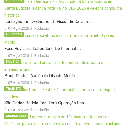
EDUCAÇÃO
Educação Em Destaque: EE Visconde Da Cun…
07 Ago 2026
Redação
EDUCAÇÃO
Fesc Revitaliza Laboratório De Informáti…
07 Ago 2026
Redação
POLÍTICA
Plano Diretor: Audiência Discute Mobilid…
07 Ago 2026
Redação
TRÂNSITO
São Carlos Rodeio Fest Terá Operação Esp…
07 Ago 2026
Redação
ARARAQUARA