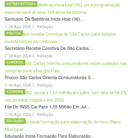
OUTRAS NOTÍCIAS
Santuário Da Babilônia Inicia Hoje (06)…
06 Ago 2026
Redação
POLÍTICA
Secretário Recebe Comitiva De São Carlos…
06 Ago 2026
Redação
COMÉRCIO
Procon São Carlos Orienta Consumidores S…
06 Ago 2026
Redação
ECONOMIA
Fila Do INSS Cai Para 1,55 Milhão Em Jul…
06 Ago 2026
Redação
EDUCAÇÃO
Educação Inicia Formação Para Elaboração…