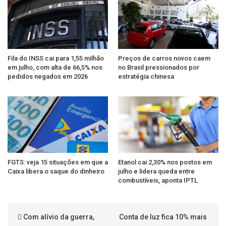
Fila do INSS cai para 1,55 milhão
Preços de carros novos caem
em julho, com alta de 66,5% nos
no Brasil pressionados por
pedidos negados em 2026
estratégia chinesa
FGTS: veja 15 situações em que a
Etanol cai 2,30% nos postos em
Caixa libera o saque do dinheiro
julho e lidera queda entre
combustíveis, aponta IPTL
Com alívio da guerra,
Conta de luz fica 10% mais