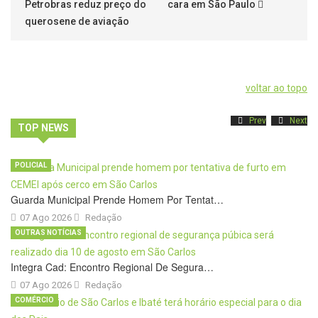
Petrobras reduz preço do
cara em São Paulo
querosene de aviação
voltar ao topo
Prev
Next
TOP NEWS
POLICIAL
Guarda Municipal Prende Homem Por Tentat…
07 Ago 2026
Redação
OUTRAS NOTÍCIAS
Integra Cad: Encontro Regional De Segura…
07 Ago 2026
Redação
COMÉRCIO