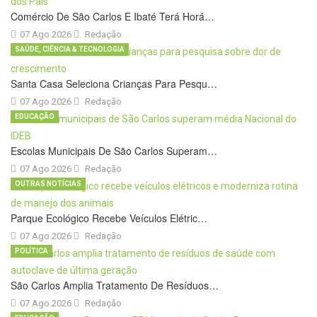
Comércio De São Carlos E Ibaté Terá Horá…
07 Ago 2026
Redação
SAÚDE, CIÊNCIA & TECNOLOGIA
Santa Casa Seleciona Crianças Para Pesqu…
07 Ago 2026
Redação
EDUCAÇÃO
Escolas Municipais De São Carlos Superam…
07 Ago 2026
Redação
OUTRAS NOTÍCIAS
Parque Ecológico Recebe Veículos Elétric…
07 Ago 2026
Redação
POLÍTICA
São Carlos Amplia Tratamento De Resíduos…
07 Ago 2026
Redação