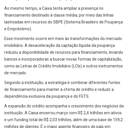
Ao mesmo tempo, a Caixa tenta ampliar a presença no
financiamento destinado à classe média, por meio das linhas
lastreadas em recursos do SBPE (Sistema Brasileiro de Poupança
e Empréstimo).
Esse movimento ocorre em meio às transformações do mercado
imobiliário. A desaceleração da captação líquida da poupança
reduziu a disponibilidade de recursos para financiamento, levando
bancos e incorporadoras a buscar novas formas de capitalização,
como as Letras de Crédito Imobiliário (LCIs) e outros instrumentos
de mercado.
Segundo a instituição, a estratégia é combinar diferentes fontes
de financiamento para manter a oferta de crédito e reduzir a
dependência exclusiva da poupança e do FGTS.
A expansão do crédito acompanha o crescimento dos negócios da
instituição. A Caixa encerrou março com R$ 2,4 trilhões em ativos
e um funding total de R$ 2,03 trilhões, além de uma base de 159,2
milhões de clientes. É o maior agente financeiro do país em