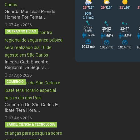
Guarda Municipal Prende
Homem Por Tentat…
07 Ago 2026
OUTRAS NOTÍCIAS
Integra Cad: Encontro
Regional De Segura…
07 Ago 2026
COMÉRCIO
Comércio De São Carlos E
Ibaté Terá Horá…
07 Ago 2026
SAÚDE, CIÊNCIA & TECNOLOGIA