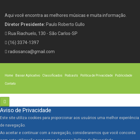
Aqui você encontra as melhores músicas e muita informação.
Diretor Presidente:
Paulo Roberto Gullo
Rua Riachuelo, 130 - São Carlos-SP
(16) 3374-1397
radiosanca@gmail.com
Home
Baixar Aplicativo
Classificados
Podcasts
Política de Privacidade
Publicidade
Contato
Aviso de Privacidade
Este site utiliza cookies para proporcionar aos usuários uma melhor experiência
de navegação.
Ao aceitar e continuar com a navegação, consideraremos que você concorda