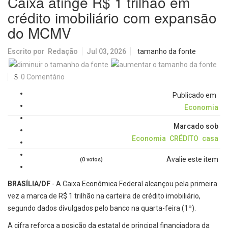
Caixa atinge R$ 1 trilhão em
crédito imobiliário com expansão
do MCMV
Escrito por
Redação
Jul 03, 2026
tamanho da fonte
0 Comentário
Publicado em
Economia
Marcado sob
Economia
CRÉDITO
casa
Avalie este item
(0 votos)
BRASÍLIA/DF
- A Caixa Econômica Federal alcançou pela primeira
vez a marca de R$ 1 trilhão na carteira de crédito imobiliário,
segundo dados divulgados pelo banco na quarta-feira (1º).
A cifra reforça a posição da estatal de principal financiadora da