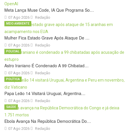
Meta Lança Muse Code, IA Que Programa So…
07 Ago 2026
Redação
MEIO AMBIENTE
Mulher Fica Estado Grave Após Ataque De …
07 Ago 2026
Redação
POLICIAL
Astro Iraniano É Condenado A 99 Chibatad…
07 Ago 2026
Redação
POLÍTICA
Papa Leão 14 Visitará Uruguai, Argentina…
07 Ago 2026
Redação
SAÚDE
Ebola Avança Na República Democrática Do…
07 Ago 2026
Redação