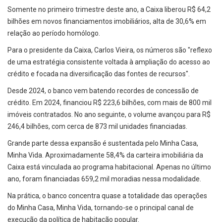
Somente no primeiro trimestre deste ano, a Caixa liberou R$ 64,2
bilhões em novos financiamentos imobiliários, alta de 30,6% em
relação ao período homólogo.
Para o presidente da Caixa, Carlos Vieira, os números são "reflexo
de uma estratégia consistente voltada à ampliação do acesso ao
crédito e focada na diversificação das fontes de recursos".
Desde 2024, o banco vem batendo recordes de concessão de
crédito. Em 2024, financiou R$ 223,6 bilhões, com mais de 800 mil
imóveis contratados. No ano seguinte, o volume avançou para R$
246,4 bilhões, com cerca de 873 mil unidades financiadas.
Grande parte dessa expansão é sustentada pelo Minha Casa,
Minha Vida. Aproximadamente 58,4% da carteira imobiliária da
Caixa está vinculada ao programa habitacional. Apenas no último
ano, foram financiadas 659,2 mil moradias nessa modalidade.
Na prática, o banco concentra quase a totalidade das operações
do Minha Casa, Minha Vida, tornando-se o principal canal de
execução da política de habitação popular.