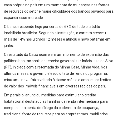
casa própria no país em um momento de mudanças nas fontes
de recursos do setor e maior dificuldade dos bancos privados para
expandir esse mercado.
O banco responde hoje por cerca de 68% de todo o crédito
imobiliário brasileiro. Segundo a instituição, a carteira cresceu
mais de 14% nos últimos 12 meses e atingiu o novo patamar em
junho.
O resultado da Caixa ocorre em um momento de expansão das
políticas habitacionais do terceiro governo Luiz Inácio Lula da Silva
(PT), iniciada com a retomada do Minha Casa, Minha Vida. Nos
últimos meses, o governo elevou o teto de renda do programa,
criou uma nova faixa voltada à classe média e ampliou os limites
de valor dos imóveis financiáveis em diversas regiões do país.
Em paralelo, anunciou medidas para estimular o crédito
habitacional destinado às famílias de renda intermediária para
compensar a perda de fôlego da caderneta de poupança,
tradicional fonte de recursos para os empréstimos imobiliários.