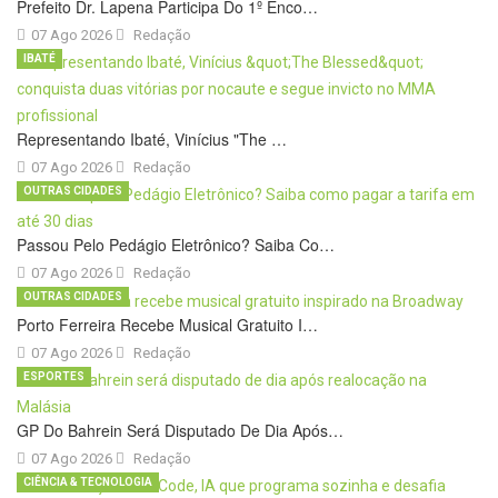
Prefeito Dr. Lapena Participa Do 1º Enco…
07 Ago 2026
Redação
IBATÉ
Representando Ibaté, Vinícius "The …
07 Ago 2026
Redação
OUTRAS CIDADES
Passou Pelo Pedágio Eletrônico? Saiba Co…
07 Ago 2026
Redação
OUTRAS CIDADES
Porto Ferreira Recebe Musical Gratuito I…
07 Ago 2026
Redação
ESPORTES
GP Do Bahrein Será Disputado De Dia Após…
07 Ago 2026
Redação
CIÊNCIA & TECNOLOGIA