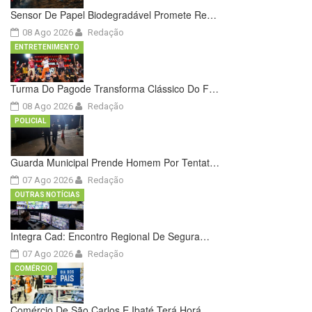
Sensor De Papel Biodegradável Promete Re…
08 Ago 2026
Redação
ENTRETENIMENTO
Turma Do Pagode Transforma Clássico Do F…
08 Ago 2026
Redação
POLICIAL
Guarda Municipal Prende Homem Por Tentat…
07 Ago 2026
Redação
OUTRAS NOTÍCIAS
Integra Cad: Encontro Regional De Segura…
07 Ago 2026
Redação
COMÉRCIO
Comércio De São Carlos E Ibaté Terá Horá…