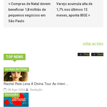
Compras de Natal devem
Varejo acumula alta de
beneficiar 1,8 milhão de
1,7% nos últimos 12
pequenos negócios em
meses, aponta IBGE
São Paulo
voltar ao topo
Prev
Next
TOP NEWS
OUTRAS NOTÍCIAS
Rachel Reis Leva A Divina Tour Ao Interi…
09 Ago 2026
Redação
EDUCAÇÃO