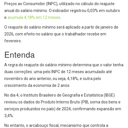
Preços ao Consumidor (INPC), utilizado no cálculo do reajuste
anual do salário mínimo. O indicador registrou 0,03% em outubro
e
acumula 4,18% em 12 meses
.
O reajuste do salário mínimo será aplicado a partir de janeiro de
2026, com efeito no salário que o trabalhador recebe em
fevereiro.
Entenda
A regra do reajuste do salário mínimo determina que o valor tenha
duas correções: uma pelo INPC de 12 meses acumulado até
novembro do ano anterior, ou seja, 4,18%, e outra pelo
crescimento da economia de 2 anos.
No dia 4, o Instituto Brasileiro de Geografia e Estatística (IBGE)
revisou os dados do Produto Interno Bruto (PIB, soma dos bens e
serviços produzidos no país) de 2024, confirmando expansão em
3,4%.
No entanto, o arcabouço fiscal, mecanismo que controla a