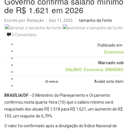
Governo confirma salário mínimo
de R$ 1.621 em 2026
Escrito por
Redação
Dez 11, 2025
tamanho da fonte
0 Comentário
Publicado em
Economia
Marcado sob
SALÁRIO
Economia
DINHEIRO
Avalie este item
(0 votos)
BRASÍLIA/DF
- O Ministério do Planejamento e Orçamento
confirmou nesta quarta-feira (10) que o salário mínimo será
reajustado dos atuais R$ 1.518 para R$ 1.621, um aumento de R$
103, um reajuste de 6,79%.
O valor foi confirmado após a divulgação do Índice Nacional de