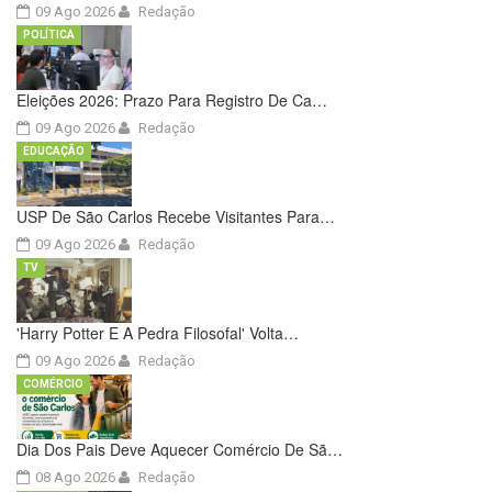
09 Ago 2026
Redação
POLÍTICA
Eleições 2026: Prazo Para Registro De Ca…
09 Ago 2026
Redação
EDUCAÇÃO
USP De São Carlos Recebe Visitantes Para…
09 Ago 2026
Redação
TV
'Harry Potter E A Pedra Filosofal' Volta…
09 Ago 2026
Redação
COMÉRCIO
Dia Dos Pais Deve Aquecer Comércio De Sã…
08 Ago 2026
Redação