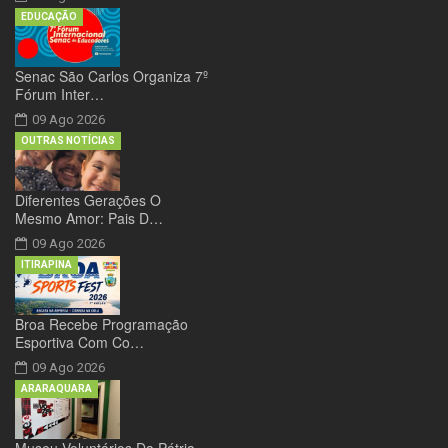
EDUCAÇÃO
Senac São Carlos Organiza 7º
Fórum Inter…
09 Ago 2026
OUTRAS NOTÍCIAS
Diferentes Gerações O
Mesmo Amor: Pais D…
09 Ago 2026
ITIRAPINA
Broa Recebe Programação
Esportiva Com Co…
09 Ago 2026
ARARAQUARA