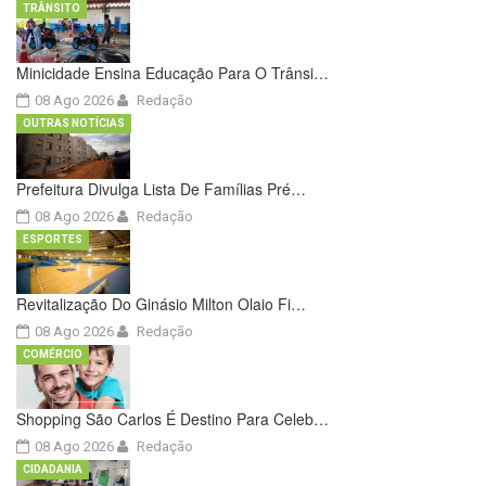
TRÂNSITO
Minicidade Ensina Educação Para O Trânsi…
08 Ago 2026
Redação
OUTRAS NOTÍCIAS
Prefeitura Divulga Lista De Famílias Pré…
08 Ago 2026
Redação
ESPORTES
Revitalização Do Ginásio Milton Olaio Fi…
08 Ago 2026
Redação
COMÉRCIO
Shopping São Carlos É Destino Para Celeb…
08 Ago 2026
Redação
CIDADANIA