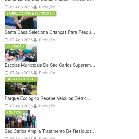
07 Ago 2026
Redação
SAÚDE, CIÊNCIA & TECNOLOGIA
Santa Casa Seleciona Crianças Para Pesqu…
07 Ago 2026
Redação
EDUCAÇÃO
Escolas Municipais De São Carlos Superam…
07 Ago 2026
Redação
OUTRAS NOTÍCIAS
Parque Ecológico Recebe Veículos Elétric…
07 Ago 2026
Redação
POLÍTICA
São Carlos Amplia Tratamento De Resíduos…
07 Ago 2026
Redação