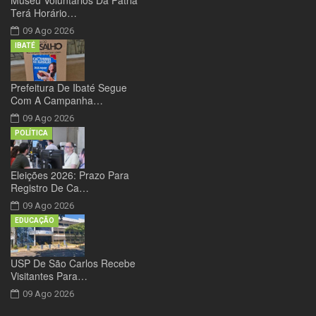
Museu Voluntários Da Pátria
Terá Horário…
09 Ago 2026
IBATÉ
Prefeitura De Ibaté Segue
Com A Campanha…
09 Ago 2026
POLÍTICA
Eleições 2026: Prazo Para
Registro De Ca…
09 Ago 2026
EDUCAÇÃO
USP De São Carlos Recebe
Visitantes Para…
09 Ago 2026