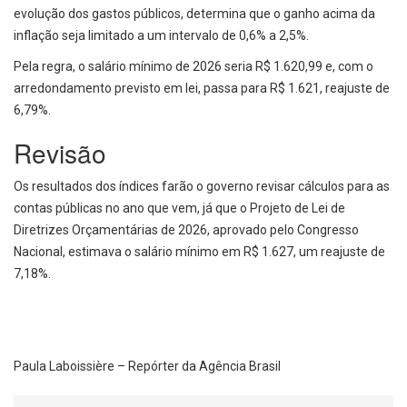
evolução dos gastos públicos, determina que o ganho acima da
inflação seja limitado a um intervalo de 0,6% a 2,5%.
Pela regra, o salário mínimo de 2026 seria R$ 1.620,99 e, com o
arredondamento previsto em lei, passa para R$ 1.621, reajuste de
6,79%.
Revisão
Os resultados dos índices farão o governo revisar cálculos para as
contas públicas no ano que vem, já que o Projeto de Lei de
Diretrizes Orçamentárias de 2026, aprovado pelo Congresso
Nacional, estimava o salário mínimo em R$ 1.627, um reajuste de
7,18%.
Paula Laboissière – Repórter da Agência Brasil