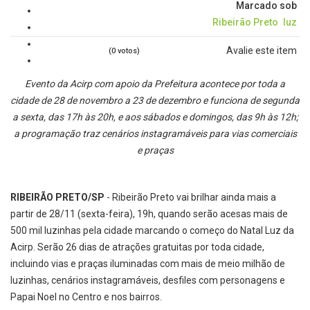
Marcado sob
Ribeirão Preto
luz
Avalie este item
(0 votos)
Evento da Acirp com apoio da Prefeitura acontece por toda a
cidade de 28 de novembro a 23 de dezembro e funciona de segunda
a sexta, das 17h às 20h, e aos sábados e domingos, das 9h às 12h;
a programação traz cenários instagramáveis para vias comerciais
e praças
RIBEIRÃO PRETO/SP
- Ribeirão Preto vai brilhar ainda mais a
partir de 28/11 (sexta-feira), 19h, quando serão acesas mais de
500 mil luzinhas pela cidade marcando o começo do Natal Luz da
Acirp. Serão 26 dias de atrações gratuitas por toda cidade,
incluindo vias e praças iluminadas com mais de meio milhão de
luzinhas, cenários instagramáveis, desfiles com personagens e
Papai Noel no Centro e nos bairros.