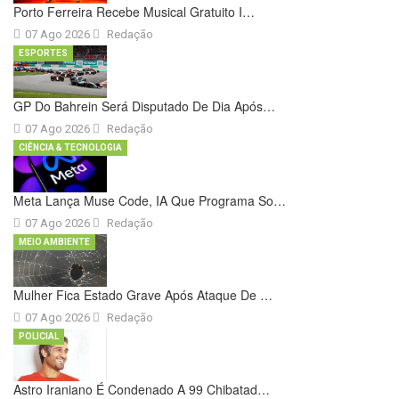
Porto Ferreira Recebe Musical Gratuito I…
07 Ago 2026
Redação
ESPORTES
GP Do Bahrein Será Disputado De Dia Após…
07 Ago 2026
Redação
CIÊNCIA & TECNOLOGIA
Meta Lança Muse Code, IA Que Programa So…
07 Ago 2026
Redação
MEIO AMBIENTE
Mulher Fica Estado Grave Após Ataque De …
07 Ago 2026
Redação
POLICIAL
Astro Iraniano É Condenado A 99 Chibatad…