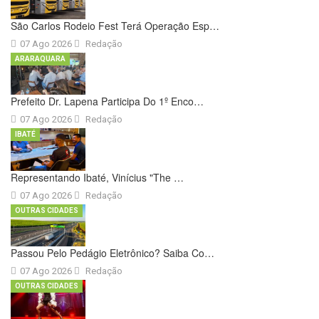
São Carlos Rodeio Fest Terá Operação Esp…
07 Ago 2026
Redação
ARARAQUARA
Prefeito Dr. Lapena Participa Do 1º Enco…
07 Ago 2026
Redação
IBATÉ
Representando Ibaté, Vinícius "The …
07 Ago 2026
Redação
OUTRAS CIDADES
Passou Pelo Pedágio Eletrônico? Saiba Co…
07 Ago 2026
Redação
OUTRAS CIDADES