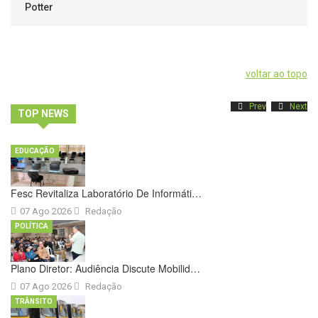
Potter
voltar ao topo
Prev
Next
TOP NEWS
EDUCAÇÃO
Fesc Revitaliza Laboratório De Informáti…
07 Ago 2026
Redação
POLÍTICA
Plano Diretor: Audiência Discute Mobilid…
07 Ago 2026
Redação
TRÂNSITO