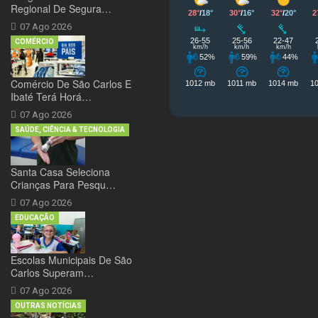
Regional De Segura…
07 Ago 2026
COMÉRCIO
Comércio De São Carlos E
Ibaté Terá Horá…
07 Ago 2026
SAÚDE, CIÊNCIA & TECNOLOGIA
Santa Casa Seleciona
Crianças Para Pesqu…
07 Ago 2026
EDUCAÇÃO
Escolas Municipais De São
Carlos Superam…
07 Ago 2026
OUTRAS NOTÍCIAS