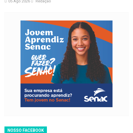
05 Ago 2026
Redação
NOSSO FACEBOOK