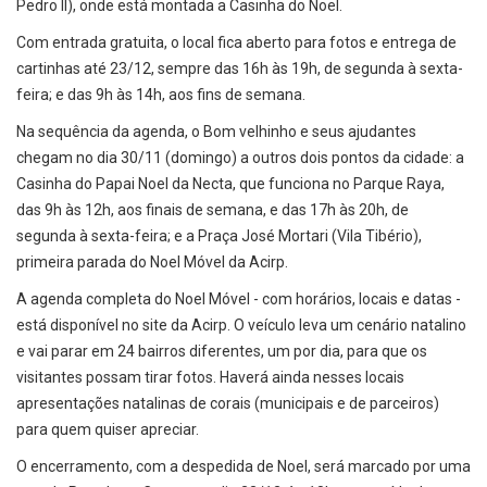
Pedro II), onde está montada a Casinha do Noel.
Com entrada gratuita, o local fica aberto para fotos e entrega de
cartinhas até 23/12, sempre das 16h às 19h, de segunda à sexta-
feira; e das 9h às 14h, aos fins de semana.
Na sequência da agenda, o Bom velhinho e seus ajudantes
chegam no dia 30/11 (domingo) a outros dois pontos da cidade: a
Casinha do Papai Noel da Necta, que funciona no Parque Raya,
das 9h às 12h, aos finais de semana, e das 17h às 20h, de
segunda à sexta-feira; e a Praça José Mortari (Vila Tibério),
primeira parada do Noel Móvel da Acirp.
A agenda completa do Noel Móvel - com horários, locais e datas -
está disponível no site da Acirp. O veículo leva um cenário natalino
e vai parar em 24 bairros diferentes, um por dia, para que os
visitantes possam tirar fotos. Haverá ainda nesses locais
apresentações natalinas de corais (municipais e de parceiros)
para quem quiser apreciar.
O encerramento, com a despedida de Noel, será marcado por uma