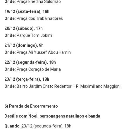
Onde:
Praça Enedina Salomão
19/12 (sexta-feira), 18h
Onde:
Praça dos Trabalhadores
20/12 (sábado), 17h
Onde:
Parque Tom Jobim
21/12 (domingo), 9h
Onde:
Praça Ali Yussef Abou Hamin
22/12 (segunda-feira), 18h
Onde:
Praça Coração de Maria
23/12 (terça-feira), 18h
Onde:
Bairro Jardim Cristo Redentor – R. Maximiliano Maggioni
6)
Parada de Encerramento
Desfile com Noel, personagens natalinos e banda
Quando
: 23/12 (segunda-feira), 18h