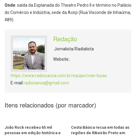
Onde
: saída da Esplanada do Theatro Pedro II e término no Palácio
do Comércio e Indústria, sede da Acirp (Rua Visconde de Inhaúma,
489)
Redação
Jornalista/Radialista
Website.:
https://www.radiosanca.com.br/equipe/ivan-lucas
E-mail
radiosanca@gmail.com
Itens relacionados (por marcador)
João Rock recebeu 65 mil
Cesta Básica recua em todas as
pessoas em edição histórica e
regiões de Ribeirão Preto em