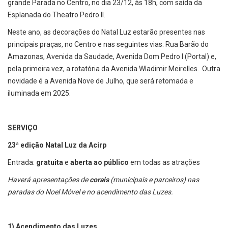
grande Parada no Centro, no dia 23/12, às 18h, com saída da
Esplanada do Theatro Pedro II.
Neste ano, as decorações do Natal Luz estarão presentes nas
principais praças, no Centro e nas seguintes vias: Rua Barão do
Amazonas, Avenida da Saudade, Avenida Dom Pedro I (Portal) e,
pela primeira vez, a rotatória da Avenida Wladimir Meirelles. Outra
novidade é a Avenida Nove de Julho, que será retomada e
iluminada em 2025.
SERVIÇO
23ª edição Natal Luz da Acirp
Entrada:
gratuita
e
aberta ao público
em todas as atrações
Haverá apresentações de
corais
(municipais e parceiros) nas
paradas do Noel Móvel e no acendimento das Luzes.
1) Acendimento das Luzes