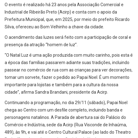
O evento é realizado há 23 anos pela Associação Comercial e
Industrial de Ribeirão Preto (Acirp) e conta com o apoio da
Prefeitura Municipal, que, em 2025, por meio do prefeito Ricardo
Silva, ofereceu ao Bom Velhinho a chave da cidade.
O acendimento das luzes será feito com a participação de coral e
presença da atração “homem de luz”.
“O Natal Luz é uma ação produzida com muito carinho, pois esta é
a época das famílias passarem adiante suas tradições, incluindo
passear no comércio de rua com as crianças para ver decorações,
tomar um sorvete, fazer o pedido ao Papai Noel. É um momento
importante para lojistas e também para a cultura da nossa
cidade”, afirma Sandra Brandani, presidente da Acirp.
Continuando a programação, no dia 29/11 (sábado), Papai Noel
chega ao Centro com um desfile completo, incluindo banda e
personagens natalinos. A Parada de abertura sai do Palácio do
Comércio e Indústria, sede da Acirp (Rua Visconde de Inhaúma,
489), às 9h, e vai até o Centro Cultural Palace (ao lado do Theatro