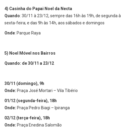
4) Casinha do Papai Noel da Necta
Quando
: 30/11 à 23/12, sempre das 16h às 19h, de segunda à
sexta-feira; e das 9h às 14h, aos sábados e domingos
Onde
: Parque Raya
5)
Noel Móvel nos Bairros
Quando: de 30/11 a 23/12
30/11 (domingo), 9h
Onde:
Praça José Mortari – Vila Tibério
01/12 (segunda-feira), 18h
Onde:
Praça Pedro Biagi – Ipiranga
02/12 (terça-feira), 18h
Onde:
Praça Enedina Salomão