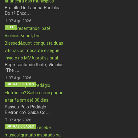
Prefeito Dr. Lapena Participa
Do 1º Enco…
07 Ago 2026
IBATÉ
Representando Ibaté, Vinícius
"The …
07 Ago 2026
OUTRAS CIDADES
Passou Pelo Pedágio
Eletrônico? Saiba Co…
07 Ago 2026
OUTRAS CIDADES