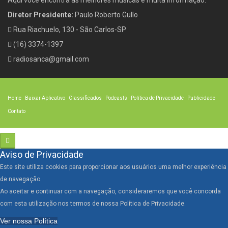
Diretor Presidente:
Paulo Roberto Gullo
Rua Riachuelo, 130 - São Carlos-SP
(16) 3374-1397
radiosanca@gmail.com
Home
Baixar Aplicativo
Classificados
Podcasts
Política de Privacidade
Publicidade
Contato
Aviso de Privacidade
Este site utiliza cookies para proporcionar aos usuários uma melhor experiência
de navegação.
Ao aceitar e continuar com a navegação, consideraremos que você concorda
com esta utilização nos termos de nossa Política de Privacidade.
Ver nossa Política