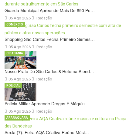
Guarda Municipal Apreende Mais De 690 Po…
05 Ago 2026
Redação
COMÉRCIO
Shopping São Carlos Fecha Primeiro Semes…
05 Ago 2026
Redação
CIDADANIA
Nosso Prato Do São Carlos 8 Retoma Atend…
05 Ago 2026
Redação
POLICIAL
Polícia Militar Apreende Drogas E Máquin…
05 Ago 2026
Redação
ARARAQUARA
Sexta (7): Feira AQA Criativa Reúne Músi…