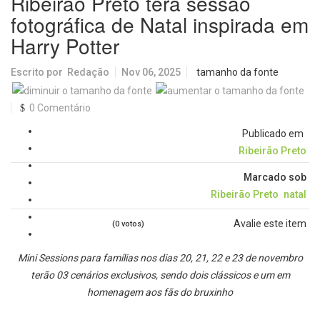
Ribeirão Preto terá sessão
fotográfica de Natal inspirada em
Harry Potter
Escrito por
Redação
Nov 06, 2025
tamanho da fonte
0 Comentário
Publicado em
Ribeirão Preto
Marcado sob
Ribeirão Preto
natal
Avalie este item
(0 votos)
Mini Sessions para famílias nos dias 20, 21, 22 e 23 de novembro
terão 03 cenários exclusivos, sendo dois clássicos e um em
homenagem aos fãs do bruxinho