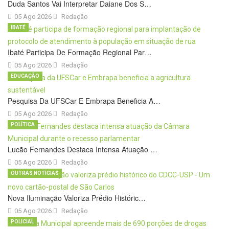
Duda Santos Vai Interpretar Daiane Dos S…
05 Ago 2026
Redação
IBATÉ
Ibaté Participa De Formação Regional Par…
05 Ago 2026
Redação
EDUCAÇÃO
Pesquisa Da UFSCar E Embrapa Beneficia A…
05 Ago 2026
Redação
POLÍTICA
Lucão Fernandes Destaca Intensa Atuação …
05 Ago 2026
Redação
OUTRAS NOTÍCIAS
Nova Iluminação Valoriza Prédio Históric…
05 Ago 2026
Redação
POLICIAL