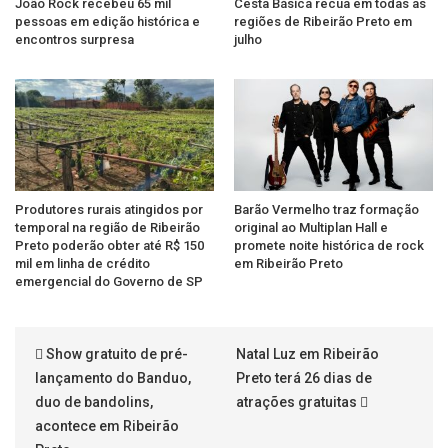
João Rock recebeu 65 mil
Cesta Básica recua em todas as
pessoas em edição histórica e
regiões de Ribeirão Preto em
encontros surpresa
julho
Produtores rurais atingidos por
Barão Vermelho traz formação
temporal na região de Ribeirão
original ao Multiplan Hall e
Preto poderão obter até R$ 150
promete noite histórica de rock
mil em linha de crédito
em Ribeirão Preto
emergencial do Governo de SP
Show gratuito de pré-
Natal Luz em Ribeirão
lançamento do Banduo,
Preto terá 26 dias de
duo de bandolins,
atrações gratuitas
acontece em Ribeirão