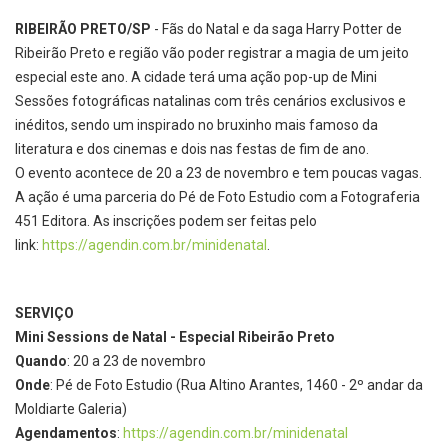
RIBEIRÃO PRETO/SP
- Fãs do Natal e da saga Harry Potter de
Ribeirão Preto e região vão poder registrar a magia de um jeito
especial este ano. A cidade terá uma ação pop-up de Mini
Sessões fotográficas natalinas com três cenários exclusivos e
inéditos, sendo um inspirado no bruxinho mais famoso da
literatura e dos cinemas e dois nas festas de fim de ano.
O evento acontece de 20 a 23 de novembro e tem poucas vagas.
A ação é uma parceria do Pé de Foto Estudio com a Fotograferia
451 Editora. As inscrições podem ser feitas pelo
link:
https://agendin.com.br/
minidenatal
.
SERVIÇO
Mini Sessions de Natal - Especial Ribeirão Preto
Quando
: 20 a 23 de novembro
Onde
: Pé de Foto Estudio (Rua Altino Arantes, 1460 - 2º andar da
Moldiarte Galeria)
Agendamentos
:
https://agendin.
com.br/minidenatal