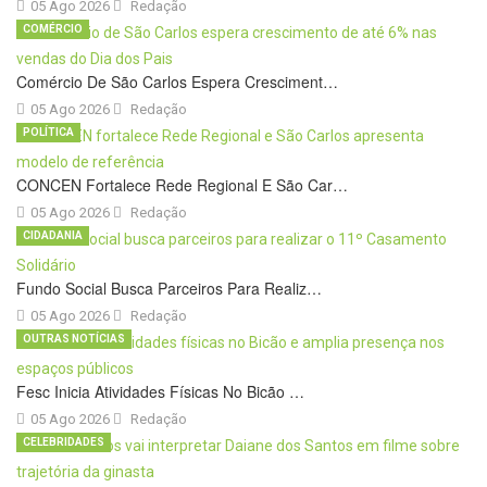
05 Ago 2026
Redação
COMÉRCIO
Comércio De São Carlos Espera Cresciment…
05 Ago 2026
Redação
POLÍTICA
CONCEN Fortalece Rede Regional E São Car…
05 Ago 2026
Redação
CIDADANIA
Fundo Social Busca Parceiros Para Realiz…
05 Ago 2026
Redação
OUTRAS NOTÍCIAS
Fesc Inicia Atividades Físicas No Bicão …
05 Ago 2026
Redação
CELEBRIDADES