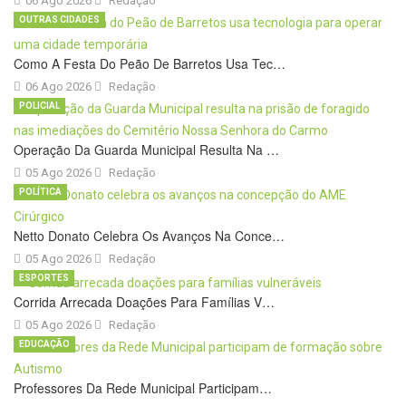
06 Ago 2026
Redação
OUTRAS CIDADES
Como A Festa Do Peão De Barretos Usa Tec…
06 Ago 2026
Redação
POLICIAL
Operação Da Guarda Municipal Resulta Na …
05 Ago 2026
Redação
POLÍTICA
Netto Donato Celebra Os Avanços Na Conce…
05 Ago 2026
Redação
ESPORTES
Corrida Arrecada Doações Para Famílias V…
05 Ago 2026
Redação
EDUCAÇÃO
Professores Da Rede Municipal Participam…