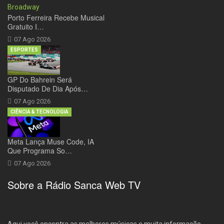
Porto Ferreira Recebe Musical
Gratuito I…
07 Ago 2026
ESPORTES
GP Do Bahrein Será
Disputado De Dia Após…
07 Ago 2026
CIÊNCIA & TECNOLOGIA
Meta Lança Muse Code, IA
Que Programa So…
07 Ago 2026
Sobre a Rádio Sanca Web TV
Aqui você encontra as melhores músicas e muita informação.