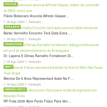
POLÍTICA
Flávio Bolsonaro Anuncia Alfredo Gaspar…
06 Ago 2026
Redação
POP & ARTE
Barão Vermelho Encontro Terá Data Extra …
06 Ago 2026
Redação
ARARAQUARA
Dr. Lapena E Dimas Ramalho Fortalecem Di…
06 Ago 2026
Redação
IBATÉ
Menina De 9 Anos Representará Ibaté Na F…
06 Ago 2026
Redação
RIBEIRÃO PRETO
RP Folia 2026 Abre Ponto Físico Para Ven…