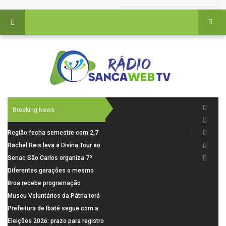
Breaking News
Região fecha semestre com 2,7
mil novosempregos e retoma
Rachel Reis leva a Divina Tour ao
saldo positivo em junho
interior de São Paulo com shows
Senac São Carlos organiza 7º
inéditos em São Carlos e Jundiaí
Fórum Internacional Senac de
Diferentes gerações o mesmo
Educadores com debates sobre
amor: pais do Saae contam como
Broa recebe programação
pensamento crítico, leitura e
a paternidade transformou suas
esportiva com corrida, vela e
Museu Voluntários da Pátria terá
diversidade
histórias
demonstração de paramotor
horário especial nesta segunda-
Prefeitura de Ibaté segue com a
feira (10)
Campanha do Agasalho segue
Eleições 2026: prazo para registro