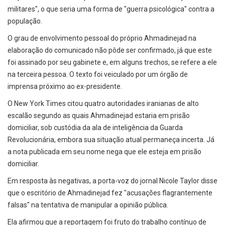
militares", o que seria uma forma de "guerra psicológica" contra a
população.
O grau de envolvimento pessoal do próprio Ahmadinejad na
elaboração do comunicado não pôde ser confirmado, já que este
foi assinado por seu gabinete e, em alguns trechos, se refere a ele
na terceira pessoa. O texto foi veiculado por um órgão de
imprensa próximo ao ex-presidente.
O New York Times citou quatro autoridades iranianas de alto
escalão segundo as quais Ahmadinejad estaria em prisão
domiciliar, sob custódia da ala de inteligência da Guarda
Revolucionária, embora sua situação atual permaneça incerta. Já
a nota publicada em seu nome nega que ele esteja em prisão
domiciliar.
Em resposta às negativas, a porta-voz do jornal Nicole Taylor disse
que o escritório de Ahmadinejad fez "acusações flagrantemente
falsas" na tentativa de manipular a opinião pública.
Ela afirmou que a reportagem foi fruto do trabalho contínuo de