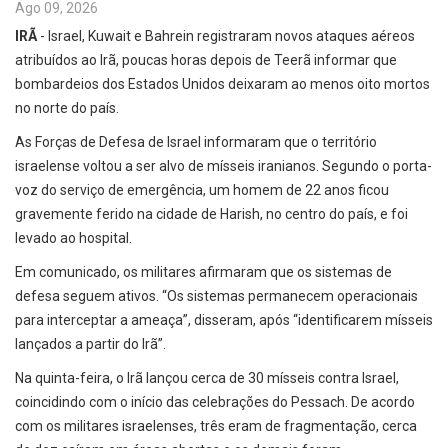
Ago 09, 2026
IRÃ
- Israel, Kuwait e Bahrein registraram novos ataques aéreos
atribuídos ao Irã, poucas horas depois de Teerã informar que
bombardeios dos Estados Unidos deixaram ao menos oito mortos
no norte do país.
As Forças de Defesa de Israel informaram que o território
israelense voltou a ser alvo de mísseis iranianos. Segundo o porta-
voz do serviço de emergência, um homem de 22 anos ficou
gravemente ferido na cidade de Harish, no centro do país, e foi
levado ao hospital.
Em comunicado, os militares afirmaram que os sistemas de
defesa seguem ativos. “Os sistemas permanecem operacionais
para interceptar a ameaça”, disseram, após “identificarem mísseis
lançados a partir do Irã”.
Na quinta-feira, o Irã lançou cerca de 30 mísseis contra Israel,
coincidindo com o início das celebrações do Pessach. De acordo
com os militares israelenses, três eram de fragmentação, cerca