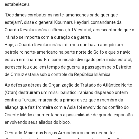
estabeleceu.
“Decidimos combater os norte-americanos onde quer que
estejam”, disse o general Kioumars Heydari, comandante da
Guarda Revolucionária Islâmica, à TV estatal, acrescentando que o
Irã não se importa com a duração da guerra.
Hoje, a Guarda Revolucionária afirmou que havia atingido um
petroleiro norte-americano na parte norte do Golfo e que o navio
estava em chamas. Em comunicado divulgado pela mídia estatal,
acrescentou que, em tempo de guerra, a passagem pelo Estreito
de Ormuz estaria sob o controle da República Islâmica.
As defesas aéreas da Organização do Tratado do Atlântico Norte
(Otan) destruíram um míssil balístico iraniano disparado ontem
contra a Turquia, marcando a primeira vez que o membro da
aliança que faz fronteira com a Ásia foi envolvido no conflito do
Oriente Médio e aumentando a possibilidade de grande expansão
envolvendo seus aliados do bloco.
O Estado-Maior das Forças Armadas iranianas negou ter