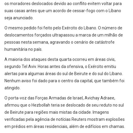
os moradores deslocados devido ao conflito evitem voltar para
suas casas antes que um acordo de cessar-fogo com o Líbano
seja anunciado.
O mesmo pedido foi feito pelo Exército do Líbano. O número de
deslocamentos forçados ultrapassou a marca de um milhão de
pessoas nesta semana, agravando o cenário de catástrofe
humanitária no país.
A maioria dos ataques desta quarta ocorreu em áreas civis,
segundo Tel Aviv. Horas antes da ofensiva, o Exército emitiu
alertas para algumas áreas do sul de Beirute e do sul do Líbano.
Nenhum aviso foi dado para o centro da capital, que também foi
atingido.
O porta-voz das Forças Armadas de Israel, Avichay Adraee,
afirmou que o Hezbollah teria se deslocado de seu reduto no sul
de Beirute para regiões mais mistas da cidade. Imagens
verificadas pela agência de notícias Reuters mostram explosões
em prédios em áreas residenciais, além de edifícios em chamas.