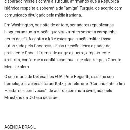
disparado mísseis contra a Turquia, afirmando que a República
Islâmica respeita a soberania da “amiga” Turquia, de acordo com
comunicado divulgado pela mídia iraniana.
Em Washington, na noite de ontem, senadores republicanos
bloquearam uma moção que visava interromper a campanha
aérea dos EUA contra o Irã e exigir que a ação militar fosse
autorizada pelo Congresso. Essa rejeição deixa o poder do
presidente Donald Trump, de dirigir a guerra, amplamente
irrestrito, conforme o conflito continua a se alastrar pelo Oriente
Médio e além.
O secretário de Defesa dos EUA, Pete Hegseth, disse ao seu
homólogo israelense, Israel Katz, por telefone: “Continue até o fim
— estamos com vocês”, de acordo com nota divulgada pelo
Ministério da Defesa de Israel.
AGÊNCIA BRASIL