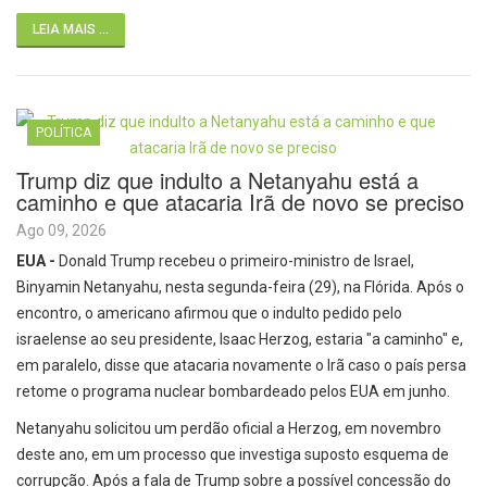
LEIA MAIS ...
POLÍTICA
Trump diz que indulto a Netanyahu está a
caminho e que atacaria Irã de novo se preciso
Ago 09, 2026
EUA -
Donald Trump recebeu o primeiro-ministro de Israel,
Binyamin Netanyahu, nesta segunda-feira (29), na Flórida. Após o
encontro, o americano afirmou que o indulto pedido pelo
israelense ao seu presidente, Isaac Herzog, estaria "a caminho" e,
em paralelo, disse que atacaria novamente o Irã caso o país persa
retome o programa nuclear bombardeado pelos EUA em junho.
Netanyahu solicitou um perdão oficial a Herzog, em novembro
deste ano, em um processo que investiga suposto esquema de
corrupção. Após a fala de Trump sobre a possível concessão do