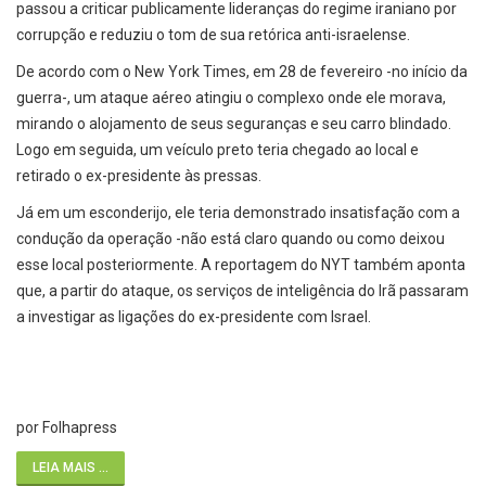
passou a criticar publicamente lideranças do regime iraniano por
corrupção e reduziu o tom de sua retórica anti-israelense.
De acordo com o New York Times, em 28 de fevereiro -no início da
guerra-, um ataque aéreo atingiu o complexo onde ele morava,
mirando o alojamento de seus seguranças e seu carro blindado.
Logo em seguida, um veículo preto teria chegado ao local e
retirado o ex-presidente às pressas.
Já em um esconderijo, ele teria demonstrado insatisfação com a
condução da operação -não está claro quando ou como deixou
esse local posteriormente. A reportagem do NYT também aponta
que, a partir do ataque, os serviços de inteligência do Irã passaram
a investigar as ligações do ex-presidente com Israel.
por Folhapress
LEIA MAIS ...