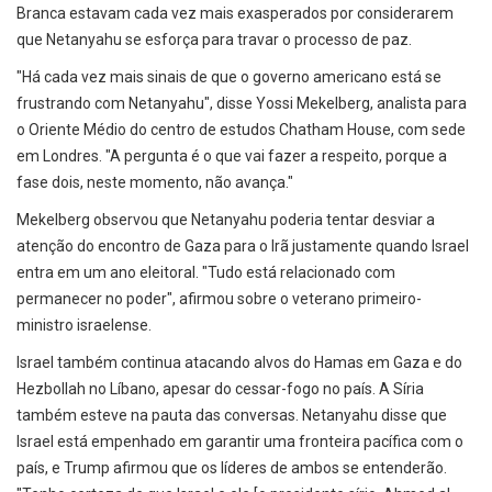
Branca estavam cada vez mais exasperados por considerarem
que Netanyahu se esforça para travar o processo de paz.
"Há cada vez mais sinais de que o governo americano está se
frustrando com Netanyahu", disse Yossi Mekelberg, analista para
o Oriente Médio do centro de estudos Chatham House, com sede
em Londres. "A pergunta é o que vai fazer a respeito, porque a
fase dois, neste momento, não avança."
Mekelberg observou que Netanyahu poderia tentar desviar a
atenção do encontro de Gaza para o Irã justamente quando Israel
entra em um ano eleitoral. "Tudo está relacionado com
permanecer no poder", afirmou sobre o veterano primeiro-
ministro israelense.
Israel também continua atacando alvos do Hamas em Gaza e do
Hezbollah no Líbano, apesar do cessar-fogo no país. A Síria
também esteve na pauta das conversas. Netanyahu disse que
Israel está empenhado em garantir uma fronteira pacífica com o
país, e Trump afirmou que os líderes de ambos se entenderão.