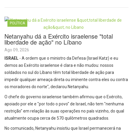
POLÍTICA
Netanyahu dá a Exército israelense "total
liberdade de ação" no Líbano
Ago 09, 2026
ISRAEL
- A ordem que o ministro da Defesa (Israel Katz) e eu
demos ao Exército israelense é clara e não mudou: nossos
soldados no sul do Líbano têm total liberdade de ação para
impedir qualquer ameaça direta ou iminente contra eles ou contra
os moradores do norte", declarou Netanyahu.
O chefe do governo israelense também afirmou que o Exército,
apoiado por ele e "por todo o povo" de Israel, não tem "nenhuma
restrição" em relação às suas operações no país vizinho, do qual
atualmente ocupa cerca de 570 quilômetros quadrados.
No comunicado, Netanyahu insistiu que Israel permanecerá na