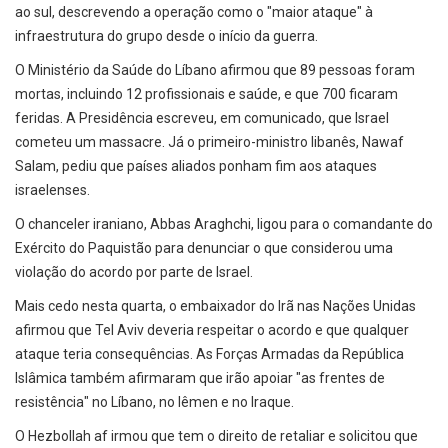
ao sul, descrevendo a operação como o "maior ataque" à
infraestrutura do grupo desde o início da guerra.
O Ministério da Saúde do Líbano afirmou que 89 pessoas foram
mortas, incluindo 12 profissionais e saúde, e que 700 ficaram
feridas. A Presidência escreveu, em comunicado, que Israel
cometeu um massacre. Já o primeiro-ministro libanês, Nawaf
Salam, pediu que países aliados ponham fim aos ataques
israelenses.
O chanceler iraniano, Abbas Araghchi, ligou para o comandante do
Exército do Paquistão para denunciar o que considerou uma
violação do acordo por parte de Israel.
Mais cedo nesta quarta, o embaixador do Irã nas Nações Unidas
afirmou que Tel Aviv deveria respeitar o acordo e que qualquer
ataque teria consequências. As Forças Armadas da República
Islâmica também afirmaram que irão apoiar "as frentes de
resistência" no Líbano, no Iêmen e no Iraque.
O Hezbollah af irmou que tem o direito de retaliar e solicitou que