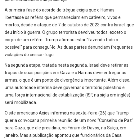
A primeira fase do acordo de trégua exigia que o Hamas
libertasse os reféns que permaneciam em cativeiro, vivos e
mortos, desde o ataque de 7 de outubro de 2023 contra Israel, que
deu início à guerra. O grupo terrorista devolveu todos, exceto o
corpo de um refém -Trump afirmou estar "fazendo todo o
possível" para conseguí-lo. As duas partes denunciam frequentes
violações do cessar-fogo.
Na segunda etapa, tratada nesta segunda, Israel deve retirar as
tropas de suas posições em Gaza e o Hamas deve entregar as
armas, o que é um ponto de divergência importante. Além disso,
uma autoridade interina deve governar o território palestino e
uma força internacional de estabilização (ISF, na sigla em inglês)
será mobilizada.
O site americano Axios informou na sexta-feira (26) que Trump
queria convocar a primeira reunião de um novo "Conselho de Paz"
para Gaza, que ele presidiria, no Fórum de Davos, na Suíça, em
janeiro. Mas a publicação apontou que funcionários da Casa