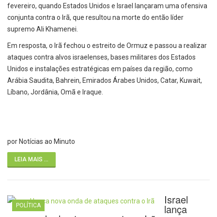
fevereiro, quando Estados Unidos e Israel lançaram uma ofensiva
conjunta contra o Irã, que resultou na morte do então líder
supremo Ali Khamenei.
Em resposta, o Irã fechou o estreito de Ormuz e passou a realizar
ataques contra alvos israelenses, bases militares dos Estados
Unidos e instalações estratégicas em países da região, como
Arábia Saudita, Bahrein, Emirados Árabes Unidos, Catar, Kuwait,
Líbano, Jordânia, Omã e Iraque.
por Notícias ao Minuto
LEIA MAIS ...
Israel
POLÍTICA
lança