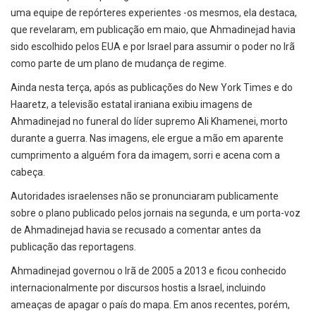
uma equipe de repórteres experientes -os mesmos, ela destaca,
que revelaram, em publicação em maio, que Ahmadinejad havia
sido escolhido pelos EUA e por Israel para assumir o poder no Irã
como parte de um plano de mudança de regime.
Ainda nesta terça, após as publicações do New York Times e do
Haaretz, a televisão estatal iraniana exibiu imagens de
Ahmadinejad no funeral do líder supremo Ali Khamenei, morto
durante a guerra. Nas imagens, ele ergue a mão em aparente
cumprimento a alguém fora da imagem, sorri e acena com a
cabeça.
Autoridades israelenses não se pronunciaram publicamente
sobre o plano publicado pelos jornais na segunda, e um porta-voz
de Ahmadinejad havia se recusado a comentar antes da
publicação das reportagens.
Ahmadinejad governou o Irã de 2005 a 2013 e ficou conhecido
internacionalmente por discursos hostis a Israel, incluindo
ameaças de apagar o país do mapa. Em anos recentes, porém,