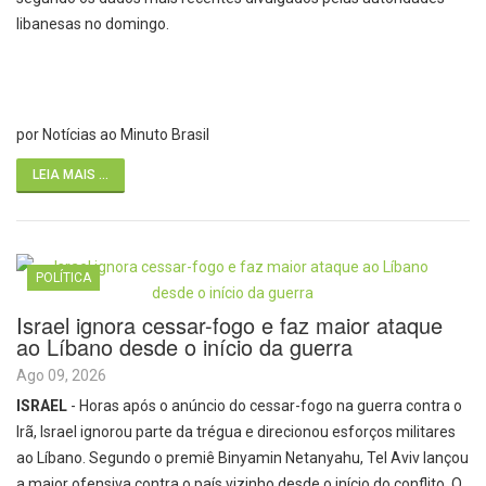
libanesas no domingo.
por Notícias ao Minuto Brasil
LEIA MAIS ...
POLÍTICA
Israel ignora cessar-fogo e faz maior ataque
ao Líbano desde o início da guerra
Ago 09, 2026
ISRAEL
- Horas após o anúncio do cessar-fogo na guerra contra o
Irã, Israel ignorou parte da trégua e direcionou esforços militares
ao Líbano. Segundo o premiê Binyamin Netanyahu, Tel Aviv lançou
a maior ofensiva contra o país vizinho desde o início do conflito. O