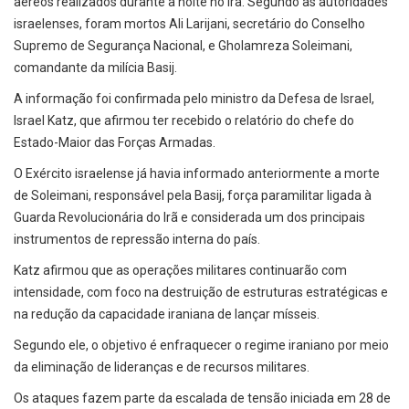
aéreos realizados durante a noite no Irã. Segundo as autoridades
israelenses, foram mortos Ali Larijani, secretário do Conselho
Supremo de Segurança Nacional, e Gholamreza Soleimani,
comandante da milícia Basij.
A informação foi confirmada pelo ministro da Defesa de Israel,
Israel Katz, que afirmou ter recebido o relatório do chefe do
Estado-Maior das Forças Armadas.
O Exército israelense já havia informado anteriormente a morte
de Soleimani, responsável pela Basij, força paramilitar ligada à
Guarda Revolucionária do Irã e considerada um dos principais
instrumentos de repressão interna do país.
Katz afirmou que as operações militares continuarão com
intensidade, com foco na destruição de estruturas estratégicas e
na redução da capacidade iraniana de lançar mísseis.
Segundo ele, o objetivo é enfraquecer o regime iraniano por meio
da eliminação de lideranças e de recursos militares.
Os ataques fazem parte da escalada de tensão iniciada em 28 de