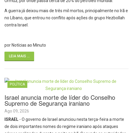
Ormuz, por onde passa cerca de 20% do petróleo mundial.
A guerra já deixou mais de três mil mortos, principalmente no Irã e
no Líbano, que entrou no conflito após ações do grupo Hezbollah
contra Israel.
por Notícias ao Minuto
LEIA MAIS ...
POLÍTICA
Israel anuncia morte de líder do Conselho
Supremo de Segurança iraniano
Ago 09, 2026
ISRAEL
- O governo de Israel anunciou nesta terça-feira a morte
de dois importantes nomes do regime iraniano após ataques