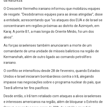
da Natureza.
O Crescente Vermelho iraniano informou que mobilizou equipes
de resgate. “Desdobramos equipes para as áreas atingidas”, disse
a entidade, acrescentando que “os ataques dos EUA e de Israel se
concentraram em regiões próximas ao distrito de Azimiyeh, em
Karaj. A ponte B1, a mais longa do Oriente Médio, foi um dos
alvos”.
As forças israelenses também anunciaram a morte de um
comandante de uma unidade de mísseis balísticos na região de
Kermanshah, além de outro ligado ao comando petrolífero
iraniano.
O conflito se intensificou desde 28 de fevereiro, quando Estados
Unidos e Israel iniciaram bombardeios contra o Irã, alegando
impasse nas negociações sobre o programa nuclear do país, que
Teerã afirma ter fins pacíficos.
Desde então, o Irã tem retaliado com ataques a alvos israelenses
e interesses americanos na região, além de bloquear o Estreito de