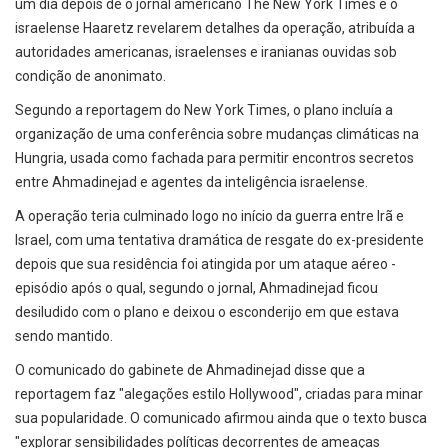
um dia depois de o jornal americano The New York Times e o
israelense Haaretz revelarem detalhes da operação, atribuída a
autoridades americanas, israelenses e iranianas ouvidas sob
condição de anonimato.
Segundo a reportagem do New York Times, o plano incluía a
organização de uma conferência sobre mudanças climáticas na
Hungria, usada como fachada para permitir encontros secretos
entre Ahmadinejad e agentes da inteligência israelense.
A operação teria culminado logo no início da guerra entre Irã e
Israel, com uma tentativa dramática de resgate do ex-presidente
depois que sua residência foi atingida por um ataque aéreo -
episódio após o qual, segundo o jornal, Ahmadinejad ficou
desiludido com o plano e deixou o esconderijo em que estava
sendo mantido.
O comunicado do gabinete de Ahmadinejad disse que a
reportagem faz "alegações estilo Hollywood", criadas para minar
sua popularidade. O comunicado afirmou ainda que o texto busca
"explorar sensibilidades políticas decorrentes de ameaças