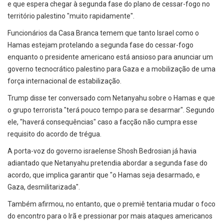
e que espera chegar à segunda fase do plano de cessar-fogo no
território palestino "muito rapidamente".
Funcionários da Casa Branca temem que tanto Israel como o
Hamas estejam protelando a segunda fase do cessar-fogo
enquanto o presidente americano está ansioso para anunciar um
governo tecnocrático palestino para Gaza e a mobilização de uma
força internacional de estabilização.
Trump disse ter conversado com Netanyahu sobre o Hamas e que
o grupo terrorista "terá pouco tempo para se desarmar". Segundo
ele, "haverá consequências" caso a facção não cumpra esse
requisito do acordo de trégua.
A porta-voz do governo israelense Shosh Bedrosian já havia
adiantado que Netanyahu pretendia abordar a segunda fase do
acordo, que implica garantir que "o Hamas seja desarmado, e
Gaza, desmilitarizada".
Também afirmou, no entanto, que o premiê tentaria mudar o foco
do encontro para o Irã e pressionar por mais ataques americanos