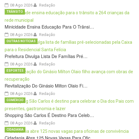
08 Ago 2026
Redação
TRÂNSITO
Minicidade Ensina Educação Para O Trânsi…
08 Ago 2026
Redação
OUTRAS NOTÍCIAS
Prefeitura Divulga Lista De Famílias Pré…
08 Ago 2026
Redação
ESPORTES
Revitalização Do Ginásio Milton Olaio Fi…
08 Ago 2026
Redação
COMÉRCIO
Shopping São Carlos É Destino Para Celeb…
08 Ago 2026
Redação
CIDADANIA
Cidadania Abre 125 Novas Vagas Para Ofic…