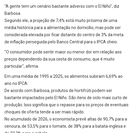
"A gente tem um cenário bastante adverso com o El Niño", diz
Barbosa.
Segundo ele, a projeção de 7,4% está muito próxima de uma
média histórica para a alimentação no domicílio, mas pode ser
considerada elevada por ficar distante do centro de 3% da meta
de inflação perseguida pelo Banco Central para o IPCA cheio.
"O consumidor pode sentir maior ou menor dor em relação aos
preços dependendo da sua cesta de consumo, que é muito
particular", afirma.
Em uma média de 1995 a 2025, os alimentos subiram 6,69% ao
ano no IPCA.
De acordo com Barbosa, produtos de hortifrúti podem ser
bastante impactados pelo El Niño. São itens de ciclo mais curto de
produção. Isso significa que o repasse para os preços de eventuais
choques de oferta tende a ser mais rápido.
No acumulado de 2026, o economista prevê altas de 90,7% para a
cenoura, de 53,5% para o tomate, de 38% para a batata-inglesa e