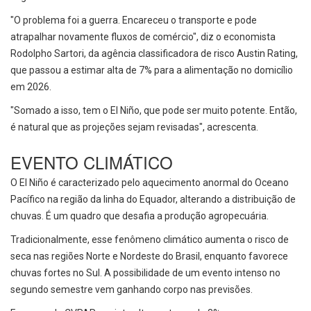
"O problema foi a guerra. Encareceu o transporte e pode
atrapalhar novamente fluxos de comércio", diz o economista
Rodolpho Sartori, da agência classificadora de risco Austin Rating,
que passou a estimar alta de 7% para a alimentação no domicílio
em 2026.
"Somado a isso, tem o El Niño, que pode ser muito potente. Então,
é natural que as projeções sejam revisadas", acrescenta.
EVENTO CLIMÁTICO
O El Niño é caracterizado pelo aquecimento anormal do Oceano
Pacífico na região da linha do Equador, alterando a distribuição de
chuvas. É um quadro que desafia a produção agropecuária.
Tradicionalmente, esse fenômeno climático aumenta o risco de
seca nas regiões Norte e Nordeste do Brasil, enquanto favorece
chuvas fortes no Sul. A possibilidade de um evento intenso no
segundo semestre vem ganhando corpo nas previsões.