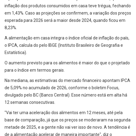
inflação dos produtos consumidos em casa teve trégua, fechando
em 1,43%. Caso as projeções se confirmem, a variação dos preços
esperada para 2026 será a maior desde 2024, quando ficou em
8,23%.
A alimentação em casa integra o índice oficial de inflação do país,
o IPCA, calcula do pelo IBGE (Instituto Brasileiro de Geografia e
Estatística).
O aumento previsto para os alimentos é maior do que o projetado
para o índice em termos gerais.
Na mediana, as estimativas do mercado financeiro apontam IPCA
de 5,09% no acumulado de 2026, conforme o boletim Focus,
divulgado pelo BC (Banco Central). Esse número está em alta há
12 semanas consecutivas.
"Vai ter uma aceleração dos alimentos em 12 meses, até pela
base de comparação, já que os preços se moderaram na segunda
metade de 2025, e a gente não vai ver isso de novo. A tendência é
de a alimentação acelerar de maneira importante", diz o