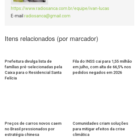
https://www.radiosanca.com.br/equipe/ivan-lucas
E-mail
radiosanca@gmail.com
Itens relacionados (por marcador)
Prefeitura divulga lista de
Fila do INSS cai para 1,55 milhão
famílias pré-selecionadas pela
em julho, com alta de 66,5% nos
Caixa para o Residencial Santa
pedidos negados em 2026
Felícia
Preços de carros novos caem
Comunidades criam soluções
no Brasil pressionados por
para mitigar efeitos da crise
estratégia chinesa
climática