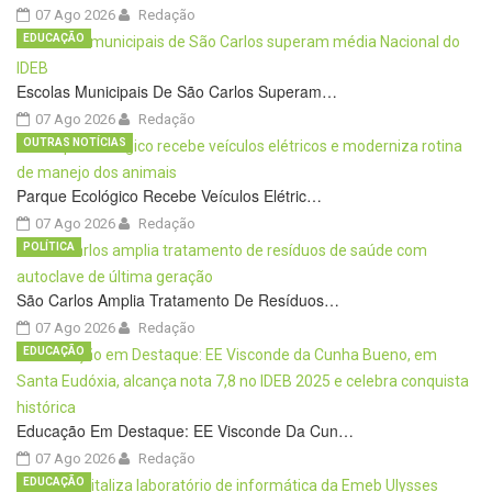
07 Ago 2026
Redação
EDUCAÇÃO
Escolas Municipais De São Carlos Superam…
07 Ago 2026
Redação
OUTRAS NOTÍCIAS
Parque Ecológico Recebe Veículos Elétric…
07 Ago 2026
Redação
POLÍTICA
São Carlos Amplia Tratamento De Resíduos…
07 Ago 2026
Redação
EDUCAÇÃO
Educação Em Destaque: EE Visconde Da Cun…
07 Ago 2026
Redação
EDUCAÇÃO