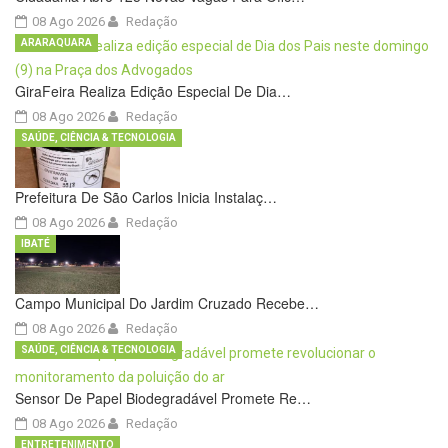
08 Ago 2026
Redação
ARARAQUARA
GiraFeira Realiza Edição Especial De Dia…
08 Ago 2026
Redação
SAÚDE, CIÊNCIA & TECNOLOGIA
Prefeitura De São Carlos Inicia Instalaç…
08 Ago 2026
Redação
IBATÉ
Campo Municipal Do Jardim Cruzado Recebe…
08 Ago 2026
Redação
SAÚDE, CIÊNCIA & TECNOLOGIA
Sensor De Papel Biodegradável Promete Re…
08 Ago 2026
Redação
ENTRETENIMENTO