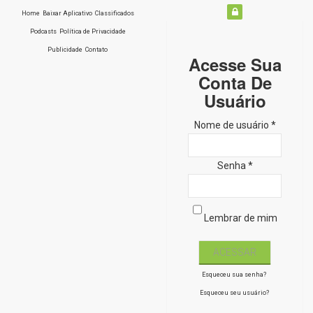
Home
Baixar Aplicativo
Classificados
Podcasts
Política de Privacidade
Publicidade
Contato
Acesse Sua
Conta De
Usuário
Nome de usuário *
Senha *
Lembrar de mim
Esqueceu sua senha?
Esqueceu seu usuário?