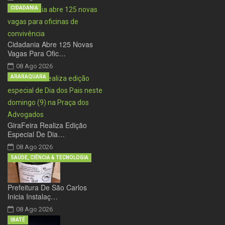
CIDADANIA
Cidadania Abre 125 Novas
Vagas Para Ofic…
08 Ago 2026
ARARAQUARA
GiraFeira Realiza Edição
Especial De Dia…
08 Ago 2026
SAÚDE, CIÊNCIA & TECNOLOGIA
Prefeitura De São Carlos
Inicia Instalaç…
08 Ago 2026
IBATÉ