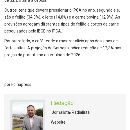
de 32,2% para a cebola.
Outros itens que devem pressionar o IPCA no ano, segundo ele,
são o feijão (34,3%), o leite (14,8%) e a carne bovina (12,9%). As
previsões agregam diferentes tipos de feijão e cortes de carne
pesquisados pelo IBGE no IPCA.
Por outro lado, o café tende a mostrar alívio após dois anos de
fortes altas. A projeção de Barbosa indica redução de 12,3% nos
preços do produto no acumulado de 2026.
por Folhapress
Redação
Jornalista/Radialista
Website.: