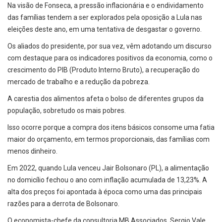
Na visão de Fonseca, a pressão inflacionária e o endividamento
das famílias tendem a ser explorados pela oposição a Lula nas
eleições deste ano, em uma tentativa de desgastar o governo.
Os aliados do presidente, por sua vez, vêm adotando um discurso
com destaque para os indicadores positivos da economia, como o
crescimento do PIB (Produto Interno Bruto), a recuperação do
mercado de trabalho e a redução da pobreza.
A carestia dos alimentos afeta o bolso de diferentes grupos da
população, sobretudo os mais pobres.
Isso ocorre porque a compra dos itens básicos consome uma fatia
maior do orçamento, em termos proporcionais, das famílias com
menos dinheiro.
Em 2022, quando Lula venceu Jair Bolsonaro (PL), a alimentação
no domicílio fechou o ano com inflação acumulada de 13,23%. A
alta dos preços foi apontada à época como uma das principais
razões para a derrota de Bolsonaro.
O economista-chefe da consultoria MB Associados, Sergio Vale,