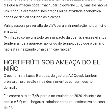
diz que a inflação pode "machucar" o governo Lula, mas ele não vê
um "choque dramático" nos preços ou na atividade econômica
capaz de decidir sozinho as eleições.
Vale passou a prever alta de 7,5% para a alimentação no domicílio
em 2026.
"A inflação como um todo teve impacto da guerra, e esses efeitos
tendem ainda a aparecer ao longo do tempo, dado que o cenário
não está sinalizando uma definição rápida."
HORTIFRÚTI SOB AMEAÇA DO EL
NIÑO
O economista Lucas Barbosa, da gestora AZ Quest, também
projeta uma pressão vinda dos alimentos consumidos no
domicílio.
Ele espera alta de 7,4% para o acumulado de 2026. No início do
ano, a AZ Quest chegou a trabalhar com uma estimativa na casa
de 2%.