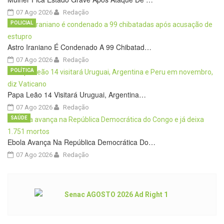
07 Ago 2026
Redação
POLICIAL
Astro Iraniano É Condenado A 99 Chibatad…
07 Ago 2026
Redação
POLÍTICA
Papa Leão 14 Visitará Uruguai, Argentina…
07 Ago 2026
Redação
SAÚDE
Ebola Avança Na República Democrática Do…
07 Ago 2026
Redação