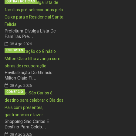
OUTRAS NOTÍCIAS
Prefeitura Divulga Lista De
Famílias Pré…
08 Ago 2026
ESPORTES
Revitalização Do Ginásio
Milton Olaio Fi…
08 Ago 2026
COMÉRCIO
Shopping São Carlos É
Destino Para Celeb…
08 Ago 2026