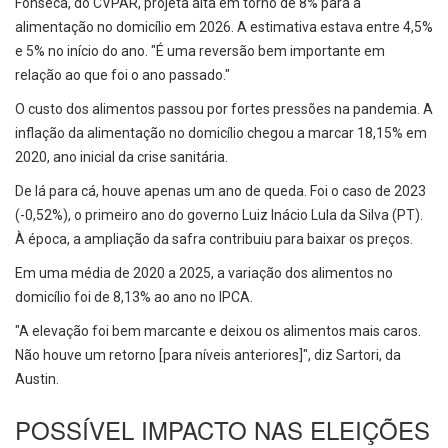
Fonseca, do CVPAR, projeta alta em torno de 8% para a
alimentação no domicílio em 2026. A estimativa estava entre 4,5%
e 5% no início do ano. "É uma reversão bem importante em
relação ao que foi o ano passado."
O custo dos alimentos passou por fortes pressões na pandemia. A
inflação da alimentação no domicílio chegou a marcar 18,15% em
2020, ano inicial da crise sanitária.
De lá para cá, houve apenas um ano de queda. Foi o caso de 2023
(-0,52%), o primeiro ano do governo Luiz Inácio Lula da Silva (PT).
À época, a ampliação da safra contribuiu para baixar os preços.
Em uma média de 2020 a 2025, a variação dos alimentos no
domicílio foi de 8,13% ao ano no IPCA.
"A elevação foi bem marcante e deixou os alimentos mais caros.
Não houve um retorno [para níveis anteriores]", diz Sartori, da
Austin.
POSSÍVEL IMPACTO NAS ELEIÇÕES