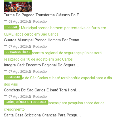
Turma Do Pagode Transforma Clássico Do F…
08 Ago 2026
Redação
POLICIAL
Guarda Municipal Prende Homem Por Tentat…
07 Ago 2026
Redação
OUTRAS NOTÍCIAS
Integra Cad: Encontro Regional De Segura…
07 Ago 2026
Redação
COMÉRCIO
Comércio De São Carlos E Ibaté Terá Horá…
07 Ago 2026
Redação
SAÚDE, CIÊNCIA & TECNOLOGIA
Santa Casa Seleciona Crianças Para Pesqu…