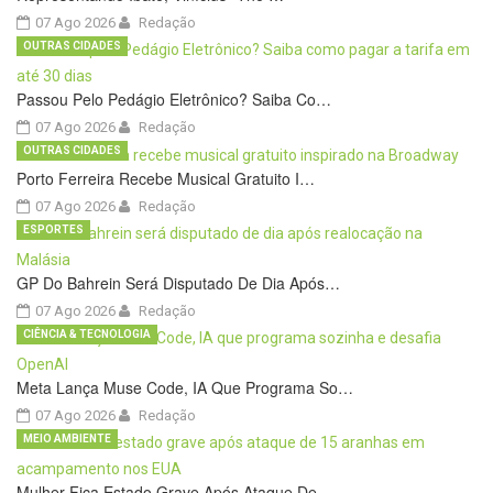
07 Ago 2026
Redação
OUTRAS CIDADES
Passou Pelo Pedágio Eletrônico? Saiba Co…
07 Ago 2026
Redação
OUTRAS CIDADES
Porto Ferreira Recebe Musical Gratuito I…
07 Ago 2026
Redação
ESPORTES
GP Do Bahrein Será Disputado De Dia Após…
07 Ago 2026
Redação
CIÊNCIA & TECNOLOGIA
Meta Lança Muse Code, IA Que Programa So…
07 Ago 2026
Redação
MEIO AMBIENTE
Mulher Fica Estado Grave Após Ataque De …