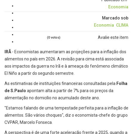
Economia
Marcado sob
Economia
CLIMA
Avalie este item
(0 votos)
IRÃ
- Economistas aumentaram as projeções para a inflação dos
alimentos no país em 2026. A revisão para cima está associada
aos impactos da guerra no Irã e à ameaça do fenômeno climático
El Niño a partir do segundo semestre.
As estimativas de instituições financeiras consultadas pela
Folha
de S.Paulo
apontam alta a partir de 7% para os preços da
alimentação no domicílio no acumulado deste ano.
"Estamos falando de uma tempestade perfeita para a inflação de
alimentos. São vários choques", diz o economista-chefe do grupo
CVPAR, Marcelo Fonseca.
A perspectiva é de uma forte aceleração frente a 2025, quando a