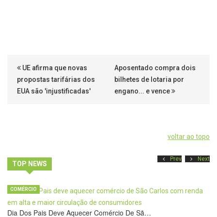
UE afirma que novas
Aposentado compra dois
propostas tarifárias dos
bilhetes de lotaria por
EUA são 'injustificadas'
engano... e vence
voltar ao topo
Prev
Next
TOP NEWS
COMÉRCIO
Dia Dos Pais Deve Aquecer Comércio De Sã…