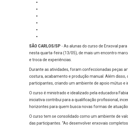
SÃO CARLOS/SP
- As alunas do curso de Enxoval para
nesta quarta-feira (13/05), de mais um encontro marca
e troca de experiências.
Durante as atividades, foram confeccionadas peças arte
costura, acabamento e produção manual. Além disso, 
participantes, criando um ambiente de apoio mútuo e in
O curso é ministrado e idealizado pela educadora Fabia
iniciativa contribui para a qualificação profissional, i
horizontes para quem busca novas formas de atuação
O curso tem se consolidado como um ambiente de valor
das participantes. “Ao desenvolver enxovais completo