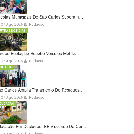
scolas Municipais De São Carlos Superam…
07 Ago 2026
Redação
UTRAS NOTÍCIAS
rque Ecológico Recebe Veículos Elétric…
07 Ago 2026
Redação
OLÍTICA
ão Carlos Amplia Tratamento De Resíduos…
07 Ago 2026
Redação
DUCAÇÃO
ducação Em Destaque: EE Visconde Da Cun…
07 Ago 2026
Redação