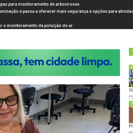
rampas para monitoramento de arboviroses
uminação e passa a oferecer mais segurança e opções para ativida
r o monitoramento da poluição do ar
A
Gi
S
Pr