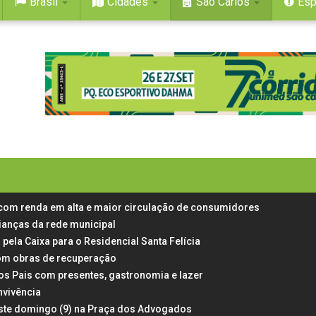
Brasil
Cidades
São Carlos
Esp
 com renda em alta e maior circulação de consumidores
rianças da rede municipal
 pela Caixa para o Residencial Santa Felícia
 com obras de recuperação
dos Pais com presentes, gastronomia e lazer
nvivência
neste domingo (9) na Praça dos Advogados