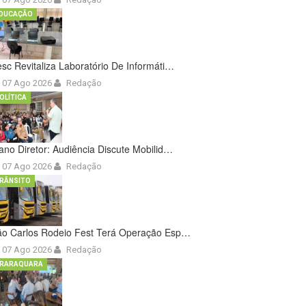
DUCAÇÃO
sc Revitaliza Laboratório De Informáti…
07 Ago 2026
Redação
OLÍTICA
ano Diretor: Audiência Discute Mobilid…
07 Ago 2026
Redação
RÂNSITO
ão Carlos Rodeio Fest Terá Operação Esp…
07 Ago 2026
Redação
RARAQUARA