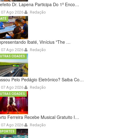
efeito Dr. Lapena Participa Do 1º Enco…
07 Ago 2026
Redação
BATÉ
presentando Ibaté, Vinícius "The …
07 Ago 2026
Redação
UTRAS CIDADES
ssou Pelo Pedágio Eletrônico? Saiba Co…
07 Ago 2026
Redação
UTRAS CIDADES
rto Ferreira Recebe Musical Gratuito I…
07 Ago 2026
Redação
SPORTES