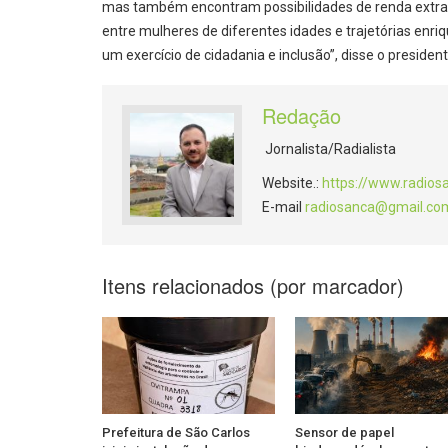
mas também encontram possibilidades de renda extra e
entre mulheres de diferentes idades e trajetórias en
um exercício de cidadania e inclusão”, disse o preside
Redação
Jornalista/Radialista
Website.:
https://www.radios
E-mail
radiosanca@gmail.co
Itens relacionados (por marcador)
Prefeitura de São Carlos
Sensor de papel