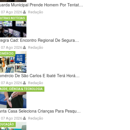
uarda Municipal Prende Homem Por Tentat…
07 Ago 2026
Redação
UTRAS NOTÍCIAS
tegra Cad: Encontro Regional De Segura…
07 Ago 2026
Redação
OMÉRCIO
omércio De São Carlos E Ibaté Terá Horá…
07 Ago 2026
Redação
AÚDE, CIÊNCIA & TECNOLOGIA
anta Casa Seleciona Crianças Para Pesqu…
07 Ago 2026
Redação
DUCAÇÃO