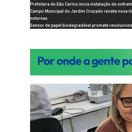
Prefeitura de São Carlos inicia instalação de ovit
Campo Municipal do Jardim Cruzado recebe nova il
noturnas
Sensor de papel biodegradável promete revoluciona