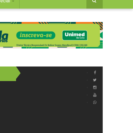
ecial