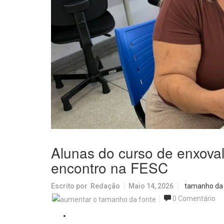
Alunas do curso de enxoval
encontro na FESC
Escrito por
Redação
Maio 14, 2026
tamanho da
0 Comentário