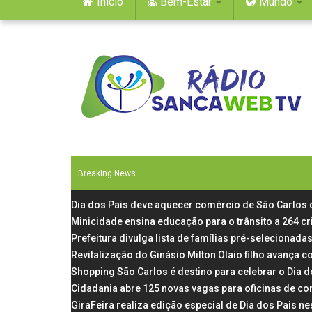
Início
Bem-Estar
Mundo
Breaking News
Dia dos Pais deve aquecer comércio de São Carlos
Minicidade ensina educação para o trânsito a 264 c
Prefeitura divulga lista de famílias pré-selecionadas
Revitalização do Ginásio Milton Olaio filho avança
Shopping São Carlos é destino para celebrar o Dia 
Cidadania abre 125 novas vagas para oficinas de co
GiraFeira realiza edição especial de Dia dos Pais 