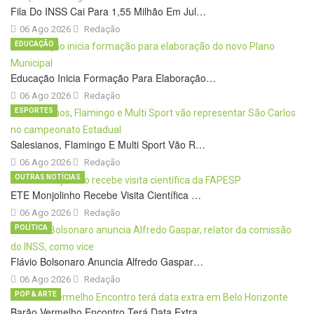
Fila Do INSS Cai Para 1,55 Milhão Em Jul…
06 Ago 2026
Redação
EDUCAÇÃO
Educação Inicia Formação Para Elaboração…
06 Ago 2026
Redação
ESPORTES
Salesianos, Flamingo E Multi Sport Vão R…
06 Ago 2026
Redação
OUTRAS NOTÍCIAS
ETE Monjolinho Recebe Visita Científica …
06 Ago 2026
Redação
POLÍTICA
Flávio Bolsonaro Anuncia Alfredo Gaspar…
06 Ago 2026
Redação
POP & ARTE
Barão Vermelho Encontro Terá Data Extra …