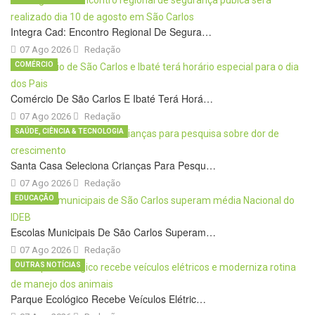
Integra Cad: Encontro Regional De Segura…
07 Ago 2026
Redação
COMÉRCIO
Comércio De São Carlos E Ibaté Terá Horá…
07 Ago 2026
Redação
SAÚDE, CIÊNCIA & TECNOLOGIA
Santa Casa Seleciona Crianças Para Pesqu…
07 Ago 2026
Redação
EDUCAÇÃO
Escolas Municipais De São Carlos Superam…
07 Ago 2026
Redação
OUTRAS NOTÍCIAS
Parque Ecológico Recebe Veículos Elétric…