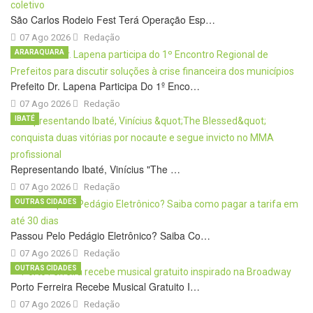
São Carlos Rodeio Fest Terá Operação Esp…
07 Ago 2026
Redação
ARARAQUARA
Prefeito Dr. Lapena Participa Do 1º Enco…
07 Ago 2026
Redação
IBATÉ
Representando Ibaté, Vinícius "The …
07 Ago 2026
Redação
OUTRAS CIDADES
Passou Pelo Pedágio Eletrônico? Saiba Co…
07 Ago 2026
Redação
OUTRAS CIDADES
Porto Ferreira Recebe Musical Gratuito I…
07 Ago 2026
Redação