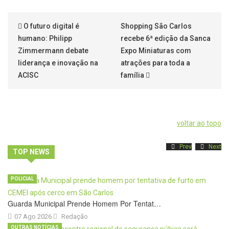
O futuro digital é
Shopping São Carlos
humano: Philipp
recebe 6ª edição da Sanca
Zimmermann debate
Expo Miniaturas com
liderança e inovação na
atrações para toda a
ACISC
família
voltar ao topo
Prev
Next
TOP NEWS
POLICIAL
Guarda Municipal Prende Homem Por Tentat…
07 Ago 2026
Redação
OUTRAS NOTÍCIAS