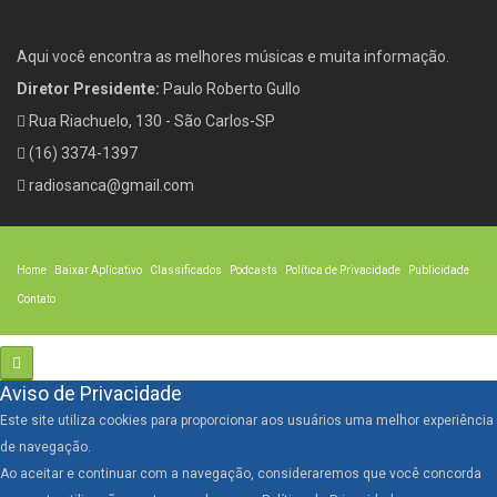
Aqui você encontra as melhores músicas e muita informação.
Diretor Presidente:
Paulo Roberto Gullo
Rua Riachuelo, 130 - São Carlos-SP
(16) 3374-1397
radiosanca@gmail.com
Home
Baixar Aplicativo
Classificados
Podcasts
Política de Privacidade
Publicidade
Contato
Aviso de Privacidade
Este site utiliza cookies para proporcionar aos usuários uma melhor experiência
de navegação.
Ao aceitar e continuar com a navegação, consideraremos que você concorda