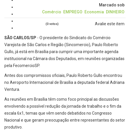
Marcado sob
Comércio
EMPREGO
Economia
DINHEIRO
Avalie este item
(0 votos)
SÃO CARLOS/SP
- O presidente do Sindicato do Comércio
Varejista de São Carlos e Região (Sincomercio), Paulo Roberto
Gullo, já está em Brasília para cumprir uma importante agenda
institucional na Câmara dos Deputados, em reuniões organizadas
pela FecomercioSP.
Antes dos compromissos oficiais, Paulo Roberto Gullo encontrou
no Aeroporto Internacional de Brasília a deputada federal Adriana
Ventura.
As reuniões em Brasília têm como foco principal as discussões
envolvendo a possível redução da jornada de trabalho e o fim da
escala 6x1, temas que vêm sendo debatidos no Congresso
Nacional e que geram preocupação entre representantes do setor
produtivo.