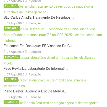
07 Ago 2026
Redação
POLÍTICA
São Carlos Amplia Tratamento De Resíduos…
07 Ago 2026
Redação
EDUCAÇÃO
Educação Em Destaque: EE Visconde Da Cun…
07 Ago 2026
Redação
EDUCAÇÃO
Fesc Revitaliza Laboratório De Informáti…
07 Ago 2026
Redação
POLÍTICA
Plano Diretor: Audiência Discute Mobilid…
07 Ago 2026
Redação
TRÂNSITO