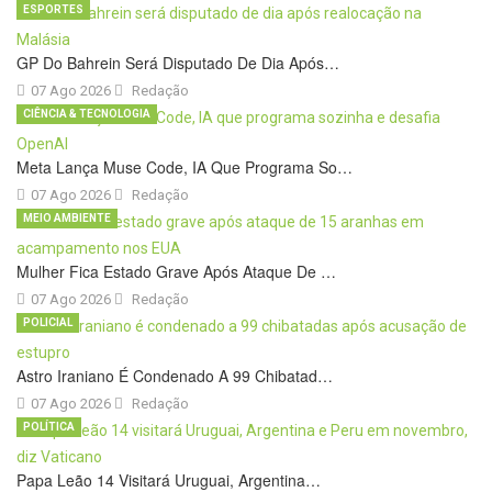
ESPORTES
GP Do Bahrein Será Disputado De Dia Após…
07 Ago 2026
Redação
CIÊNCIA & TECNOLOGIA
Meta Lança Muse Code, IA Que Programa So…
07 Ago 2026
Redação
MEIO AMBIENTE
Mulher Fica Estado Grave Após Ataque De …
07 Ago 2026
Redação
POLICIAL
Astro Iraniano É Condenado A 99 Chibatad…
07 Ago 2026
Redação
POLÍTICA
Papa Leão 14 Visitará Uruguai, Argentina…