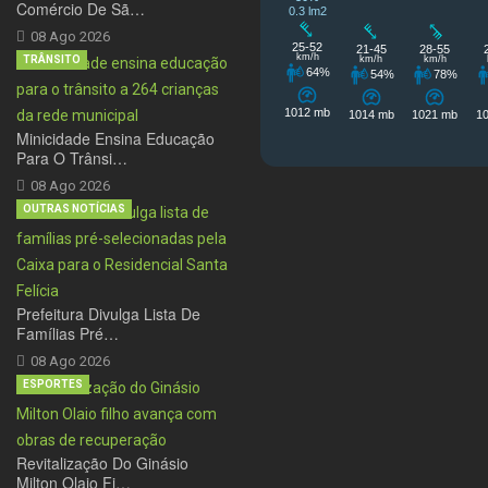
Comércio De Sã…
08 Ago 2026
TRÂNSITO
Minicidade Ensina Educação
Para O Trânsi…
08 Ago 2026
OUTRAS NOTÍCIAS
Prefeitura Divulga Lista De
Famílias Pré…
08 Ago 2026
ESPORTES
Revitalização Do Ginásio
Milton Olaio Fi…