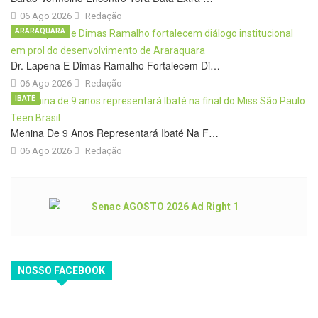
06 Ago 2026
Redação
ARARAQUARA
Dr. Lapena E Dimas Ramalho Fortalecem Di…
06 Ago 2026
Redação
IBATÉ
Menina De 9 Anos Representará Ibaté Na F…
06 Ago 2026
Redação
NOSSO FACEBOOK