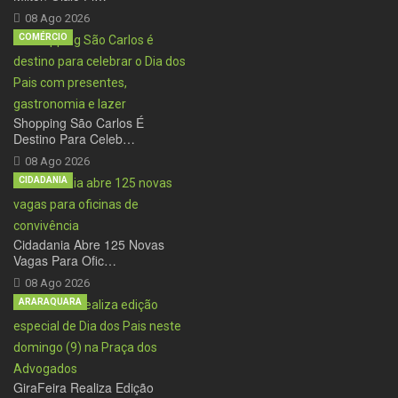
08 Ago 2026
COMÉRCIO
Shopping São Carlos É
Destino Para Celeb…
08 Ago 2026
CIDADANIA
Cidadania Abre 125 Novas
Vagas Para Ofic…
08 Ago 2026
ARARAQUARA
GiraFeira Realiza Edição