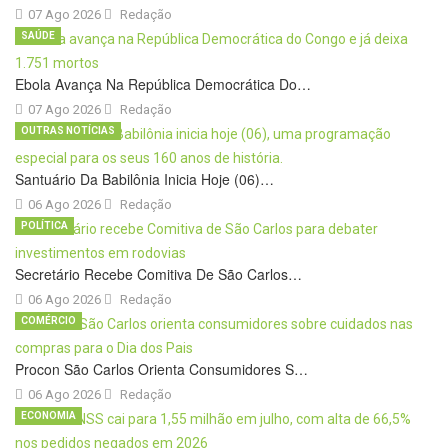
07 Ago 2026
Redação
SAÚDE
Ebola Avança Na República Democrática Do…
07 Ago 2026
Redação
OUTRAS NOTÍCIAS
Santuário Da Babilônia Inicia Hoje (06)…
06 Ago 2026
Redação
POLÍTICA
Secretário Recebe Comitiva De São Carlos…
06 Ago 2026
Redação
COMÉRCIO
Procon São Carlos Orienta Consumidores S…
06 Ago 2026
Redação
ECONOMIA