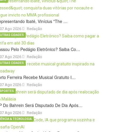
presentando Ibaté, Vinícius "The …
07 Ago 2026
Redação
UTRAS CIDADES
ssou Pelo Pedágio Eletrônico? Saiba Co…
07 Ago 2026
Redação
UTRAS CIDADES
rto Ferreira Recebe Musical Gratuito I…
07 Ago 2026
Redação
SPORTES
P Do Bahrein Será Disputado De Dia Após…
07 Ago 2026
Redação
IÊNCIA & TECNOLOGIA