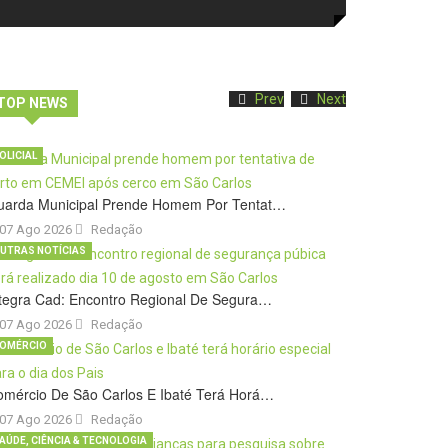
Prev
Next
TOP NEWS
OLICIAL
uarda Municipal Prende Homem Por Tentat…
07 Ago 2026
Redação
UTRAS NOTÍCIAS
tegra Cad: Encontro Regional De Segura…
07 Ago 2026
Redação
OMÉRCIO
omércio De São Carlos E Ibaté Terá Horá…
07 Ago 2026
Redação
AÚDE, CIÊNCIA & TECNOLOGIA