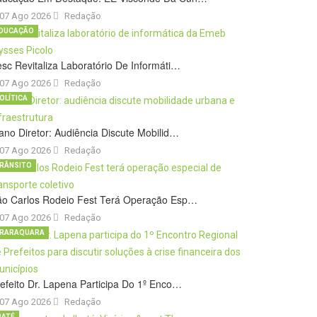
07 Ago 2026
Redação
DUCAÇÃO
sc Revitaliza Laboratório De Informáti…
07 Ago 2026
Redação
OLÍTICA
ano Diretor: Audiência Discute Mobilid…
07 Ago 2026
Redação
RÂNSITO
ão Carlos Rodeio Fest Terá Operação Esp…
07 Ago 2026
Redação
RARAQUARA
efeito Dr. Lapena Participa Do 1º Enco…
07 Ago 2026
Redação
BATÉ