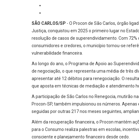
SÃO CARLOS/SP
- O Procon de São Carlos, órgão ligad
Justiça, conquistou em 2025 o primeiro lugar no Estad
resolução de casos de superendividamento. Com 72% 
consumidores e credores, o município tornou-se refer
vulnerabilidade financeira.
Ao longo do ano, o Programa de Apoio ao Superendivi
de negociação, o que representa uma média de três dí
apresentar até 12 débitos para renegociação. O resulta
que aposta em técnicas de mediação e atendimento h
A participação de São Carlos no Renegocia, mutirão 
Procon-SP, também impulsionou os números. Apenas e
seguidas por outras 217 nos meses seguintes, amplia
Além da recuperação financeira, o Procon mantém aç
para o Consumo realiza palestras em escolas, incenti
consciente e planejamento financeiro desde cedo.