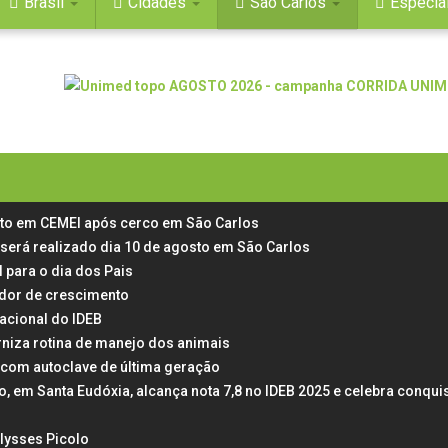
Brasil
Cidades
São Carlos
Especia
rto em CEMEI após cerco em São Carlos
 será realizado dia 10 de agosto em São Carlos
 para o dia dos Pais
 dor de crescimento
acional do IDEB
rniza rotina de manejo dos animais
 com autoclave de última geração
em Santa Eudóxia, alcança nota 7,8 no IDEB 2025 e celebra conqui
Ulysses Picolo