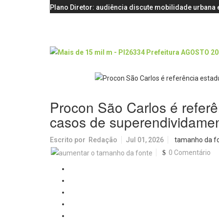
Plano Diretor: audiência discute mobilidade urbana e
Procon São Carlos é referê
casos de superendividame
Escrito por
Redação
Jul 01, 2026
tamanho da f
0 Comentário