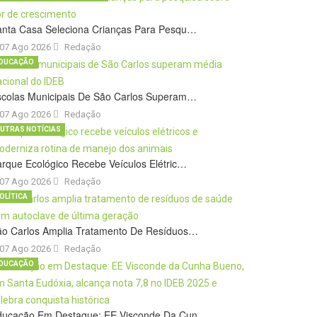
anta Casa Seleciona Crianças Para Pesqu…
07 Ago 2026
Redação
DUCAÇÃO
scolas Municipais De São Carlos Superam…
07 Ago 2026
Redação
UTRAS NOTÍCIAS
rque Ecológico Recebe Veículos Elétric…
07 Ago 2026
Redação
OLÍTICA
ão Carlos Amplia Tratamento De Resíduos…
07 Ago 2026
Redação
DUCAÇÃO
ducação Em Destaque: EE Visconde Da Cun…