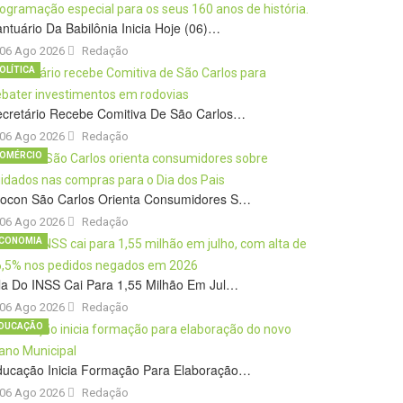
ntuário Da Babilônia Inicia Hoje (06)…
06 Ago 2026
Redação
OLÍTICA
cretário Recebe Comitiva De São Carlos…
06 Ago 2026
Redação
OMÉRCIO
rocon São Carlos Orienta Consumidores S…
06 Ago 2026
Redação
CONOMIA
la Do INSS Cai Para 1,55 Milhão Em Jul…
06 Ago 2026
Redação
DUCAÇÃO
ducação Inicia Formação Para Elaboração…
06 Ago 2026
Redação