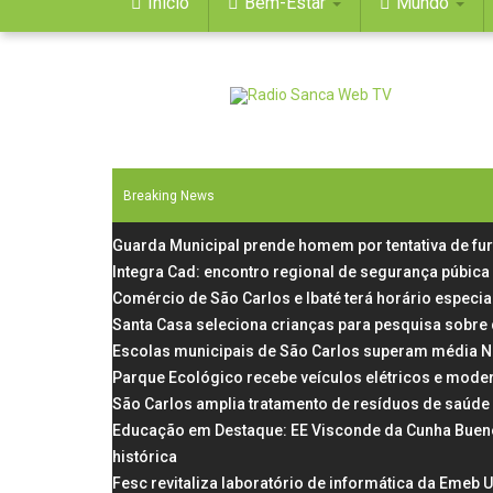
Início
Bem-Estar
Mundo
Breaking News
Guarda Municipal prende homem por tentativa de fu
Integra Cad: encontro regional de segurança púbica
Comércio de São Carlos e Ibaté terá horário especial
Santa Casa seleciona crianças para pesquisa sobre
Escolas municipais de São Carlos superam média N
Parque Ecológico recebe veículos elétricos e mode
São Carlos amplia tratamento de resíduos de saúde
Educação em Destaque: EE Visconde da Cunha Bueno, 
histórica
Fesc revitaliza laboratório de informática da Emeb 