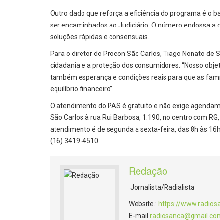
Outro dado que reforça a eficiência do programa é o ba
ser encaminhados ao Judiciário. O número endossa a 
soluções rápidas e consensuais.
Para o diretor do Procon São Carlos, Tiago Nonato de
cidadania e a proteção dos consumidores. “Nosso obje
também esperança e condições reais para que as fam
equilíbrio financeiro”.
O atendimento do PAS é gratuito e não exige agenda
São Carlos à rua Rui Barbosa, 1.190, no centro com RG,
atendimento é de segunda a sexta-feira, das 8h às 1
(16) 3419-4510.
Redação
Jornalista/Radialista
Website.:
https://www.radios
E-mail
radiosanca@gmail.co