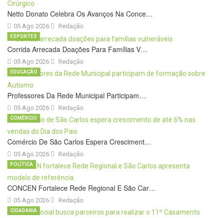
Netto Donato Celebra Os Avanços Na Conce…
05 Ago 2026
Redação
ESPORTES
Corrida Arrecada Doações Para Famílias V…
05 Ago 2026
Redação
EDUCAÇÃO
Professores Da Rede Municipal Participam…
05 Ago 2026
Redação
COMÉRCIO
Comércio De São Carlos Espera Cresciment…
05 Ago 2026
Redação
POLÍTICA
CONCEN Fortalece Rede Regional E São Car…
05 Ago 2026
Redação
CIDADANIA