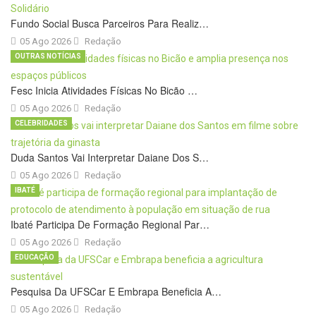
Fundo Social Busca Parceiros Para Realiz…
05 Ago 2026
Redação
OUTRAS NOTÍCIAS
Fesc Inicia Atividades Físicas No Bicão …
05 Ago 2026
Redação
CELEBRIDADES
Duda Santos Vai Interpretar Daiane Dos S…
05 Ago 2026
Redação
IBATÉ
Ibaté Participa De Formação Regional Par…
05 Ago 2026
Redação
EDUCAÇÃO
Pesquisa Da UFSCar E Embrapa Beneficia A…
05 Ago 2026
Redação