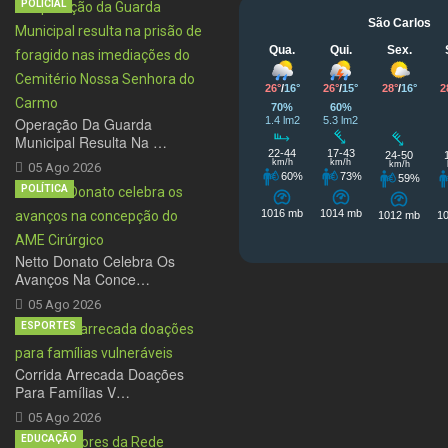
POLICIAL
Operação Da Guarda
Municipal Resulta Na …
05 Ago 2026
POLÍTICA
Netto Donato Celebra Os
Avanços Na Conce…
05 Ago 2026
ESPORTES
Corrida Arrecada Doações
Para Famílias V…
05 Ago 2026
EDUCAÇÃO