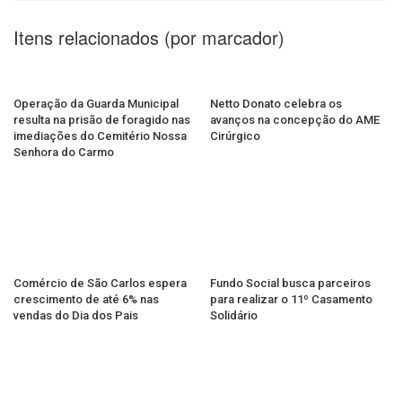
Itens relacionados (por marcador)
Operação da Guarda Municipal
Netto Donato celebra os
resulta na prisão de foragido nas
avanços na concepção do AME
imediações do Cemitério Nossa
Cirúrgico
Senhora do Carmo
Comércio de São Carlos espera
Fundo Social busca parceiros
crescimento de até 6% nas
para realizar o 11º Casamento
vendas do Dia dos Pais
Solidário