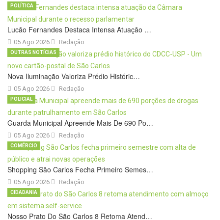
POLÍTICA
Lucão Fernandes Destaca Intensa Atuação …
05 Ago 2026
Redação
OUTRAS NOTÍCIAS
Nova Iluminação Valoriza Prédio Históric…
05 Ago 2026
Redação
POLICIAL
Guarda Municipal Apreende Mais De 690 Po…
05 Ago 2026
Redação
COMÉRCIO
Shopping São Carlos Fecha Primeiro Semes…
05 Ago 2026
Redação
CIDADANIA
Nosso Prato Do São Carlos 8 Retoma Atend…