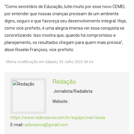
“Como secretário de Educação, lutei muito por esse novo CEMEI,
por entender que nossas crianças precisam de um ambiente
digno, seguro e que favoreça seu desenvolvimento integral. Hoje,
como vice-prefeito, é uma alegria imensa ver essa conquista se
concretizando. Isso mostra que, quando há compromisso e
planejamento, os resultados chegam para quem mais precisa”,
disse Roselei Françoso, vice-prefeito.
Última modificação em Sábado, 05 Julho 2025 08:04
Redação
Jornalista/Radialista
Website.:
https://www.radiosanca.com.br/equipe/ivan-lucas
E-mail
radiosanca@gmail.com