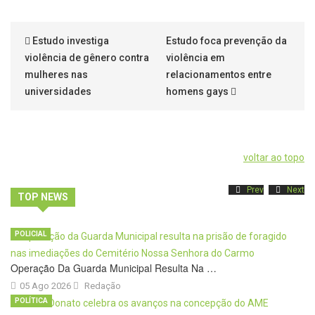
Estudo investiga
Estudo foca prevenção da
violência de gênero contra
violência em
mulheres nas
relacionamentos entre
universidades
homens gays
voltar ao topo
Prev
Next
TOP NEWS
POLICIAL
Operação Da Guarda Municipal Resulta Na …
05 Ago 2026
Redação
POLÍTICA