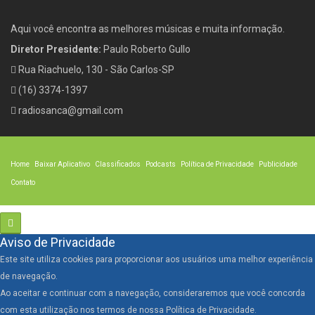
Aqui você encontra as melhores músicas e muita informação.
Diretor Presidente:
Paulo Roberto Gullo
Rua Riachuelo, 130 - São Carlos-SP
(16) 3374-1397
radiosanca@gmail.com
Home
Baixar Aplicativo
Classificados
Podcasts
Política de Privacidade
Publicidade
Contato
Aviso de Privacidade
Este site utiliza cookies para proporcionar aos usuários uma melhor experiência
de navegação.
Ao aceitar e continuar com a navegação, consideraremos que você concorda
com esta utilização nos termos de nossa Política de Privacidade.