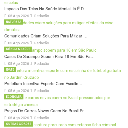
Impacto Das Telas Na Saúde Mental Já É D…
05 Ago 2026
Redação
NATUREZA
Comunidades Criam Soluções Para Mitigar …
05 Ago 2026
Redação
CIÊNCIA & SAÚDE
Casos De Sarampo Sobem Para 16 Em São Pa…
05 Ago 2026
Redação
IBATÉ
Prefeitura Incentiva Esporte Com Escolin…
05 Ago 2026
Redação
ECONOMIA
Preços De Carros Novos Caem No Brasil Pr…
05 Ago 2026
Redação
OUTRAS CIDADES