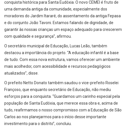
conquista histórica para Santa Eudóxia. O novo CEMEI é fruto de
uma demanda antiga da comunidade, especialmente dos
moradores do Jardim Itararé, do assentamento da antiga Fepasa
e do conjunto João Tavoni. Estamos falando de dignidade, de
garantir às nossas crianças um espaço adequado para crescerem
com qualidade e segurança”, afirmou.
O secretário municipal de Educação, Lucas Leão, também
destacou a importância do projeto. “A educação infantil é a base
de tudo. Com essa nova estrutura, vamos oferecer um ambiente
mais acolhedor, com acessibilidade e recursos pedagógicos
atualizados”, disse.
O prefeito Netto Donato também saudou o vice-prefeito Roselei
Françoso, que enquanto secretário de Educação, não mediu
esforços para a conquista. “Guardamos um carinho especial pela
população de Santa Eudóxia, que merece essa obra e, acima de
tudo, reafirmamos o nosso compromisso com a Educação de São
Carlos ao nos planejarmos para o início desse importante
investimento para o distrito”, concluiu.