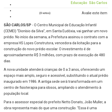
Educação
São Carlos
Avalie este item
(0 votos)
SÃO CARLOS/SP
- O Centro Municipal de Educação Infantil
(CEMEI) “Dionísio da Silva”, em Santa Eudóxia, vai ganhar um novo
prédio. No início da semana, a Prefeitura assinou o contrato com a
empresa HS Lopes Construtora, vencedora da licitação para a
construção do novo prédio escolar. O investimento é de
aproximadamente R$ 3 milhões, com prazo de execução de 480
dias.
A nova unidade atenderá crianças de 0 a 3 anos, oferecendo um
espaço mais amplo, seguro e acessível, substituindo o atual prédio
inaugurado em 1986. A antiga sede será transformada em um
centro de fisioterapia para idosos, ampliando o atendimento à
população local.
Para o assessor especial do prefeito Netto Donato, João Muller, a
obra representa mais do que uma construção. “Essa é uma