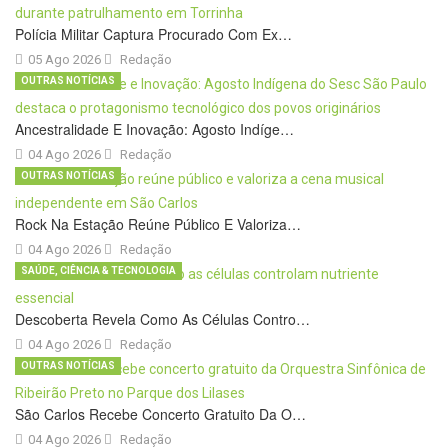
Polícia Militar Captura Procurado Com Ex…
05 Ago 2026
Redação
OUTRAS NOTÍCIAS
Ancestralidade E Inovação: Agosto Indíge…
04 Ago 2026
Redação
OUTRAS NOTÍCIAS
Rock Na Estação Reúne Público E Valoriza…
04 Ago 2026
Redação
SAÚDE, CIÊNCIA & TECNOLOGIA
Descoberta Revela Como As Células Contro…
04 Ago 2026
Redação
OUTRAS NOTÍCIAS
São Carlos Recebe Concerto Gratuito Da O…
04 Ago 2026
Redação