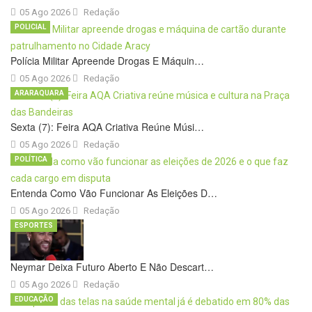
05 Ago 2026
Redação
POLICIAL
Polícia Militar Apreende Drogas E Máquin…
05 Ago 2026
Redação
ARARAQUARA
Sexta (7): Feira AQA Criativa Reúne Músi…
05 Ago 2026
Redação
POLÍTICA
Entenda Como Vão Funcionar As Eleições D…
05 Ago 2026
Redação
ESPORTES
Neymar Deixa Futuro Aberto E Não Descart…
05 Ago 2026
Redação
EDUCAÇÃO