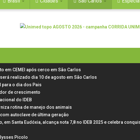
Brasil
Cidades
São Carlos
Especia
rto em CEMEI após cerco em São Carlos
 será realizado dia 10 de agosto em São Carlos
 para o dia dos Pais
 dor de crescimento
acional do IDEB
rniza rotina de manejo dos animais
 com autoclave de última geração
em Santa Eudóxia, alcança nota 7,8 no IDEB 2025 e celebra conqui
Ulysses Picolo