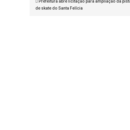
Prefeitura abre licitação para ampliação da pist
de skate do Santa Felícia