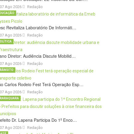
07 Ago 2026
Redação
DUCAÇÃO
sc Revitaliza Laboratório De Informáti…
07 Ago 2026
Redação
OLÍTICA
ano Diretor: Audiência Discute Mobilid…
07 Ago 2026
Redação
RÂNSITO
ão Carlos Rodeio Fest Terá Operação Esp…
07 Ago 2026
Redação
RARAQUARA
efeito Dr. Lapena Participa Do 1º Enco…
07 Ago 2026
Redação
BATÉ