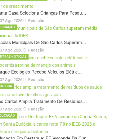
anta Casa Seleciona Crianças Para Pesqu…
07 Ago 2026
Redação
DUCAÇÃO
scolas Municipais De São Carlos Superam…
07 Ago 2026
Redação
UTRAS NOTÍCIAS
rque Ecológico Recebe Veículos Elétric…
07 Ago 2026
Redação
OLÍTICA
ão Carlos Amplia Tratamento De Resíduos…
07 Ago 2026
Redação
DUCAÇÃO
ducação Em Destaque: EE Visconde Da Cun…