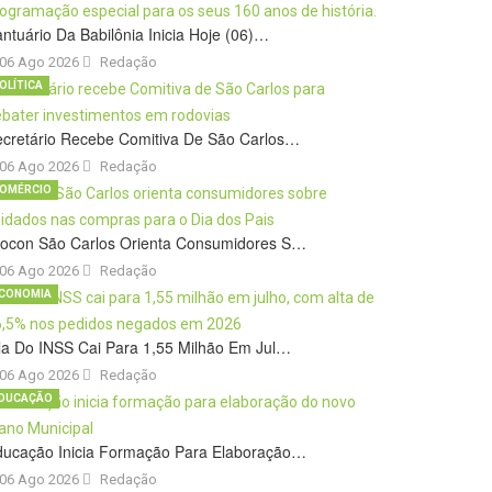
ntuário Da Babilônia Inicia Hoje (06)…
06 Ago 2026
Redação
OLÍTICA
cretário Recebe Comitiva De São Carlos…
06 Ago 2026
Redação
OMÉRCIO
rocon São Carlos Orienta Consumidores S…
06 Ago 2026
Redação
CONOMIA
la Do INSS Cai Para 1,55 Milhão Em Jul…
06 Ago 2026
Redação
DUCAÇÃO
ducação Inicia Formação Para Elaboração…
06 Ago 2026
Redação