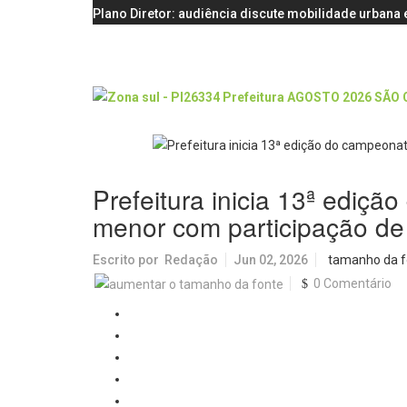
Plano Diretor: audiência discute mobilidade urbana e
Prefeitura inicia 13ª ediçã
menor com participação de 
Escrito por
Redação
Jun 02, 2026
tamanho da f
0 Comentário