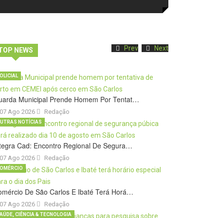
Prev
Next
TOP NEWS
OLICIAL
uarda Municipal Prende Homem Por Tentat…
07 Ago 2026
Redação
UTRAS NOTÍCIAS
tegra Cad: Encontro Regional De Segura…
07 Ago 2026
Redação
OMÉRCIO
omércio De São Carlos E Ibaté Terá Horá…
07 Ago 2026
Redação
AÚDE, CIÊNCIA & TECNOLOGIA