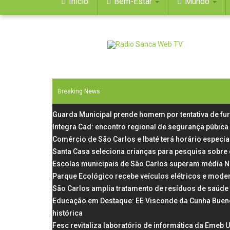
Início
Bem-Estar
Mundo
Breaking News
Guarda Municipal prende homem por tentativa de fu
Integra Cad: encontro regional de segurança púbica
Comércio de São Carlos e Ibaté terá horário especial
Santa Casa seleciona crianças para pesquisa sobre
Escolas municipais de São Carlos superam média N
Parque Ecológico recebe veículos elétricos e mode
São Carlos amplia tratamento de resíduos de saúde
Educação em Destaque: EE Visconde da Cunha Bueno, 
histórica
Fesc revitaliza laboratório de informática da Emeb 