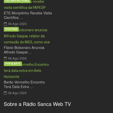
OUTRAS NOTÍCIAS
ETE Monjolinho Recebe Visita
Científica …
06 Ago 2026
POLÍTICA
Flávio Bolsonaro Anuncia
Alfredo Gaspar…
06 Ago 2026
POP & ARTE
Barão Vermelho Encontro
Terá Data Extra …
06 Ago 2026
Sobre a Rádio Sanca Web TV