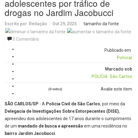
adolescentes por tráfico de
drogas no Jardim Jacobucci
Escrito por
Redação
Out 29, 2025
tamanho da fonte
0 Comentário
Publicado em
Policial
Marcado sob
POLÍCIA
São Carlos
Avalie este item
(0 votos)
SÃO CARLOS/SP
- A
Polícia Civil de São Carlos
, por meio da
Delegacia de Investigações Sobre Entorpecentes (DISE)
,
apreendeu dois adolescentes de 17 anos durante o cumprimento
de um
mandado de busca e apreensão
em uma residência no
bairro Jardim Jacobucci
.