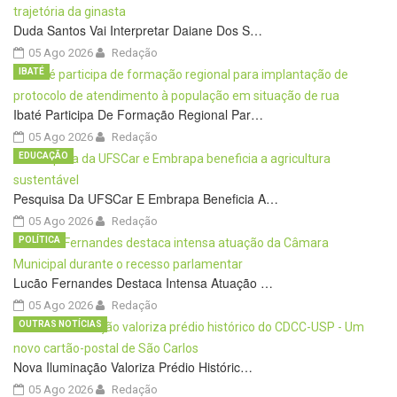
Duda Santos Vai Interpretar Daiane Dos S…
05 Ago 2026
Redação
IBATÉ
Ibaté Participa De Formação Regional Par…
05 Ago 2026
Redação
EDUCAÇÃO
Pesquisa Da UFSCar E Embrapa Beneficia A…
05 Ago 2026
Redação
POLÍTICA
Lucão Fernandes Destaca Intensa Atuação …
05 Ago 2026
Redação
OUTRAS NOTÍCIAS
Nova Iluminação Valoriza Prédio Históric…
05 Ago 2026
Redação