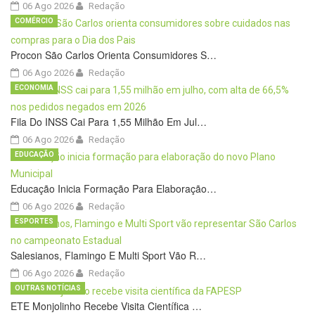
06 Ago 2026
Redação
COMÉRCIO
Procon São Carlos Orienta Consumidores S…
06 Ago 2026
Redação
ECONOMIA
Fila Do INSS Cai Para 1,55 Milhão Em Jul…
06 Ago 2026
Redação
EDUCAÇÃO
Educação Inicia Formação Para Elaboração…
06 Ago 2026
Redação
ESPORTES
Salesianos, Flamingo E Multi Sport Vão R…
06 Ago 2026
Redação
OUTRAS NOTÍCIAS
ETE Monjolinho Recebe Visita Científica …