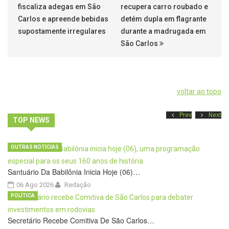
fiscaliza adegas em São
recupera carro roubado e
Carlos e apreende bebidas
detém dupla em flagrante
supostamente irregulares
durante a madrugada em
São Carlos
voltar ao topo
Prev
Next
TOP NEWS
OUTRAS NOTÍCIAS
Santuário Da Babilônia Inicia Hoje (06)…
06 Ago 2026
Redação
POLÍTICA
Secretário Recebe Comitiva De São Carlos…