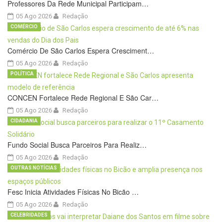
Professores Da Rede Municipal Participam…
05 Ago 2026
Redação
COMÉRCIO
Comércio De São Carlos Espera Cresciment…
05 Ago 2026
Redação
POLÍTICA
CONCEN Fortalece Rede Regional E São Car…
05 Ago 2026
Redação
CIDADANIA
Fundo Social Busca Parceiros Para Realiz…
05 Ago 2026
Redação
OUTRAS NOTÍCIAS
Fesc Inicia Atividades Físicas No Bicão …
05 Ago 2026
Redação
CELEBRIDADES