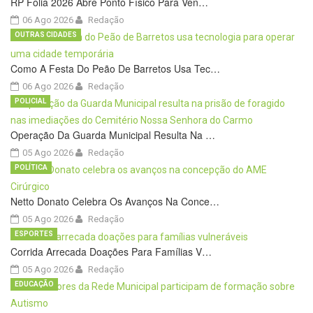
RP Folia 2026 Abre Ponto Físico Para Ven…
06 Ago 2026
Redação
OUTRAS CIDADES
Como A Festa Do Peão De Barretos Usa Tec…
06 Ago 2026
Redação
POLICIAL
Operação Da Guarda Municipal Resulta Na …
05 Ago 2026
Redação
POLÍTICA
Netto Donato Celebra Os Avanços Na Conce…
05 Ago 2026
Redação
ESPORTES
Corrida Arrecada Doações Para Famílias V…
05 Ago 2026
Redação
EDUCAÇÃO