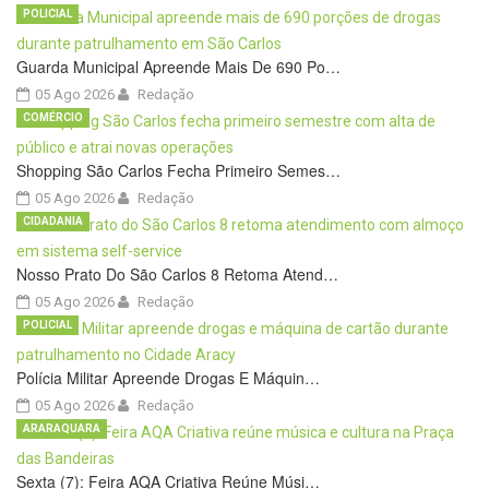
POLICIAL
Guarda Municipal Apreende Mais De 690 Po…
05 Ago 2026
Redação
COMÉRCIO
Shopping São Carlos Fecha Primeiro Semes…
05 Ago 2026
Redação
CIDADANIA
Nosso Prato Do São Carlos 8 Retoma Atend…
05 Ago 2026
Redação
POLICIAL
Polícia Militar Apreende Drogas E Máquin…
05 Ago 2026
Redação
ARARAQUARA
Sexta (7): Feira AQA Criativa Reúne Músi…