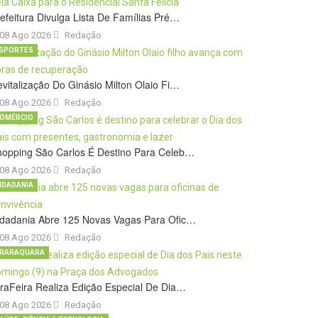
efeitura Divulga Lista De Famílias Pré…
08 Ago 2026
Redação
SPORTES
vitalização Do Ginásio Milton Olaio Fi…
08 Ago 2026
Redação
OMÉRCIO
hopping São Carlos É Destino Para Celeb…
08 Ago 2026
Redação
IDADANIA
idadania Abre 125 Novas Vagas Para Ofic…
08 Ago 2026
Redação
RARAQUARA
raFeira Realiza Edição Especial De Dia…
08 Ago 2026
Redação