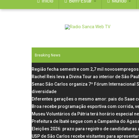
Início
Bem-Estar
Mundo
Breaking News
Região fecha semestre com 2,7 mil novosempregos 
Rachel Reis leva a Divina Tour ao interior de São P
Senac São Carlos organiza 7º Fórum Internacional 
diversidade
Diferentes gerações o mesmo amor: pais do Saae c
Broa recebe programação esportiva com corrida, v
Museu Voluntários da Pátria terá horário especial n
Prefeitura de Ibaté segue com a Campanha do Agas
Eleições 2026: prazo para registro de candidaturas
USP de São Carlos recebe visitantes para apresentar