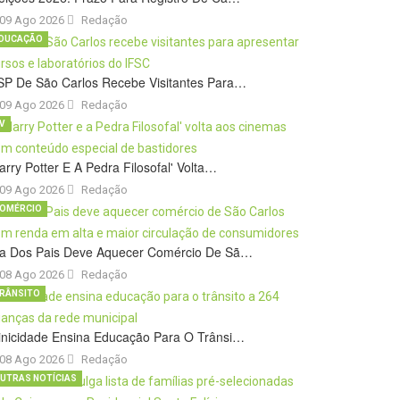
09 Ago 2026
Redação
DUCAÇÃO
SP De São Carlos Recebe Visitantes Para…
09 Ago 2026
Redação
V
arry Potter E A Pedra Filosofal' Volta…
09 Ago 2026
Redação
OMÉRCIO
ia Dos Pais Deve Aquecer Comércio De Sã…
08 Ago 2026
Redação
RÂNSITO
inicidade Ensina Educação Para O Trânsi…
08 Ago 2026
Redação
UTRAS NOTÍCIAS