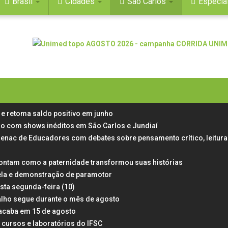
Brasil
Cidades
São Carlos
Especia
e retoma saldo positivo em junho
aulo com shows inéditos em São Carlos e Jundiaí
Senac de Educadores com debates sobre pensamento crítico, leitura
ontam como a paternidade transformou suas histórias
ela e demonstração de paramotor
esta segunda-feira (10)
alho segue durante o mês de agosto
 acaba em 15 de agosto
 cursos e laboratórios do IFSC