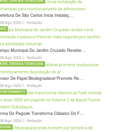
AÚDE, CIÊNCIA & TECNOLOGIA
efeitura De São Carlos Inicia Instalaç…
08 Ago 2026
Redação
BATÉ
ampo Municipal Do Jardim Cruzado Recebe…
08 Ago 2026
Redação
AÚDE, CIÊNCIA & TECNOLOGIA
ensor De Papel Biodegradável Promete Re…
08 Ago 2026
Redação
NTRETENIMENTO
urma Do Pagode Transforma Clássico Do F…
08 Ago 2026
Redação
OLICIAL