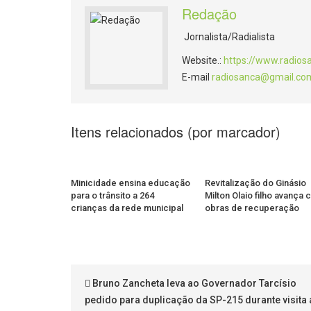
Redação
Jornalista/Radialista
Website.:
https://www.radios
E-mail
radiosanca@gmail.co
Itens relacionados (por marcador)
Minicidade ensina educação
Revitalização do Ginásio
para o trânsito a 264
Milton Olaio filho avança
crianças da rede municipal
obras de recuperação
Bruno Zancheta leva ao Governador Tarcísio
pedido para duplicação da SP-215 durante visita 