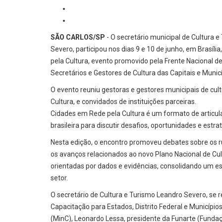
SÃO CARLOS/SP
- O secretário municipal de Cultura 
Severo, participou nos dias 9 e 10 de junho, em Brasíli
pela Cultura, evento promovido pela Frente Nacional de
Secretários e Gestores de Cultura das Capitais e Muni
O evento reuniu gestoras e gestores municipais de cult
Cultura, e convidados de instituições parceiras.
Cidades em Rede pela Cultura é um formato de articulaç
brasileira para discutir desafios, oportunidades e estr
Nesta edição, o encontro promoveu debates sobre os r
os avanços relacionados ao novo Plano Nacional de Cult
orientadas por dados e evidências, consolidando um esp
setor.
O secretário de Cultura e Turismo Leandro Severo, se 
Capacitação para Estados, Distrito Federal e Município
(MinC), Leonardo Lessa, presidente da Funarte (Fund