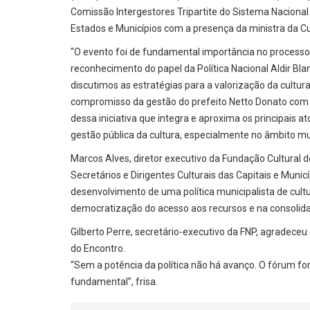
Comissão Intergestores Tripartite do Sistema Nacional
Estados e Municípios com a presença da ministra da C
“O evento foi de fundamental importância no processo
reconhecimento do papel da Política Nacional Aldir Bl
discutimos as estratégias para a valorização da cultur
compromisso da gestão do prefeito Netto Donato com a 
dessa iniciativa que integra e aproxima os principais at
gestão pública da cultura, especialmente no âmbito mun
Marcos Alves, diretor executivo da Fundação Cultural 
Secretários e Dirigentes Culturais das Capitais e Muni
desenvolvimento de uma política municipalista de cultu
democratização do acesso aos recursos e na consolidaç
Gilberto Perre, secretário-executivo da FNP, agradeceu
do Encontro.
“Sem a potência da política não há avanço. O fórum fo
fundamental”, frisa.