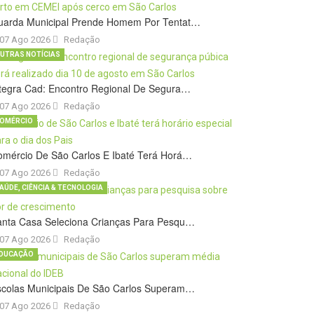
uarda Municipal Prende Homem Por Tentat…
07 Ago 2026
Redação
UTRAS NOTÍCIAS
tegra Cad: Encontro Regional De Segura…
07 Ago 2026
Redação
OMÉRCIO
omércio De São Carlos E Ibaté Terá Horá…
07 Ago 2026
Redação
AÚDE, CIÊNCIA & TECNOLOGIA
anta Casa Seleciona Crianças Para Pesqu…
07 Ago 2026
Redação
DUCAÇÃO
scolas Municipais De São Carlos Superam…
07 Ago 2026
Redação