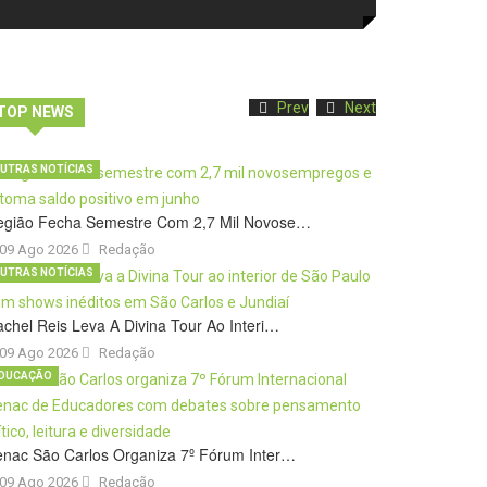
Prev
Next
TOP NEWS
UTRAS NOTÍCIAS
egião Fecha Semestre Com 2,7 Mil Novose…
09 Ago 2026
Redação
UTRAS NOTÍCIAS
chel Reis Leva A Divina Tour Ao Interi…
09 Ago 2026
Redação
DUCAÇÃO
nac São Carlos Organiza 7º Fórum Inter…
09 Ago 2026
Redação