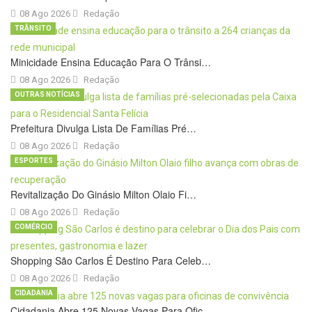
08 Ago 2026
Redação
TRÂNSITO
Minicidade Ensina Educação Para O Trânsi…
08 Ago 2026
Redação
OUTRAS NOTÍCIAS
Prefeitura Divulga Lista De Famílias Pré…
08 Ago 2026
Redação
ESPORTES
Revitalização Do Ginásio Milton Olaio Fi…
08 Ago 2026
Redação
COMÉRCIO
Shopping São Carlos É Destino Para Celeb…
08 Ago 2026
Redação
CIDADANIA
Cidadania Abre 125 Novas Vagas Para Ofic…