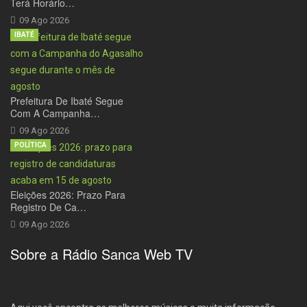
Terá Horário…
09 Ago 2026
IBATÉ
Prefeitura De Ibaté Segue
Com A Campanha…
09 Ago 2026
POLÍTICA
Eleições 2026: Prazo Para
Registro De Ca…
09 Ago 2026
Sobre a Rádio Sanca Web TV