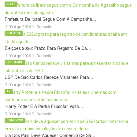
IBATÉ
Prefeitura De Ibaté Segue Com A Campanha…
09 Ago 2026
Redação
POLÍTICA
Eleições 2026: Prazo Para Registro De Ca…
09 Ago 2026
Redação
EDUCAÇÃO
USP De São Carlos Recebe Visitantes Para…
09 Ago 2026
Redação
TV
'Harry Potter E A Pedra Filosofal' Volta…
09 Ago 2026
Redação
COMÉRCIO
Dia Dos Pais Deve Aquecer Comércio De Sã…