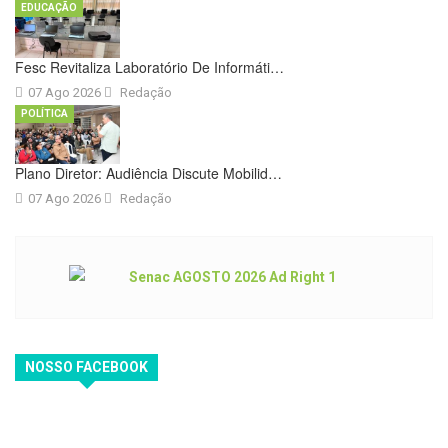
EDUCAÇÃO
Fesc Revitaliza Laboratório De Informáti…
07 Ago 2026
Redação
POLÍTICA
Plano Diretor: Audiência Discute Mobilid…
07 Ago 2026
Redação
NOSSO FACEBOOK