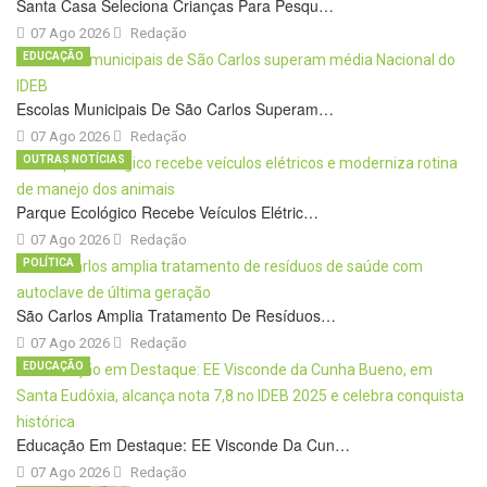
Santa Casa Seleciona Crianças Para Pesqu…
07 Ago 2026
Redação
EDUCAÇÃO
Escolas Municipais De São Carlos Superam…
07 Ago 2026
Redação
OUTRAS NOTÍCIAS
Parque Ecológico Recebe Veículos Elétric…
07 Ago 2026
Redação
POLÍTICA
São Carlos Amplia Tratamento De Resíduos…
07 Ago 2026
Redação
EDUCAÇÃO
Educação Em Destaque: EE Visconde Da Cun…
07 Ago 2026
Redação