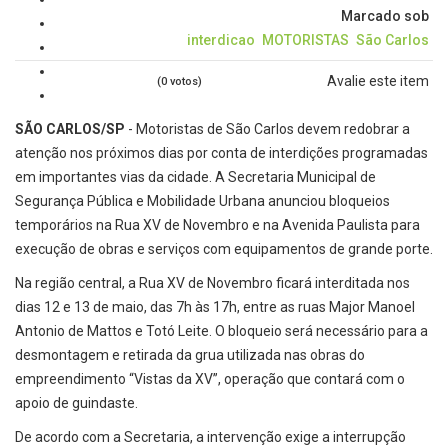
Marcado sob
interdicao
MOTORISTAS
São Carlos
Avalie este item
(0 votos)
SÃO CARLOS/SP
- Motoristas de São Carlos devem redobrar a
atenção nos próximos dias por conta de interdições programadas
em importantes vias da cidade. A Secretaria Municipal de
Segurança Pública e Mobilidade Urbana anunciou bloqueios
temporários na Rua XV de Novembro e na Avenida Paulista para
execução de obras e serviços com equipamentos de grande porte.
Na região central, a Rua XV de Novembro ficará interditada nos
dias 12 e 13 de maio, das 7h às 17h, entre as ruas Major Manoel
Antonio de Mattos e Totó Leite. O bloqueio será necessário para a
desmontagem e retirada da grua utilizada nas obras do
empreendimento “Vistas da XV”, operação que contará com o
apoio de guindaste.
De acordo com a Secretaria, a intervenção exige a interrupção