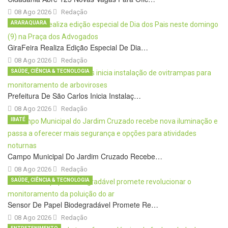
08 Ago 2026
Redação
ARARAQUARA
GiraFeira Realiza Edição Especial De Dia…
08 Ago 2026
Redação
SAÚDE, CIÊNCIA & TECNOLOGIA
Prefeitura De São Carlos Inicia Instalaç…
08 Ago 2026
Redação
IBATÉ
Campo Municipal Do Jardim Cruzado Recebe…
08 Ago 2026
Redação
SAÚDE, CIÊNCIA & TECNOLOGIA
Sensor De Papel Biodegradável Promete Re…
08 Ago 2026
Redação