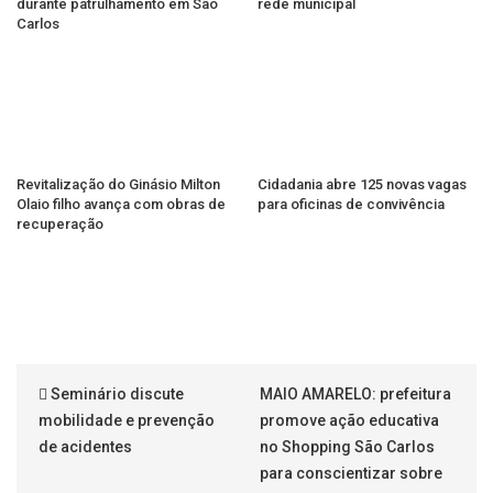
durante patrulhamento em São
rede municipal
Carlos
Revitalização do Ginásio Milton
Cidadania abre 125 novas vagas
Olaio filho avança com obras de
para oficinas de convivência
recuperação
Seminário discute
MAIO AMARELO: prefeitura
mobilidade e prevenção
promove ação educativa
de acidentes
no Shopping São Carlos
para conscientizar sobre