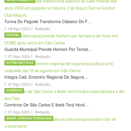
ENTRETENIMENTO
Turma Do Pagode Transforma Clássico Do F…
08 Ago 2026
Redação
POLICIAL
Guarda Municipal Prende Homem Por Tentat…
07 Ago 2026
Redação
OUTRAS NOTÍCIAS
Integra Cad: Encontro Regional De Segura…
07 Ago 2026
Redação
COMÉRCIO
Comércio De São Carlos E Ibaté Terá Horá…
07 Ago 2026
Redação
SAÚDE, CIÊNCIA & TECNOLOGIA