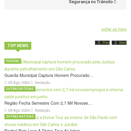
Segurança no Trânsito
voltar ao topo
Prev
Next
TOP NEWS
POLICIAL
Guarda Municipal Captura Homem Procurado…
09 Ago 2026
Redação
OUTRAS NOTÍCIAS
Região Fecha Semestre Com 2,7 Mil Novose…
09 Ago 2026
Redação
OUTRAS NOTÍCIAS
Rachel Reis Leva A Divina Tour Ao Interi…