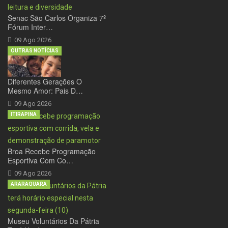
Senac São Carlos Organiza 7º
Fórum Inter…
09 Ago 2026
OUTRAS NOTÍCIAS
Diferentes Gerações O
Mesmo Amor: Pais D…
09 Ago 2026
ITIRAPINA
Broa Recebe Programação
Esportiva Com Co…
09 Ago 2026
ARARAQUARA
Museu Voluntários Da Pátria