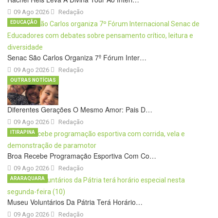
09 Ago 2026
Redação
EDUCAÇÃO
Senac São Carlos Organiza 7º Fórum Inter…
09 Ago 2026
Redação
OUTRAS NOTÍCIAS
Diferentes Gerações O Mesmo Amor: Pais D…
09 Ago 2026
Redação
ITIRAPINA
Broa Recebe Programação Esportiva Com Co…
09 Ago 2026
Redação
ARARAQUARA
Museu Voluntários Da Pátria Terá Horário…
09 Ago 2026
Redação