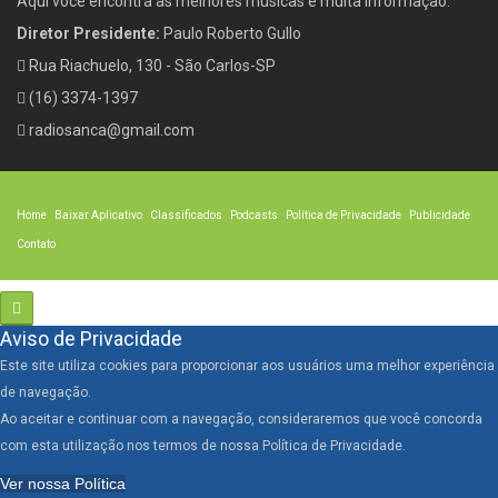
Aqui você encontra as melhores músicas e muita informação.
Diretor Presidente:
Paulo Roberto Gullo
Rua Riachuelo, 130 - São Carlos-SP
(16) 3374-1397
radiosanca@gmail.com
Home
Baixar Aplicativo
Classificados
Podcasts
Política de Privacidade
Publicidade
Contato
Aviso de Privacidade
Este site utiliza cookies para proporcionar aos usuários uma melhor experiência
de navegação.
Ao aceitar e continuar com a navegação, consideraremos que você concorda
com esta utilização nos termos de nossa Política de Privacidade.
Ver nossa Política