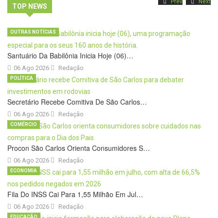
Prev
Next
TOP NEWS
OUTRAS NOTÍCIAS
Santuário Da Babilônia Inicia Hoje (06)…
06 Ago 2026
Redação
POLÍTICA
Secretário Recebe Comitiva De São Carlos…
06 Ago 2026
Redação
COMÉRCIO
Procon São Carlos Orienta Consumidores S…
06 Ago 2026
Redação
ECONOMIA
Fila Do INSS Cai Para 1,55 Milhão Em Jul…
06 Ago 2026
Redação
EDUCAÇÃO