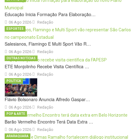
Educação Inicia Formação Para Elaboração…
06 Ago 2026
Redação
ESPORTES
Salesianos, Flamingo E Multi Sport Vão R…
06 Ago 2026
Redação
OUTRAS NOTÍCIAS
ETE Monjolinho Recebe Visita Científica …
06 Ago 2026
Redação
POLÍTICA
Flávio Bolsonaro Anuncia Alfredo Gaspar…
06 Ago 2026
Redação
POP & ARTE
Barão Vermelho Encontro Terá Data Extra …
06 Ago 2026
Redação
ARARAQUARA