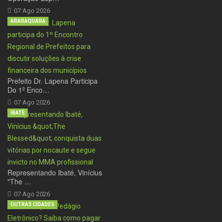
07 Ago 2026
ARARAQUARA
Prefeito Dr. Lapena Participa
Do 1º Enco…
07 Ago 2026
IBATÉ
Representando Ibaté, Vinícius
"The …
07 Ago 2026
OUTRAS CIDADES