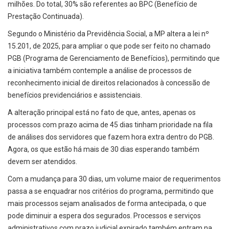
milhões. Do total, 30% são referentes ao BPC (Benefício de
Prestação Continuada).
Segundo o Ministério da Previdência Social, a MP altera a lei nº
15.201, de 2025, para ampliar o que pode ser feito no chamado
PGB (Programa de Gerenciamento de Benefícios), permitindo que
a iniciativa também contemple a análise de processos de
reconhecimento inicial de direitos relacionados à concessão de
benefícios previdenciários e assistenciais.
A alteração principal está no fato de que, antes, apenas os
processos com prazo acima de 45 dias tinham prioridade na fila
de análises dos servidores que fazem hora extra dentro do PGB.
Agora, os que estão há mais de 30 dias esperando também
devem ser atendidos.
Com a mudança para 30 dias, um volume maior de requerimentos
passa a se enquadrar nos critérios do programa, permitindo que
mais processos sejam analisados de forma antecipada, o que
pode diminuir a espera dos segurados. Processos e serviços
administrativos com prazo judicial expirado também entram na