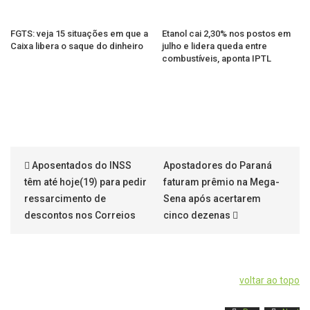
FGTS: veja 15 situações em que a
Etanol cai 2,30% nos postos em
Caixa libera o saque do dinheiro
julho e lidera queda entre
combustíveis, aponta IPTL
Aposentados do INSS
Apostadores do Paraná
têm até hoje(19) para pedir
faturam prêmio na Mega-
ressarcimento de
Sena após acertarem
descontos nos Correios
cinco dezenas
voltar ao topo