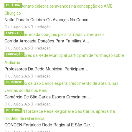
POLÍTICA
Netto Donato Celebra Os Avanços Na Conce…
05 Ago 2026
Redação
ESPORTES
Corrida Arrecada Doações Para Famílias V…
05 Ago 2026
Redação
EDUCAÇÃO
Professores Da Rede Municipal Participam…
05 Ago 2026
Redação
COMÉRCIO
Comércio De São Carlos Espera Cresciment…
05 Ago 2026
Redação
POLÍTICA
CONCEN Fortalece Rede Regional E São Car…