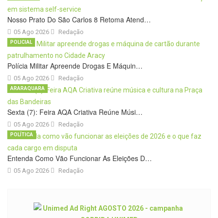
Nosso Prato Do São Carlos 8 Retoma Atend…
05 Ago 2026
Redação
POLICIAL
Polícia Militar Apreende Drogas E Máquin…
05 Ago 2026
Redação
ARARAQUARA
Sexta (7): Feira AQA Criativa Reúne Músi…
05 Ago 2026
Redação
POLÍTICA
Entenda Como Vão Funcionar As Eleições D…
05 Ago 2026
Redação