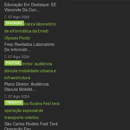
Educação Em Destaque: EE
Visconde Da Cun…
07 Ago 2026
EDUCAÇÃO
Fesc Revitaliza Laboratório
De Informáti…
07 Ago 2026
POLÍTICA
Plano Diretor: Audiência
Discute Mobilid…
07 Ago 2026
TRÂNSITO
São Carlos Rodeio Fest Terá
Operação Esp…