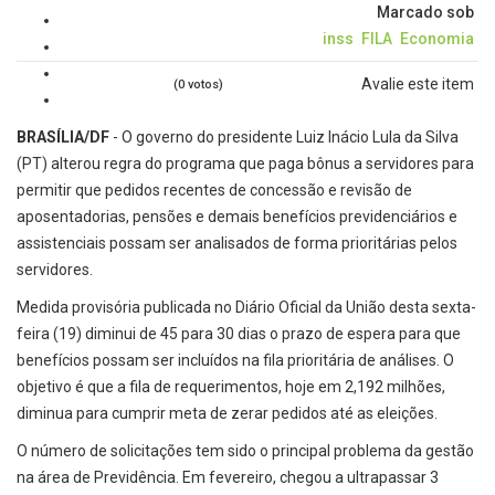
Marcado sob
inss
FILA
Economia
Avalie este item
(0 votos)
BRASÍLIA/DF
- O governo do presidente Luiz Inácio Lula da Silva
(PT) alterou regra do programa que paga bônus a servidores para
permitir que pedidos recentes de concessão e revisão de
aposentadorias, pensões e demais benefícios previdenciários e
assistenciais possam ser analisados de forma prioritárias pelos
servidores.
Medida provisória publicada no Diário Oficial da União desta sexta-
feira (19) diminui de 45 para 30 dias o prazo de espera para que
benefícios possam ser incluídos na fila prioritária de análises. O
objetivo é que a fila de requerimentos, hoje em 2,192 milhões,
diminua para cumprir meta de zerar pedidos até as eleições.
O número de solicitações tem sido o principal problema da gestão
na área de Previdência. Em fevereiro, chegou a ultrapassar 3