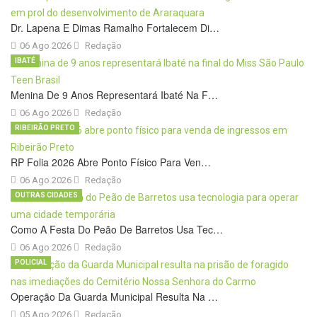
Dr. Lapena E Dimas Ramalho Fortalecem Di…
06 Ago 2026
Redação
IBATÉ
Menina De 9 Anos Representará Ibaté Na F…
06 Ago 2026
Redação
RIBEIRÃO PRETO
RP Folia 2026 Abre Ponto Físico Para Ven…
06 Ago 2026
Redação
OUTRAS CIDADES
Como A Festa Do Peão De Barretos Usa Tec…
06 Ago 2026
Redação
POLICIAL
Operação Da Guarda Municipal Resulta Na …
05 Ago 2026
Redação