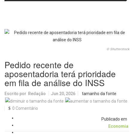
dia após realocação na Malásia
© Shutterstock
Pedido recente de
aposentadoria terá prioridade
em fila de análise do INSS
Escrito por
Redação
Jun 20, 2026
tamanho da fonte
0 Comentário
Publicado em
Economia