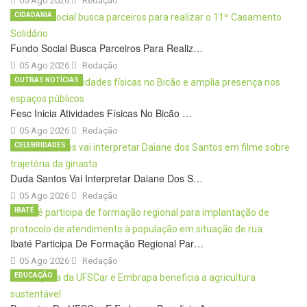
05 Ago 2026
Redação
CIDADANIA
Fundo Social Busca Parceiros Para Realiz…
05 Ago 2026
Redação
OUTRAS NOTÍCIAS
Fesc Inicia Atividades Físicas No Bicão …
05 Ago 2026
Redação
CELEBRIDADES
Duda Santos Vai Interpretar Daiane Dos S…
05 Ago 2026
Redação
IBATÉ
Ibaté Participa De Formação Regional Par…
05 Ago 2026
Redação
EDUCAÇÃO