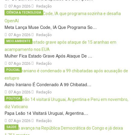
07 Ago 2026
Redação
CIÊNCIA & TECNOLOGIA
Meta Lança Muse Code, IA Que Programa So…
07 Ago 2026
Redação
MEIO AMBIENTE
Mulher Fica Estado Grave Após Ataque De …
07 Ago 2026
Redação
POLICIAL
Astro Iraniano É Condenado A 99 Chibatad…
07 Ago 2026
Redação
POLÍTICA
Papa Leão 14 Visitará Uruguai, Argentina…
07 Ago 2026
Redação
SAÚDE