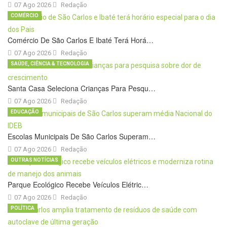
07 Ago 2026
Redação
COMÉRCIO
Comércio De São Carlos E Ibaté Terá Horá…
07 Ago 2026
Redação
SAÚDE, CIÊNCIA & TECNOLOGIA
Santa Casa Seleciona Crianças Para Pesqu…
07 Ago 2026
Redação
EDUCAÇÃO
Escolas Municipais De São Carlos Superam…
07 Ago 2026
Redação
OUTRAS NOTÍCIAS
Parque Ecológico Recebe Veículos Elétric…
07 Ago 2026
Redação
POLÍTICA