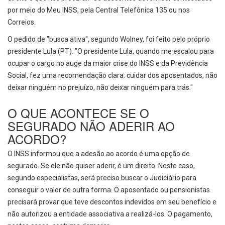
por meio do Meu INSS, pela Central Telefônica 135 ou nos
Correios.
O pedido de "busca ativa", segundo Wolney, foi feito pelo próprio
presidente Lula (PT). "O presidente Lula, quando me escalou para
ocupar o cargo no auge da maior crise do INSS e da Previdência
Social, fez uma recomendação clara: cuidar dos aposentados, não
deixar ninguém no prejuízo, não deixar ninguém para trás."
O QUE ACONTECE SE O
SEGURADO NÃO ADERIR AO
ACORDO?
O INSS informou que a adesão ao acordo é uma opção de
segurado. Se ele não quiser aderir, é um direito. Neste caso,
segundo especialistas, será preciso buscar o Judiciário para
conseguir o valor de outra forma. O aposentado ou pensionistas
precisará provar que teve descontos indevidos em seu benefício e
não autorizou a entidade associativa a realizá-los. O pagamento,