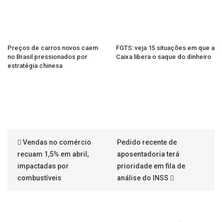
Preços de carros novos caem
FGTS: veja 15 situações em que a
no Brasil pressionados por
Caixa libera o saque do dinheiro
estratégia chinesa
Vendas no comércio
Pedido recente de
recuam 1,5% em abril,
aposentadoria terá
impactadas por
prioridade em fila de
combustíveis
análise do INSS