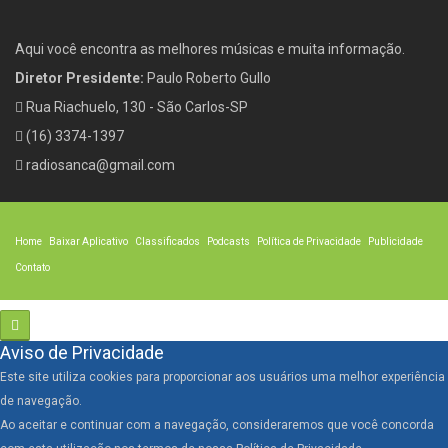
Aqui você encontra as melhores músicas e muita informação.
Diretor Presidente:
Paulo Roberto Gullo
Rua Riachuelo, 130 - São Carlos-SP
(16) 3374-1397
radiosanca@gmail.com
Home
Baixar Aplicativo
Classificados
Podcasts
Política de Privacidade
Publicidade
Contato
Aviso de Privacidade
Este site utiliza cookies para proporcionar aos usuários uma melhor experiência
de navegação.
Ao aceitar e continuar com a navegação, consideraremos que você concorda