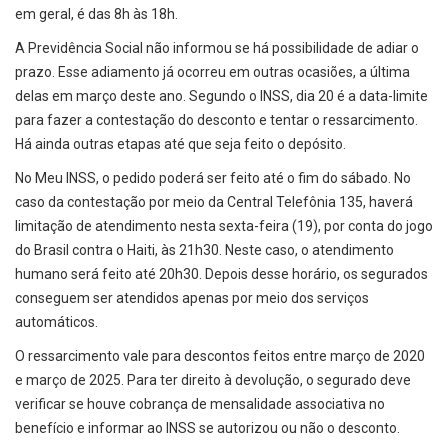
em geral, é das 8h às 18h.
A Previdência Social não informou se há possibilidade de adiar o
prazo. Esse adiamento já ocorreu em outras ocasiões, a última
delas em março deste ano. Segundo o INSS, dia 20 é a data-limite
para fazer a contestação do desconto e tentar o ressarcimento.
Há ainda outras etapas até que seja feito o depósito.
No Meu INSS, o pedido poderá ser feito até o fim do sábado. No
caso da contestação por meio da Central Telefônia 135, haverá
limitação de atendimento nesta sexta-feira (19), por conta do jogo
do Brasil contra o Haiti, às 21h30. Neste caso, o atendimento
humano será feito até 20h30. Depois desse horário, os segurados
conseguem ser atendidos apenas por meio dos serviços
automáticos.
O ressarcimento vale para descontos feitos entre março de 2020
e março de 2025. Para ter direito à devolução, o segurado deve
verificar se houve cobrança de mensalidade associativa no
benefício e informar ao INSS se autorizou ou não o desconto.