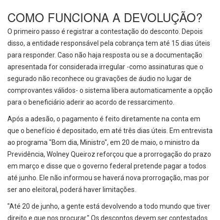
COMO FUNCIONA A DEVOLUÇÃO?
O primeiro passo é registrar a contestação do desconto. Depois
disso, a entidade responsável pela cobrança tem até 15 dias úteis
para responder. Caso não haja resposta ou se a documentação
apresentada for considerada irregular -como assinaturas que o
segurado não reconhece ou gravações de áudio no lugar de
comprovantes válidos- o sistema libera automaticamente a opção
para o beneficiário aderir ao acordo de ressarcimento.
Após a adesão, o pagamento é feito diretamente na conta em
que o benefício é depositado, em até três dias úteis. Em entrevista
ao programa "Bom dia, Ministro", em 20 de maio, o ministro da
Previdência, Wolney Queiroz reforçou que a prorrogação do prazo
em março e disse que o governo federal pretende pagar a todos
até junho. Ele não informou se haverá nova prorrogação, mas por
ser ano eleitoral, poderá haver limitações.
"Até 20 de junho, a gente está devolvendo a todo mundo que tiver
direito e que nos procurar." Os descontos devem ser contestados