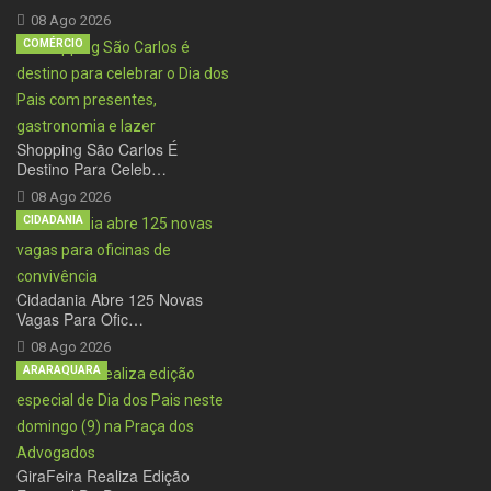
08 Ago 2026
COMÉRCIO
Shopping São Carlos É
Destino Para Celeb…
08 Ago 2026
CIDADANIA
Cidadania Abre 125 Novas
Vagas Para Ofic…
08 Ago 2026
ARARAQUARA
GiraFeira Realiza Edição