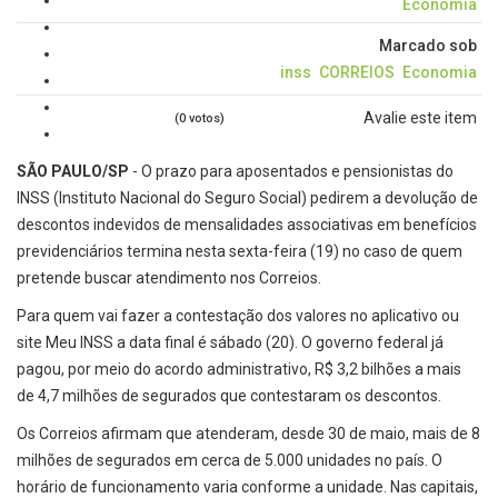
Economia
Marcado sob
inss
CORREIOS
Economia
Avalie este item
(0 votos)
SÃO PAULO/SP
- O prazo para aposentados e pensionistas do
INSS (Instituto Nacional do Seguro Social) pedirem a devolução de
descontos indevidos de mensalidades associativas em benefícios
previdenciários termina nesta sexta-feira (19) no caso de quem
pretende buscar atendimento nos Correios.
Para quem vai fazer a contestação dos valores no aplicativo ou
site Meu INSS a data final é sábado (20). O governo federal já
pagou, por meio do acordo administrativo, R$ 3,2 bilhões a mais
de 4,7 milhões de segurados que contestaram os descontos.
Os Correios afirmam que atenderam, desde 30 de maio, mais de 8
milhões de segurados em cerca de 5.000 unidades no país. O
horário de funcionamento varia conforme a unidade. Nas capitais,