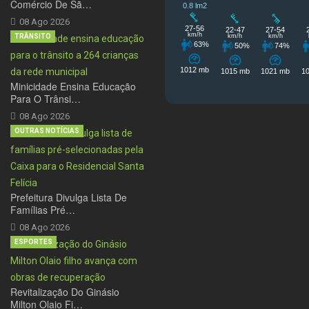
Comércio De Sã…
08 Ago 2026
TRÂNSITO
Minicidade Ensina Educação
Para O Trânsi…
08 Ago 2026
OUTRAS NOTÍCIAS
Prefeitura Divulga Lista De
Famílias Pré…
08 Ago 2026
ESPORTES
Revitalização Do Ginásio
Milton Olaio Fi…