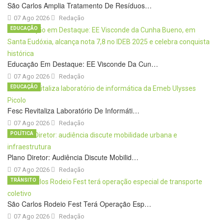
São Carlos Amplia Tratamento De Resíduos…
07 Ago 2026
Redação
EDUCAÇÃO
Educação Em Destaque: EE Visconde Da Cun…
07 Ago 2026
Redação
EDUCAÇÃO
Fesc Revitaliza Laboratório De Informáti…
07 Ago 2026
Redação
POLÍTICA
Plano Diretor: Audiência Discute Mobilid…
07 Ago 2026
Redação
TRÂNSITO
São Carlos Rodeio Fest Terá Operação Esp…
07 Ago 2026
Redação