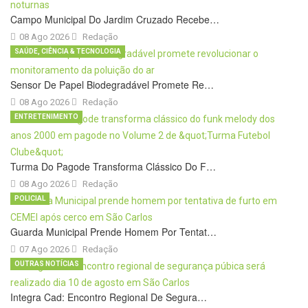
Campo Municipal Do Jardim Cruzado Recebe…
08 Ago 2026
Redação
SAÚDE, CIÊNCIA & TECNOLOGIA
Sensor De Papel Biodegradável Promete Re…
08 Ago 2026
Redação
ENTRETENIMENTO
Turma Do Pagode Transforma Clássico Do F…
08 Ago 2026
Redação
POLICIAL
Guarda Municipal Prende Homem Por Tentat…
07 Ago 2026
Redação
OUTRAS NOTÍCIAS
Integra Cad: Encontro Regional De Segura…