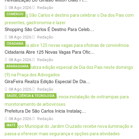
08 Ago 2026
Redação
COMÉRCIO
Shopping São Carlos É Destino Para Celeb…
08 Ago 2026
Redação
CIDADANIA
Cidadania Abre 125 Novas Vagas Para Ofic…
08 Ago 2026
Redação
ARARAQUARA
GiraFeira Realiza Edição Especial De Dia…
08 Ago 2026
Redação
SAÚDE, CIÊNCIA & TECNOLOGIA
Prefeitura De São Carlos Inicia Instalaç…
08 Ago 2026
Redação
IBATÉ