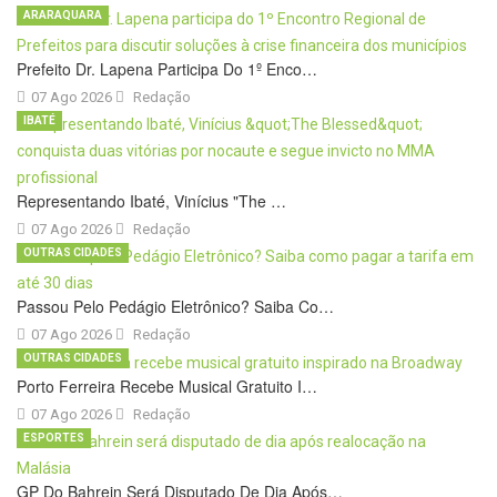
ARARAQUARA
Prefeito Dr. Lapena Participa Do 1º Enco…
07 Ago 2026
Redação
IBATÉ
Representando Ibaté, Vinícius "The …
07 Ago 2026
Redação
OUTRAS CIDADES
Passou Pelo Pedágio Eletrônico? Saiba Co…
07 Ago 2026
Redação
OUTRAS CIDADES
Porto Ferreira Recebe Musical Gratuito I…
07 Ago 2026
Redação
ESPORTES
GP Do Bahrein Será Disputado De Dia Após…