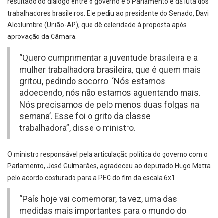
resultado do diálogo entre o governo e o Parlamento e da luta dos
trabalhadores brasileiros. Ele pediu ao presidente do Senado, Davi
Alcolumbre (União-AP), que dê celeridade à proposta após
aprovação da Câmara.
“Quero cumprimentar a juventude brasileira e a
mulher trabalhadora brasileira, que é quem mais
gritou, pedindo socorro. ‘Nós estamos
adoecendo, nós não estamos aguentando mais.
Nós precisamos de pelo menos duas folgas na
semana’. Esse foi o grito da classe
trabalhadora”, disse o ministro.
O ministro responsável pela articulação política do governo com o
Parlamento, José Guimarães, agradeceu ao deputado Hugo Motta
pelo acordo costurado para a PEC do fim da escala 6x1.
“País hoje vai comemorar, talvez, uma das
medidas mais importantes para o mundo do