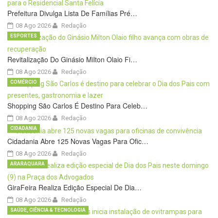
Prefeitura Divulga Lista De Famílias Pré…
08 Ago 2026
Redação
ESPORTES
Revitalização Do Ginásio Milton Olaio Fi…
08 Ago 2026
Redação
COMÉRCIO
Shopping São Carlos É Destino Para Celeb…
08 Ago 2026
Redação
CIDADANIA
Cidadania Abre 125 Novas Vagas Para Ofic…
08 Ago 2026
Redação
ARARAQUARA
GiraFeira Realiza Edição Especial De Dia…
08 Ago 2026
Redação
SAÚDE, CIÊNCIA & TECNOLOGIA