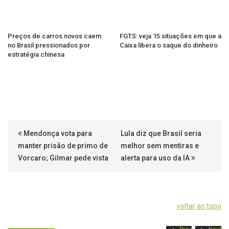
Preços de carros novos caem
FGTS: veja 15 situações em que a
no Brasil pressionados por
Caixa libera o saque do dinheiro
estratégia chinesa
Mendonça vota para
Lula diz que Brasil seria
manter prisão de primo de
melhor sem mentiras e
Vorcaro; Gilmar pede vista
alerta para uso da IA
voltar ao topo