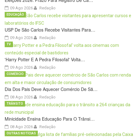
Eleições 2026: Prazo Para Registro De Ca…
09 Ago 2026
Redação
EDUCAÇÃO
USP De São Carlos Recebe Visitantes Para…
09 Ago 2026
Redação
TV
'Harry Potter E A Pedra Filosofal' Volta…
09 Ago 2026
Redação
COMÉRCIO
Dia Dos Pais Deve Aquecer Comércio De Sã…
08 Ago 2026
Redação
TRÂNSITO
Minicidade Ensina Educação Para O Trânsi…
08 Ago 2026
Redação
OUTRAS NOTÍCIAS