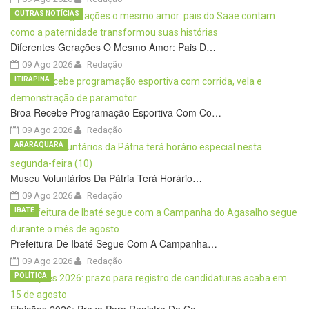
OUTRAS NOTÍCIAS
Diferentes Gerações O Mesmo Amor: Pais D…
09 Ago 2026
Redação
ITIRAPINA
Broa Recebe Programação Esportiva Com Co…
09 Ago 2026
Redação
ARARAQUARA
Museu Voluntários Da Pátria Terá Horário…
09 Ago 2026
Redação
IBATÉ
Prefeitura De Ibaté Segue Com A Campanha…
09 Ago 2026
Redação
POLÍTICA