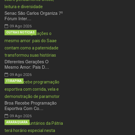
Senac São Carlos Organiza 7º
Fórum Inter…
09 Ago 2026
OUTRAS NOTÍCIAS
Diferentes Gerações O
Mesmo Amor: Pais D…
09 Ago 2026
ITIRAPINA
Broa Recebe Programação
Esportiva Com Co…
09 Ago 2026
ARARAQUARA