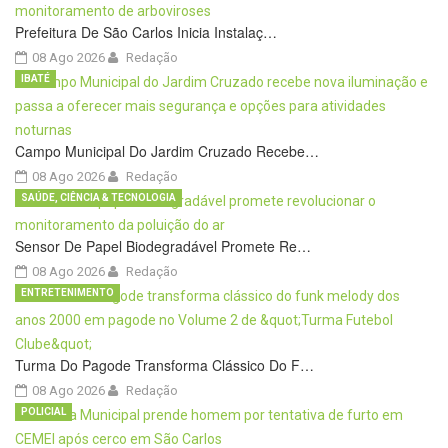
Prefeitura De São Carlos Inicia Instalaç…
08 Ago 2026
Redação
IBATÉ
Campo Municipal Do Jardim Cruzado Recebe…
08 Ago 2026
Redação
SAÚDE, CIÊNCIA & TECNOLOGIA
Sensor De Papel Biodegradável Promete Re…
08 Ago 2026
Redação
ENTRETENIMENTO
Turma Do Pagode Transforma Clássico Do F…
08 Ago 2026
Redação
POLICIAL