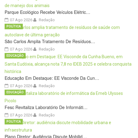
Parque Ecológico Recebe Veículos Elétric…
07 Ago 2026
Redação
POLÍTICA
São Carlos Amplia Tratamento De Resíduos…
07 Ago 2026
Redação
EDUCAÇÃO
Educação Em Destaque: EE Visconde Da Cun…
07 Ago 2026
Redação
EDUCAÇÃO
Fesc Revitaliza Laboratório De Informáti…
07 Ago 2026
Redação
POLÍTICA
Plano Diretor: Audiência Discute Mobilid…