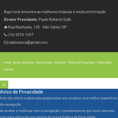
Aqui você encontra as melhores músicas e muita informação.
Diretor Presidente:
Paulo Roberto Gullo
Rua Riachuelo, 130 - São Carlos-SP
(16) 3374-1397
radiosanca@gmail.com
Home
Baixar Aplicativo
Classificados
Podcasts
Política de Privacidade
Publicidade
Contato
Aviso de Privacidade
Este site utiliza cookies para proporcionar aos usuários uma melhor experiência
de navegação.
Ao aceitar e continuar com a navegação, consideraremos que você concorda
com esta utilização nos termos de nossa Política de Privacidade.