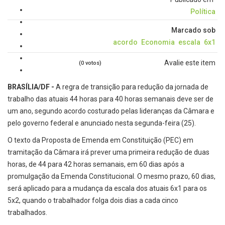
Política
Marcado sob
acordo
Economia
escala
6x1
Avalie este item
(0 votos)
BRASÍLIA/DF -
A regra de transição para redução da jornada de
trabalho das atuais 44 horas para 40 horas semanais deve ser de
um ano, segundo acordo costurado pelas lideranças da Câmara e
pelo governo federal e anunciado nesta segunda-feira (25).
O texto da Proposta de Emenda em Constituição (PEC) em
tramitação da Câmara irá prever uma primeira redução de duas
horas, de 44 para 42 horas semanais, em 60 dias após a
promulgação da Emenda Constitucional. O mesmo prazo, 60 dias,
será aplicado para a mudança da escala dos atuais 6x1 para os
5x2, quando o trabalhador folga dois dias a cada cinco
trabalhados.