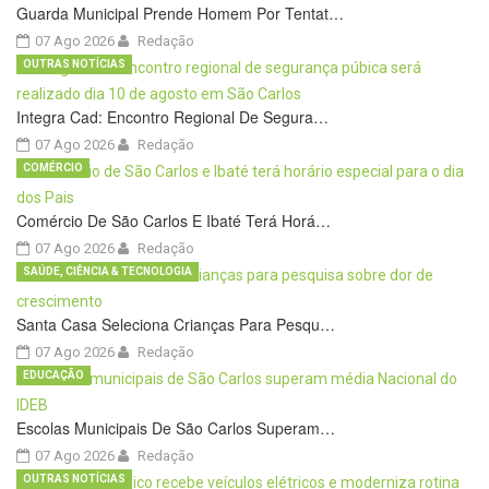
Guarda Municipal Prende Homem Por Tentat…
07 Ago 2026
Redação
OUTRAS NOTÍCIAS
Integra Cad: Encontro Regional De Segura…
07 Ago 2026
Redação
COMÉRCIO
Comércio De São Carlos E Ibaté Terá Horá…
07 Ago 2026
Redação
SAÚDE, CIÊNCIA & TECNOLOGIA
Santa Casa Seleciona Crianças Para Pesqu…
07 Ago 2026
Redação
EDUCAÇÃO
Escolas Municipais De São Carlos Superam…
07 Ago 2026
Redação
OUTRAS NOTÍCIAS