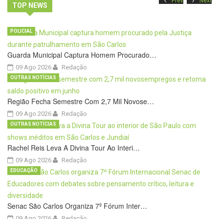
Prev
Next
TOP NEWS
POLICIAL
Guarda Municipal Captura Homem Procurado…
09 Ago 2026
Redação
OUTRAS NOTÍCIAS
Região Fecha Semestre Com 2,7 Mil Novose…
09 Ago 2026
Redação
OUTRAS NOTÍCIAS
Rachel Reis Leva A Divina Tour Ao Interi…
09 Ago 2026
Redação
EDUCAÇÃO
Senac São Carlos Organiza 7º Fórum Inter…
09 Ago 2026
Redação