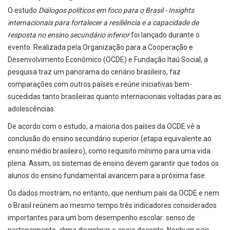
O estudo
Diálogos políticos em foco para o Brasil - Insights
internacionais para fortalecer a resiliência e a capacidade de
resposta no ensino secundário inferior
foi lançado durante o
evento. Realizada pela Organização para a Cooperação e
Desenvolvimento Econômico (OCDE) e Fundação Itaú Social, a
pesquisa traz um panorama do cenário brasileiro, faz
comparações com outros países e reúne iniciativas bem-
sucedidas tanto brasileiras quanto internacionais voltadas para as
adolescências.
De acordo com o estudo, a maioria dos países da OCDE vê a
conclusão do ensino secundário superior (etapa equivalente ao
ensino médio brasileiro), como requisito mínimo para uma vida
plena. Assim, os sistemas de ensino devem garantir que todos os
alunos do ensino fundamental avancem para a próxima fase.
Os dados mostram, no entanto, que nenhum país da OCDE e nem
o Brasil reúnem ao mesmo tempo três indicadores considerados
importantes para um bom desempenho escolar: senso de