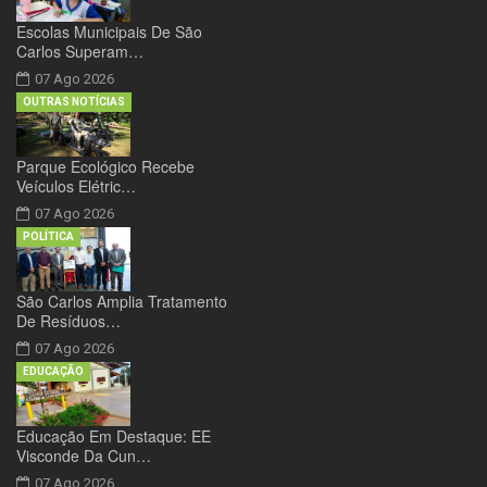
Escolas Municipais De São
Carlos Superam…
07 Ago 2026
OUTRAS NOTÍCIAS
Parque Ecológico Recebe
Veículos Elétric…
07 Ago 2026
POLÍTICA
São Carlos Amplia Tratamento
De Resíduos…
07 Ago 2026
EDUCAÇÃO
Educação Em Destaque: EE
Visconde Da Cun…
07 Ago 2026