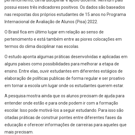
pertencimento, clima disciplinar e apoio docente. Nenhum país
possui esses três indicadores positivos. Os dados são baseados
nas respostas dos próprios estudantes de 15 anos no Programa
Internacional de Avaliação de Alunos (Pisa) 2022.
O Brasil fica em último lugar em relação ao senso de
pertencimento e está também entre as piores colocações em
termos do clima disciplinar nas escolas.
O estudo aponta algumas práticas desenvolvidas e aplicadas em
alguns países como possibilidades para melhorar a etapa de
ensino. Entre elas, ouvir estudantes em diferentes estágios de
elaboração de políticas publicas de forma regular e ser proativo
em tornar a escola um lugar onde os estudantes querem estar.
A pesquisa mostra ainda que os alunos precisam de ajuda para
entender onde estão e para onde podem ir com a formação
escolar. Isso pode motivá-los a seguir estudando. Para isso são
citadas práticas de construir pontes entre diferentes fases da
educação e oferecer informações de carreiras para aqueles que
mais precisam.