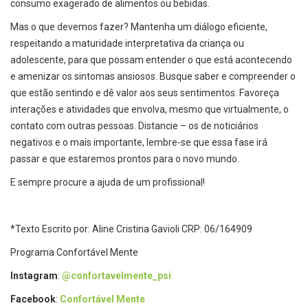
consumo exagerado de alimentos ou bebidas.
Mas o que devemos fazer? Mantenha um diálogo eficiente,
respeitando a maturidade interpretativa da criança ou
adolescente, para que possam entender o que está acontecendo
e amenizar os sintomas ansiosos. Busque saber e compreender o
que estão sentindo e dê valor aos seus sentimentos. Favoreça
interações e atividades que envolva, mesmo que virtualmente, o
contato com outras pessoas. Distancie – os de noticiários
negativos e o mais importante, lembre-se que essa fase irá
passar e que estaremos prontos para o novo mundo.
E sempre procure a ajuda de um profissional!
*Texto Escrito por: Aline Cristina Gavioli CRP: 06/164909
Programa Confortável Mente
Instagram
:
@confortavelmente_psi
Facebook
:
Confortável Mente