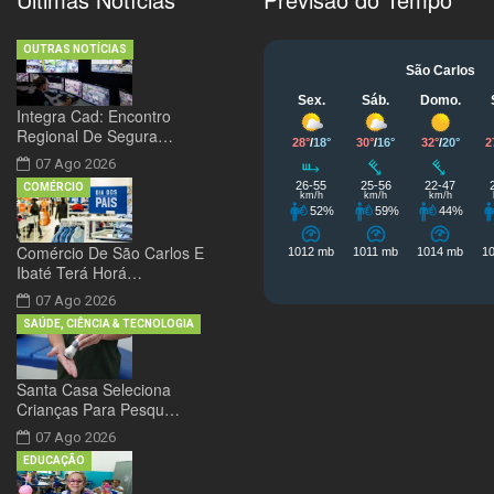
OUTRAS NOTÍCIAS
Integra Cad: Encontro
Regional De Segura…
07 Ago 2026
COMÉRCIO
Comércio De São Carlos E
Ibaté Terá Horá…
07 Ago 2026
SAÚDE, CIÊNCIA & TECNOLOGIA
Santa Casa Seleciona
Crianças Para Pesqu…
07 Ago 2026
EDUCAÇÃO