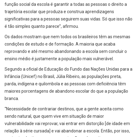
função social da escola é garantir a todas as pessoas o direito a
trajetória escolar que produza e construa aprendizagens
significativas para a pessoas seguirem suas vidas. Só que isso não
é tão simples quanto parece”, afirmou.
Os dados mostram que nem todos os brasileiros têm as mesmas
condições de estudo e de formação. A maioria que acaba
reprovando e até mesmo abandonando a escola sem concluir o
ensino médio é justamente a população mais vulnerável.
Segundo a oficial de Educação do Fundo das Nações Unidas para a
Infância (Unicef) no Brasil, Júlia Ribeiro, as populações preta,
parda, indígena e quilombola e as pessoas com deficiência têm
maiores porcentagens de abandono escolar do que a população
branca.
“Necessidade de contrariar destinos, que a gente aceita como
sendo natural, que quem vive em situação de maior
vulnerabilidade vai reprovar, vai entrar em distorção [de idade em
relação à série cursada] e vai abandonar a escola. Então, por isso,