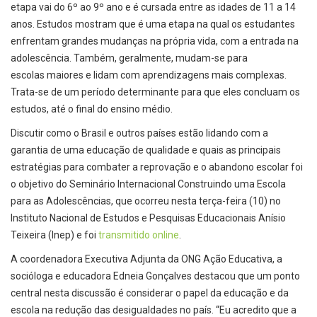
etapa vai do 6º ao 9º ano e é cursada entre as idades de 11 a 14
anos. Estudos mostram que é uma etapa na qual os estudantes
enfrentam grandes mudanças na própria vida, com a entrada na
adolescência. Também, geralmente, mudam-se para
escolas maiores e lidam com aprendizagens mais complexas.
Trata-se de um período determinante para que eles concluam os
estudos, até o final do ensino médio.
Discutir como o Brasil e outros países estão lidando com a
garantia de uma educação de qualidade e quais as principais
estratégias para combater a reprovação e o abandono escolar foi
o objetivo do Seminário Internacional Construindo uma Escola
para as Adolescências, que ocorreu nesta terça-feira (10) no
Instituto Nacional de Estudos e Pesquisas Educacionais Anísio
Teixeira (Inep) e foi
transmitido online
.
A coordenadora Executiva Adjunta da ONG Ação Educativa, a
socióloga e educadora Edneia Gonçalves destacou que um ponto
central nesta discussão é considerar o papel da educação e da
escola na redução das desigualdades no país. “Eu acredito que a