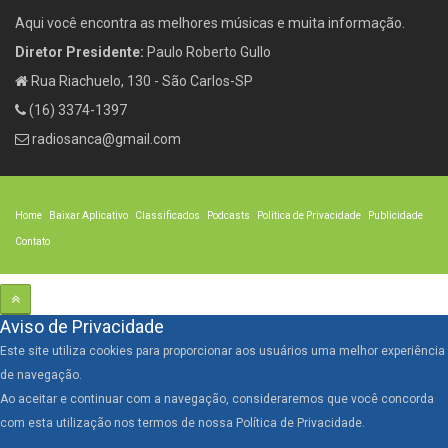
Aqui você encontra as melhores músicas e muita informação.
Diretor Presidente:
Paulo Roberto Gullo
Rua Riachuelo, 130 - São Carlos-SP
(16) 3374-1397
radiosanca@gmail.com
Home
Baixar Aplicativo
Classificados
Podcasts
Política de Privacidade
Publicidade
Contato
Aviso de Privacidade
Este site utiliza cookies para proporcionar aos usuários uma melhor experiência
de navegação.
Ao aceitar e continuar com a navegação, consideraremos que você concorda
com esta utilização nos termos de nossa Política de Privacidade.