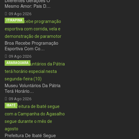
Diferentes Gerações O
Mesmo Amor: Pais D…
09 Ago 2026
ITIRAPINA
Broa Recebe Programação
Esportiva Com Co…
09 Ago 2026
ARARAQUARA
Museu Voluntários Da Pátria
Terá Horário…
09 Ago 2026
IBATÉ
Prefeitura De Ibaté Segue