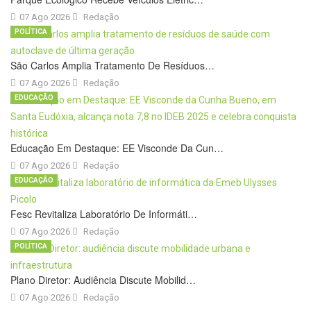
07 Ago 2026
Redação
POLÍTICA
São Carlos Amplia Tratamento De Resíduos…
07 Ago 2026
Redação
EDUCAÇÃO
Educação Em Destaque: EE Visconde Da Cun…
07 Ago 2026
Redação
EDUCAÇÃO
Fesc Revitaliza Laboratório De Informáti…
07 Ago 2026
Redação
POLÍTICA
Plano Diretor: Audiência Discute Mobilid…
07 Ago 2026
Redação