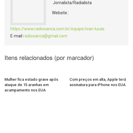
Jornalista/Radialista
Website.:
https://www.radiosanca.com.br/equipe/ivan-lucas
E-mail
radiosanca@gmail.com
Itens relacionados (por marcador)
Mulher fica estado grave após
Com preços em alta, Apple terá
ataque de 15 aranhas em
assinatura para iPhone nos EUA
acampamento nos EUA