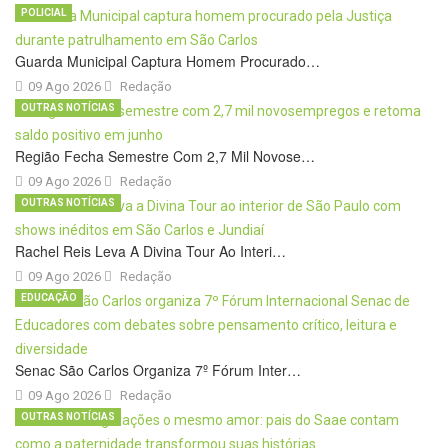
POLICIAL
Guarda Municipal Captura Homem Procurado…
09 Ago 2026
Redação
OUTRAS NOTÍCIAS
Região Fecha Semestre Com 2,7 Mil Novose…
09 Ago 2026
Redação
OUTRAS NOTÍCIAS
Rachel Reis Leva A Divina Tour Ao Interi…
09 Ago 2026
Redação
EDUCAÇÃO
Senac São Carlos Organiza 7º Fórum Inter…
09 Ago 2026
Redação
OUTRAS NOTÍCIAS