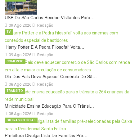
USP De São Carlos Recebe Visitantes Para…
09 Ago 2026
Redação
TV
'Harry Potter E A Pedra Filosofal' Volta…
09 Ago 2026
Redação
COMÉRCIO
Dia Dos Pais Deve Aquecer Comércio De Sã…
08 Ago 2026
Redação
TRÂNSITO
Minicidade Ensina Educação Para O Trânsi…
08 Ago 2026
Redação
OUTRAS NOTÍCIAS
Prefeitura Divulga Lista De Famílias Pré…