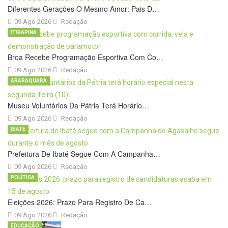
Diferentes Gerações O Mesmo Amor: Pais D…
09 Ago 2026
Redação
ITIRAPINA
Broa Recebe Programação Esportiva Com Co…
09 Ago 2026
Redação
ARARAQUARA
Museu Voluntários Da Pátria Terá Horário…
09 Ago 2026
Redação
IBATÉ
Prefeitura De Ibaté Segue Com A Campanha…
09 Ago 2026
Redação
POLÍTICA
Eleições 2026: Prazo Para Registro De Ca…
09 Ago 2026
Redação
EDUCAÇÃO