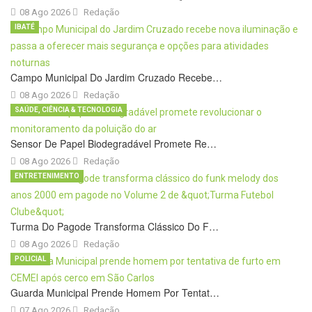
08 Ago 2026
Redação
IBATÉ
Campo Municipal Do Jardim Cruzado Recebe…
08 Ago 2026
Redação
SAÚDE, CIÊNCIA & TECNOLOGIA
Sensor De Papel Biodegradável Promete Re…
08 Ago 2026
Redação
ENTRETENIMENTO
Turma Do Pagode Transforma Clássico Do F…
08 Ago 2026
Redação
POLICIAL
Guarda Municipal Prende Homem Por Tentat…
07 Ago 2026
Redação