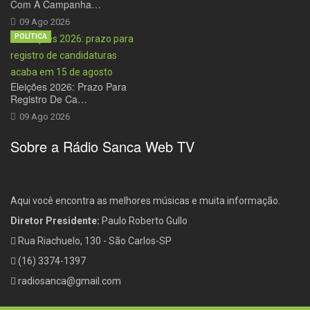
Com A Campanha…
09 Ago 2026
POLÍTICA
Eleições 2026: Prazo Para
Registro De Ca…
09 Ago 2026
Sobre a Rádio Sanca Web TV
Aqui você encontra as melhores músicas e muita informação.
Diretor Presidente:
Paulo Roberto Gullo
Rua Riachuelo, 130 - São Carlos-SP
(16) 3374-1397
radiosanca@gmail.com