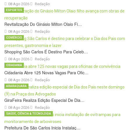
08 Ago 2026
Redação
ESPORTES
Revitalização Do Ginásio Milton Olaio Fi…
08 Ago 2026
Redação
COMÉRCIO
Shopping São Carlos É Destino Para Celeb…
08 Ago 2026
Redação
CIDADANIA
Cidadania Abre 125 Novas Vagas Para Ofic…
08 Ago 2026
Redação
ARARAQUARA
GiraFeira Realiza Edição Especial De Dia…
08 Ago 2026
Redação
SAÚDE, CIÊNCIA & TECNOLOGIA
Prefeitura De São Carlos Inicia Instalaç…