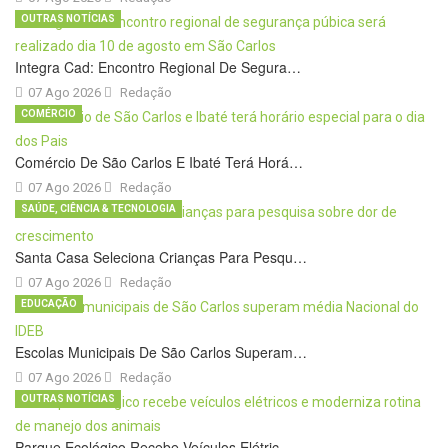
OUTRAS NOTÍCIAS
Integra Cad: Encontro Regional De Segura…
07 Ago 2026
Redação
COMÉRCIO
Comércio De São Carlos E Ibaté Terá Horá…
07 Ago 2026
Redação
SAÚDE, CIÊNCIA & TECNOLOGIA
Santa Casa Seleciona Crianças Para Pesqu…
07 Ago 2026
Redação
EDUCAÇÃO
Escolas Municipais De São Carlos Superam…
07 Ago 2026
Redação
OUTRAS NOTÍCIAS
Parque Ecológico Recebe Veículos Elétric…