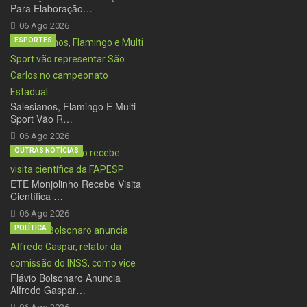
Para Elaboração…
06 Ago 2026
ESPORTES
Salesianos, Flamingo E Multi
Sport Vão R…
06 Ago 2026
OUTRAS NOTÍCIAS
ETE Monjolinho Recebe Visita
Científica …
06 Ago 2026
POLÍTICA
Flávio Bolsonaro Anuncia
Alfredo Gaspar…