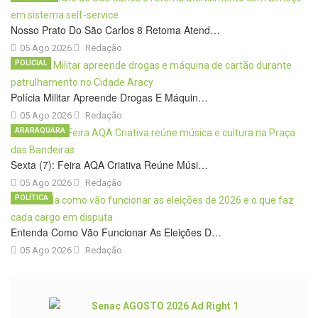
Nosso Prato Do São Carlos 8 Retoma Atend…
05 Ago 2026
Redação
POLICIAL
Polícia Militar Apreende Drogas E Máquin…
05 Ago 2026
Redação
ARARAQUARA
Sexta (7): Feira AQA Criativa Reúne Músi…
05 Ago 2026
Redação
POLÍTICA
Entenda Como Vão Funcionar As Eleições D…
05 Ago 2026
Redação