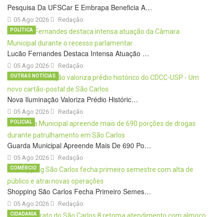
Pesquisa Da UFSCar E Embrapa Beneficia A…
05 Ago 2026
Redação
POLÍTICA
Lucão Fernandes Destaca Intensa Atuação …
05 Ago 2026
Redação
OUTRAS NOTÍCIAS
Nova Iluminação Valoriza Prédio Históric…
05 Ago 2026
Redação
POLICIAL
Guarda Municipal Apreende Mais De 690 Po…
05 Ago 2026
Redação
COMÉRCIO
Shopping São Carlos Fecha Primeiro Semes…
05 Ago 2026
Redação
CIDADANIA