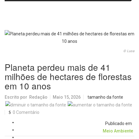
fortalecem diálogo institucional
em prol do desenvolvimento de
Araraquara
© Lusa
Planeta perdeu mais de 41
milhões de hectares de florestas
em 10 anos
Escrito por
Redação
Maio 15, 2026
tamanho da fonte
0 Comentário
Publicado em
Meio Ambiente