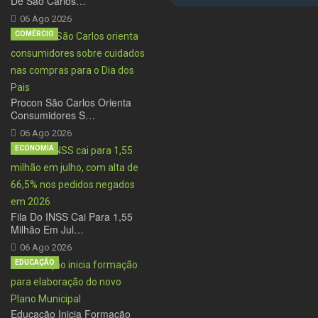
De São Carlos…
06 Ago 2026
COMÉRCIO
Procon São Carlos Orienta
Consumidores S…
06 Ago 2026
ECONOMIA
Fila Do INSS Cai Para 1,55
Milhão Em Jul…
06 Ago 2026
EDUCAÇÃO
Educação Inicia Formação