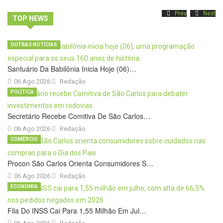
Prev
Next
TOP NEWS
OUTRAS NOTÍCIAS
Santuário Da Babilônia Inicia Hoje (06)…
06 Ago 2026
Redação
POLÍTICA
Secretário Recebe Comitiva De São Carlos…
06 Ago 2026
Redação
COMÉRCIO
Procon São Carlos Orienta Consumidores S…
06 Ago 2026
Redação
ECONOMIA
Fila Do INSS Cai Para 1,55 Milhão Em Jul…