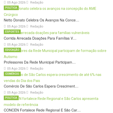
05 Ago 2026
Redação
POLÍTICA
Netto Donato Celebra Os Avanços Na Conce…
05 Ago 2026
Redação
ESPORTES
Corrida Arrecada Doações Para Famílias V…
05 Ago 2026
Redação
EDUCAÇÃO
Professores Da Rede Municipal Participam…
05 Ago 2026
Redação
COMÉRCIO
Comércio De São Carlos Espera Cresciment…
05 Ago 2026
Redação
POLÍTICA
CONCEN Fortalece Rede Regional E São Car…