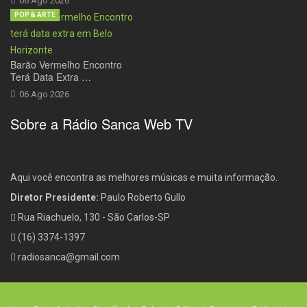
06 Ago 2026
POP & ARTE
Barão Vermelho Encontro
Terá Data Extra …
06 Ago 2026
Sobre a Rádio Sanca Web TV
Aqui você encontra as melhores músicas e muita informação.
Diretor Presidente:
Paulo Roberto Gullo
Rua Riachuelo, 130 - São Carlos-SP
(16) 3374-1397
radiosanca@gmail.com