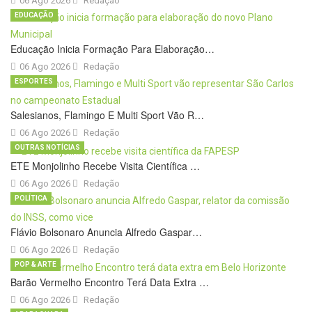
06 Ago 2026
Redação
EDUCAÇÃO
Educação Inicia Formação Para Elaboração…
06 Ago 2026
Redação
ESPORTES
Salesianos, Flamingo E Multi Sport Vão R…
06 Ago 2026
Redação
OUTRAS NOTÍCIAS
ETE Monjolinho Recebe Visita Científica …
06 Ago 2026
Redação
POLÍTICA
Flávio Bolsonaro Anuncia Alfredo Gaspar…
06 Ago 2026
Redação
POP & ARTE
Barão Vermelho Encontro Terá Data Extra …
06 Ago 2026
Redação