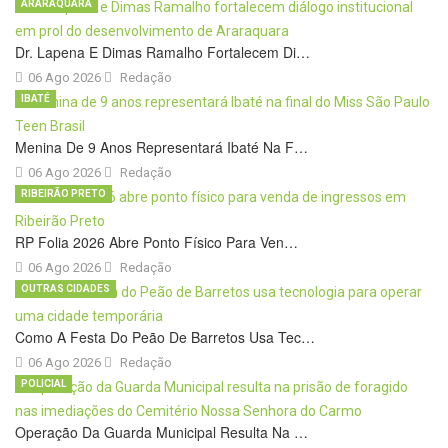
ARARAQUARA
Dr. Lapena E Dimas Ramalho Fortalecem Di…
06 Ago 2026
Redação
IBATÉ
Menina De 9 Anos Representará Ibaté Na F…
06 Ago 2026
Redação
RIBEIRÃO PRETO
RP Folia 2026 Abre Ponto Físico Para Ven…
06 Ago 2026
Redação
OUTRAS CIDADES
Como A Festa Do Peão De Barretos Usa Tec…
06 Ago 2026
Redação
POLICIAL
Operação Da Guarda Municipal Resulta Na …