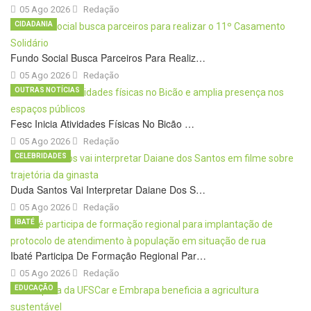
05 Ago 2026
Redação
CIDADANIA
Fundo Social Busca Parceiros Para Realiz…
05 Ago 2026
Redação
OUTRAS NOTÍCIAS
Fesc Inicia Atividades Físicas No Bicão …
05 Ago 2026
Redação
CELEBRIDADES
Duda Santos Vai Interpretar Daiane Dos S…
05 Ago 2026
Redação
IBATÉ
Ibaté Participa De Formação Regional Par…
05 Ago 2026
Redação
EDUCAÇÃO