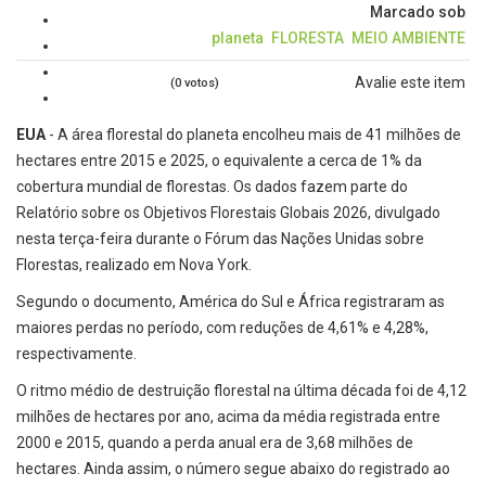
Marcado sob
planeta
FLORESTA
MEIO AMBIENTE
Avalie este item
(0 votos)
EUA
- A área florestal do planeta encolheu mais de 41 milhões de
hectares entre 2015 e 2025, o equivalente a cerca de 1% da
cobertura mundial de florestas. Os dados fazem parte do
Relatório sobre os Objetivos Florestais Globais 2026, divulgado
nesta terça-feira durante o Fórum das Nações Unidas sobre
Florestas, realizado em Nova York.
Segundo o documento, América do Sul e África registraram as
maiores perdas no período, com reduções de 4,61% e 4,28%,
respectivamente.
O ritmo médio de destruição florestal na última década foi de 4,12
milhões de hectares por ano, acima da média registrada entre
2000 e 2015, quando a perda anual era de 3,68 milhões de
hectares. Ainda assim, o número segue abaixo do registrado ao