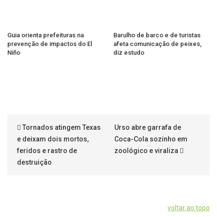
Guia orienta prefeituras na
Barulho de barco e de turistas
prevenção de impactos do El
afeta comunicação de peixes,
Niño
diz estudo
Tornados atingem Texas
Urso abre garrafa de
e deixam dois mortos,
Coca-Cola sozinho em
feridos e rastro de
zoológico e viraliza
destruição
voltar ao topo