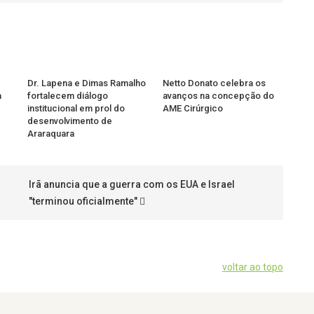
Dr. Lapena e Dimas Ramalho
Netto Donato celebra os
a
fortalecem diálogo
avanços na concepção do
institucional em prol do
AME Cirúrgico
desenvolvimento de
Araraquara
Irã anuncia que a guerra com os EUA e Israel
"terminou oficialmente"
voltar ao topo