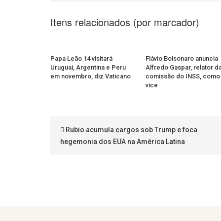
Itens relacionados (por marcador)
Papa Leão 14 visitará
Flávio Bolsonaro anuncia
Uruguai, Argentina e Peru
Alfredo Gaspar, relator d
em novembro, diz Vaticano
comissão do INSS, como
vice
Rubio acumula cargos sob Trump e foca
hegemonia dos EUA na América Latina