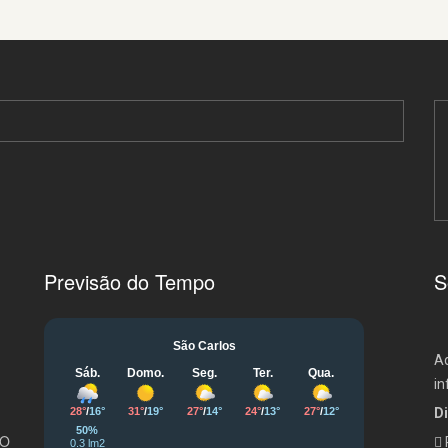
Previsão do Tempo
S
Aq
in
Di
 O