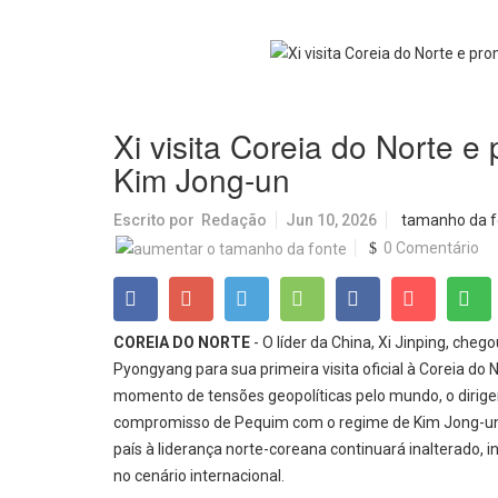
Xi visita Coreia do Norte e
Kim Jong-un
Escrito por
Redação
Jun 10, 2026
tamanho da f
0 Comentário
COREIA DO NORTE
- O líder da China, Xi Jinping, cheg
Pyongyang para sua primeira visita oficial à Coreia d
momento de tensões geopolíticas pelo mundo, o dirigen
compromisso de Pequim com o regime de Kim Jong-un 
país à liderança norte-coreana continuará inalterad
no cenário internacional.