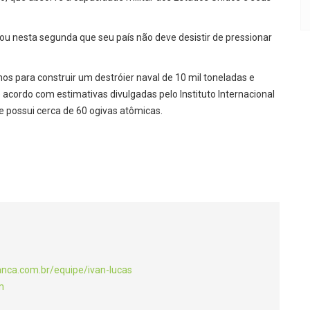
mou nesta segunda que seu país não deve desistir de pressionar
s para construir um destróier naval de 10 mil toneladas e
e acordo com estimativas divulgadas pelo Instituto Internacional
e possui cerca de 60 ogivas atômicas.
anca.com.br/equipe/ivan-lucas
m