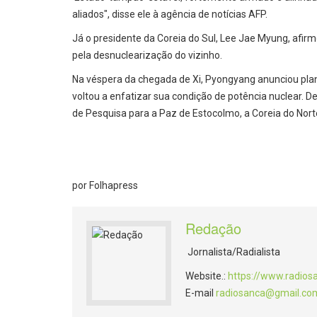
aliados", disse ele à agência de notícias AFP.
Já o presidente da Coreia do Sul, Lee Jae Myung, afir
pela desnuclearização do vizinho.
Na véspera da chegada de Xi, Pyongyang anunciou plano
voltou a enfatizar sua condição de potência nuclear. D
de Pesquisa para a Paz de Estocolmo, a Coreia do Nort
por Folhapress
Redação
Jornalista/Radialista
Website.:
https://www.radios
E-mail
radiosanca@gmail.co