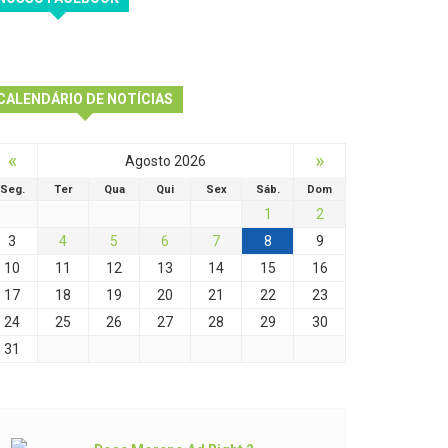
CALENDÁRIO DE NOTÍCIAS
«
»
Agosto 2026
Seg.
Ter
Qua
Qui
Sex
Sáb.
Dom
1
2
3
4
5
6
7
8
9
10
11
12
13
14
15
16
17
18
19
20
21
22
23
24
25
26
27
28
29
30
31