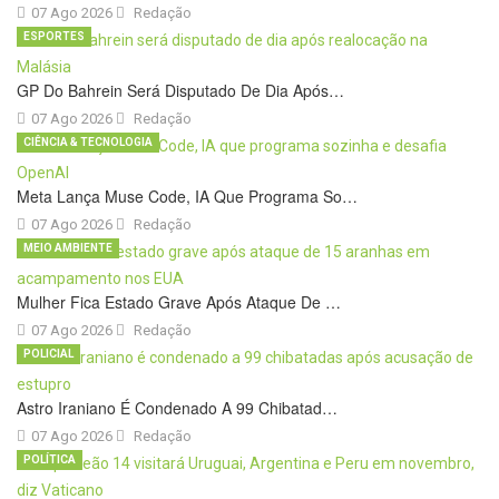
07 Ago 2026
Redação
ESPORTES
GP Do Bahrein Será Disputado De Dia Após…
07 Ago 2026
Redação
CIÊNCIA & TECNOLOGIA
Meta Lança Muse Code, IA Que Programa So…
07 Ago 2026
Redação
MEIO AMBIENTE
Mulher Fica Estado Grave Após Ataque De …
07 Ago 2026
Redação
POLICIAL
Astro Iraniano É Condenado A 99 Chibatad…
07 Ago 2026
Redação
POLÍTICA