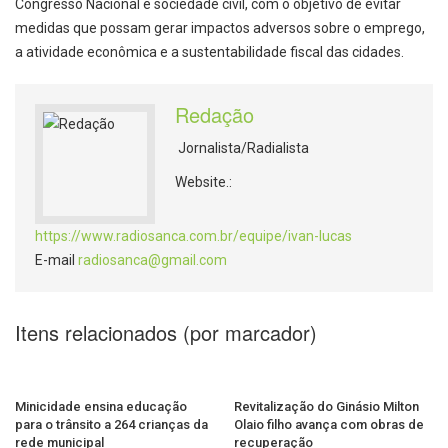
Congresso Nacional e sociedade civil, com o objetivo de evitar
medidas que possam gerar impactos adversos sobre o emprego,
a atividade econômica e a sustentabilidade fiscal das cidades.
Redação
Jornalista/Radialista
Website.:
https://www.radiosanca.com.br/equipe/ivan-lucas
E-mail
radiosanca@gmail.com
Itens relacionados (por marcador)
Minicidade ensina educação
Revitalização do Ginásio Milton
para o trânsito a 264 crianças da
Olaio filho avança com obras de
rede municipal
recuperação