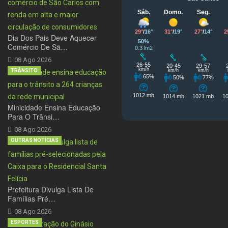
Dia Dos Pais Deve Aquecer
Comércio De Sã…
08 Ago 2026
TRÂNSITO
Minicidade Ensina Educação
Para O Trânsi…
08 Ago 2026
OUTRAS NOTÍCIAS
Prefeitura Divulga Lista De
Famílias Pré…
08 Ago 2026
ESPORTES