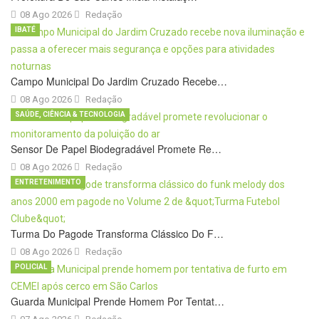
08 Ago 2026
Redação
IBATÉ
Campo Municipal Do Jardim Cruzado Recebe…
08 Ago 2026
Redação
SAÚDE, CIÊNCIA & TECNOLOGIA
Sensor De Papel Biodegradável Promete Re…
08 Ago 2026
Redação
ENTRETENIMENTO
Turma Do Pagode Transforma Clássico Do F…
08 Ago 2026
Redação
POLICIAL
Guarda Municipal Prende Homem Por Tentat…