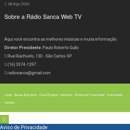
08 Ago 2026
Sobre a Rádio Sanca Web TV
Aqui você encontra as melhores músicas e muita informação.
Diretor Presidente:
Paulo Roberto Gullo
Rua Riachuelo, 130 - São Carlos-SP
(16) 3374-1397
radiosanca@gmail.com
Home
Baixar Aplicativo
Classificados
Podcasts
Política de Privacidade
Publicidade
Contato
Aviso de Privacidade