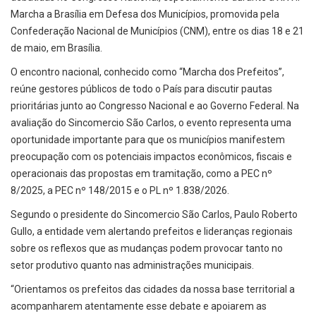
Marcha a Brasília em Defesa dos Municípios, promovida pela
Confederação Nacional de Municípios (CNM), entre os dias 18 e 21
de maio, em Brasília.
O encontro nacional, conhecido como “Marcha dos Prefeitos”,
reúne gestores públicos de todo o País para discutir pautas
prioritárias junto ao Congresso Nacional e ao Governo Federal. Na
avaliação do Sincomercio São Carlos, o evento representa uma
oportunidade importante para que os municípios manifestem
preocupação com os potenciais impactos econômicos, fiscais e
operacionais das propostas em tramitação, como a PEC nº
8/2025, a PEC nº 148/2015 e o PL nº 1.838/2026.
Segundo o presidente do Sincomercio São Carlos, Paulo Roberto
Gullo, a entidade vem alertando prefeitos e lideranças regionais
sobre os reflexos que as mudanças podem provocar tanto no
setor produtivo quanto nas administrações municipais.
“Orientamos os prefeitos das cidades da nossa base territorial a
acompanharem atentamente esse debate e apoiarem as