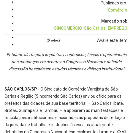
Publicado em
Comércio
Marcado sob
SINCOMERCIO
São Carlos
EMPREGO
Avalie este item
(0 votos)
Entidade alerta para impactos econômicos, fiscais e operacionais
das mudanças em debate no Congresso Nacional e defende
discussão baseada em estudos técnicos e diálogo institucional
SÃO CARLOS/SP
- O Sindicato do Comércio Varejista de São
Carlos e Região (Sincomercio São Carlos) enviou ofício para os
prefeitos das cidades de sua base territorial — São Carlos, Ibaté,
Brotas, Guatapará e Tambaú — a apoiarem as manifestações e
articulações institucionais relacionadas às propostas de redução
da jornada de trabalho e restrições às escalas atualmente
debatidas no Congresso Nacional, especialmente durante a XXVII