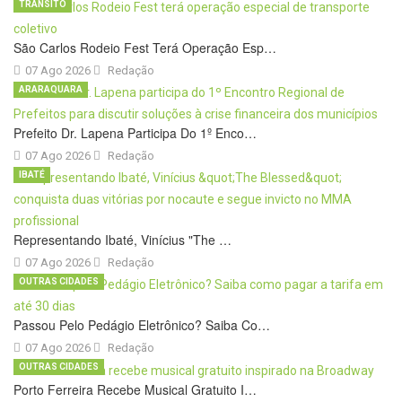
TRÂNSITO
São Carlos Rodeio Fest Terá Operação Esp…
07 Ago 2026
Redação
ARARAQUARA
Prefeito Dr. Lapena Participa Do 1º Enco…
07 Ago 2026
Redação
IBATÉ
Representando Ibaté, Vinícius "The …
07 Ago 2026
Redação
OUTRAS CIDADES
Passou Pelo Pedágio Eletrônico? Saiba Co…
07 Ago 2026
Redação
OUTRAS CIDADES
Porto Ferreira Recebe Musical Gratuito I…