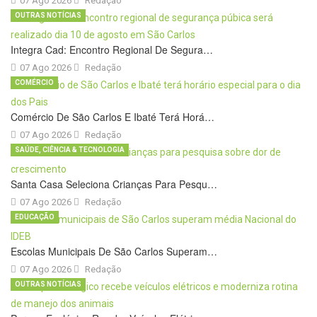
07 Ago 2026
Redação
OUTRAS NOTÍCIAS
Integra Cad: Encontro Regional De Segura…
07 Ago 2026
Redação
COMÉRCIO
Comércio De São Carlos E Ibaté Terá Horá…
07 Ago 2026
Redação
SAÚDE, CIÊNCIA & TECNOLOGIA
Santa Casa Seleciona Crianças Para Pesqu…
07 Ago 2026
Redação
EDUCAÇÃO
Escolas Municipais De São Carlos Superam…
07 Ago 2026
Redação
OUTRAS NOTÍCIAS