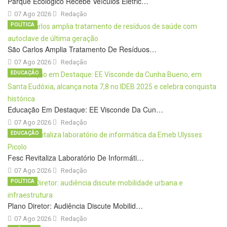
Parque Ecológico Recebe Veículos Elétric…
07 Ago 2026
Redação
POLÍTICA
São Carlos Amplia Tratamento De Resíduos…
07 Ago 2026
Redação
EDUCAÇÃO
Educação Em Destaque: EE Visconde Da Cun…
07 Ago 2026
Redação
EDUCAÇÃO
Fesc Revitaliza Laboratório De Informáti…
07 Ago 2026
Redação
POLÍTICA
Plano Diretor: Audiência Discute Mobilid…
07 Ago 2026
Redação