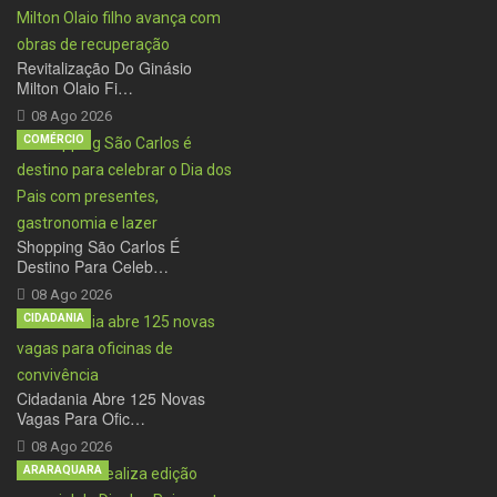
Revitalização Do Ginásio
Milton Olaio Fi…
08 Ago 2026
COMÉRCIO
Shopping São Carlos É
Destino Para Celeb…
08 Ago 2026
CIDADANIA
Cidadania Abre 125 Novas
Vagas Para Ofic…
08 Ago 2026
ARARAQUARA