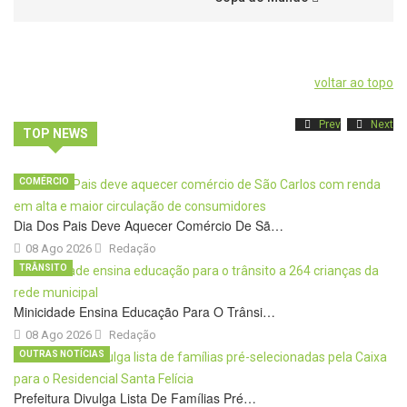
voltar ao topo
Prev
Next
TOP NEWS
COMÉRCIO
Dia Dos Pais Deve Aquecer Comércio De Sã…
08 Ago 2026
Redação
TRÂNSITO
Minicidade Ensina Educação Para O Trânsi…
08 Ago 2026
Redação
OUTRAS NOTÍCIAS
Prefeitura Divulga Lista De Famílias Pré…