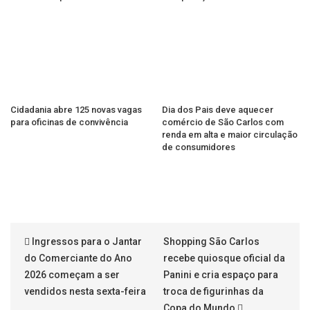
Cidadania abre 125 novas vagas
Dia dos Pais deve aquecer
para oficinas de convivência
comércio de São Carlos com
renda em alta e maior circulação
de consumidores
Ingressos para o Jantar
Shopping São Carlos
do Comerciante do Ano
recebe quiosque oficial da
2026 começam a ser
Panini e cria espaço para
vendidos nesta sexta-feira
troca de figurinhas da
Copa do Mundo