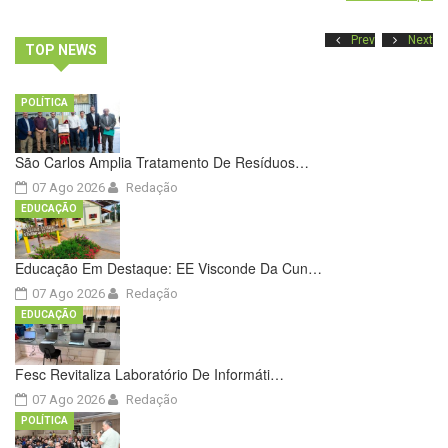
Prev
Next
TOP NEWS
POLÍTICA
São Carlos Amplia Tratamento De Resíduos…
07 Ago 2026
Redação
EDUCAÇÃO
Educação Em Destaque: EE Visconde Da Cun…
07 Ago 2026
Redação
EDUCAÇÃO
Fesc Revitaliza Laboratório De Informáti…
07 Ago 2026
Redação
POLÍTICA