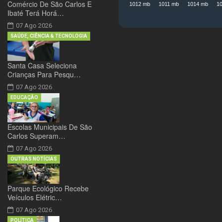
Comércio De São Carlos E
Ibaté Terá Horá…
07 Ago 2026
SAÚDE, CIÊNCIA & TECNOLOGIA
Santa Casa Seleciona
Crianças Para Pesqu…
07 Ago 2026
EDUCAÇÃO
Escolas Municipais De São
Carlos Superam…
07 Ago 2026
OUTRAS NOTÍCIAS
Parque Ecológico Recebe
Veículos Elétric…
07 Ago 2026
POLÍTICA