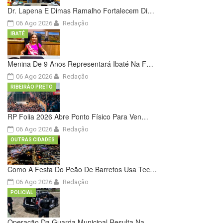
Dr. Lapena E Dimas Ramalho Fortalecem Di…
06 Ago 2026
Redação
IBATÉ
Menina De 9 Anos Representará Ibaté Na F…
06 Ago 2026
Redação
RIBEIRÃO PRETO
RP Folia 2026 Abre Ponto Físico Para Ven…
06 Ago 2026
Redação
OUTRAS CIDADES
Como A Festa Do Peão De Barretos Usa Tec…
06 Ago 2026
Redação
POLICIAL
Operação Da Guarda Municipal Resulta Na …