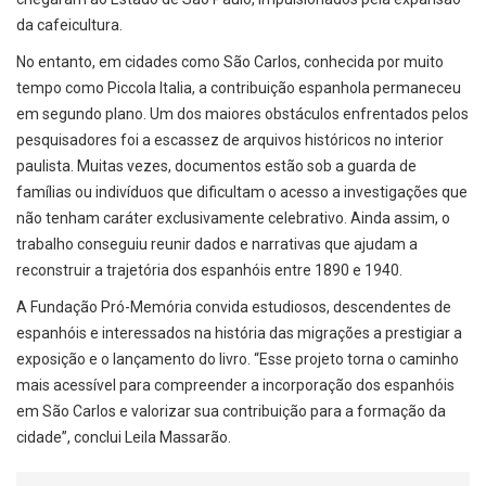
da cafeicultura.
No entanto, em cidades como São Carlos, conhecida por muito
tempo como Piccola Italia, a contribuição espanhola permaneceu
em segundo plano. Um dos maiores obstáculos enfrentados pelos
pesquisadores foi a escassez de arquivos históricos no interior
paulista. Muitas vezes, documentos estão sob a guarda de
famílias ou indivíduos que dificultam o acesso a investigações que
não tenham caráter exclusivamente celebrativo. Ainda assim, o
trabalho conseguiu reunir dados e narrativas que ajudam a
reconstruir a trajetória dos espanhóis entre 1890 e 1940.
A Fundação Pró-Memória convida estudiosos, descendentes de
espanhóis e interessados na história das migrações a prestigiar a
exposição e o lançamento do livro. “Esse projeto torna o caminho
mais acessível para compreender a incorporação dos espanhóis
em São Carlos e valorizar sua contribuição para a formação da
cidade”, conclui Leila Massarão.