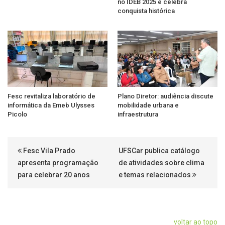
no IDEB 2025 e celebra
conquista histórica
Fesc revitaliza laboratório de
Plano Diretor: audiência discute
informática da Emeb Ulysses
mobilidade urbana e
Picolo
infraestrutura
Fesc Vila Prado
UFSCar publica catálogo
apresenta programação
de atividades sobre clima
para celebrar 20 anos
e temas relacionados
voltar ao topo