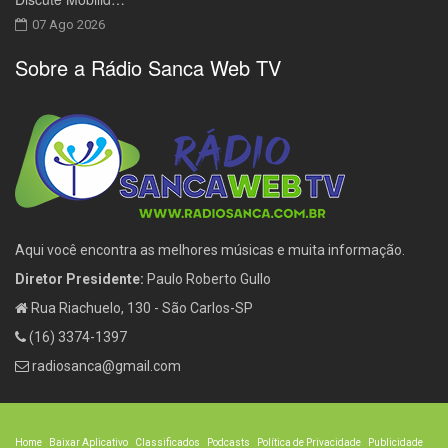
07 Ago 2026
Sobre a Rádio Sanca Web TV
Aqui você encontra as melhores músicas e muita informação.
Diretor Presidente:
Paulo Roberto Gullo
Rua Riachuelo, 130 - São Carlos-SP
(16) 3374-1397
radiosanca@gmail.com
Home
Baixar Aplicativo
Classificados
Podcasts
Política de Privacidade
Publicidade