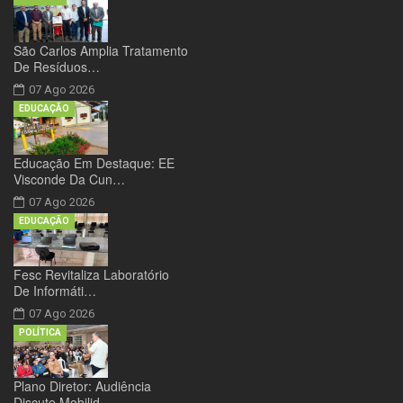
São Carlos Amplia Tratamento
De Resíduos…
07 Ago 2026
EDUCAÇÃO
Educação Em Destaque: EE
Visconde Da Cun…
07 Ago 2026
EDUCAÇÃO
Fesc Revitaliza Laboratório
De Informáti…
07 Ago 2026
POLÍTICA
Plano Diretor: Audiência
Discute Mobilid…