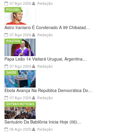
07 Ago 2026
Redação
POLICIAL
Astro Iraniano É Condenado A 99 Chibatad…
07 Ago 2026
Redação
POLÍTICA
Papa Leão 14 Visitará Uruguai, Argentina…
07 Ago 2026
Redação
SAÚDE
Ebola Avança Na República Democrática Do…
07 Ago 2026
Redação
OUTRAS NOTÍCIAS
Santuário Da Babilônia Inicia Hoje (06)…
06 Ago 2026
Redação