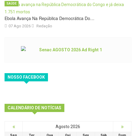
SAÚDE
Ebola Avança Na República Democrática Do…
07 Ago 2026
Redação
NOSSO FACEBOOK
CALENDÁRIO DE NOTÍCIAS
«
»
Agosto 2026
Seg.
Ter
Qua
Qui
Sex
Sáb.
Dom