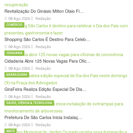
Revitalização Do Ginásio Milton Olaio Fi…
08 Ago 2026
Redação
COMÉRCIO
Shopping São Carlos É Destino Para Celeb…
08 Ago 2026
Redação
CIDADANIA
Cidadania Abre 125 Novas Vagas Para Ofic…
08 Ago 2026
Redação
ARARAQUARA
GiraFeira Realiza Edição Especial De Dia…
08 Ago 2026
Redação
SAÚDE, CIÊNCIA & TECNOLOGIA
Prefeitura De São Carlos Inicia Instalaç…
08 Ago 2026
Redação
IBATÉ