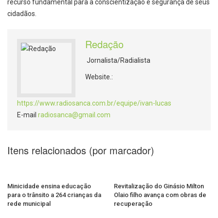
recurso fundamental para a conscientização e segurança de seus
cidadãos.
Redação
Jornalista/Radialista
Website.:
https://www.radiosanca.com.br/equipe/ivan-lucas
E-mail
radiosanca@gmail.com
Itens relacionados (por marcador)
Minicidade ensina educação
Revitalização do Ginásio Milton
para o trânsito a 264 crianças da
Olaio filho avança com obras de
rede municipal
recuperação