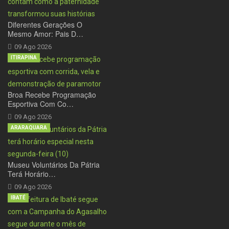
Diferentes Gerações O
Mesmo Amor: Pais D…
09 Ago 2026
ITIRAPINA
Broa Recebe Programação
Esportiva Com Co…
09 Ago 2026
ARARAQUARA
Museu Voluntários Da Pátria
Terá Horário…
09 Ago 2026
IBATÉ