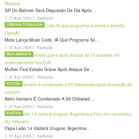
GP Do Bahrein Será Disputado De Dia Após…
07 Ago 2026
Redação
CIÊNCIA & TECNOLOGIA
Meta Lança Muse Code, IA Que Programa So…
07 Ago 2026
Redação
MEIO AMBIENTE
Mulher Fica Estado Grave Após Ataque De …
07 Ago 2026
Redação
POLICIAL
Astro Iraniano É Condenado A 99 Chibatad…
07 Ago 2026
Redação
POLÍTICA
Papa Leão 14 Visitará Uruguai, Argentina…
07 Ago 2026
Redação