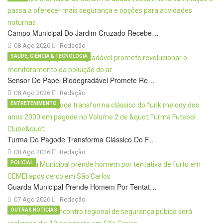
Campo Municipal Do Jardim Cruzado Recebe…
08 Ago 2026
Redação
SAÚDE, CIÊNCIA & TECNOLOGIA
Sensor De Papel Biodegradável Promete Re…
08 Ago 2026
Redação
ENTRETENIMENTO
Turma Do Pagode Transforma Clássico Do F…
08 Ago 2026
Redação
POLICIAL
Guarda Municipal Prende Homem Por Tentat…
07 Ago 2026
Redação
OUTRAS NOTÍCIAS