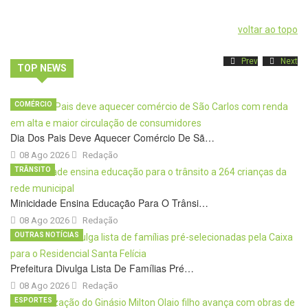
voltar ao topo
Prev
Next
TOP NEWS
COMÉRCIO
Dia Dos Pais Deve Aquecer Comércio De Sã…
08 Ago 2026
Redação
TRÂNSITO
Minicidade Ensina Educação Para O Trânsi…
08 Ago 2026
Redação
OUTRAS NOTÍCIAS
Prefeitura Divulga Lista De Famílias Pré…
08 Ago 2026
Redação
ESPORTES