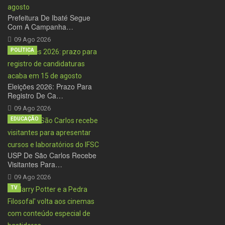
Prefeitura De Ibaté Segue
Com A Campanha…
09 Ago 2026
POLÍTICA
Eleições 2026: Prazo Para
Registro De Ca…
09 Ago 2026
EDUCAÇÃO
USP De São Carlos Recebe
Visitantes Para…
09 Ago 2026
TV