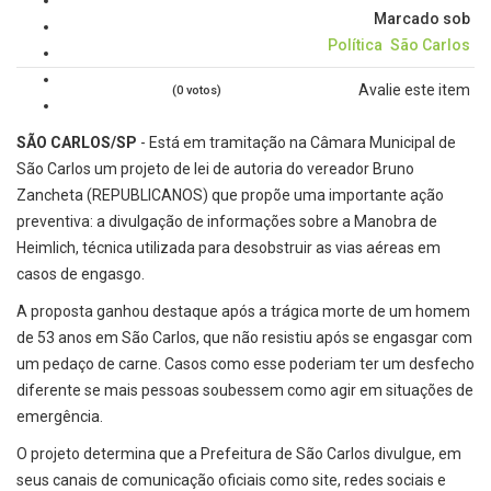
Marcado sob
Política
São Carlos
Avalie este item
(0 votos)
SÃO CARLOS/SP
- Está em tramitação na Câmara Municipal de
São Carlos um projeto de lei de autoria do vereador Bruno
Zancheta (REPUBLICANOS) que propõe uma importante ação
preventiva: a divulgação de informações sobre a Manobra de
Heimlich, técnica utilizada para desobstruir as vias aéreas em
casos de engasgo.
A proposta ganhou destaque após a trágica morte de um homem
de 53 anos em São Carlos, que não resistiu após se engasgar com
um pedaço de carne. Casos como esse poderiam ter um desfecho
diferente se mais pessoas soubessem como agir em situações de
emergência.
O projeto determina que a Prefeitura de São Carlos divulgue, em
seus canais de comunicação oficiais como site, redes sociais e