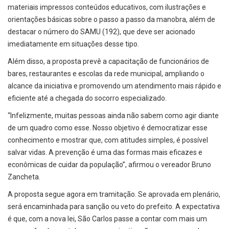
materiais impressos conteúdos educativos, com ilustrações e
orientações básicas sobre o passo a passo da manobra, além de
destacar o número do SAMU (192), que deve ser acionado
imediatamente em situações desse tipo.
Além disso, a proposta prevê a capacitação de funcionários de
bares, restaurantes e escolas da rede municipal, ampliando o
alcance da iniciativa e promovendo um atendimento mais rápido e
eficiente até a chegada do socorro especializado.
“Infelizmente, muitas pessoas ainda não sabem como agir diante
de um quadro como esse. Nosso objetivo é democratizar esse
conhecimento e mostrar que, com atitudes simples, é possível
salvar vidas. A prevenção é uma das formas mais eficazes e
econômicas de cuidar da população”, afirmou o vereador Bruno
Zancheta.
A proposta segue agora em tramitação. Se aprovada em plenário,
será encaminhada para sanção ou veto do prefeito. A expectativa
é que, com a nova lei, São Carlos passe a contar com mais um