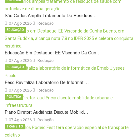
POLÍTICA
São Carlos Amplia Tratamento De Resíduos…
07 Ago 2026
Redação
EDUCAÇÃO
Educação Em Destaque: EE Visconde Da Cun…
07 Ago 2026
Redação
EDUCAÇÃO
Fesc Revitaliza Laboratório De Informáti…
07 Ago 2026
Redação
POLÍTICA
Plano Diretor: Audiência Discute Mobilid…
07 Ago 2026
Redação
TRÂNSITO