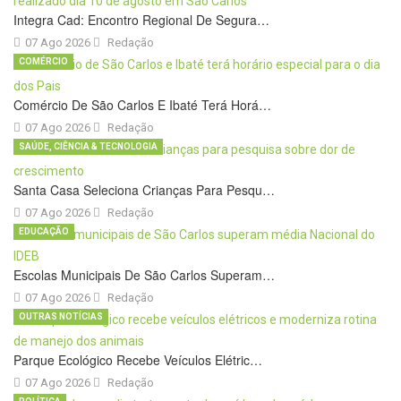
Integra Cad: Encontro Regional De Segura…
07 Ago 2026
Redação
COMÉRCIO
Comércio De São Carlos E Ibaté Terá Horá…
07 Ago 2026
Redação
SAÚDE, CIÊNCIA & TECNOLOGIA
Santa Casa Seleciona Crianças Para Pesqu…
07 Ago 2026
Redação
EDUCAÇÃO
Escolas Municipais De São Carlos Superam…
07 Ago 2026
Redação
OUTRAS NOTÍCIAS
Parque Ecológico Recebe Veículos Elétric…
07 Ago 2026
Redação