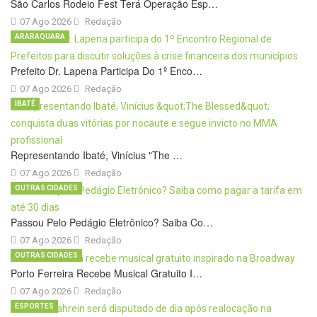
São Carlos Rodeio Fest Terá Operação Esp…
07 Ago 2026
Redação
ARARAQUARA
Prefeito Dr. Lapena Participa Do 1º Enco…
07 Ago 2026
Redação
IBATÉ
Representando Ibaté, Vinícius "The …
07 Ago 2026
Redação
OUTRAS CIDADES
Passou Pelo Pedágio Eletrônico? Saiba Co…
07 Ago 2026
Redação
OUTRAS CIDADES
Porto Ferreira Recebe Musical Gratuito I…
07 Ago 2026
Redação
ESPORTES