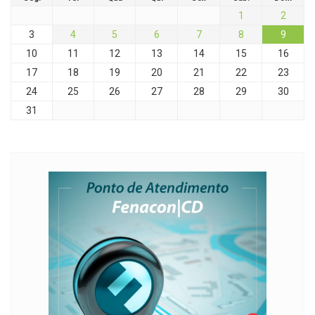
1
2
3
4
5
6
7
8
9
10
11
12
13
14
15
16
17
18
19
20
21
22
23
24
25
26
27
28
29
30
31