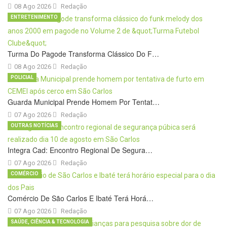
08 Ago 2026
Redação
ENTRETENIMENTO
Turma Do Pagode Transforma Clássico Do F…
08 Ago 2026
Redação
POLICIAL
Guarda Municipal Prende Homem Por Tentat…
07 Ago 2026
Redação
OUTRAS NOTÍCIAS
Integra Cad: Encontro Regional De Segura…
07 Ago 2026
Redação
COMÉRCIO
Comércio De São Carlos E Ibaté Terá Horá…
07 Ago 2026
Redação
SAÚDE, CIÊNCIA & TECNOLOGIA