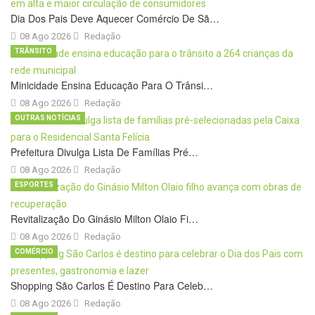
Dia Dos Pais Deve Aquecer Comércio De Sã…
08 Ago 2026
Redação
TRÂNSITO
Minicidade Ensina Educação Para O Trânsi…
08 Ago 2026
Redação
OUTRAS NOTÍCIAS
Prefeitura Divulga Lista De Famílias Pré…
08 Ago 2026
Redação
ESPORTES
Revitalização Do Ginásio Milton Olaio Fi…
08 Ago 2026
Redação
COMÉRCIO
Shopping São Carlos É Destino Para Celeb…
08 Ago 2026
Redação