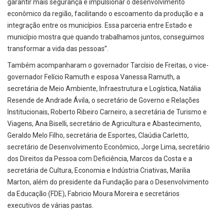
garantir mais segurança e impulsionar o desenvolvimento
econômico da região, facilitando o escoamento da produção e a
integração entre os municípios. Essa parceria entre Estado e
município mostra que quando trabalhamos juntos, conseguimos
transformar a vida das pessoas”.
Também acompanharam o governador Tarcísio de Freitas, o vice-
governador Felício Ramuth e esposa Vanessa Ramuth, a
secretária de Meio Ambiente, Infraestrutura e Logística, Natália
Resende de Andrade Ávila, o secretário de Governo e Relações
Institucionais, Roberto Ribeiro Carneiro, a secretária de Turismo e
Viagens, Ana Biselli, secretário de Agricultura e Abastecimento,
Geraldo Melo Filho, secretária de Esportes, Claúdia Carletto,
secretário de Desenvolvimento Econômico, Jorge Lima, secretário
dos Direitos da Pessoa com Deficiência, Marcos da Costa e a
secretária de Cultura, Economia e Indústria Criativas, Marilia
Marton, além do presidente da Fundação para o Desenvolvimento
da Educação (FDE), Fabricio Moura Moreira e secretários
executivos de várias pastas.