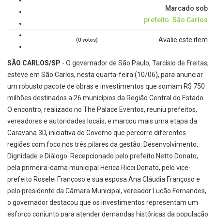
Marcado sob
prefeito
São Carlos
Avalie este item
(0 votos)
SÃO CARLOS/SP
- O governador de São Paulo, Tarcísio de Freitas,
esteve em São Carlos, nesta quarta-feira (10/06), para anunciar
um robusto pacote de obras e investimentos que somam R$ 750
milhões destinados a 26 municípios da Região Central do Estado.
O encontro, realizado no The Palace Eventos, reuniu prefeitos,
vereadores e autoridades locais, e marcou mais uma etapa da
Caravana 3D, iniciativa do Governo que percorre diferentes
regiões com foco nos três pilares da gestão: Desenvolvimento,
Dignidade e Diálogo. Recepcionado pelo prefeito Netto Donato,
pela primeira-dama municipal Herica Ricci Donato, pelo vice-
prefeito Roselei Françoso e sua esposa Ana Cláudia Françoso e
pelo presidente da Câmara Municipal, vereador Lucão Fernandes,
o governador destacou que os investimentos representam um
esforço conjunto para atender demandas históricas da população