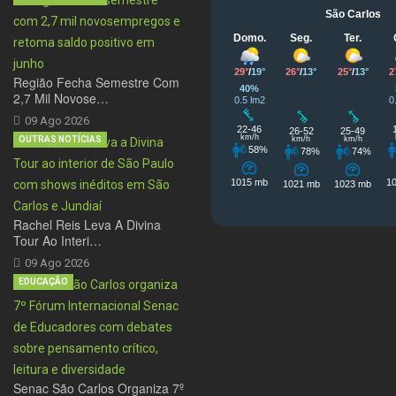
Região Fecha Semestre Com
2,7 Mil Novose…
09 Ago 2026
OUTRAS NOTÍCIAS
Rachel Reis Leva A Divina
Tour Ao Interi…
09 Ago 2026
EDUCAÇÃO
Senac São Carlos Organiza 7º