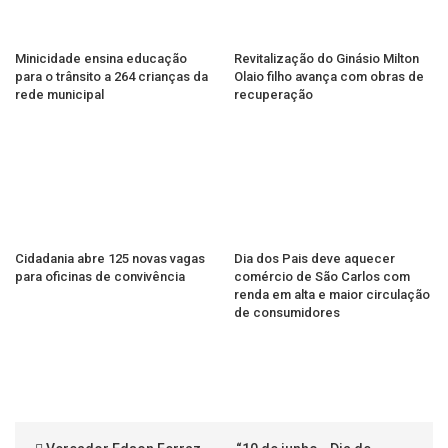
Minicidade ensina educação
Revitalização do Ginásio Milton
para o trânsito a 264 crianças da
Olaio filho avança com obras de
rede municipal
recuperação
Cidadania abre 125 novas vagas
Dia dos Pais deve aquecer
para oficinas de convivência
comércio de São Carlos com
renda em alta e maior circulação
de consumidores