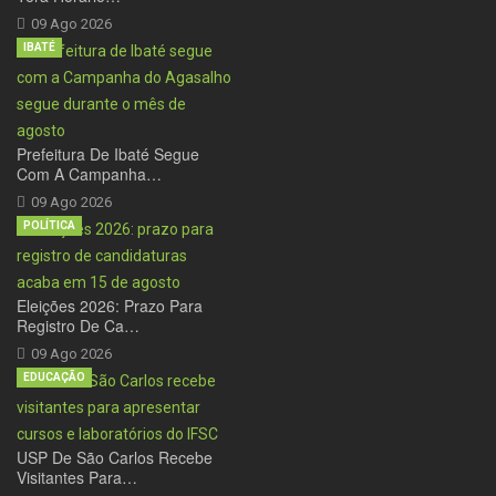
09 Ago 2026
IBATÉ
Prefeitura De Ibaté Segue
Com A Campanha…
09 Ago 2026
POLÍTICA
Eleições 2026: Prazo Para
Registro De Ca…
09 Ago 2026
EDUCAÇÃO
USP De São Carlos Recebe
Visitantes Para…