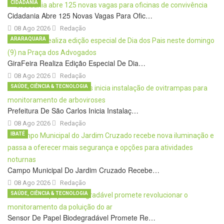
CIDADANIA
Cidadania Abre 125 Novas Vagas Para Ofic…
08 Ago 2026
Redação
ARARAQUARA
GiraFeira Realiza Edição Especial De Dia…
08 Ago 2026
Redação
SAÚDE, CIÊNCIA & TECNOLOGIA
Prefeitura De São Carlos Inicia Instalaç…
08 Ago 2026
Redação
IBATÉ
Campo Municipal Do Jardim Cruzado Recebe…
08 Ago 2026
Redação
SAÚDE, CIÊNCIA & TECNOLOGIA
Sensor De Papel Biodegradável Promete Re…