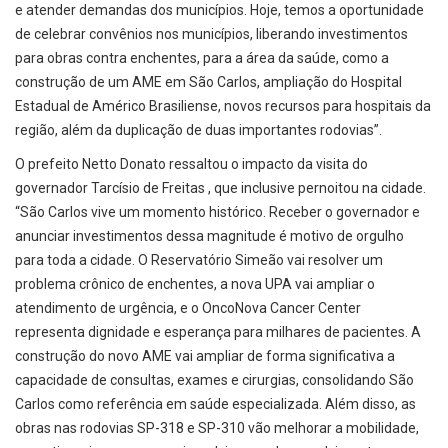
e atender demandas dos municípios. Hoje, temos a oportunidade
de celebrar convênios nos municípios, liberando investimentos
para obras contra enchentes, para a área da saúde, como a
construção de um AME em São Carlos, ampliação do Hospital
Estadual de Américo Brasiliense, novos recursos para hospitais da
região, além da duplicação de duas importantes rodovias”.
O prefeito Netto Donato ressaltou o impacto da visita do
governador Tarcísio de Freitas , que inclusive pernoitou na cidade.
“São Carlos vive um momento histórico. Receber o governador e
anunciar investimentos dessa magnitude é motivo de orgulho
para toda a cidade. O Reservatório Simeão vai resolver um
problema crônico de enchentes, a nova UPA vai ampliar o
atendimento de urgência, e o OncoNova Cancer Center
representa dignidade e esperança para milhares de pacientes. A
construção do novo AME vai ampliar de forma significativa a
capacidade de consultas, exames e cirurgias, consolidando São
Carlos como referência em saúde especializada. Além disso, as
obras nas rodovias SP-318 e SP-310 vão melhorar a mobilidade,