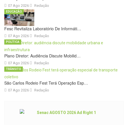
07 Ago 2026
Redação
EDUCAÇÃO
Fesc Revitaliza Laboratório De Informáti…
07 Ago 2026
Redação
POLÍTICA
Plano Diretor: Audiência Discute Mobilid…
07 Ago 2026
Redação
TRÂNSITO
São Carlos Rodeio Fest Terá Operação Esp…
07 Ago 2026
Redação