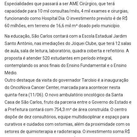
Especialidades que passará a ser AME Cirúrgico, que terá
capacidade para 10 mil consultas/mês, 4 mil exames e cirurgias,
funcionando como Hospital Dia. O investimento previsto é de R$
60 milhões, em terreno de 16,6 mil m² doado pelo município.
Na educação, São Carlos contará com a Escola Estadual Jardim
Santo Antônio, nas imediações do Jóquei Clube, que terá 12 salas
de aula, sala de leitura, laboratório, quadra coberta e refeitório. A
proposta é atender 520 estudantes em período integral,
contemplando os anos finais do Ensino Fundamental e o Ensino
Médio.
Outro destaque da visita do governador Tarcísio é a inauguração
do OncoNova Cancer Center, marcada para acontecer nesta
quinta-feira (11/06). O novo ambulatório oncológico da Santa
Casa de São Carlos, fruto da parceria entre o Governo do Estado e
a Prefeitura contará com 754,3 m² de área construída. O centro
dispõe de dez consultórios, equipe multidisciplinar e espaço para
curativos e cuidados com ostomias, além da proximidade com os
setores de quimioterapia e radioterapia. O investimento soma R$