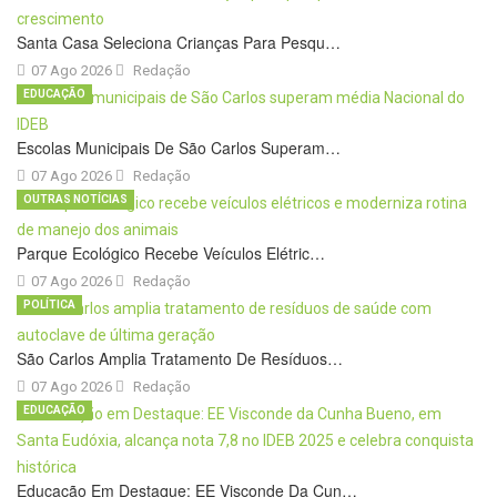
Santa Casa Seleciona Crianças Para Pesqu…
07 Ago 2026
Redação
EDUCAÇÃO
Escolas Municipais De São Carlos Superam…
07 Ago 2026
Redação
OUTRAS NOTÍCIAS
Parque Ecológico Recebe Veículos Elétric…
07 Ago 2026
Redação
POLÍTICA
São Carlos Amplia Tratamento De Resíduos…
07 Ago 2026
Redação
EDUCAÇÃO
Educação Em Destaque: EE Visconde Da Cun…