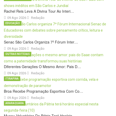
Rachel Reis Leva A Divina Tour Ao Interi…
09 Ago 2026
Redação
EDUCAÇÃO
Senac São Carlos Organiza 7º Fórum Inter…
09 Ago 2026
Redação
OUTRAS NOTÍCIAS
Diferentes Gerações O Mesmo Amor: Pais D…
09 Ago 2026
Redação
ITIRAPINA
Broa Recebe Programação Esportiva Com Co…
09 Ago 2026
Redação
ARARAQUARA
Museu Voluntários Da Pátria Terá Horário…