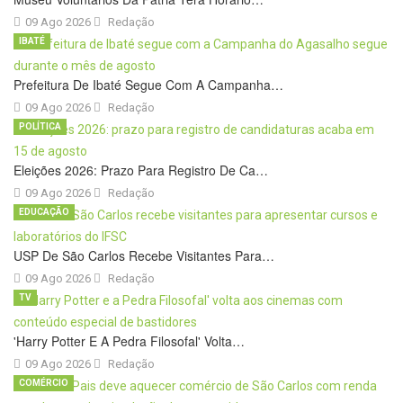
09 Ago 2026
Redação
IBATÉ
Prefeitura De Ibaté Segue Com A Campanha…
09 Ago 2026
Redação
POLÍTICA
Eleições 2026: Prazo Para Registro De Ca…
09 Ago 2026
Redação
EDUCAÇÃO
USP De São Carlos Recebe Visitantes Para…
09 Ago 2026
Redação
TV
'Harry Potter E A Pedra Filosofal' Volta…
09 Ago 2026
Redação
COMÉRCIO