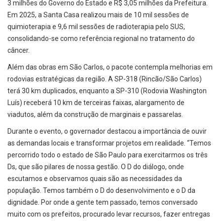
3 milhões do Governo do Estado e R$ 3,05 milhões da Prefeitura.
Em 2025, a Santa Casa realizou mais de 10 mil sessões de
quimioterapia e 9,6 mil sessões de radioterapia pelo SUS,
consolidando-se como referência regional no tratamento do
câncer.
Além das obras em São Carlos, o pacote contempla melhorias em
rodovias estratégicas da região. A SP-318 (Rincão/São Carlos)
terá 30 km duplicados, enquanto a SP-310 (Rodovia Washington
Luís) receberá 10 km de terceiras faixas, alargamento de
viadutos, além da construção de marginais e passarelas.
Durante o evento, o governador destacou a importância de ouvir
as demandas locais e transformar projetos em realidade. “Temos
percorrido todo o estado de São Paulo para exercitarmos os três
Ds, que são pilares de nossa gestão. O D do diálogo, onde
escutamos e observamos quais são as necessidades da
população. Temos também o D do desenvolvimento e o D da
dignidade. Por onde a gente tem passado, temos conversado
muito com os prefeitos, procurado levar recursos, fazer entregas