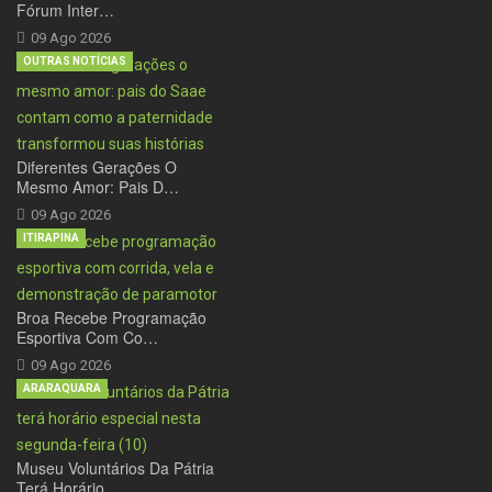
Fórum Inter…
09 Ago 2026
OUTRAS NOTÍCIAS
Diferentes Gerações O
Mesmo Amor: Pais D…
09 Ago 2026
ITIRAPINA
Broa Recebe Programação
Esportiva Com Co…
09 Ago 2026
ARARAQUARA
Museu Voluntários Da Pátria
Terá Horário…