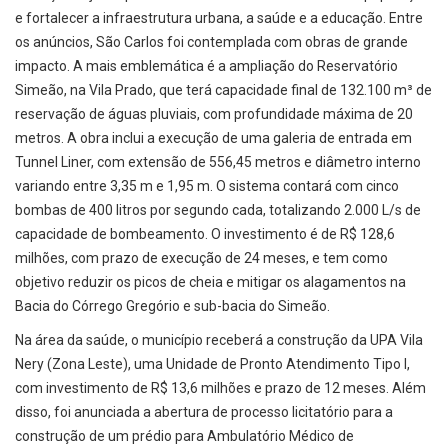
e fortalecer a infraestrutura urbana, a saúde e a educação. Entre
os anúncios, São Carlos foi contemplada com obras de grande
impacto. A mais emblemática é a ampliação do Reservatório
Simeão, na Vila Prado, que terá capacidade final de 132.100 m³ de
reservação de águas pluviais, com profundidade máxima de 20
metros. A obra inclui a execução de uma galeria de entrada em
Tunnel Liner, com extensão de 556,45 metros e diâmetro interno
variando entre 3,35 m e 1,95 m. O sistema contará com cinco
bombas de 400 litros por segundo cada, totalizando 2.000 L/s de
capacidade de bombeamento. O investimento é de R$ 128,6
milhões, com prazo de execução de 24 meses, e tem como
objetivo reduzir os picos de cheia e mitigar os alagamentos na
Bacia do Córrego Gregório e sub-bacia do Simeão.
Na área da saúde, o município receberá a construção da UPA Vila
Nery (Zona Leste), uma Unidade de Pronto Atendimento Tipo I,
com investimento de R$ 13,6 milhões e prazo de 12 meses. Além
disso, foi anunciada a abertura de processo licitatório para a
construção de um prédio para Ambulatório Médico de