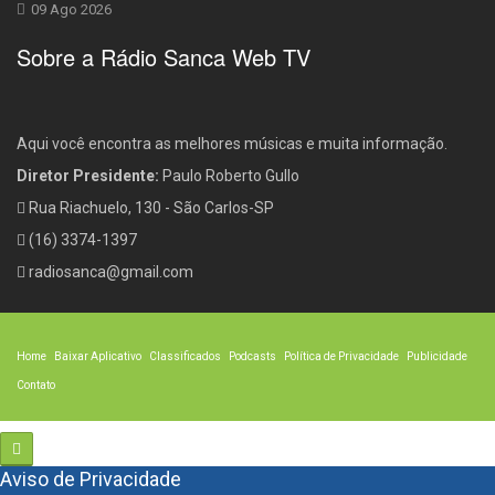
09 Ago 2026
Sobre a Rádio Sanca Web TV
Aqui você encontra as melhores músicas e muita informação.
Diretor Presidente:
Paulo Roberto Gullo
Rua Riachuelo, 130 - São Carlos-SP
(16) 3374-1397
radiosanca@gmail.com
Home
Baixar Aplicativo
Classificados
Podcasts
Política de Privacidade
Publicidade
Contato
Aviso de Privacidade