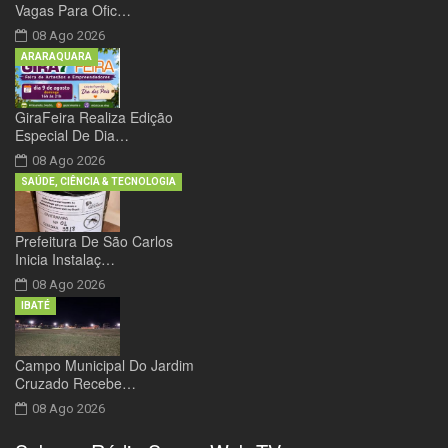
Vagas Para Ofic…
08 Ago 2026
ARARAQUARA
GiraFeira Realiza Edição
Especial De Dia…
08 Ago 2026
SAÚDE, CIÊNCIA & TECNOLOGIA
Prefeitura De São Carlos
Inicia Instalaç…
08 Ago 2026
IBATÉ
Campo Municipal Do Jardim
Cruzado Recebe…
08 Ago 2026