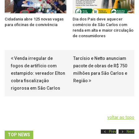
Cidadania abre 125 novas vagas
Dia dos Pais deve aquecer
para oficinas de convivência
comércio de São Carlos com
renda em alta e maior circulação
de consumidores
Venda irregular de
Tarcísio e Netto anunciam
fogos de artifício com
pacote de obras de R$ 750
estampido: vereador Elton
milhões para São Carlos e
cobra fiscalização
Região
rigorosa em São Carlos
voltar ao topo
Prev
Next
TOP NEWS