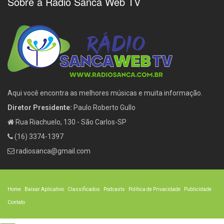
Sobre a Rádio Sanca Web TV
Aqui você encontra as melhores músicas e muita informação.
Diretor Presidente:
Paulo Roberto Gullo
Rua Riachuelo, 130 - São Carlos-SP
(16) 3374-1397
radiosanca@gmail.com
Home
Baixar Aplicativo
Classificados
Podcasts
Política de Privacidade
Publicidade
Contato