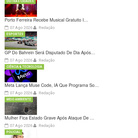
OUTRAS CIDADES
Porto Ferreira Recebe Musical Gratuito I…
07 Ago 2026
Redação
ESPORTES
GP Do Bahrein Será Disputado De Dia Após…
07 Ago 2026
Redação
CIÊNCIA & TECNOLOGIA
Meta Lança Muse Code, IA Que Programa So…
07 Ago 2026
Redação
MEIO AMBIENTE
Mulher Fica Estado Grave Após Ataque De …
07 Ago 2026
Redação
POLICIAL