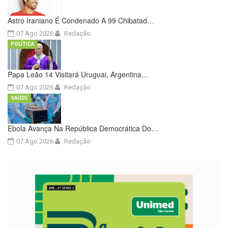
Astro Iraniano É Condenado A 99 Chibatad…
07 Ago 2026
Redação
POLÍTICA
Papa Leão 14 Visitará Uruguai, Argentina…
07 Ago 2026
Redação
SAÚDE
Ebola Avança Na República Democrática Do…
07 Ago 2026
Redação