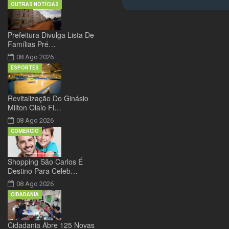
OUTRAS NOTÍCIAS
Prefeitura Divulga Lista De
Famílias Pré…
08 Ago 2026
ESPORTES
Revitalização Do Ginásio
Milton Olaio Fi…
08 Ago 2026
COMÉRCIO
Shopping São Carlos É
Destino Para Celeb…
08 Ago 2026
CIDADANIA
Cidadania Abre 125 Novas