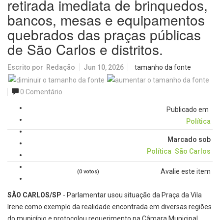
retirada imediata de brinquedos,
bancos, mesas e equipamentos
quebrados das praças públicas
de São Carlos e distritos.
Escrito por
Redação
Jun 10, 2026
tamanho da fonte
0 Comentário
Publicado em
Política
Marcado sob
Política
São Carlos
Avalie este item
(0 votos)
SÃO CARLOS/SP
- Parlamentar usou situação da Praça da Vila
Irene como exemplo da realidade encontrada em diversas regiões
do município e protocolou requerimento na Câmara Municipal.