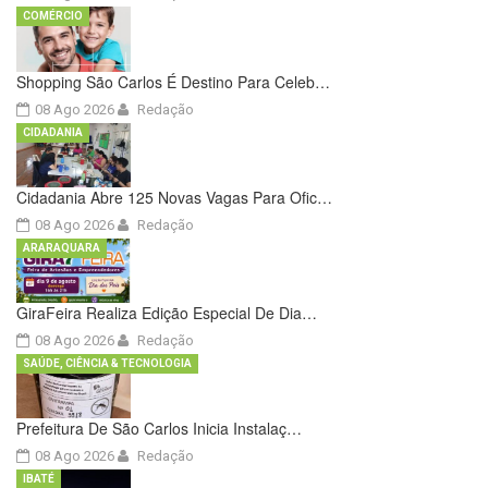
COMÉRCIO
Shopping São Carlos É Destino Para Celeb…
08 Ago 2026
Redação
CIDADANIA
Cidadania Abre 125 Novas Vagas Para Ofic…
08 Ago 2026
Redação
ARARAQUARA
GiraFeira Realiza Edição Especial De Dia…
08 Ago 2026
Redação
SAÚDE, CIÊNCIA & TECNOLOGIA
Prefeitura De São Carlos Inicia Instalaç…
08 Ago 2026
Redação
IBATÉ