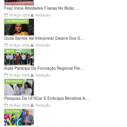
Fesc Inicia Atividades Físicas No Bicão …
05 Ago 2026
Redação
CELEBRIDADES
Duda Santos Vai Interpretar Daiane Dos S…
05 Ago 2026
Redação
IBATÉ
Ibaté Participa De Formação Regional Par…
05 Ago 2026
Redação
EDUCAÇÃO
Pesquisa Da UFSCar E Embrapa Beneficia A…
05 Ago 2026
Redação
POLÍTICA