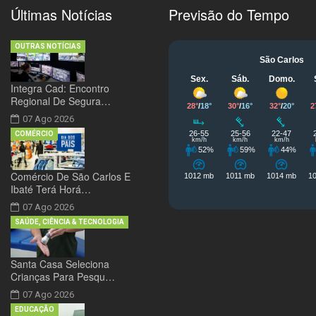
Últimas Notícias
Previsão do Tempo
OUTRAS NOTÍCIAS
Integra Cad: Encontro
Regional De Segura…
07 Ago 2026
COMÉRCIO
Comércio De São Carlos E
Ibaté Terá Horá…
07 Ago 2026
SAÚDE, CIÊNCIA & TECNOLOGIA
Santa Casa Seleciona
Crianças Para Pesqu…
07 Ago 2026
EDUCAÇÃO