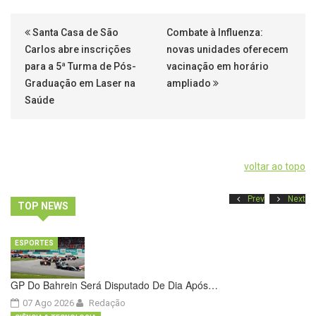
Santa Casa de São
Combate à Influenza:
Carlos abre inscrições
novas unidades oferecem
para a 5ª Turma de Pós-
vacinação em horário
Graduação em Laser na
ampliado
Saúde
voltar ao topo
Prev
Next
TOP NEWS
ESPORTES
GP Do Bahrein Será Disputado De Dia Após…
07 Ago 2026
Redação