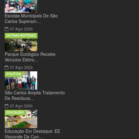
Escolas Municipais De São
Carlos Superam…
07 Ago 2026
OUTRAS NOTÍCIAS
Parque Ecológico Recebe
Veículos Elétric…
07 Ago 2026
POLÍTICA
São Carlos Amplia Tratamento
De Resíduos…
07 Ago 2026
EDUCAÇÃO
Educação Em Destaque: EE
Visconde Da Cun…