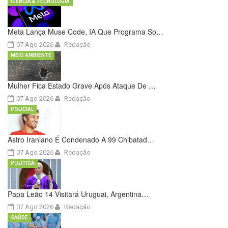
CIÊNCIA & TECNOLOGIA
Meta Lança Muse Code, IA Que Programa So…
07 Ago 2026
Redação
MEIO AMBIENTE
Mulher Fica Estado Grave Após Ataque De …
07 Ago 2026
Redação
POLICIAL
Astro Iraniano É Condenado A 99 Chibatad…
07 Ago 2026
Redação
POLÍTICA
Papa Leão 14 Visitará Uruguai, Argentina…
07 Ago 2026
Redação
SAÚDE