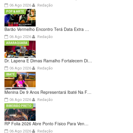
06 Ago 2026
Redação
POP & ARTE
Barão Vermelho Encontro Terá Data Extra …
06 Ago 2026
Redação
ARARAQUARA
Dr. Lapena E Dimas Ramalho Fortalecem Di…
06 Ago 2026
Redação
IBATÉ
Menina De 9 Anos Representará Ibaté Na F…
06 Ago 2026
Redação
RIBEIRÃO PRETO
RP Folia 2026 Abre Ponto Físico Para Ven…
06 Ago 2026
Redação