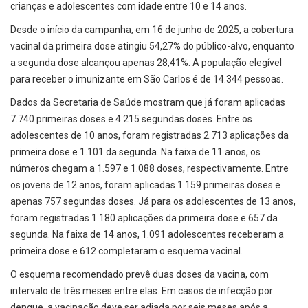
crianças e adolescentes com idade entre 10 e 14 anos.
Desde o início da campanha, em 16 de junho de 2025, a cobertura
vacinal da primeira dose atingiu 54,27% do público-alvo, enquanto
a segunda dose alcançou apenas 28,41%. A população elegível
para receber o imunizante em São Carlos é de 14.344 pessoas.
Dados da Secretaria de Saúde mostram que já foram aplicadas
7.740 primeiras doses e 4.215 segundas doses. Entre os
adolescentes de 10 anos, foram registradas 2.713 aplicações da
primeira dose e 1.101 da segunda. Na faixa de 11 anos, os
números chegam a 1.597 e 1.088 doses, respectivamente. Entre
os jovens de 12 anos, foram aplicadas 1.159 primeiras doses e
apenas 757 segundas doses. Já para os adolescentes de 13 anos,
foram registradas 1.180 aplicações da primeira dose e 657 da
segunda. Na faixa de 14 anos, 1.091 adolescentes receberam a
primeira dose e 612 completaram o esquema vacinal.
O esquema recomendado prevê duas doses da vacina, com
intervalo de três meses entre elas. Em casos de infecção por
dengue, a vacinação deve ser adiada por seis meses após a