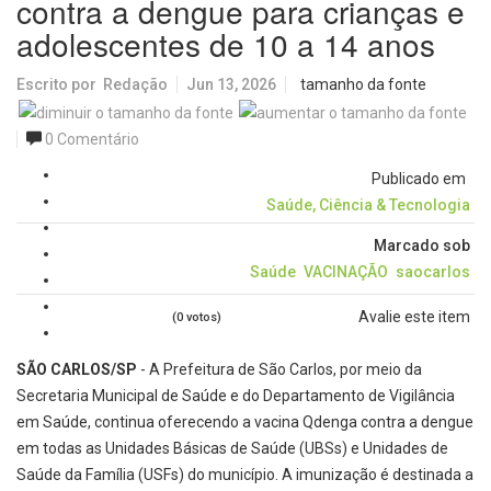
contra a dengue para crianças e
adolescentes de 10 a 14 anos
Escrito por
Redação
Jun 13, 2026
tamanho da fonte
0 Comentário
Publicado em
Saúde, Ciência & Tecnologia
Marcado sob
Saúde
VACINAÇÃO
saocarlos
Avalie este item
(0 votos)
SÃO CARLOS/SP
- A Prefeitura de São Carlos, por meio da
Secretaria Municipal de Saúde e do Departamento de Vigilância
em Saúde, continua oferecendo a vacina Qdenga contra a dengue
em todas as Unidades Básicas de Saúde (UBSs) e Unidades de
Saúde da Família (USFs) do município. A imunização é destinada a