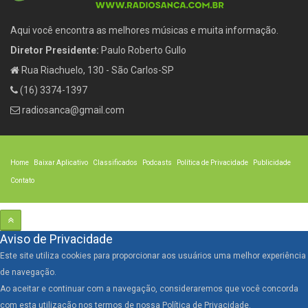
Aqui você encontra as melhores músicas e muita informação.
Diretor Presidente:
Paulo Roberto Gullo
Rua Riachuelo, 130 - São Carlos-SP
(16) 3374-1397
radiosanca@gmail.com
Home
Baixar Aplicativo
Classificados
Podcasts
Política de Privacidade
Publicidade
Contato
Aviso de Privacidade
Este site utiliza cookies para proporcionar aos usuários uma melhor experiência
de navegação.
Ao aceitar e continuar com a navegação, consideraremos que você concorda
com esta utilização nos termos de nossa Política de Privacidade.