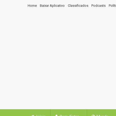
Home
Baixar Aplicativo
Classificados
Podcasts
Polí