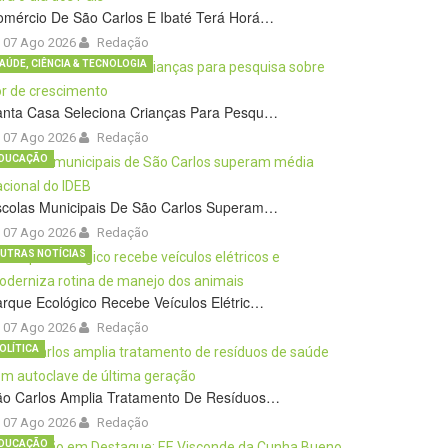
omércio De São Carlos E Ibaté Terá Horá…
07 Ago 2026
Redação
AÚDE, CIÊNCIA & TECNOLOGIA
anta Casa Seleciona Crianças Para Pesqu…
07 Ago 2026
Redação
DUCAÇÃO
scolas Municipais De São Carlos Superam…
07 Ago 2026
Redação
UTRAS NOTÍCIAS
rque Ecológico Recebe Veículos Elétric…
07 Ago 2026
Redação
OLÍTICA
ão Carlos Amplia Tratamento De Resíduos…
07 Ago 2026
Redação
DUCAÇÃO