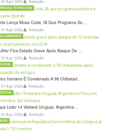
07 Ago 2026
Redação
IÊNCIA & TECNOLOGIA
eta Lança Muse Code, IA Que Programa So…
07 Ago 2026
Redação
EIO AMBIENTE
ulher Fica Estado Grave Após Ataque De …
07 Ago 2026
Redação
OLICIAL
stro Iraniano É Condenado A 99 Chibatad…
07 Ago 2026
Redação
OLÍTICA
pa Leão 14 Visitará Uruguai, Argentina…
07 Ago 2026
Redação
AÚDE