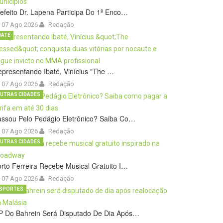
efeito Dr. Lapena Participa Do 1º Enco…
07 Ago 2026
Redação
BATÉ
presentando Ibaté, Vinícius "The …
07 Ago 2026
Redação
UTRAS CIDADES
ssou Pelo Pedágio Eletrônico? Saiba Co…
07 Ago 2026
Redação
UTRAS CIDADES
rto Ferreira Recebe Musical Gratuito I…
07 Ago 2026
Redação
SPORTES
P Do Bahrein Será Disputado De Dia Após…