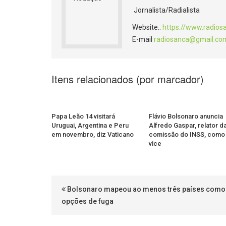
Jornalista/Radialista
Website.:
https://www.radios
E-mail
radiosanca@gmail.co
Itens relacionados (por marcador)
Papa Leão 14 visitará
Flávio Bolsonaro anuncia
Uruguai, Argentina e Peru
Alfredo Gaspar, relator d
em novembro, diz Vaticano
comissão do INSS, como
vice
Bolsonaro mapeou ao menos três países como
opções de fuga