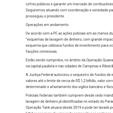
cofres públicos e garantir um mercado de combustíveis 
Seguiremos atuando com coordenação e seriedade para
prosseguiu o presidente.
Operações em andamento
De acordo com a PF, as ações policiais em ao menos du
"esquemas de lavagem de dinheiro, com grande impacto
esquema que utilizava fundos de investimento para ocul
facções criminosas.
Estão sendo cumpridos, no âmbito da Operação Quasa
na capital paulista e nas cidades de Campinas e Ribeirã
A Justiça Federal autorizou o sequestro de fundos de 
valores até o limite de cerca de R$ 1,2 bilhão, valor c
determinado o afastamento dos sigilos bancário e fiscal
Policiais federais também cumprem desde cedo mandad
lavagem de dinheiro já identificadas no estado do Par
Operação Tank atuava desde 2019 e pode ter lavado 