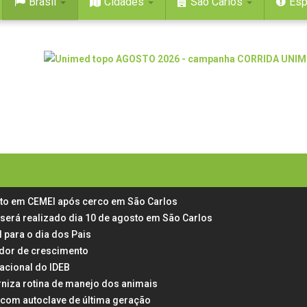
Brasil
Cidades
São Carlos
Esp
rto em CEMEI após cerco em São Carlos
 será realizado dia 10 de agosto em São Carlos
 para o dia dos Pais
 dor de crescimento
acional do IDEB
rniza rotina de manejo dos animais
 com autoclave de última geração