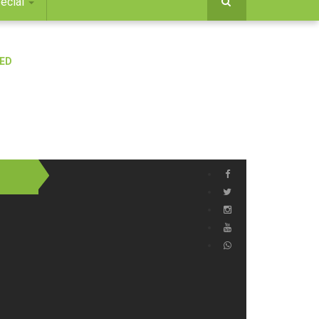
ecial