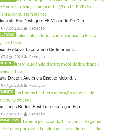
ducação Em Destaque: EE Visconde Da Cun…
07 Ago 2026
Redação
DUCAÇÃO
sc Revitaliza Laboratório De Informáti…
07 Ago 2026
Redação
OLÍTICA
ano Diretor: Audiência Discute Mobilid…
07 Ago 2026
Redação
RÂNSITO
ão Carlos Rodeio Fest Terá Operação Esp…
07 Ago 2026
Redação
RARAQUARA