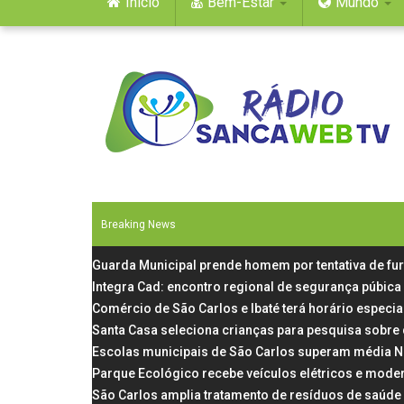
Início
Bem-Estar
Mundo
Breaking News
Guarda Municipal prende homem por tentativa de fu
Integra Cad: encontro regional de segurança púbica
Comércio de São Carlos e Ibaté terá horário especial
Santa Casa seleciona crianças para pesquisa sobre
Escolas municipais de São Carlos superam média N
Parque Ecológico recebe veículos elétricos e mode
São Carlos amplia tratamento de resíduos de saúde