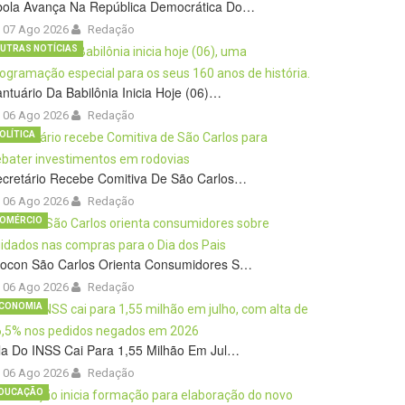
bola Avança Na República Democrática Do…
07 Ago 2026
Redação
UTRAS NOTÍCIAS
ntuário Da Babilônia Inicia Hoje (06)…
06 Ago 2026
Redação
OLÍTICA
cretário Recebe Comitiva De São Carlos…
06 Ago 2026
Redação
OMÉRCIO
rocon São Carlos Orienta Consumidores S…
06 Ago 2026
Redação
CONOMIA
la Do INSS Cai Para 1,55 Milhão Em Jul…
06 Ago 2026
Redação
DUCAÇÃO