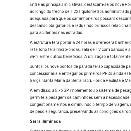
Entre as principais iniciativas, destacam-se os nove 
ao longo do trecho de 1.221 quilômetros administrado 
adequada para que os caminhoneiros possam descansar
descanso obrigatórios e reduzindo os riscos relacionad
para acidentes nas estradas.
A estrutura terá portaria 24 horas e oferecerá banheiro
refeitório terá micro-ondas, sala de TV com bancos e s
wi-fi, entre outros benefícios. A utilização é totalment
Juntos, os nove pontos de parada terão capacidade pa
concessionária é entregar os primeiros PPDs ainda est
Garça, Santa Maria da Serra, Iacri, Flórida Paulista e Ma
Além disso, a Eixo SP implementou o sistema de pes
permite a pesagem de caminhões sem a necessidade de 
congestionamentos e diminuindo o tempo de viagem
de peso e segurança, preservando as condições da rod
Serra iluminada