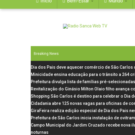
Início
Bem-Estar
Mundo
Breaking News
Dia dos Pais deve aquecer comércio de São Carlos
Minicidade ensina educação para o trânsito a 264 c
Prefeitura divulga lista de famílias pré-selecionadas
Revitalização do Ginásio Milton Olaio filho avança
Shopping São Carlos é destino para celebrar o Dia 
Cidadania abre 125 novas vagas para oficinas de co
GiraFeira realiza edição especial de Dia dos Pais 
Prefeitura de São Carlos inicia instalação de ovit
Campo Municipal do Jardim Cruzado recebe nova il
noturnas