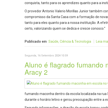
conquista, tanto para os aprendizes quanto para a inst
O provedor Antonio Valerio Morillas Junior também co
compromisso da Santa Casa com a formação de novas ge
tanto para eles quanto para a nossa instituição. A ef
certo, valorizando quem se dedica e cresce conosco.”
Publicado em
Saúde, Ciência & Tecnologia
Leia mais
Segunda, 16 Setembro 2024 10:59
Aluno é flagrado fumando
Aracy 2
fumando maconha dentro da escola localizada na rua S
durante o horário letivo e gerou preocupação entre a eq
Segundo informações, a direção da escola tomou conh