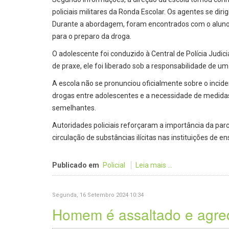
policiais militares da Ronda Escolar. Os agentes se dir
Durante a abordagem, foram encontrados com o aluno 
para o preparo da droga.
O adolescente foi conduzido à Central de Polícia Judic
de praxe, ele foi liberado sob a responsabilidade de um 
A escola não se pronunciou oficialmente sobre o inci
drogas entre adolescentes e a necessidade de medidas 
semelhantes.
Autoridades policiais reforçaram a importância da parc
circulação de substâncias ilícitas nas instituições de en
Publicado em
Policial
Leia mais ...
Segunda, 16 Setembro 2024 10:34
Homem é assaltado e agred