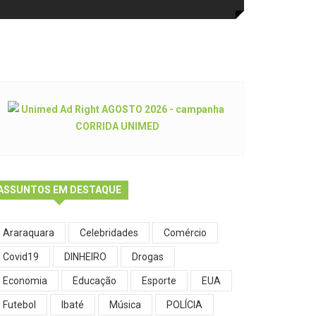
ASSUNTOS EM DESTAQUE
Araraquara
Celebridades
Comércio
Covid19
DINHEIRO
Drogas
Economia
Educação
Esporte
EUA
Futebol
Ibaté
Música
POLÍCIA