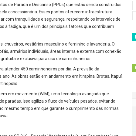
Pontos de Parada e Descanso (PPDs) que estão sendo construídos
pela concessionária. Esses pontos oferecem infraestrutura
 com tranquilidade e segurança, respeitando os intervalos de
os à fadiga, que é um dos principais fatores que contribuem
s, chuveiros, vestiários masculino e feminino e lavanderia. O
ofás, armários individuais, áreas interna e externa com conexão
e gratuita e exclusiva para uso de caminhoneiros.
ra atender 450 caminhoneiros por dia. A previsão da
e ano. As obras estão em andamento em Itirapina, Brotas, Itapuí,
rtinópolis.
agem em movimento (WIM), uma tecnologia avançada que
paradas. Isso agiliza o fluxo de veículos pesados, evitando
, ao mesmo tempo em que garante o cumprimento das normas
ovia.