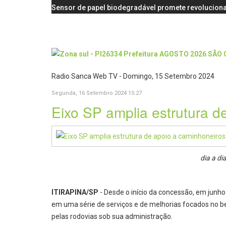
Sensor de papel biodegradável promete revoluciona
Radio Sanca Web TV - Domingo, 15 Setembro 2024
Segunda, 16 Setembro 2024 15:27
Eixo SP amplia estrutura d
dia a di
ITIRAPINA/SP
- Desde o início da concessão, em junh
em uma série de serviços e de melhorias focados no 
pelas rodovias sob sua administração.