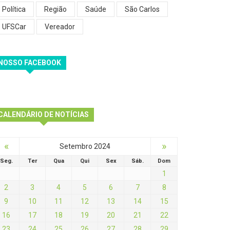
Política
Região
Saúde
São Carlos
UFSCar
Vereador
NOSSO FACEBOOK
CALENDÁRIO DE NOTÍCIAS
«
»
Setembro 2024
Seg.
Ter
Qua
Qui
Sex
Sáb.
Dom
1
2
3
4
5
6
7
8
9
10
11
12
13
14
15
16
17
18
19
20
21
22
23
24
25
26
27
28
29