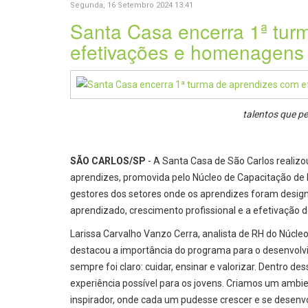
Segunda, 16 Setembro 2024 13:41
Santa Casa encerra 1ª tur
efetivações e homenagens
talentos que p
SÃO CARLOS/SP
- A Santa Casa de São Carlos realiz
aprendizes, promovida pelo Núcleo de Capacitação de 
gestores dos setores onde os aprendizes foram desig
aprendizado, crescimento profissional e a efetivação de
Larissa Carvalho Vanzo Cerra, analista de RH do Núcle
destacou a importância do programa para o desenvolvi
sempre foi claro: cuidar, ensinar e valorizar. Dentro d
experiência possível para os jovens. Criamos um amb
inspirador, onde cada um pudesse crescer e se desenv