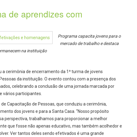
ma de aprendizes com
Programa capacita jovens para o
mercado de trabalho e destaca
ermanecem na instituição
ou a cerimônia de encerramento da 1ª turma de jovens
Pessoas da instituição. O evento contou com a presença dos
nados, celebrando a conclusão de uma jornada marcada por
 vários participantes.
o de Capacitação de Pessoas, que conduziu a cerimônia,
mento dos jovens e para a Santa Casa. “Nosso propósito
essa perspectiva, trabalhamos para proporcionar a melhor
iente que fosse não apenas educativo, mas também acolhedor e
olver. Ver tantos deles sendo efetivados é uma grande