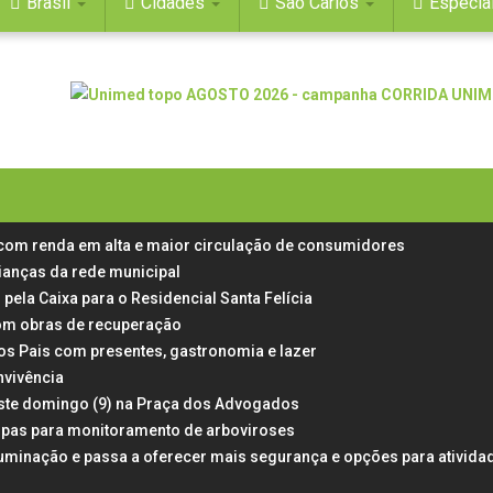
Brasil
Cidades
São Carlos
Especia
 com renda em alta e maior circulação de consumidores
rianças da rede municipal
 pela Caixa para o Residencial Santa Felícia
 com obras de recuperação
dos Pais com presentes, gastronomia e lazer
nvivência
neste domingo (9) na Praça dos Advogados
rampas para monitoramento de arboviroses
uminação e passa a oferecer mais segurança e opções para ativida