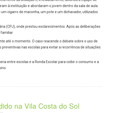
igiram à instituição e abordaram o jovem dentro da sala de aula.
um cigarro de maconha, um pote e um dichavador, utilizados
iária (CPJ), onde prestou esclarecimentos. Após as deliberações
familiar.
dente até o momento. O caso reacende o debate sobre o uso de
preventivas nas escolas para evitar a recorrência de situações
eria entre escolas e a Ronda Escolar para coibir o consumo e a
sino.
ido na Vila Costa do Sol