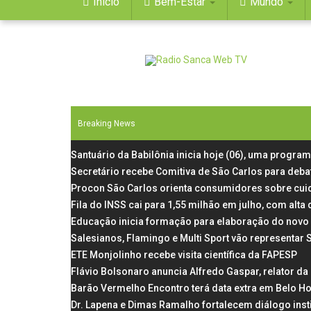
Início
Bem-Estar
Mundo
Breaking News
Santuário da Babilônia inicia hoje (06), uma progra
Secretário recebe Comitiva de São Carlos para deba
Procon São Carlos orienta consumidores sobre cui
Fila do INSS cai para 1,55 milhão em julho, com al
Educação inicia formação para elaboração do novo 
Salesianos, Flamingo e Multi Sport vão representar
ETE Monjolinho recebe visita científica da FAPESP
Flávio Bolsonaro anuncia Alfredo Gaspar, relator d
Barão Vermelho Encontro terá data extra em Belo Ho
Dr. Lapena e Dimas Ramalho fortalecem diálogo inst