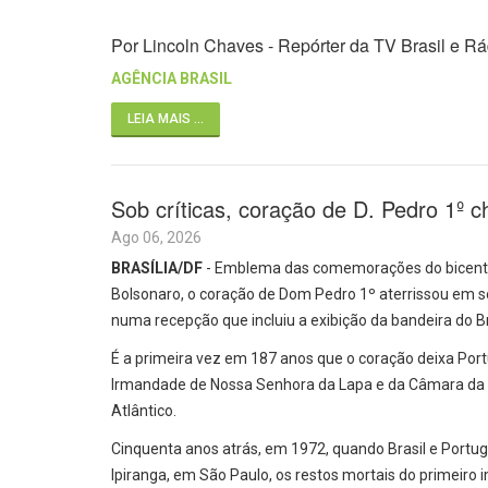
Por Lincoln Chaves - Repórter da TV Brasil e R
AGÊNCIA BRASIL
LEIA MAIS ...
Sob críticas, coração de D. Pedro 1º c
Ago 06, 2026
BRASÍLIA/DF
- Emblema das comemorações do bicente
Bolsonaro, o coração de Dom Pedro 1º aterrissou em s
numa recepção que incluiu a exibição da bandeira do Br
É a primeira vez em 187 anos que o coração deixa Port
Irmandade de Nossa Senhora da Lapa e da Câmara da c
Atlântico.
Cinquenta anos atrás, em 1972, quando Brasil e Portu
Ipiranga, em São Paulo, os restos mortais do primeiro 