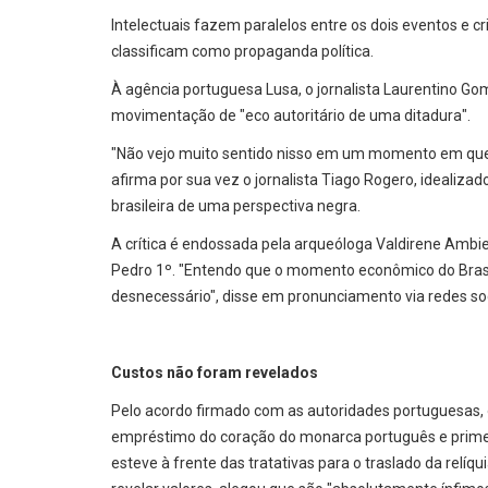
Intelectuais fazem paralelos entre os dois eventos e c
classificam como propaganda política.
À agência portuguesa Lusa, o jornalista Laurentino Gome
movimentação de "eco autoritário de uma ditadura".
"Não vejo muito sentido nisso em um momento em que 
afirma por sua vez o jornalista Tiago Rogero, idealizad
brasileira de uma perspectiva negra.
A crítica é endossada pela arqueóloga Valdirene Ambiel
Pedro 1º. "Entendo que o momento econômico do Brasil
desnecessário", disse em pronunciamento via redes soc
Custos não foram revelados
Pelo acordo firmado com as autoridades portuguesas, 
empréstimo do coração do monarca português e primeiro
esteve à frente das tratativas para o traslado da relí