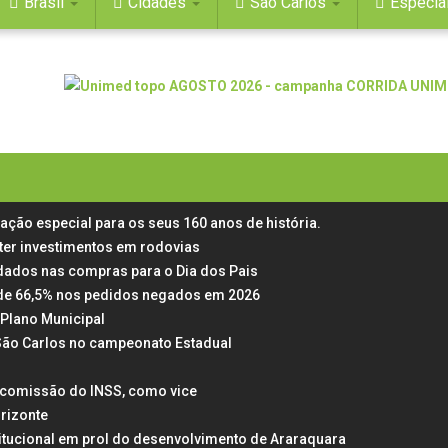
Brasil
Cidades
São Carlos
Especia
mação especial para os seus 160 anos de história.
ter investimentos em rodovias
dados nas compras para o Dia dos Pais
ta de 66,5% nos pedidos negados em 2026
Plano Municipal
 São Carlos no campeonato Estadual
a comissão do INSS, como vice
rizonte
itucional em prol do desenvolvimento de Araraquara