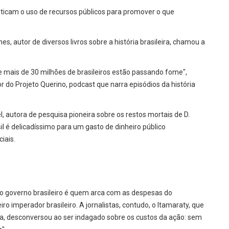
riticam o uso de recursos públicos para promover o que
s, autor de diversos livros sobre a história brasileira, chamou a
mais de 30 milhões de brasileiros estão passando fome",
or do Projeto Querino, podcast que narra episódios da história
, autora de pesquisa pioneira sobre os restos mortais de D.
 é delicadíssimo para um gasto de dinheiro público
iais.
o governo brasileiro é quem arca com as despesas do
 imperador brasileiro. A jornalistas, contudo, o Itamaraty, que
quia, desconversou ao ser indagado sobre os custos da ação: sem