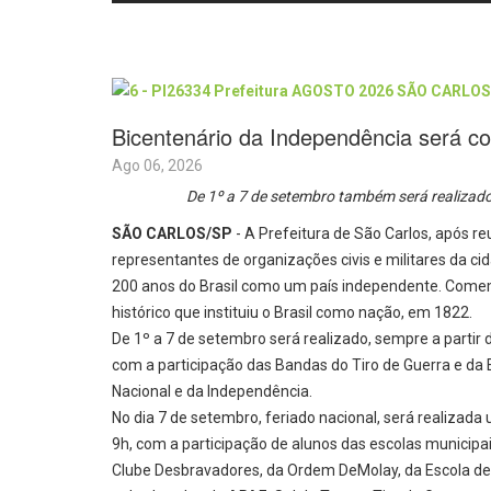
Bicentenário da Independência será c
Ago 06, 2026
De 1º a 7 de setembro também será realizado
SÃO CARLOS/SP
- A Prefeitura de São Carlos, após r
representantes de organizações civis e militares da 
200 anos do Brasil como um país independente. Come
histórico que instituiu o Brasil como nação, em 1822.
De 1º a 7 de setembro será realizado, sempre a partir 
com a participação das Bandas do Tiro de Guerra e da
Nacional e da Independência.
No dia 7 de setembro, feriado nacional, será realizada u
9h, com a participação de alunos das escolas municipa
Clube Desbravadores, da Ordem DeMolay, da Escola de M