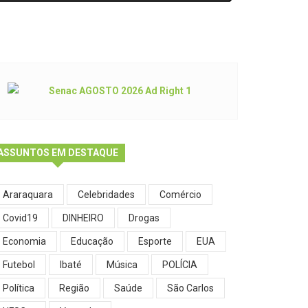
ASSUNTOS EM DESTAQUE
Araraquara
Celebridades
Comércio
Covid19
DINHEIRO
Drogas
Economia
Educação
Esporte
EUA
Futebol
Ibaté
Música
POLÍCIA
Política
Região
Saúde
São Carlos