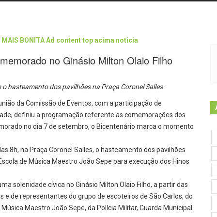
omemorado no Ginásio Milton Olaio Filho
 o hasteamento dos pavilhões na Praça Coronel Salles
eunião da Comissão de Eventos, com a participação de
cidade, definiu a programação referente as comemorações dos
morado no dia 7 de setembro, o Bicentenário marca o momento
das 8h, na Praça Coronel Salles, o hasteamento dos pavilhões
 Escola de Música Maestro João Sepe para execução dos Hinos
ma solenidade cívica no Ginásio Milton Olaio Filho, a partir das
is e de representantes do grupo de escoteiros de São Carlos, do
úsica Maestro João Sepe, da Polícia Militar, Guarda Municipal