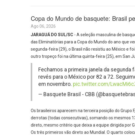
Copa do Mundo de basquete: Brasil per
Ago 06, 2026
JARAGUÁ DO SUL/SC
- A seleção masculina de basqu
das Eliminatórias para a Copa do Mundo do ano que vem
segunda-feira (29), o Brasil não resistiu ao México e f
outro tropeço foi na última quinta-feira (25), em San J
Fechamos a primeira janela da segunda 
revés para o México por 82 a 72. Seguim
em novembro.
pic.twitter.com/LwacMi6c
— Basquete Brasil - CBB (@basquetebras
Os brasileiros aparecem na terceira posição do Grupo F,
derrotas (todas consecutivas), somando os mesmos 13
direto, mesmo critério que deixa a equipe dirigida por
Os três primeiros vão direto ao Mundial. O quarto col