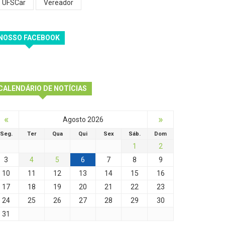
UFSCar
Vereador
NOSSO FACEBOOK
CALENDÁRIO DE NOTÍCIAS
«
»
Agosto 2026
Seg.
Ter
Qua
Qui
Sex
Sáb.
Dom
1
2
3
4
5
6
7
8
9
10
11
12
13
14
15
16
17
18
19
20
21
22
23
24
25
26
27
28
29
30
31