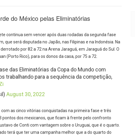
de do México pelas Eliminatórias
ete continua sem vencer após duas rodadas da segunda fase
, que será disputada no Japão, nas Filipinas e na Indonésia. Na
oi derrotado por 82 a 72 na Arena Jaraguá, em Jaraguá do Sul. O
uan (Porto Rico), para os donos da casa, por 75 a 72.
fase das Eliminatórias da Copa do Mundo com
os trabalhando para a sequência da competição,
Zi
il)
August 30, 2022
 com as cinco vitórias conquistadas na primeira fase e três
 pontos dos mexicanos, que ficam à frente pelo confronto
 Gustavo de Conti com vantagem sobre o Uruguai, que é o quarto.
ocado terá que ter uma campanha melhor que a do quarto do