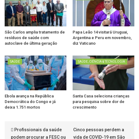
São Carlos amplia tratamento de
Papa Leão 14 visitará Uruguai,
resíduos de saúde com
Argentina e Peru em novembro,
autoclave de última geração
diz Vaticano
SAÚDE
SAÚDE, CIÊNCIA & TECNOLOGIA
Ebola avança na República
Santa Casa seleciona crianças
Democrática do Congo e já
para pesquisa sobre dor de
deixa 1.751 mortos
crescimento
Profissionais da saúde
Cinco pessoas perdem a
podem procurar a FESC ou
vida de COVID-19 em São