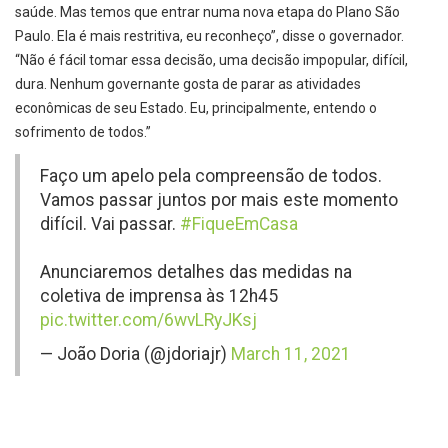
saúde. Mas temos que entrar numa nova etapa do Plano São
Paulo. Ela é mais restritiva, eu reconheço”, disse o governador.
“Não é fácil tomar essa decisão, uma decisão impopular, difícil,
dura. Nenhum governante gosta de parar as atividades
econômicas de seu Estado. Eu, principalmente, entendo o
sofrimento de todos.”
Faço um apelo pela compreensão de todos.
Vamos passar juntos por mais este momento
difícil. Vai passar.
#FiqueEmCasa
Anunciaremos detalhes das medidas na
coletiva de imprensa às 12h45
pic.twitter.com/6wvLRyJKsj
— João Doria (@jdoriajr)
March 11, 2021