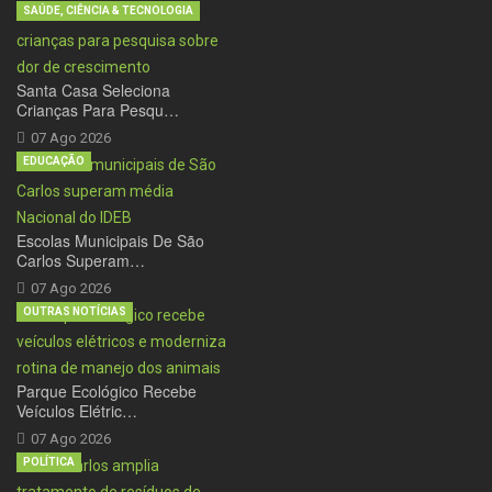
SAÚDE, CIÊNCIA & TECNOLOGIA
Santa Casa Seleciona
Crianças Para Pesqu…
07 Ago 2026
EDUCAÇÃO
Escolas Municipais De São
Carlos Superam…
07 Ago 2026
OUTRAS NOTÍCIAS
Parque Ecológico Recebe
Veículos Elétric…
07 Ago 2026
POLÍTICA