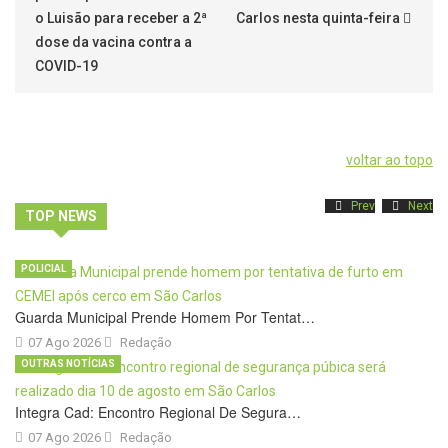
o Luisão para receber a 2ª
Carlos nesta quinta-feira
dose da vacina contra a
COVID-19
voltar ao topo
Prev
Next
TOP NEWS
POLICIAL
Guarda Municipal Prende Homem Por Tentat…
07 Ago 2026
Redação
OUTRAS NOTÍCIAS
Integra Cad: Encontro Regional De Segura…
07 Ago 2026
Redação