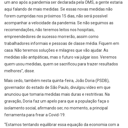
um ano após a pandemia ser declarada pela OMS, a gente estaria
aqui falando de mais medidas. Se essas novas medidas não
forem cumpridas nos próximos 15 dias, não será possível
acompanhar a velocidade da pandemia. Se não seguimos as
recomendações, não teremos leitos nos hospitais,
empreendedores de sucesso morrerão, assim como
trabalhadores informais e pessoas de classe média. Fiquem em
casa. Não teremos soluções e milagres que vão ajudar. As
medidas são antipáticas, mas o futuro vai julgar isso. Veremos
quem usou medidas, quem se sacrificou para trazer resultados
melhores”, disse.
Mais cedo, também nesta quinta-feira, João Doria (PSDB),
governador do estado de São Paulo, divulgou vídeo em que
anunciou que tomaria medidas mais duras e restritivas. Na
gravação, Doria faz um apelo para que a população faça o
isolamento social, afirmando ser, no momento, a principal
ferramenta para frear a Covid-19.
“Estamos tentando equilibrar essa equação da economia com a