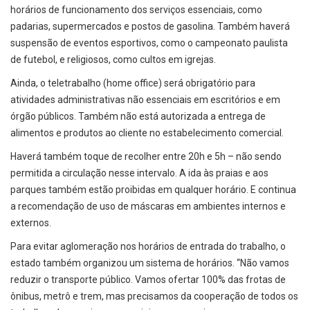
horários de funcionamento dos serviços essenciais, como
padarias, supermercados e postos de gasolina. Também haverá
suspensão de eventos esportivos, como o campeonato paulista
de futebol, e religiosos, como cultos em igrejas.
Ainda, o teletrabalho (home office) será obrigatório para
atividades administrativas não essenciais em escritórios e em
órgão públicos. Também não está autorizada a entrega de
alimentos e produtos ao cliente no estabelecimento comercial.
Haverá também toque de recolher entre 20h e 5h – não sendo
permitida a circulação nesse intervalo. A ida às praias e aos
parques também estão proibidas em qualquer horário. E continua
a recomendação de uso de máscaras em ambientes internos e
externos.
Para evitar aglomeração nos horários de entrada do trabalho, o
estado também organizou um sistema de horários. “Não vamos
reduzir o transporte público. Vamos ofertar 100% das frotas de
ônibus, metrô e trem, mas precisamos da cooperação de todos os