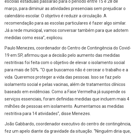
escolas estaduais passarão para o período entre 15 e 28 de
março, para diminuir as atividades presenciais sem prejudicar o
calendário escolar. O objetivo é reduzir a circulação. A
recomendação para as escolas particulares é fazer algo similar.
Já a rede municipal, vamos conversar também para que adotem
medidas como essa”, explicou.
Paulo Menezes, coordenador do Centro de Contingência do Covid-
19 em SP, afirmou que a decisão pelo aumento das medidas
restritivas foi feita com o objetivo de elevar o isolamento social
para mais de 50%. “O que buscamos não é cercear o trabalho e a
vida. Queremos proteger a vida das pessoas. Isso se faz pelo
isolamento social e pelas vacinas, além de tratamentos clínicos
baseado em evidências. Como a Fase Vermelha já suspende os
serviços essenciais, foram definidas medidas que incluem mais 4
milhões de pessoas em isolamento. Aumentamos as medidas
restritiva para 14 atividades”, disse Menezes.
João Gabbardo, coordenador executivo do centro de contingência,
fez um apelo diante da gravidade da situação. “Ninguém diria que,