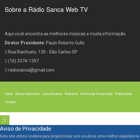
Sobre a Rádio Sanca Web TV
Aqui você encontra as melhores músicas e muita informação.
Diretor Presidente:
Paulo Roberto Gullo
Rua Riachuelo, 130 - São Carlos-SP
(16) 3374-1397
radiosanca@gmail.com
Home
Baixar Aplicativo
Classificados
Podcasts
Política de Privacidade
Publicidade
Contato
Aviso de Privacidade
Este site utiliza cookies para proporcionar aos usuários uma melhor experiência