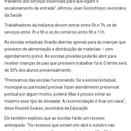
trabalhos dos serviços essenciais para que sigam o
escalonamento de entrada”, afirmou Jean Gorinchteyn, secretário
da Saúde.
Trabalhadores da indústria devem entrar entre 5h e 7h, os de
serviços entre 7h e 9h e os do comércio entre 9h e 11h.
As escolas estaduais ficarão abertas apenas para as crianças que
precisem de alimentação e distribuição de materiais – com
agendamento prévio. As escolas privadas poderão abrir para
receber crianças de pais que precisem trabalhar fora. O limite será
de 35% dos alunos presencialmente.
“Precisamos das escolas funcionando. Se a escola [estadual,
municipal ou particular] precisar fazer atendimento presencial
pontual por algum motivo, poderá. Mas é preciso evitar ao
máximo esse tipo de atividade. A recomendação é ficar em casa”,
disse Rossieli Soares, secretária da Educação.
Ele também explicou que as escolas farão um recesso
antecipado. “Os recessos que seriam em abril e outubro nas