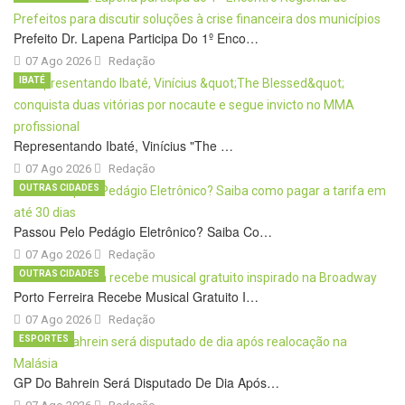
Prefeito Dr. Lapena Participa Do 1º Enco…
07 Ago 2026
Redação
IBATÉ
Representando Ibaté, Vinícius "The …
07 Ago 2026
Redação
OUTRAS CIDADES
Passou Pelo Pedágio Eletrônico? Saiba Co…
07 Ago 2026
Redação
OUTRAS CIDADES
Porto Ferreira Recebe Musical Gratuito I…
07 Ago 2026
Redação
ESPORTES
GP Do Bahrein Será Disputado De Dia Após…