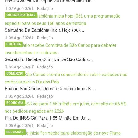
Ebola Avança Na República Democrática Do…
07 Ago 2026
Redação
OUTRAS NOTÍCIAS
Santuário Da Babilônia Inicia Hoje (06)…
06 Ago 2026
Redação
POLÍTICA
Secretário Recebe Comitiva De São Carlos…
06 Ago 2026
Redação
COMÉRCIO
Procon São Carlos Orienta Consumidores S…
06 Ago 2026
Redação
ECONOMIA
Fila Do INSS Cai Para 1,55 Milhão Em Jul…
06 Ago 2026
Redação
EDUCAÇÃO