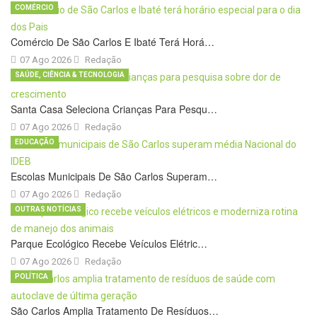
COMÉRCIO
Comércio De São Carlos E Ibaté Terá Horá…
07 Ago 2026
Redação
SAÚDE, CIÊNCIA & TECNOLOGIA
Santa Casa Seleciona Crianças Para Pesqu…
07 Ago 2026
Redação
EDUCAÇÃO
Escolas Municipais De São Carlos Superam…
07 Ago 2026
Redação
OUTRAS NOTÍCIAS
Parque Ecológico Recebe Veículos Elétric…
07 Ago 2026
Redação
POLÍTICA
São Carlos Amplia Tratamento De Resíduos…