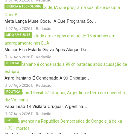
07 Ago 2026
Redação
CIÊNCIA & TECNOLOGIA
Meta Lança Muse Code, IA Que Programa So…
07 Ago 2026
Redação
MEIO AMBIENTE
Mulher Fica Estado Grave Após Ataque De …
07 Ago 2026
Redação
POLICIAL
Astro Iraniano É Condenado A 99 Chibatad…
07 Ago 2026
Redação
POLÍTICA
Papa Leão 14 Visitará Uruguai, Argentina…
07 Ago 2026
Redação
SAÚDE