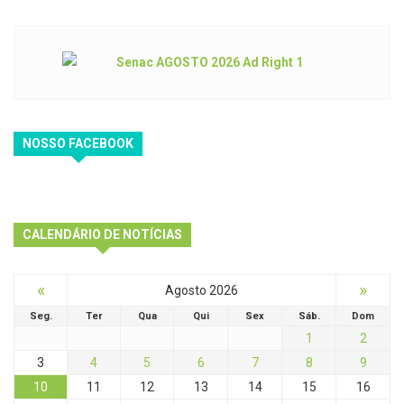
NOSSO FACEBOOK
CALENDÁRIO DE NOTÍCIAS
«
»
Agosto 2026
Seg.
Ter
Qua
Qui
Sex
Sáb.
Dom
1
2
3
4
5
6
7
8
9
10
11
12
13
14
15
16