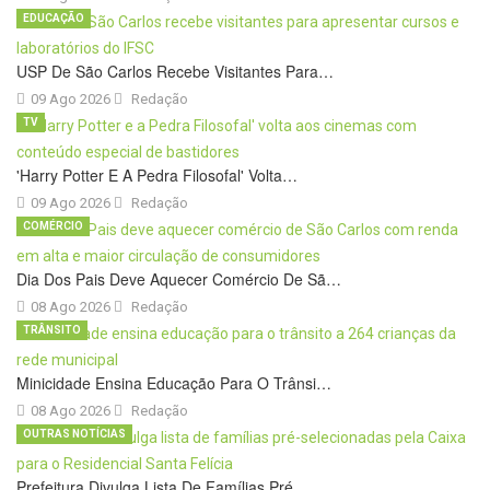
EDUCAÇÃO
USP De São Carlos Recebe Visitantes Para…
09 Ago 2026
Redação
TV
'Harry Potter E A Pedra Filosofal' Volta…
09 Ago 2026
Redação
COMÉRCIO
Dia Dos Pais Deve Aquecer Comércio De Sã…
08 Ago 2026
Redação
TRÂNSITO
Minicidade Ensina Educação Para O Trânsi…
08 Ago 2026
Redação
OUTRAS NOTÍCIAS
Prefeitura Divulga Lista De Famílias Pré…