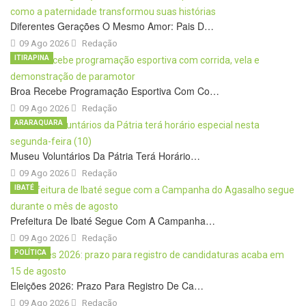
Diferentes Gerações O Mesmo Amor: Pais D…
09 Ago 2026
Redação
ITIRAPINA
Broa Recebe Programação Esportiva Com Co…
09 Ago 2026
Redação
ARARAQUARA
Museu Voluntários Da Pátria Terá Horário…
09 Ago 2026
Redação
IBATÉ
Prefeitura De Ibaté Segue Com A Campanha…
09 Ago 2026
Redação
POLÍTICA
Eleições 2026: Prazo Para Registro De Ca…
09 Ago 2026
Redação