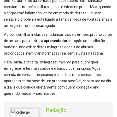
pernas, aumento da vontade por doces, sono ruim, cansaço
constante, irritação, refluxo, gases e intestino preso. Mas, quando
o corpo está inflamado, entra em modo de defesa — e nem
sempre o problema está ligado à falta de força de vontade, mas a
um organismo sobrecarregado.
Ao compartilhar inclusive mudanças visíveis em seu próprio corpo
de um ano para outro, a
apresentadora
propõe uma reflexão
honesta: não existe detox milagroso depois de abusos
prolongados, nem transformação real sem ajustes na rotina.
Para
Carla
, a receita “milagrosa” mesmo para quem quer
emagrecer e ter mais saúde é o básico que funciona. Água,
comida de verdade, descanso e escolhas mais conscientes
aparecem como base de um processo possível, construído no dia
a dia, e que dialoga diretamente com quem começa o ano
querendo mudar — sem ilusões.
Redação