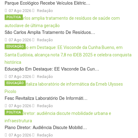
Parque Ecológico Recebe Veículos Elétric…
07 Ago 2026
Redação
POLÍTICA
São Carlos Amplia Tratamento De Resíduos…
07 Ago 2026
Redação
EDUCAÇÃO
Educação Em Destaque: EE Visconde Da Cun…
07 Ago 2026
Redação
EDUCAÇÃO
Fesc Revitaliza Laboratório De Informáti…
07 Ago 2026
Redação
POLÍTICA
Plano Diretor: Audiência Discute Mobilid…
07 Ago 2026
Redação