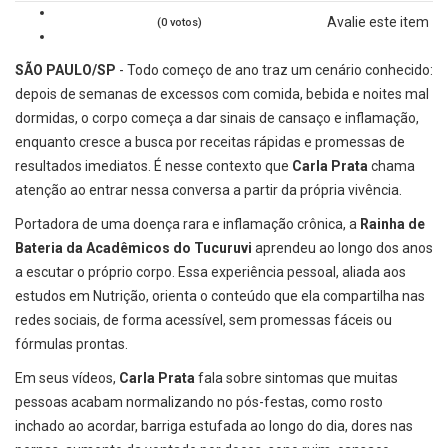
Avalie este item
(0 votos)
SÃO PAULO/SP
- Todo começo de ano traz um cenário conhecido:
depois de semanas de excessos com comida, bebida e noites mal
dormidas, o corpo começa a dar sinais de cansaço e inflamação,
enquanto cresce a busca por receitas rápidas e promessas de
resultados imediatos. É nesse contexto que
Carla Prata
chama
atenção ao entrar nessa conversa a partir da própria vivência.
Portadora de uma doença rara e inflamação crônica, a
Rainha de
Bateria da Acadêmicos do Tucuruvi
aprendeu ao longo dos anos
a escutar o próprio corpo. Essa experiência pessoal, aliada aos
estudos em Nutrição, orienta o conteúdo que ela compartilha nas
redes sociais, de forma acessível, sem promessas fáceis ou
fórmulas prontas.
Em seus vídeos,
Carla Prata
fala sobre sintomas que muitas
pessoas acabam normalizando no pós-festas, como rosto
inchado ao acordar, barriga estufada ao longo do dia, dores nas