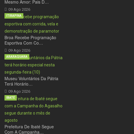
Mesmo Amor: Pais D…
09 Ago 2026
ITIRAPINA
Broa Recebe Programação
Esportiva Com Co…
09 Ago 2026
ARARAQUARA
Museu Voluntários Da Pátria
Terá Horário…
09 Ago 2026
IBATÉ
Prefeitura De Ibaté Segue
Com A Campanha…