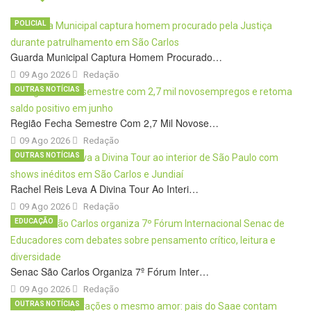
POLICIAL
Guarda Municipal Captura Homem Procurado…
09 Ago 2026
Redação
OUTRAS NOTÍCIAS
Região Fecha Semestre Com 2,7 Mil Novose…
09 Ago 2026
Redação
OUTRAS NOTÍCIAS
Rachel Reis Leva A Divina Tour Ao Interi…
09 Ago 2026
Redação
EDUCAÇÃO
Senac São Carlos Organiza 7º Fórum Inter…
09 Ago 2026
Redação
OUTRAS NOTÍCIAS