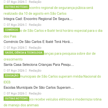
07 Ago 2026
Redação
OUTRAS NOTÍCIAS
Integra Cad: Encontro Regional De Segura…
07 Ago 2026
Redação
COMÉRCIO
Comércio De São Carlos E Ibaté Terá Horá…
07 Ago 2026
Redação
SAÚDE, CIÊNCIA & TECNOLOGIA
Santa Casa Seleciona Crianças Para Pesqu…
07 Ago 2026
Redação
EDUCAÇÃO
Escolas Municipais De São Carlos Superam…
07 Ago 2026
Redação
OUTRAS NOTÍCIAS