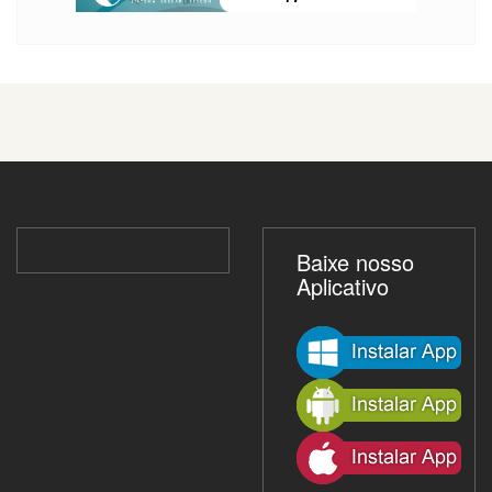
Baixe nosso
Aplicativo