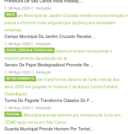
Prefeitura De São Carlos Inicia Instalaç…
08 Ago 2026
Redação
IBATÉ
Campo Municipal Do Jardim Cruzado Recebe…
08 Ago 2026
Redação
SAÚDE, CIÊNCIA & TECNOLOGIA
Sensor De Papel Biodegradável Promete Re…
08 Ago 2026
Redação
ENTRETENIMENTO
Turma Do Pagode Transforma Clássico Do F…
08 Ago 2026
Redação
POLICIAL
Guarda Municipal Prende Homem Por Tentat…