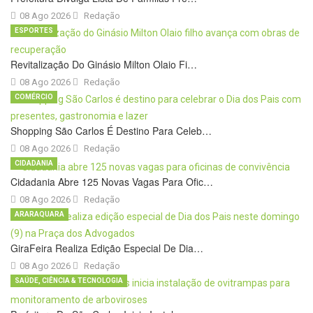
08 Ago 2026
Redação
ESPORTES
Revitalização Do Ginásio Milton Olaio Fi…
08 Ago 2026
Redação
COMÉRCIO
Shopping São Carlos É Destino Para Celeb…
08 Ago 2026
Redação
CIDADANIA
Cidadania Abre 125 Novas Vagas Para Ofic…
08 Ago 2026
Redação
ARARAQUARA
GiraFeira Realiza Edição Especial De Dia…
08 Ago 2026
Redação
SAÚDE, CIÊNCIA & TECNOLOGIA