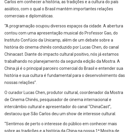
Carlos em conhecer a história, as tradições e a cultura do país
asiático, com o qual o Brasil mantém importantes relações
comerciais e diplomáticas.
“A programação ocupou diversos espaços da cidade. A abertura
contou com uma apresentação musical do Professor Gao, do
Instituto Confúcio da Unicamp, além de um debate sobre a
história do cinema chinês conduzido por Lucas Chen, do canal
Chinacast. Diante do impacto cultural positivo, nós já estamos
trabalhando no planejamento da segunda edição da Mostra. A
China já é o principal parceiro comercial do Brasil e entender sua
história e sua cultura é fundamental para o desenvolvimento das
nossas relações”.
O curador Lucas Chen, produtor cultural, coordenador da Mostra
de Cinema Chinês, pesquisador de cinema internacional e
intercâmbio cultural e apresentador do canal “ChinaCast”,
destacou que São Carlos deu um show de interesse cultural.
“Sentimos de perto o interesse do público em conhecer mais
sobre as tradições e a história da China na nossa 1ª Mostra de