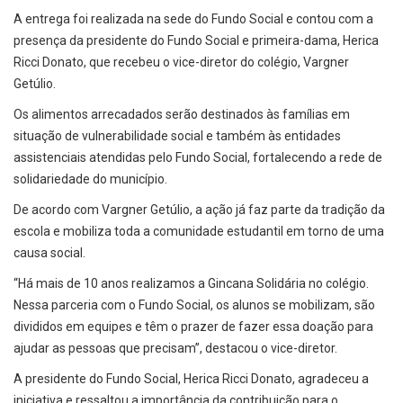
A entrega foi realizada na sede do Fundo Social e contou com a
presença da presidente do Fundo Social e primeira-dama, Herica
Ricci Donato, que recebeu o vice-diretor do colégio, Vargner
Getúlio.
Os alimentos arrecadados serão destinados às famílias em
situação de vulnerabilidade social e também às entidades
assistenciais atendidas pelo Fundo Social, fortalecendo a rede de
solidariedade do município.
De acordo com Vargner Getúlio, a ação já faz parte da tradição da
escola e mobiliza toda a comunidade estudantil em torno de uma
causa social.
“Há mais de 10 anos realizamos a Gincana Solidária no colégio.
Nessa parceria com o Fundo Social, os alunos se mobilizam, são
divididos em equipes e têm o prazer de fazer essa doação para
ajudar as pessoas que precisam”, destacou o vice-diretor.
A presidente do Fundo Social, Herica Ricci Donato, agradeceu a
iniciativa e ressaltou a importância da contribuição para o