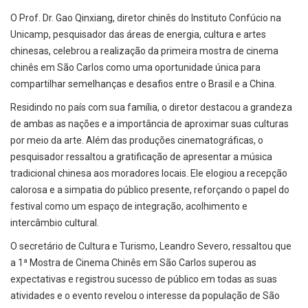
O Prof. Dr. Gao Qinxiang, diretor chinês do Instituto Confúcio na
Unicamp, pesquisador das áreas de energia, cultura e artes
chinesas, celebrou a realização da primeira mostra de cinema
chinês em São Carlos como uma oportunidade única para
compartilhar semelhanças e desafios entre o Brasil e a China.
Residindo no país com sua família, o diretor destacou a grandeza
de ambas as nações e a importância de aproximar suas culturas
por meio da arte. Além das produções cinematográficas, o
pesquisador ressaltou a gratificação de apresentar a música
tradicional chinesa aos moradores locais. Ele elogiou a recepção
calorosa e a simpatia do público presente, reforçando o papel do
festival como um espaço de integração, acolhimento e
intercâmbio cultural.
O secretário de Cultura e Turismo, Leandro Severo, ressaltou que
a 1ª Mostra de Cinema Chinês em São Carlos superou as
expectativas e registrou sucesso de público em todas as suas
atividades e o evento revelou o interesse da população de São