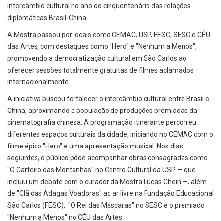
intercâmbio cultural no ano do cinquentenário das relações
diplomáticas Brasil-China.
A Mostra passou por locais como CEMAC, USP, FESC, SESC e CÉU
das Artes, com destaques como "Hero" e "Nenhum a Menos",
promovendo a democratização cultural em São Carlos ao
oferecer sessões totalmente gratuitas de filmes aclamados
internacionalmente.
A iniciativa buscou fortalecer o intercâmbio cultural entre Brasil e
China, aproximando a população de produções premiadas da
cinematografia chinesa. A programação itinerante percorreu
diferentes espaços culturais da cidade, iniciando no CEMAC com o
filme épico "Hero" e uma apresentação musical. Nos dias
seguintes, o público pôde acompanhar obras consagradas como
"O Carteiro das Montanhas" no Centro Cultural da USP — que
incluiu um debate com o curador da Mostra Lucas Chein —, além
de "Clã das Adagas Voadoras" ao ar livre na Fundação Educacional
São Carlos (FESC), "O Rei das Máscaras" no SESC e o premiado
"Nenhum a Menos" no CÉU das Artes.