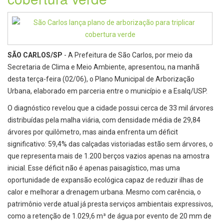
SÃO CARLOS/SP
- A Prefeitura de São Carlos, por meio da
Secretaria de Clima e Meio Ambiente, apresentou, na manhã
desta terça-feira (02/06), o Plano Municipal de Arborização
Urbana, elaborado em parceria entre o município e a Esalq/USP.
O diagnóstico revelou que a cidade possui cerca de 33 mil árvores
distribuídas pela malha viária, com densidade média de 29,84
árvores por quilômetro, mas ainda enfrenta um déficit
significativo: 59,4% das calçadas vistoriadas estão sem árvores, o
que representa mais de 1.200 berços vazios apenas na amostra
inicial. Esse déficit não é apenas paisagístico, mas uma
oportunidade de expansão ecológica capaz de reduzir ilhas de
calor e melhorar a drenagem urbana. Mesmo com carência, o
patrimônio verde atual já presta serviços ambientais expressivos,
como a retenção de 1.029,6 m³ de água por evento de 20 mm de