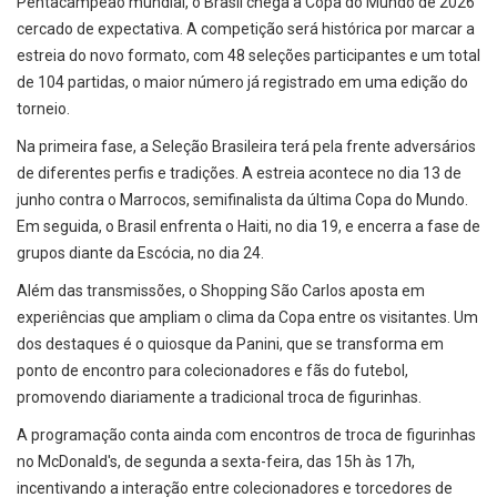
Pentacampeão mundial, o Brasil chega à Copa do Mundo de 2026
cercado de expectativa. A competição será histórica por marcar a
estreia do novo formato, com 48 seleções participantes e um total
de 104 partidas, o maior número já registrado em uma edição do
torneio.
Na primeira fase, a Seleção Brasileira terá pela frente adversários
de diferentes perfis e tradições. A estreia acontece no dia 13 de
junho contra o Marrocos, semifinalista da última Copa do Mundo.
Em seguida, o Brasil enfrenta o Haiti, no dia 19, e encerra a fase de
grupos diante da Escócia, no dia 24.
Além das transmissões, o Shopping São Carlos aposta em
experiências que ampliam o clima da Copa entre os visitantes. Um
dos destaques é o quiosque da Panini, que se transforma em
ponto de encontro para colecionadores e fãs do futebol,
promovendo diariamente a tradicional troca de figurinhas.
A programação conta ainda com encontros de troca de figurinhas
no McDonald's, de segunda a sexta-feira, das 15h às 17h,
incentivando a interação entre colecionadores e torcedores de