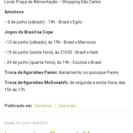
Local: Praça de Alimentação – Shopping São Carlos
Amistoso
• 6 de junho (sábado) - 19h - Brasil x Egito
Jogos do Brasil na Copa
• 13 de junho (sábado), às 19h - Brasil x Marrocos
• 19 de junho (sexta-feira), às 21h30 - Brasil x Haiti
• 24 de junho (quarta-feira), às 19h - Escócia x Brasil
Troca de figurinhas Panini
: diariamente, no quiosque Panini
Troca de figurinhas McDonald's:
de segunda a sexta-feira, das
15h às 17h
Publicado em
Comércio
Leia mais ...
Quarta, 03 Junho 2026 03:11