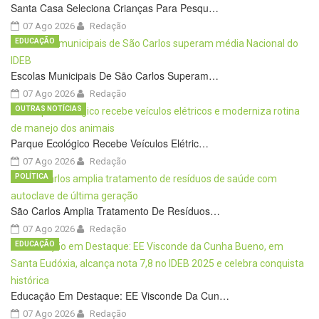
Santa Casa Seleciona Crianças Para Pesqu…
07 Ago 2026
Redação
EDUCAÇÃO
Escolas Municipais De São Carlos Superam…
07 Ago 2026
Redação
OUTRAS NOTÍCIAS
Parque Ecológico Recebe Veículos Elétric…
07 Ago 2026
Redação
POLÍTICA
São Carlos Amplia Tratamento De Resíduos…
07 Ago 2026
Redação
EDUCAÇÃO
Educação Em Destaque: EE Visconde Da Cun…
07 Ago 2026
Redação