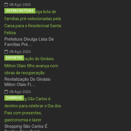
08 Ago 2026
OUTRAS NOTÍCIAS
Prefeitura Divulga Lista De
Famílias Pré…
08 Ago 2026
ESPORTES
Revitalização Do Ginásio
Milton Olaio Fi…
08 Ago 2026
COMÉRCIO
Shopping São Carlos É