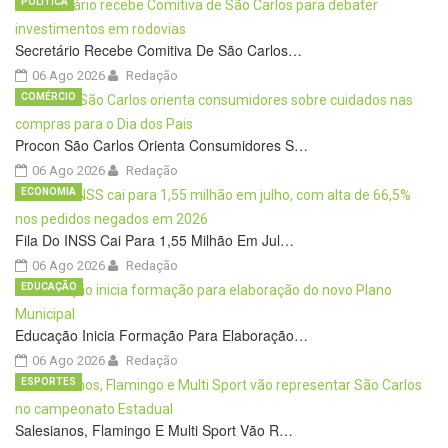
POLÍTICA
Secretário Recebe Comitiva De São Carlos…
06 Ago 2026
Redação
COMÉRCIO
Procon São Carlos Orienta Consumidores S…
06 Ago 2026
Redação
ECONOMIA
Fila Do INSS Cai Para 1,55 Milhão Em Jul…
06 Ago 2026
Redação
EDUCAÇÃO
Educação Inicia Formação Para Elaboração…
06 Ago 2026
Redação
ESPORTES
Salesianos, Flamingo E Multi Sport Vão R…