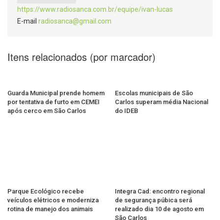
https://www.radiosanca.com.br/equipe/ivan-lucas
E-mail
radiosanca@gmail.com
Itens relacionados (por marcador)
Guarda Municipal prende homem
Escolas municipais de São
por tentativa de furto em CEMEI
Carlos superam média Nacional
após cerco em São Carlos
do IDEB
Parque Ecológico recebe
Integra Cad: encontro regional
veículos elétricos e moderniza
de segurança púbica será
rotina de manejo dos animais
realizado dia 10 de agosto em
São Carlos