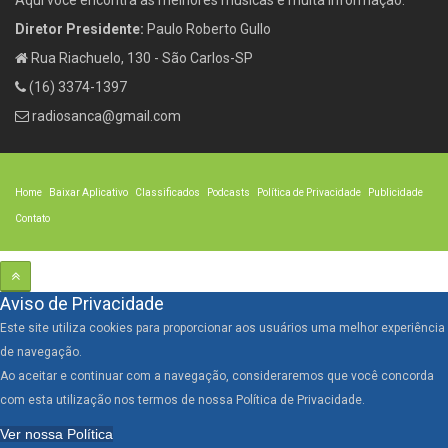
Diretor Presidente:
Paulo Roberto Gullo
Rua Riachuelo, 130 - São Carlos-SP
(16) 3374-1397
radiosanca@gmail.com
Home
Baixar Aplicativo
Classificados
Podcasts
Política de Privacidade
Publicidade
Contato
Aviso de Privacidade
Este site utiliza cookies para proporcionar aos usuários uma melhor experiência
de navegação.
Ao aceitar e continuar com a navegação, consideraremos que você concorda
com esta utilização nos termos de nossa Política de Privacidade.
Ver nossa Política