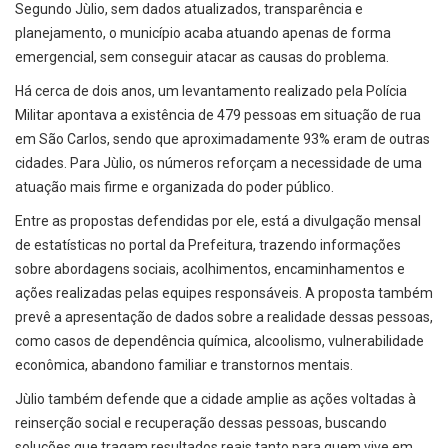
Segundo Jùlio, sem dados atualizados, transparência e
planejamento, o município acaba atuando apenas de forma
emergencial, sem conseguir atacar as causas do problema.
Há cerca de dois anos, um levantamento realizado pela Polícia
Militar apontava a existência de 479 pessoas em situação de rua
em São Carlos, sendo que aproximadamente 93% eram de outras
cidades. Para Jùlio, os números reforçam a necessidade de uma
atuação mais firme e organizada do poder público.
Entre as propostas defendidas por ele, está a divulgação mensal
de estatísticas no portal da Prefeitura, trazendo informações
sobre abordagens sociais, acolhimentos, encaminhamentos e
ações realizadas pelas equipes responsáveis. A proposta também
prevê a apresentação de dados sobre a realidade dessas pessoas,
como casos de dependência química, alcoolismo, vulnerabilidade
econômica, abandono familiar e transtornos mentais.
Jùlio também defende que a cidade amplie as ações voltadas à
reinserção social e recuperação dessas pessoas, buscando
soluções que tragam resultados reais tanto para quem vive em