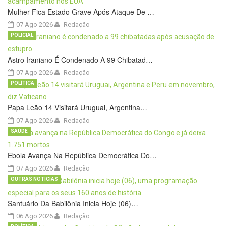
Mulher Fica Estado Grave Após Ataque De …
07 Ago 2026
Redação
POLICIAL
Astro Iraniano É Condenado A 99 Chibatad…
07 Ago 2026
Redação
POLÍTICA
Papa Leão 14 Visitará Uruguai, Argentina…
07 Ago 2026
Redação
SAÚDE
Ebola Avança Na República Democrática Do…
07 Ago 2026
Redação
OUTRAS NOTÍCIAS
Santuário Da Babilônia Inicia Hoje (06)…
06 Ago 2026
Redação