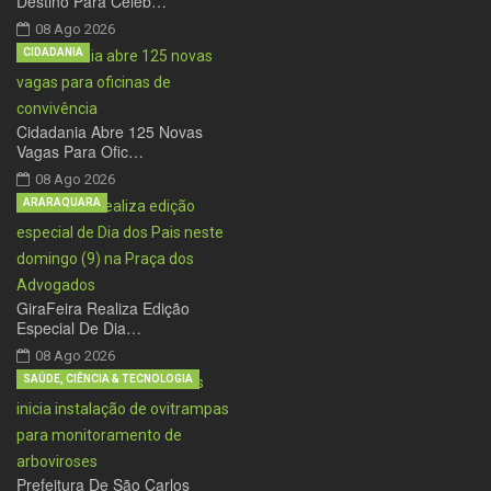
Destino Para Celeb…
08 Ago 2026
CIDADANIA
Cidadania Abre 125 Novas
Vagas Para Ofic…
08 Ago 2026
ARARAQUARA
GiraFeira Realiza Edição
Especial De Dia…
08 Ago 2026
SAÚDE, CIÊNCIA & TECNOLOGIA
Prefeitura De São Carlos