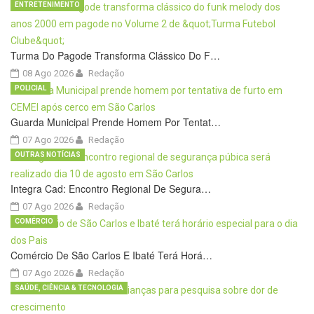
ENTRETENIMENTO
Turma Do Pagode Transforma Clássico Do F…
08 Ago 2026
Redação
POLICIAL
Guarda Municipal Prende Homem Por Tentat…
07 Ago 2026
Redação
OUTRAS NOTÍCIAS
Integra Cad: Encontro Regional De Segura…
07 Ago 2026
Redação
COMÉRCIO
Comércio De São Carlos E Ibaté Terá Horá…
07 Ago 2026
Redação
SAÚDE, CIÊNCIA & TECNOLOGIA