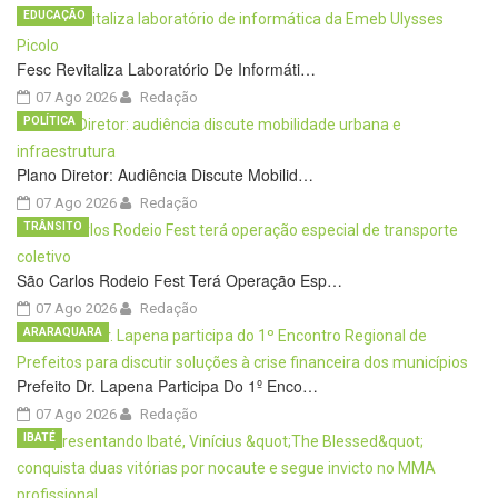
EDUCAÇÃO
Fesc Revitaliza Laboratório De Informáti…
07 Ago 2026
Redação
POLÍTICA
Plano Diretor: Audiência Discute Mobilid…
07 Ago 2026
Redação
TRÂNSITO
São Carlos Rodeio Fest Terá Operação Esp…
07 Ago 2026
Redação
ARARAQUARA
Prefeito Dr. Lapena Participa Do 1º Enco…
07 Ago 2026
Redação
IBATÉ