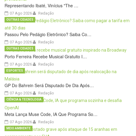
Representando Ibaté, Vinícius "The …
07 Ago 2026
Redação
OUTRAS CIDADES
Passou Pelo Pedágio Eletrônico? Saiba Co…
07 Ago 2026
Redação
OUTRAS CIDADES
Porto Ferreira Recebe Musical Gratuito I…
07 Ago 2026
Redação
ESPORTES
GP Do Bahrein Será Disputado De Dia Após…
07 Ago 2026
Redação
CIÊNCIA & TECNOLOGIA
Meta Lança Muse Code, IA Que Programa So…
07 Ago 2026
Redação
MEIO AMBIENTE