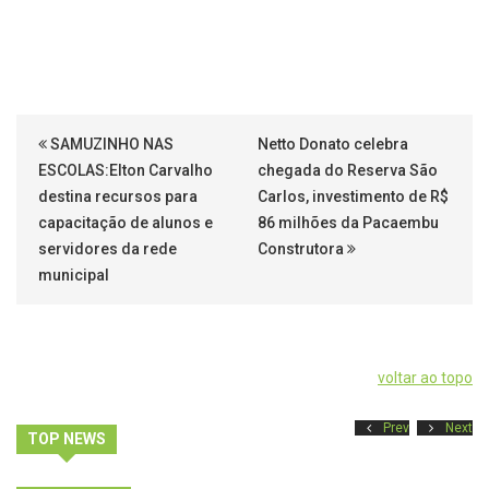
SAMUZINHO NAS
Netto Donato celebra
ESCOLAS:Elton Carvalho
chegada do Reserva São
destina recursos para
Carlos, investimento de R$
capacitação de alunos e
86 milhões da Pacaembu
servidores da rede
Construtora
municipal
voltar ao topo
Prev
Next
TOP NEWS