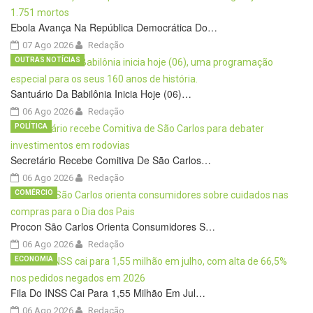
Ebola Avança Na República Democrática Do…
07 Ago 2026
Redação
OUTRAS NOTÍCIAS
Santuário Da Babilônia Inicia Hoje (06)…
06 Ago 2026
Redação
POLÍTICA
Secretário Recebe Comitiva De São Carlos…
06 Ago 2026
Redação
COMÉRCIO
Procon São Carlos Orienta Consumidores S…
06 Ago 2026
Redação
ECONOMIA
Fila Do INSS Cai Para 1,55 Milhão Em Jul…
06 Ago 2026
Redação