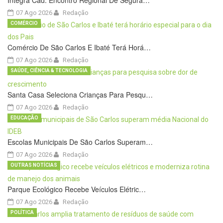
Integra Cad: Encontro Regional De Segura…
07 Ago 2026
Redação
COMÉRCIO
Comércio De São Carlos E Ibaté Terá Horá…
07 Ago 2026
Redação
SAÚDE, CIÊNCIA & TECNOLOGIA
Santa Casa Seleciona Crianças Para Pesqu…
07 Ago 2026
Redação
EDUCAÇÃO
Escolas Municipais De São Carlos Superam…
07 Ago 2026
Redação
OUTRAS NOTÍCIAS
Parque Ecológico Recebe Veículos Elétric…
07 Ago 2026
Redação
POLÍTICA