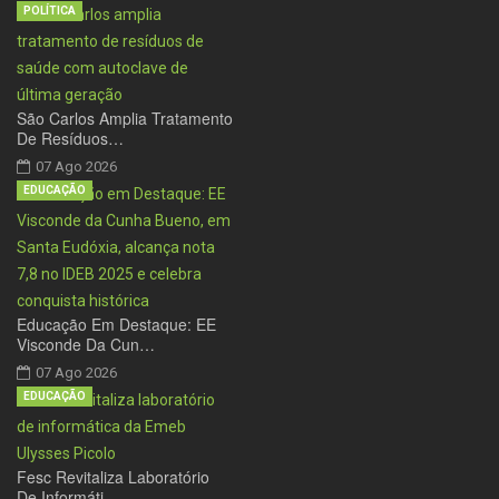
POLÍTICA
São Carlos Amplia Tratamento
De Resíduos…
07 Ago 2026
EDUCAÇÃO
Educação Em Destaque: EE
Visconde Da Cun…
07 Ago 2026
EDUCAÇÃO
Fesc Revitaliza Laboratório
De Informáti…