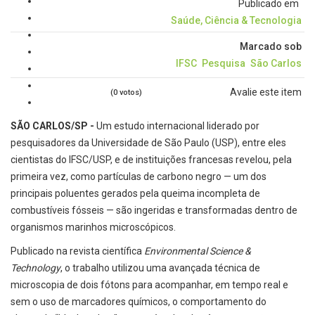
Publicado em
Saúde, Ciência & Tecnologia
Marcado sob
IFSC
Pesquisa
São Carlos
Avalie este item
(0 votos)
SÃO CARLOS/SP -
Um estudo internacional liderado por
pesquisadores da Universidade de São Paulo (USP), entre eles
cientistas do IFSC/USP, e de instituições francesas revelou, pela
primeira vez, como partículas de carbono negro — um dos
principais poluentes gerados pela queima incompleta de
combustíveis fósseis — são ingeridas e transformadas dentro de
organismos marinhos microscópicos.
Publicado na revista científica
Environmental Science &
Technology
, o trabalho utilizou uma avançada técnica de
microscopia de dois fótons para acompanhar, em tempo real e
sem o uso de marcadores químicos, o comportamento do