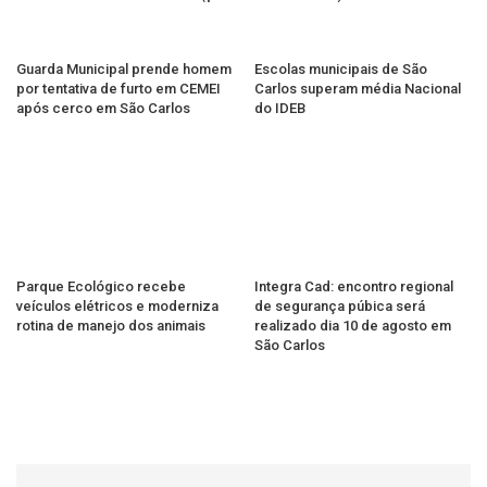
Guarda Municipal prende homem
Escolas municipais de São
por tentativa de furto em CEMEI
Carlos superam média Nacional
após cerco em São Carlos
do IDEB
Parque Ecológico recebe
Integra Cad: encontro regional
veículos elétricos e moderniza
de segurança púbica será
rotina de manejo dos animais
realizado dia 10 de agosto em
São Carlos