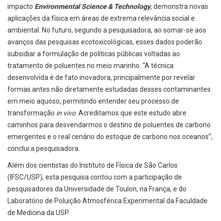
impacto
Environmental Science & Technology
, demonstra novas
aplicações da física em áreas de extrema relevância social e
ambiental. No futuro, segundo a pesquisadora, ao somar-se aos
avanços das pesquisas ecotoxicológicas, esses dados poderão
subsidiar a formulação de políticas públicas voltadas ao
tratamento de poluentes no meio marinho. “A técnica
desenvolvida é de fato inovadora, principalmente por revelar
formas antes não diretamente estudadas desses contaminantes
em meio aquoso, permitindo entender seu processo de
transformação
in vivo
. Acreditamos que este estudo abre
caminhos para desvendarmos o destino de poluentes de carbono
emergentes e o real cenário do estoque de carbono nos oceanos”,
conclui a pesquisadora.
Além dos cientistas do Instituto de Física de São Carlos
(IFSC/USP), esta pesquisa contou com a participação de
pesquisadores da Universidade de Toulon, na França, e do
Laboratório de Poluição Atmosférica Experimental da Faculdade
de Medicina da USP.