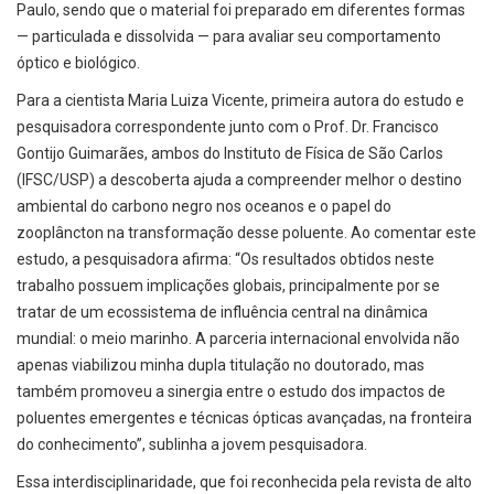
Paulo, sendo que o material foi preparado em diferentes formas
— particulada e dissolvida — para avaliar seu comportamento
óptico e biológico.
Para a cientista Maria Luiza Vicente, primeira autora do estudo e
pesquisadora correspondente junto com o Prof. Dr. Francisco
Gontijo Guimarães, ambos do Instituto de Física de São Carlos
(IFSC/USP) a descoberta ajuda a compreender melhor o destino
ambiental do carbono negro nos oceanos e o papel do
zooplâncton na transformação desse poluente. Ao comentar este
estudo, a pesquisadora afirma: “Os resultados obtidos neste
trabalho possuem implicações globais, principalmente por se
tratar de um ecossistema de influência central na dinâmica
mundial: o meio marinho. A parceria internacional envolvida não
apenas viabilizou minha dupla titulação no doutorado, mas
também promoveu a sinergia entre o estudo dos impactos de
poluentes emergentes e técnicas ópticas avançadas, na fronteira
do conhecimento”, sublinha a jovem pesquisadora.
Essa interdisciplinaridade, que foi reconhecida pela revista de alto