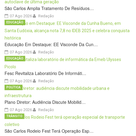
São Carlos Amplia Tratamento De Resíduos…
07 Ago 2026
Redação
EDUCAÇÃO
Educação Em Destaque: EE Visconde Da Cun…
07 Ago 2026
Redação
EDUCAÇÃO
Fesc Revitaliza Laboratório De Informáti…
07 Ago 2026
Redação
POLÍTICA
Plano Diretor: Audiência Discute Mobilid…
07 Ago 2026
Redação
TRÂNSITO
São Carlos Rodeio Fest Terá Operação Esp…