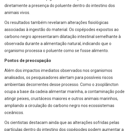
diretamente a presença do poluente dentro do intestino dos
animais vivos.
Os resultados também revelaram alterações fisiológicas
associadas à ingestão do material. Os copépodes expostos ao
carbono negro apresentaram dilatação intestinal semelhante à
observada durante a alimentação natural, indicando que o
organismo processa o poluente como se fosse alimento.
Pontos de preocupação
Além dos impactos imediatos observados nos organismos
analisados, os pesquisadores alertam para possíveis riscos
ambientais decorrentes desse processo. Como o zooplâncton
ocupa a base da cadeia alimentar marinha, a contaminação pode
atingir peixes, crustáceos maiores e outros animais marinhos,
ampliando a circulação do carbono negro nos ecossistemas
oceânicos.
Os cientistas destacam ainda que as alterações sofridas pelas
partículas dentro do intestino dos copépodes podem aumentar a