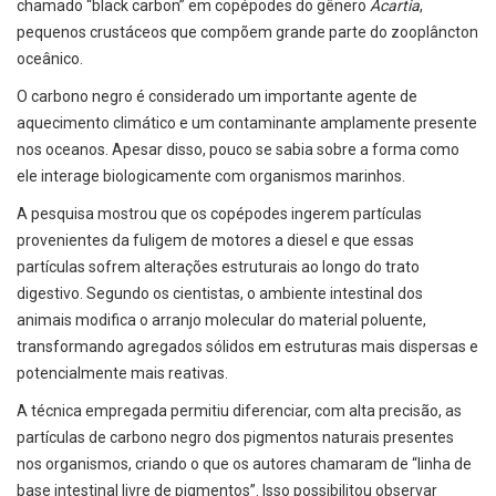
chamado “black carbon” em copépodes do gênero
Acartia
,
pequenos crustáceos que compõem grande parte do zooplâncton
oceânico.
O carbono negro é considerado um importante agente de
aquecimento climático e um contaminante amplamente presente
nos oceanos. Apesar disso, pouco se sabia sobre a forma como
ele interage biologicamente com organismos marinhos.
A pesquisa mostrou que os copépodes ingerem partículas
provenientes da fuligem de motores a diesel e que essas
partículas sofrem alterações estruturais ao longo do trato
digestivo. Segundo os cientistas, o ambiente intestinal dos
animais modifica o arranjo molecular do material poluente,
transformando agregados sólidos em estruturas mais dispersas e
potencialmente mais reativas.
A técnica empregada permitiu diferenciar, com alta precisão, as
partículas de carbono negro dos pigmentos naturais presentes
nos organismos, criando o que os autores chamaram de “linha de
base intestinal livre de pigmentos”. Isso possibilitou observar