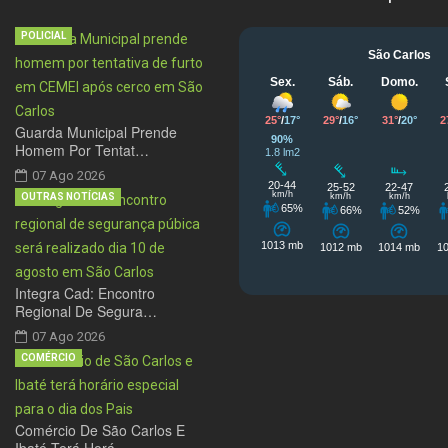
POLICIAL
Guarda Municipal Prende
Homem Por Tentat…
07 Ago 2026
OUTRAS NOTÍCIAS
Integra Cad: Encontro
Regional De Segura…
07 Ago 2026
COMÉRCIO
Comércio De São Carlos E
Ibaté Terá Horá…