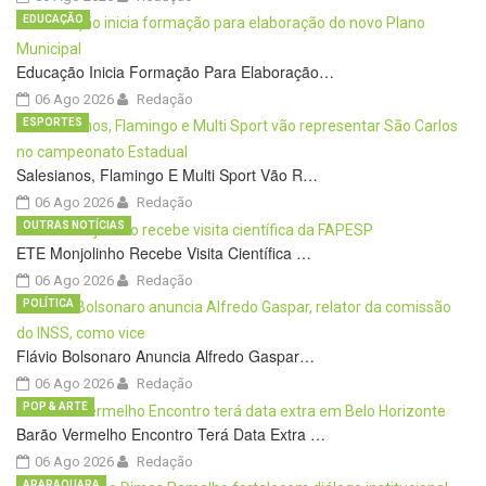
EDUCAÇÃO
Educação Inicia Formação Para Elaboração…
06 Ago 2026
Redação
ESPORTES
Salesianos, Flamingo E Multi Sport Vão R…
06 Ago 2026
Redação
OUTRAS NOTÍCIAS
ETE Monjolinho Recebe Visita Científica …
06 Ago 2026
Redação
POLÍTICA
Flávio Bolsonaro Anuncia Alfredo Gaspar…
06 Ago 2026
Redação
POP & ARTE
Barão Vermelho Encontro Terá Data Extra …
06 Ago 2026
Redação
ARARAQUARA