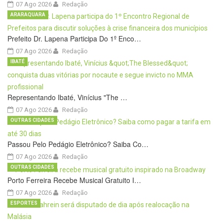
07 Ago 2026
Redação
ARARAQUARA
Prefeito Dr. Lapena Participa Do 1º Enco…
07 Ago 2026
Redação
IBATÉ
Representando Ibaté, Vinícius "The …
07 Ago 2026
Redação
OUTRAS CIDADES
Passou Pelo Pedágio Eletrônico? Saiba Co…
07 Ago 2026
Redação
OUTRAS CIDADES
Porto Ferreira Recebe Musical Gratuito I…
07 Ago 2026
Redação
ESPORTES