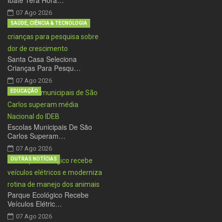
07 Ago 2026
SAÚDE, CIÊNCIA & TECNOLOGIA
Santa Casa Seleciona
Crianças Para Pesqu…
07 Ago 2026
EDUCAÇÃO
Escolas Municipais De São
Carlos Superam…
07 Ago 2026
OUTRAS NOTÍCIAS
Parque Ecológico Recebe
Veículos Elétric…
07 Ago 2026