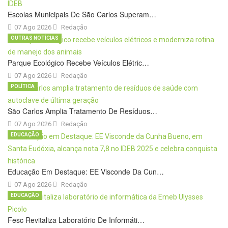
Escolas Municipais De São Carlos Superam…
07 Ago 2026
Redação
OUTRAS NOTÍCIAS
Parque Ecológico Recebe Veículos Elétric…
07 Ago 2026
Redação
POLÍTICA
São Carlos Amplia Tratamento De Resíduos…
07 Ago 2026
Redação
EDUCAÇÃO
Educação Em Destaque: EE Visconde Da Cun…
07 Ago 2026
Redação
EDUCAÇÃO
Fesc Revitaliza Laboratório De Informáti…