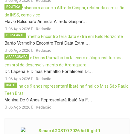
06 Ago 2026
Redação
POLÍTICA
Flávio Bolsonaro Anuncia Alfredo Gaspar…
06 Ago 2026
Redação
POP & ARTE
Barão Vermelho Encontro Terá Data Extra …
06 Ago 2026
Redação
ARARAQUARA
Dr. Lapena E Dimas Ramalho Fortalecem Di…
06 Ago 2026
Redação
IBATÉ
Menina De 9 Anos Representará Ibaté Na F…
06 Ago 2026
Redação