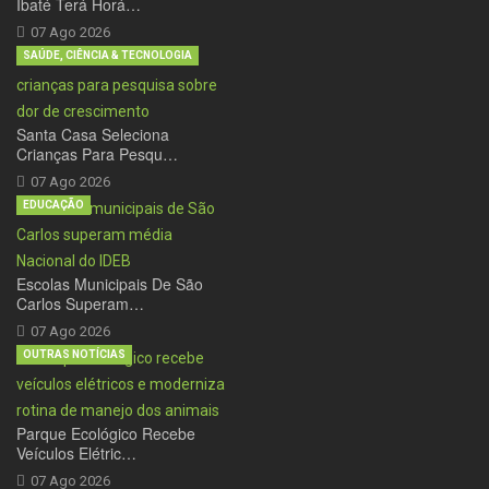
Ibaté Terá Horá…
07 Ago 2026
SAÚDE, CIÊNCIA & TECNOLOGIA
Santa Casa Seleciona
Crianças Para Pesqu…
07 Ago 2026
EDUCAÇÃO
Escolas Municipais De São
Carlos Superam…
07 Ago 2026
OUTRAS NOTÍCIAS
Parque Ecológico Recebe
Veículos Elétric…
07 Ago 2026