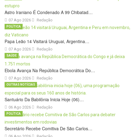
Astro Iraniano É Condenado A 99 Chibatad…
07 Ago 2026
Redação
POLÍTICA
Papa Leão 14 Visitará Uruguai, Argentina…
07 Ago 2026
Redação
SAÚDE
Ebola Avança Na República Democrática Do…
07 Ago 2026
Redação
OUTRAS NOTÍCIAS
Santuário Da Babilônia Inicia Hoje (06)…
06 Ago 2026
Redação
POLÍTICA
Secretário Recebe Comitiva De São Carlos…
06 Ago 2026
Redação