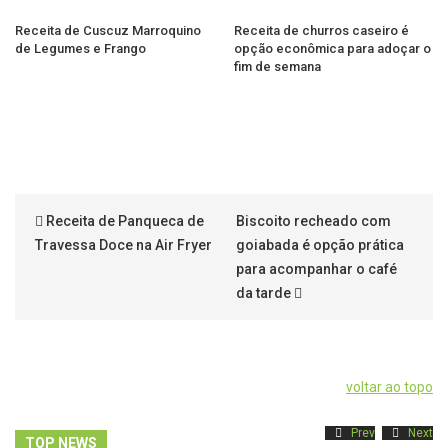
Receita de Cuscuz Marroquino
Receita de churros caseiro é
de Legumes e Frango
opção econômica para adoçar o
fim de semana
Receita de Panqueca de
Biscoito recheado com
Travessa Doce na Air Fryer
goiabada é opção prática
para acompanhar o café
da tarde
voltar ao topo
Prev
Next
TOP NEWS