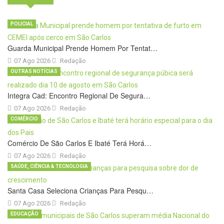
POLICIAL
Guarda Municipal Prende Homem Por Tentat…
07 Ago 2026
Redação
OUTRAS NOTÍCIAS
Integra Cad: Encontro Regional De Segura…
07 Ago 2026
Redação
COMÉRCIO
Comércio De São Carlos E Ibaté Terá Horá…
07 Ago 2026
Redação
SAÚDE, CIÊNCIA & TECNOLOGIA
Santa Casa Seleciona Crianças Para Pesqu…
07 Ago 2026
Redação
EDUCAÇÃO