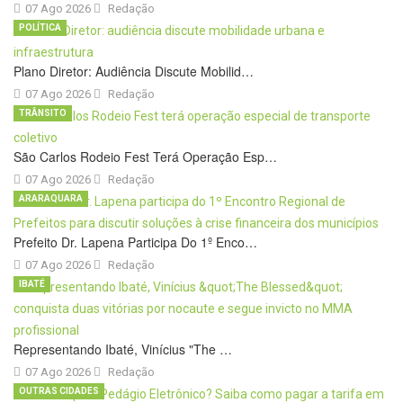
07 Ago 2026
Redação
POLÍTICA
Plano Diretor: Audiência Discute Mobilid…
07 Ago 2026
Redação
TRÂNSITO
São Carlos Rodeio Fest Terá Operação Esp…
07 Ago 2026
Redação
ARARAQUARA
Prefeito Dr. Lapena Participa Do 1º Enco…
07 Ago 2026
Redação
IBATÉ
Representando Ibaté, Vinícius "The …
07 Ago 2026
Redação
OUTRAS CIDADES