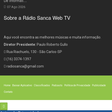
De Informáti…
07 Ago 2026
Sobre a Rádio Sanca Web TV
Aqui você encontra as melhores músicas e muita informação.
Diretor Presidente:
Paulo Roberto Gullo
Rua Riachuelo, 130 - São Carlos-SP
(16) 3374-1397
radiosanca@gmail.com
Home
Baixar Aplicativo
Classificados
Podcasts
Política de Privacidade
Publicidade
Contato