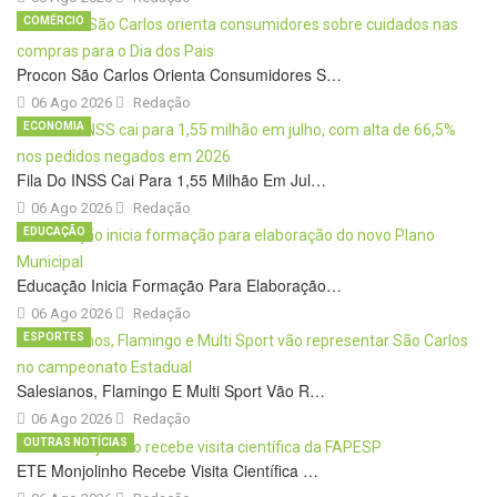
COMÉRCIO
Procon São Carlos Orienta Consumidores S…
06 Ago 2026
Redação
ECONOMIA
Fila Do INSS Cai Para 1,55 Milhão Em Jul…
06 Ago 2026
Redação
EDUCAÇÃO
Educação Inicia Formação Para Elaboração…
06 Ago 2026
Redação
ESPORTES
Salesianos, Flamingo E Multi Sport Vão R…
06 Ago 2026
Redação
OUTRAS NOTÍCIAS
ETE Monjolinho Recebe Visita Científica …