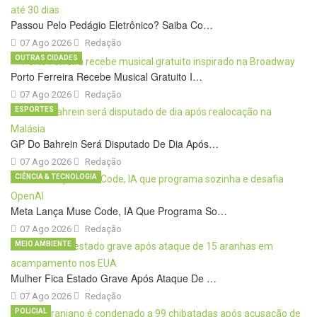
Passou Pelo Pedágio Eletrônico? Saiba Co…
07 Ago 2026
Redação
OUTRAS CIDADES
Porto Ferreira Recebe Musical Gratuito I…
07 Ago 2026
Redação
ESPORTES
GP Do Bahrein Será Disputado De Dia Após…
07 Ago 2026
Redação
CIÊNCIA & TECNOLOGIA
Meta Lança Muse Code, IA Que Programa So…
07 Ago 2026
Redação
MEIO AMBIENTE
Mulher Fica Estado Grave Após Ataque De …
07 Ago 2026
Redação
POLICIAL