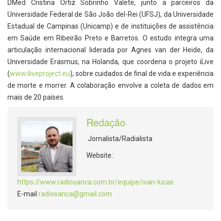
DMed Cristina Ortiz Sobrinho Valete, junto a parceiros da
Universidade Federal de São João del-Rei (UFSJ), da Universidade
Estadual de Campinas (Unicamp) e de instituições de assistência
em Saúde em Ribeirão Preto e Barretos. O estudo integra uma
articulação internacional liderada por Agnes van der Heide, da
Universidade Erasmus, na Holanda, que coordena o projeto iLive
(
www.iliveproject.eu
), sobre cuidados de final de vida e experiência
de morte e morrer. A colaboração envolve a coleta de dados em
mais de 20 países.
Redação
Jornalista/Radialista
Website.:
https://www.radiosanca.com.br/equipe/ivan-lucas
E-mail
radiosanca@gmail.com