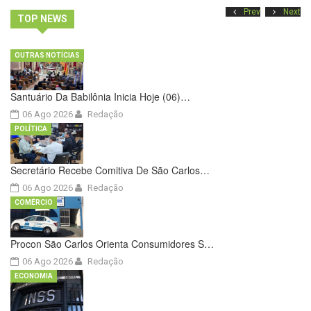
Prev
Next
TOP NEWS
OUTRAS NOTÍCIAS
Santuário Da Babilônia Inicia Hoje (06)…
06 Ago 2026
Redação
POLÍTICA
Secretário Recebe Comitiva De São Carlos…
06 Ago 2026
Redação
COMÉRCIO
Procon São Carlos Orienta Consumidores S…
06 Ago 2026
Redação
ECONOMIA