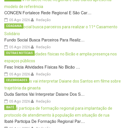
CONCEN Fortalece Rede Regional E São Car…
05 Ago 2026
Redação
CIDADANIA
Fundo Social Busca Parceiros Para Realiz…
05 Ago 2026
Redação
OUTRAS NOTÍCIAS
Fesc Inicia Atividades Físicas No Bicão …
05 Ago 2026
Redação
CELEBRIDADES
Duda Santos Vai Interpretar Daiane Dos S…
05 Ago 2026
Redação
IBATÉ
Ibaté Participa De Formação Regional Par…