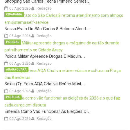
Shopping São Carlos Fecha Primeiro Semes…
05 Ago 2026
Redação
CIDADANIA
Nosso Prato Do São Carlos 8 Retoma Atend…
05 Ago 2026
Redação
POLICIAL
Polícia Militar Apreende Drogas E Máquin…
05 Ago 2026
Redação
ARARAQUARA
Sexta (7): Feira AQA Criativa Reúne Músi…
05 Ago 2026
Redação
POLÍTICA
Entenda Como Vão Funcionar As Eleições D…
05 Ago 2026
Redação