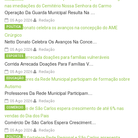
Operação Da Guarda Municipal Resulta Na …
05 Ago 2026
Redação
POLÍTICA
Netto Donato Celebra Os Avanços Na Conce…
05 Ago 2026
Redação
ESPORTES
Corrida Arrecada Doações Para Famílias V…
05 Ago 2026
Redação
EDUCAÇÃO
Professores Da Rede Municipal Participam…
05 Ago 2026
Redação
COMÉRCIO
Comércio De São Carlos Espera Cresciment…
05 Ago 2026
Redação
POLÍTICA