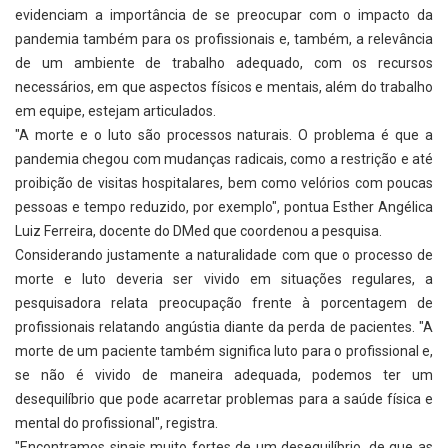
evidenciam a importância de se preocupar com o impacto da
pandemia também para os profissionais e, também, a relevância
de um ambiente de trabalho adequado, com os recursos
necessários, em que aspectos físicos e mentais, além do trabalho
em equipe, estejam articulados.
"A morte e o luto são processos naturais. O problema é que a
pandemia chegou com mudanças radicais, como a restrição e até
proibição de visitas hospitalares, bem como velórios com poucas
pessoas e tempo reduzido, por exemplo", pontua Esther Angélica
Luiz Ferreira, docente do DMed que coordenou a pesquisa.
Considerando justamente a naturalidade com que o processo de
morte e luto deveria ser vivido em situações regulares, a
pesquisadora relata preocupação frente à porcentagem de
profissionais relatando angústia diante da perda de pacientes. "A
morte de um paciente também significa luto para o profissional e,
se não é vivido de maneira adequada, podemos ter um
desequilíbrio que pode acarretar problemas para a saúde física e
mental do profissional", registra.
"Encontramos sinais muito fortes de um desequilíbrio, de que as