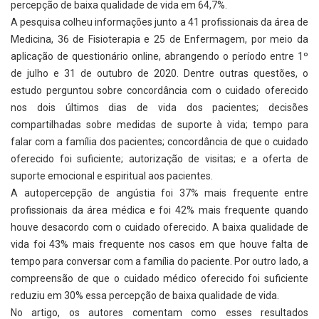
percepção de baixa qualidade de vida em 64,7%.
A pesquisa colheu informações junto a 41 profissionais da área de
Medicina, 36 de Fisioterapia e 25 de Enfermagem, por meio da
aplicação de questionário online, abrangendo o período entre 1º
de julho e 31 de outubro de 2020. Dentre outras questões, o
estudo perguntou sobre concordância com o cuidado oferecido
nos dois últimos dias de vida dos pacientes; decisões
compartilhadas sobre medidas de suporte à vida; tempo para
falar com a família dos pacientes; concordância de que o cuidado
oferecido foi suficiente; autorização de visitas; e a oferta de
suporte emocional e espiritual aos pacientes.
A autopercepção de angústia foi 37% mais frequente entre
profissionais da área médica e foi 42% mais frequente quando
houve desacordo com o cuidado oferecido. A baixa qualidade de
vida foi 43% mais frequente nos casos em que houve falta de
tempo para conversar com a família do paciente. Por outro lado, a
compreensão de que o cuidado médico oferecido foi suficiente
reduziu em 30% essa percepção de baixa qualidade de vida.
No artigo, os autores comentam como esses resultados