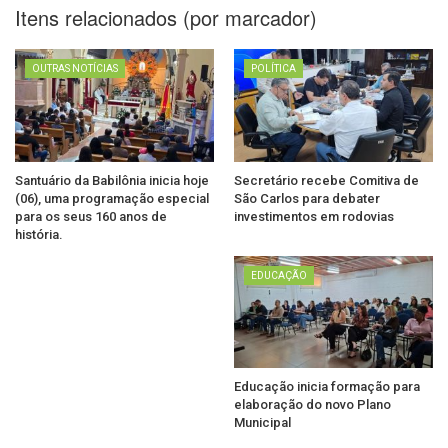
Itens relacionados (por marcador)
OUTRAS NOTÍCIAS
POLÍTICA
Santuário da Babilônia inicia hoje
Secretário recebe Comitiva de
(06), uma programação especial
São Carlos para debater
para os seus 160 anos de
investimentos em rodovias
história.
EDUCAÇÃO
Educação inicia formação para
elaboração do novo Plano
Municipal