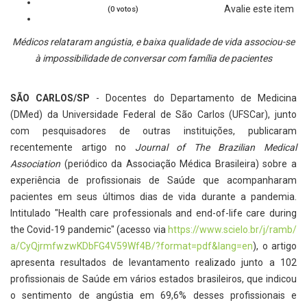
Avalie este item
(0 votos)
Médicos relataram angústia, e baixa qualidade de vida associou-se
à impossibilidade de conversar com família de pacientes
SÃO CARLOS/SP
- Docentes do Departamento de Medicina
(DMed) da Universidade Federal de São Carlos (UFSCar), junto
com pesquisadores de outras instituições, publicaram
recentemente artigo no
Journal of The Brazilian Medical
Association
(periódico da Associação Médica Brasileira) sobre a
experiência de profissionais de Saúde que acompanharam
pacientes em seus últimos dias de vida durante a pandemia.
Intitulado "Health care professionals and end-of-life care during
the Covid-19 pandemic" (acesso via
https://www.scielo.br/j/ramb/
a/CyQjrmfwzwKDbFG4V59Wf4B/?
format=pdf&lang=en
), o artigo
apresenta resultados de levantamento realizado junto a 102
profissionais de Saúde em vários estados brasileiros, que indicou
o sentimento de angústia em 69,6% desses profissionais e