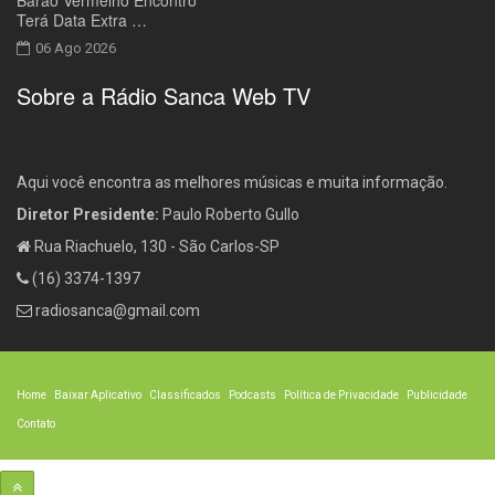
Terá Data Extra …
06 Ago 2026
Sobre a Rádio Sanca Web TV
Aqui você encontra as melhores músicas e muita informação.
Diretor Presidente:
Paulo Roberto Gullo
Rua Riachuelo, 130 - São Carlos-SP
(16) 3374-1397
radiosanca@gmail.com
Home
Baixar Aplicativo
Classificados
Podcasts
Política de Privacidade
Publicidade
Contato