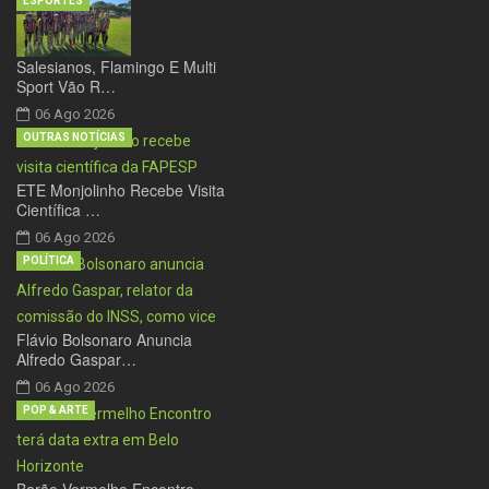
ESPORTES
Salesianos, Flamingo E Multi
Sport Vão R…
06 Ago 2026
OUTRAS NOTÍCIAS
ETE Monjolinho Recebe Visita
Científica …
06 Ago 2026
POLÍTICA
Flávio Bolsonaro Anuncia
Alfredo Gaspar…
06 Ago 2026
POP & ARTE
Barão Vermelho Encontro