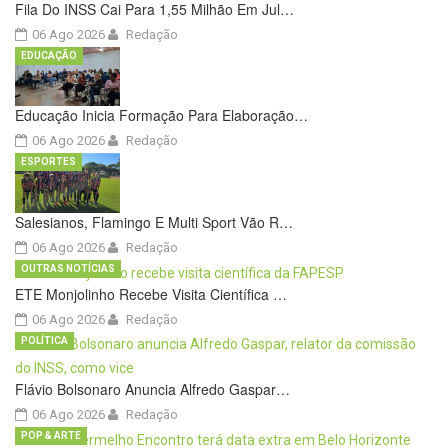
Fila Do INSS Cai Para 1,55 Milhão Em Jul…
06 Ago 2026
Redação
EDUCAÇÃO
Educação Inicia Formação Para Elaboração…
06 Ago 2026
Redação
ESPORTES
Salesianos, Flamingo E Multi Sport Vão R…
06 Ago 2026
Redação
OUTRAS NOTÍCIAS
ETE Monjolinho Recebe Visita Científica …
06 Ago 2026
Redação
POLÍTICA
Flávio Bolsonaro Anuncia Alfredo Gaspar…
06 Ago 2026
Redação
POP & ARTE