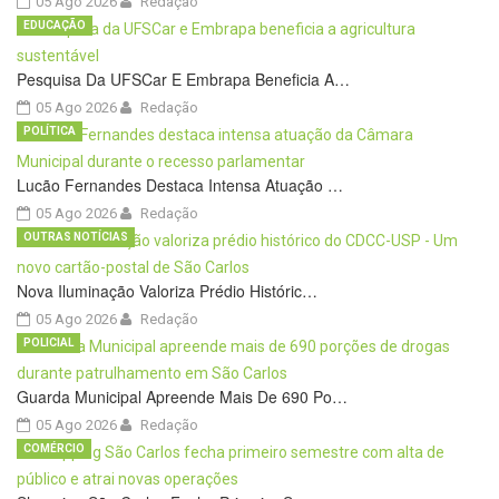
05 Ago 2026
Redação
EDUCAÇÃO
Pesquisa Da UFSCar E Embrapa Beneficia A…
05 Ago 2026
Redação
POLÍTICA
Lucão Fernandes Destaca Intensa Atuação …
05 Ago 2026
Redação
OUTRAS NOTÍCIAS
Nova Iluminação Valoriza Prédio Históric…
05 Ago 2026
Redação
POLICIAL
Guarda Municipal Apreende Mais De 690 Po…
05 Ago 2026
Redação
COMÉRCIO