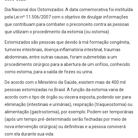
Dia Nacional dos Ostomizados: A data comemorativa foi instituída
pela Lei nº 11.506/2007 com o objetivo de divulgar informações
que contribuam para combater o preconceito contra as pessoas
que utilizam o procedimento da estomia (ou ostomia).
Estomizados são pessoas que devido à má formação congênita,
tumores intestinais, doença inflamatória intestinal, traumas
abdominais, entre outras causas, foram submetidas a um
procedimento cirúrgico para a abertura de um orifício, conhecido
como estoma, para a saída de fezes ou urina.
De acordo com o Ministério da Saúde, existem mais de 400 mil
pessoas estomizadas no Brasil. A função da estomia varia de
acordo com o tipo de órgão ou víscera exposta, podendo ser para
eliminação (intestinais e urinárias), respiração (traqueostomia) ou
alimentação (gastrostomia), por exemplo. Podem ser temporárias
(após um tempo pré-determinado serão fechadas por meio de
nova intervenção cirúrgica) ou definitivas e a pessoa conviverá
com ela durante sua vida.