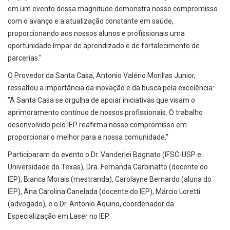
em um evento dessa magnitude demonstra nosso compromisso
com o avanço e a atualização constante em saúde,
proporcionando aos nossos alunos e profissionais uma
oportunidade ímpar de aprendizado e de fortalecimento de
parcerias."
O Provedor da Santa Casa, Antonio Valério Morillas Junior,
ressaltou a importância da inovação e da busca pela excelência:
"A Santa Casa se orgulha de apoiar iniciativas que visam o
aprimoramento contínuo de nossos profissionais. O trabalho
desenvolvido pelo IEP reafirma nosso compromisso em
proporcionar o melhor para a nossa comunidade."
Participaram do evento o Dr. Vanderlei Bagnato (IFSC-USP e
Universidade do Texas), Dra. Fernanda Carbinatto (docente do
IEP), Bianca Morais (mestranda), Carolayne Bernardo (aluna do
IEP), Ana Carolina Canelada (docente do IEP), Márcio Loretti
(advogado), e o Dr. Antonio Aquino, coordenador da
Especialização em Laser no IEP.