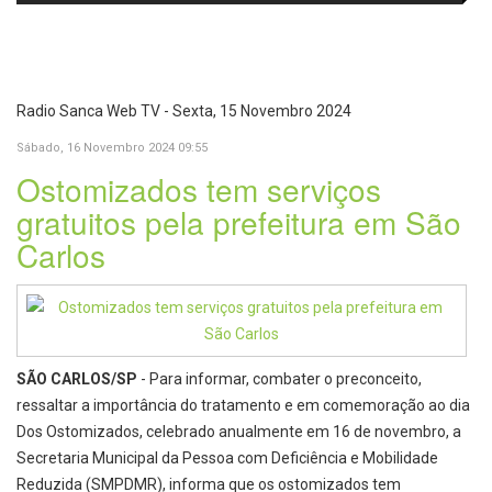
no IDEB 2025 e celebra conquista
Picolo
mobilidade urbana e infraestrutura
histórica
Radio Sanca Web TV - Sexta, 15 Novembro 2024
Sábado, 16 Novembro 2024 09:55
Ostomizados tem serviços
gratuitos pela prefeitura em São
Carlos
SÃO CARLOS/SP
- Para informar, combater o preconceito,
ressaltar a importância do tratamento e em comemoração ao dia
Dos Ostomizados, celebrado anualmente em 16 de novembro, a
Secretaria Municipal da Pessoa com Deficiência e Mobilidade
Reduzida (SMPDMR), informa que os ostomizados tem