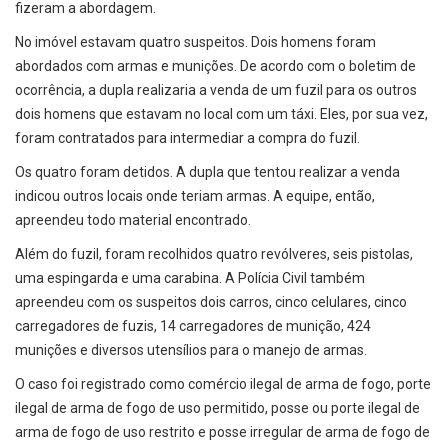
fizeram a abordagem.
No imóvel estavam quatro suspeitos. Dois homens foram
abordados com armas e munições. De acordo com o boletim de
ocorrência, a dupla realizaria a venda de um fuzil para os outros
dois homens que estavam no local com um táxi. Eles, por sua vez,
foram contratados para intermediar a compra do fuzil.
Os quatro foram detidos. A dupla que tentou realizar a venda
indicou outros locais onde teriam armas. A equipe, então,
apreendeu todo material encontrado.
Além do fuzil, foram recolhidos quatro revólveres, seis pistolas,
uma espingarda e uma carabina. A Polícia Civil também
apreendeu com os suspeitos dois carros, cinco celulares, cinco
carregadores de fuzis, 14 carregadores de munição, 424
munições e diversos utensílios para o manejo de armas.
O caso foi registrado como comércio ilegal de arma de fogo, porte
ilegal de arma de fogo de uso permitido, posse ou porte ilegal de
arma de fogo de uso restrito e posse irregular de arma de fogo de