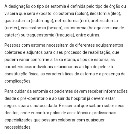
A designação do tipo de estomia é definida pelo tipo de órgão ou
víscera que será exposto: colostomia (cólon), ileostomia (íleo),
gastrostomia (estômago), nefrostomia (rim), ureterostomia
(ureter), vesicostomia (bexiga), cistostomia (bexiga com uso de
cateter) ou traqueostomia (traqueia), entre outras.
Pessoas com estoma necessitam de diferentes equipamentos
coletores e adjuntos para o seu processo de reabilitação, que
podem variar conforme a faixa etária, o tipo de estoma, as
características individuais relacionadas ao tipo de pele e à
constituição física, as características do estoma e a presença de
complicações.
Para cuidar da estomia os pacientes devem receber informações
desde o pré-operatório e ao sair do hospital já devem estar
seguros para o autocuidado. É essencial que saibam sobre seus
direitos, onde encontrar polos de assistência e profissionais
especializados que possam colaborar com quaisquer
necessidades.