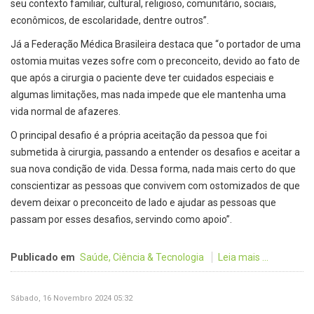
seu contexto familiar, cultural, religioso, comunitário, sociais,
econômicos, de escolaridade, dentre outros”.
Já a Federação Médica Brasileira destaca que “o portador de uma
ostomia muitas vezes sofre com o preconceito, devido ao fato de
que após a cirurgia o paciente deve ter cuidados especiais e
algumas limitações, mas nada impede que ele mantenha uma
vida normal de afazeres.
O principal desafio é a própria aceitação da pessoa que foi
submetida à cirurgia, passando a entender os desafios e aceitar a
sua nova condição de vida. Dessa forma, nada mais certo do que
conscientizar as pessoas que convivem com ostomizados de que
devem deixar o preconceito de lado e ajudar as pessoas que
passam por esses desafios, servindo como apoio”.
Publicado em
Saúde, Ciência & Tecnologia
Leia mais ...
Sábado, 16 Novembro 2024 05:32