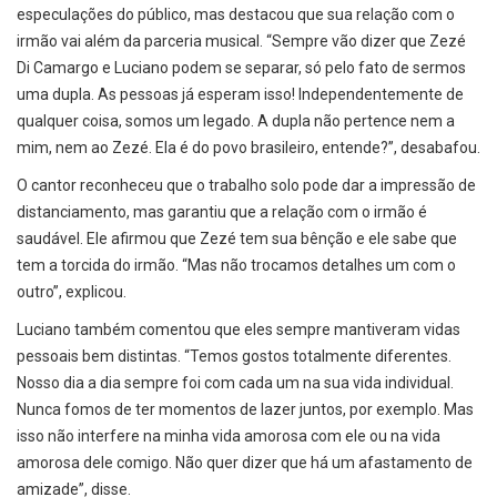
especulações do público, mas destacou que sua relação com o
irmão vai além da parceria musical. “Sempre vão dizer que Zezé
Di Camargo e Luciano podem se separar, só pelo fato de sermos
uma dupla. As pessoas já esperam isso! Independentemente de
qualquer coisa, somos um legado. A dupla não pertence nem a
mim, nem ao Zezé. Ela é do povo brasileiro, entende?”, desabafou.
O cantor reconheceu que o trabalho solo pode dar a impressão de
distanciamento, mas garantiu que a relação com o irmão é
saudável. Ele afirmou que Zezé tem sua bênção e ele sabe que
tem a torcida do irmão. “Mas não trocamos detalhes um com o
outro”, explicou.
Luciano também comentou que eles sempre mantiveram vidas
pessoais bem distintas. “Temos gostos totalmente diferentes.
Nosso dia a dia sempre foi com cada um na sua vida individual.
Nunca fomos de ter momentos de lazer juntos, por exemplo. Mas
isso não interfere na minha vida amorosa com ele ou na vida
amorosa dele comigo. Não quer dizer que há um afastamento de
amizade”, disse.