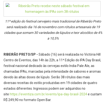
11ª edição do festival cervejeiro mais tradicional de Ribeirão Preto
será realizado dia 16 de novembro com rótulos artesanais de 19
cidades que somam 30 variedades de lúpulos e teor alcoólico de 4%
a 10,5%
RIBEIRÃO PRETO/SP -
Sábado (16) será realizada no Victória Hill
Centro de Eventos, das 14h às 22h, a 11ª Edição do IPA Day Brasil,
festival nacional dedicado às cervejas estilo India Pale Ale, as
chamadas IPAs, marcadas pela intensidade de sabores e aromas
devido às altas doses de lúpulo. Serão 38 rótulos das mais
diversas receitas do estilo produzidas em 19 cidades de quatro
estados diferentes. Ingressos podem ser adquiridos no
site
https://eventiza.com.br/
evento/ipa-day-brasil-2024
e custam
R$ 249,90 no formato Open Bar.