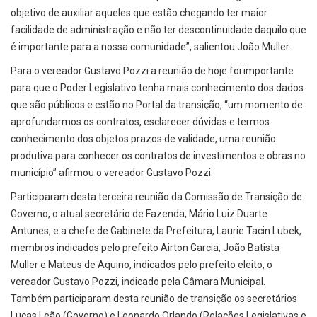
objetivo de auxiliar aqueles que estão chegando ter maior
facilidade de administração e não ter descontinuidade daquilo que
é importante para a nossa comunidade”, salientou João Muller.
Para o vereador Gustavo Pozzi a reunião de hoje foi importante
para que o Poder Legislativo tenha mais conhecimento dos dados
que são públicos e estão no Portal da transição, “um momento de
aprofundarmos os contratos, esclarecer dúvidas e termos
conhecimento dos objetos prazos de validade, uma reunião
produtiva para conhecer os contratos de investimentos e obras no
município” afirmou o vereador Gustavo Pozzi.
Participaram desta terceira reunião da Comissão de Transição de
Governo, o atual secretário de Fazenda, Mário Luiz Duarte
Antunes, e a chefe de Gabinete da Prefeitura, Laurie Tacin Lubek,
membros indicados pelo prefeito Airton Garcia, João Batista
Muller e Mateus de Aquino, indicados pelo prefeito eleito, o
vereador Gustavo Pozzi, indicado pela Câmara Municipal.
Também participaram desta reunião de transição os secretários
Lucas Leão (Governo) e Leonardo Orlando (Relações Legislativas e