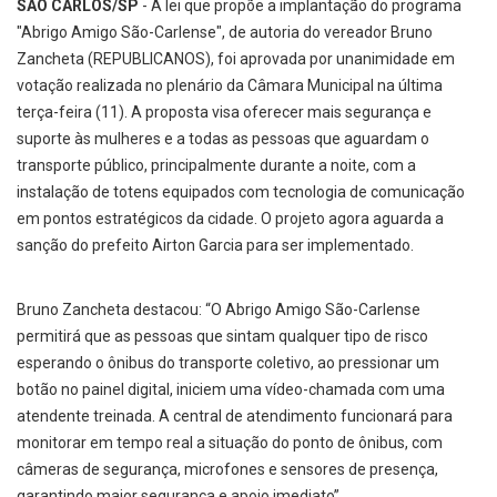
SÃO CARLOS/SP
- A lei que propõe a implantação do programa
"Abrigo Amigo São-Carlense", de autoria do vereador Bruno
Zancheta (REPUBLICANOS), foi aprovada por unanimidade em
votação realizada no plenário da Câmara Municipal na última
terça-feira (11). A proposta visa oferecer mais segurança e
suporte às mulheres e a todas as pessoas que aguardam o
transporte público, principalmente durante a noite, com a
instalação de totens equipados com tecnologia de comunicação
em pontos estratégicos da cidade. O projeto agora aguarda a
sanção do prefeito Airton Garcia para ser implementado.
Bruno Zancheta destacou: “O Abrigo Amigo São-Carlense
permitirá que as pessoas que sintam qualquer tipo de risco
esperando o ônibus do transporte coletivo, ao pressionar um
botão no painel digital, iniciem uma vídeo-chamada com uma
atendente treinada. A central de atendimento funcionará para
monitorar em tempo real a situação do ponto de ônibus, com
câmeras de segurança, microfones e sensores de presença,
garantindo maior segurança e apoio imediato”.