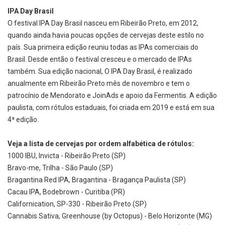
IPA Day Brasil
O festival IPA Day Brasil nasceu em Ribeirão Preto, em 2012,
quando ainda havia poucas opções de cervejas deste estilo no
país. Sua primeira edição reuniu todas as IPAs comerciais do
Brasil. Desde então o festival cresceu e o mercado de IPAs
também. Sua edição nacional, O IPA Day Brasil, é realizado
anualmente em Ribeirão Preto mês de novembro e tem o
patrocínio de Mendorato e JoinAds e apoio da Fermentis. A edição
paulista, com rótulos estaduais, foi criada em 2019 e está em sua
4ª edição.
Veja a lista de cervejas por ordem alfabética de rótulos:
1000 IBU, Invicta - Ribeirão Preto (SP)
Bravo-me, Trilha - São Paulo (SP)
Bragantina Red IPA, Bragantina - Bragança Paulista (SP)
Cacau IPA, Bodebrown - Curitiba (PR)
Californication, SP-330 - Ribeirão Preto (SP)
Cannabis Sativa, Greenhouse (by Octopus) - Belo Horizonte (MG)