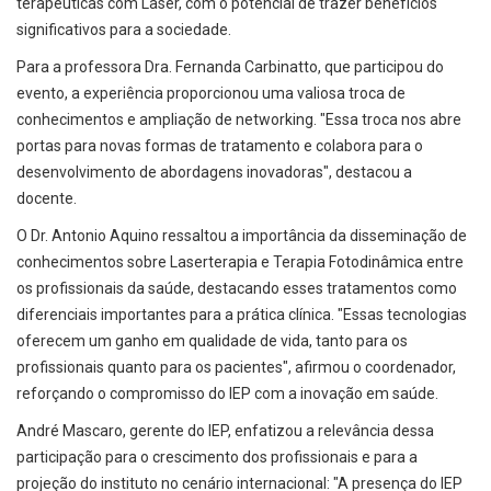
terapêuticas com Laser, com o potencial de trazer benefícios
significativos para a sociedade.
Para a professora Dra. Fernanda Carbinatto, que participou do
evento, a experiência proporcionou uma valiosa troca de
conhecimentos e ampliação de networking. "Essa troca nos abre
portas para novas formas de tratamento e colabora para o
desenvolvimento de abordagens inovadoras", destacou a
docente.
O Dr. Antonio Aquino ressaltou a importância da disseminação de
conhecimentos sobre Laserterapia e Terapia Fotodinâmica entre
os profissionais da saúde, destacando esses tratamentos como
diferenciais importantes para a prática clínica. "Essas tecnologias
oferecem um ganho em qualidade de vida, tanto para os
profissionais quanto para os pacientes", afirmou o coordenador,
reforçando o compromisso do IEP com a inovação em saúde.
André Mascaro, gerente do IEP, enfatizou a relevância dessa
participação para o crescimento dos profissionais e para a
projeção do instituto no cenário internacional: "A presença do IEP