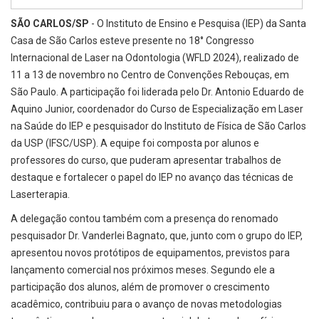
SÃO CARLOS/SP
- O Instituto de Ensino e Pesquisa (IEP) da Santa
Casa de São Carlos esteve presente no 18° Congresso
Internacional de Laser na Odontologia (WFLD 2024), realizado de
11 a 13 de novembro no Centro de Convenções Rebouças, em
São Paulo. A participação foi liderada pelo Dr. Antonio Eduardo de
Aquino Junior, coordenador do Curso de Especialização em Laser
na Saúde do IEP e pesquisador do Instituto de Física de São Carlos
da USP (IFSC/USP). A equipe foi composta por alunos e
professores do curso, que puderam apresentar trabalhos de
destaque e fortalecer o papel do IEP no avanço das técnicas de
Laserterapia.
A delegação contou também com a presença do renomado
pesquisador Dr. Vanderlei Bagnato, que, junto com o grupo do IEP,
apresentou novos protótipos de equipamentos, previstos para
lançamento comercial nos próximos meses. Segundo ele a
participação dos alunos, além de promover o crescimento
acadêmico, contribuiu para o avanço de novas metodologias