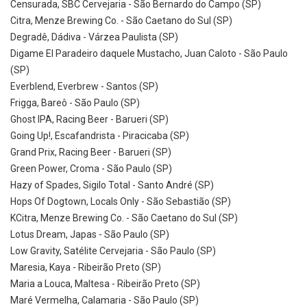
Censurada, SBC Cervejaria - São Bernardo do Campo (SP)
Citra, Menze Brewing Co. - São Caetano do Sul (SP)
Degradê, Dádiva - Várzea Paulista (SP)
Digame El Paradeiro daquele Mustacho, Juan Caloto - São Paulo
(SP)
Everblend, Everbrew - Santos (SP)
Frigga, Bareô - São Paulo (SP)
Ghost IPA, Racing Beer - Barueri (SP)
Going Up!, Escafandrista - Piracicaba (SP)
Grand Prix, Racing Beer - Barueri (SP)
Green Power, Croma - São Paulo (SP)
Hazy of Spades, Sigilo Total - Santo André (SP)
Hops Of Dogtown, Locals Only - São Sebastião (SP)
KCitra, Menze Brewing Co. - São Caetano do Sul (SP)
Lotus Dream, Japas - São Paulo (SP)
Low Gravity, Satélite Cervejaria - São Paulo (SP)
Maresia, Kaya - Ribeirão Preto (SP)
Maria a Louca, Maltesa - Ribeirão Preto (SP)
Maré Vermelha, Calamaria - São Paulo (SP)