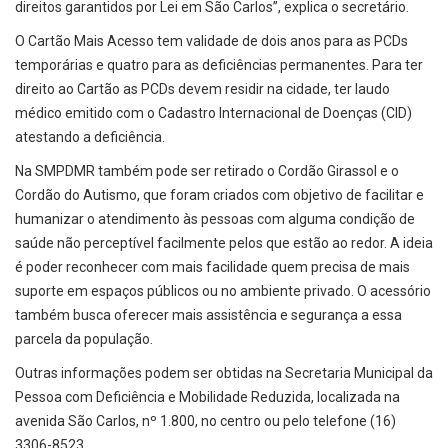
direitos garantidos por Lei em São Carlos”, explica o secretário.
O Cartão Mais Acesso tem validade de dois anos para as PCDs
temporárias e quatro para as deficiências permanentes. Para ter
direito ao Cartão as PCDs devem residir na cidade, ter laudo
médico emitido com o Cadastro Internacional de Doenças (CID)
atestando a deficiência.
Na SMPDMR também pode ser retirado o Cordão Girassol e o
Cordão do Autismo, que foram criados com objetivo de facilitar e
humanizar o atendimento às pessoas com alguma condição de
saúde não perceptível facilmente pelos que estão ao redor. A ideia
é poder reconhecer com mais facilidade quem precisa de mais
suporte em espaços públicos ou no ambiente privado. O acessório
também busca oferecer mais assistência e segurança a essa
parcela da população.
Outras informações podem ser obtidas na Secretaria Municipal da
Pessoa com Deficiência e Mobilidade Reduzida, localizada na
avenida São Carlos, nº 1.800, no centro ou pelo telefone (16)
3306-8523.