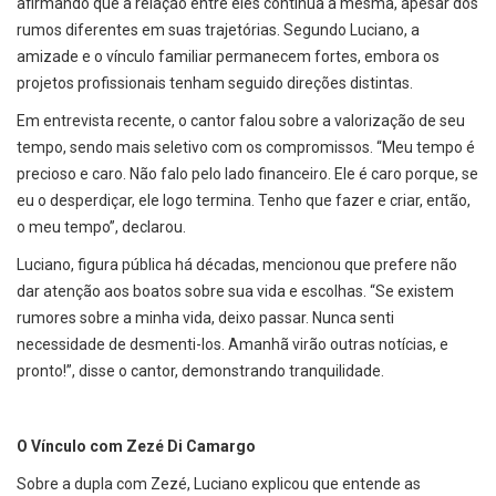
afirmando que a relação entre eles continua a mesma, apesar dos
rumos diferentes em suas trajetórias. Segundo Luciano, a
amizade e o vínculo familiar permanecem fortes, embora os
projetos profissionais tenham seguido direções distintas.
Em entrevista recente, o cantor falou sobre a valorização de seu
tempo, sendo mais seletivo com os compromissos. “Meu tempo é
precioso e caro. Não falo pelo lado financeiro. Ele é caro porque, se
eu o desperdiçar, ele logo termina. Tenho que fazer e criar, então,
o meu tempo”, declarou.
Luciano, figura pública há décadas, mencionou que prefere não
dar atenção aos boatos sobre sua vida e escolhas. “Se existem
rumores sobre a minha vida, deixo passar. Nunca senti
necessidade de desmenti-los. Amanhã virão outras notícias, e
pronto!”, disse o cantor, demonstrando tranquilidade.
O Vínculo com Zezé Di Camargo
Sobre a dupla com Zezé, Luciano explicou que entende as