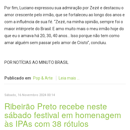
Por fim, Luciano expressou sua admiração por Zezé e destacou o
amor crescente pelo irmão, que se fortaleceu ao longo dos anos e
com a influência de sua fé. “Zezé, na minha opinião, sempre foi o
maior intérprete do Brasil. E amo muito mais o meu irmão hoje do
que eu o amava há 20, 30, 40 anos... Isso porque não tem como
amar alguém sem passar pelo amor de Cristo”, concluiu.
POR NOTÍCIAS AO MINUTO BRASIL
Publicado em
Pop & Arte
Leia mais ...
Sábado, 16 Novembro 2024 00:14
Ribeirão Preto recebe neste
sábado festival em homenagem
às IPAs com 38 rótulos