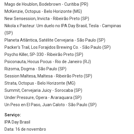
Mago de Houblon, Bodebrown - Curitiba (PR)
McKenzie, Octopus - Belo Horizonte (MG)
New Sensession, Invicta - Ribeirão Preto (SP)
Nikola x Pasteur: Um duelo no IPA Day Brasil, Tesla - Campinas
(SP)
Planeta Atlântica, Satélite Cervejaria - São Paulo (SP)
Packer's Trail, Los Forajidos Brewing Co. - São Paulo (SP)
Psycho Killer, SP-330 - Ribeirão Preto (SP)
Psiconauta, Hocus Pocus - Rio de Janeiro (RJ)
Rizoma, Dogma - São Paulo (SP)
Session Maltesa, Maltesa - Ribeirão Preto (SP)
Strata, Octopus - Belo Horizonte (MG)
Summit, Cervejaria Juicy - Sorocaba (SP)
Under Pressure, Opera - Araraquara (SP)
Un Peso en El Paso, Juan Caloto - São Paulo (SP)
Serviço:
IPA Day Brasil
Data: 16 de novembro