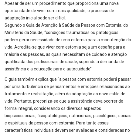
Apesar de ser um procedimento que proporciona uma nova
oportunidade de viver com mais qualidade, o processo de
adaptação inicial pode ser difícil.
Segundo o Guia de Atenção à Saúde da Pessoa com Estomia, do
Ministério da Saúde, “condições traumáticas ou patológicas
podem gerar necessidade de uma estomia para a manutenção da
vida. Acredita-se que viver com estomia seja um desafio para a
maioria das pessoas, as quais necessitam de cuidado e atenção
qualificada dos profissionais de saúde, suprindo a demanda de
assistência e a educação para o autocuidado”.
O guia também explica que “a pessoa com estomia poderá passar
por uma turbulência de pensamentos e emoções relacionadas ao
tratamento e reabilitação, além da adaptação ao novo estilo de
vida. Portanto, preconiza-se que a assistência deva ocorrer de
forma integral, considerando os diversos aspectos
biopsicossociais, fisiopatológicos, nutricionais, psicológicos, sociais
e espirituais da pessoa com estomia. Para tanto essas
características individuais devem ser avaliadas e consideradas no