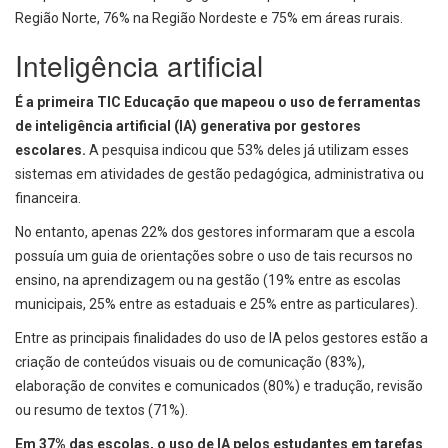
Região Norte, 76% na Região Nordeste e 75% em áreas rurais.
Inteligência artificial
É a primeira TIC Educação que mapeou o uso de ferramentas
de inteligência artificial (IA) generativa por gestores
escolares.
A pesquisa indicou que 53% deles já utilizam esses
sistemas em atividades de gestão pedagógica, administrativa ou
financeira.
No entanto, apenas 22% dos gestores informaram que a escola
possuía um guia de orientações sobre o uso de tais recursos no
ensino, na aprendizagem ou na gestão (19% entre as escolas
municipais, 25% entre as estaduais e 25% entre as particulares).
Entre as principais finalidades do uso de IA pelos gestores estão a
criação de conteúdos visuais ou de comunicação (83%),
elaboração de convites e comunicados (80%) e tradução, revisão
ou resumo de textos (71%).
Em 37% das escolas, o uso de IA pelos estudantes em tarefas