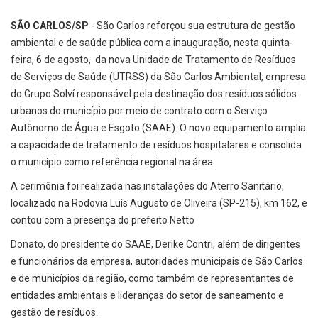
SÃO CARLOS/SP
- São Carlos reforçou sua estrutura de gestão
ambiental e de saúde pública com a inauguração, nesta quinta-
feira, 6 de agosto, da nova Unidade de Tratamento de Resíduos
de Serviços de Saúde (UTRSS) da São Carlos Ambiental, empresa
do Grupo Solví responsável pela destinação dos resíduos sólidos
urbanos do município por meio de contrato com o Serviço
Autônomo de Água e Esgoto (SAAE). O novo equipamento amplia
a capacidade de tratamento de resíduos hospitalares e consolida
o município como referência regional na área.
A cerimônia foi realizada nas instalações do Aterro Sanitário,
localizado na Rodovia Luís Augusto de Oliveira (SP-215), km 162, e
contou com a presença do prefeito Netto
Donato, do presidente do SAAE, Derike Contri, além de dirigentes
e funcionários da empresa, autoridades municipais de São Carlos
e de municípios da região, como também de representantes de
entidades ambientais e lideranças do setor de saneamento e
gestão de resíduos.