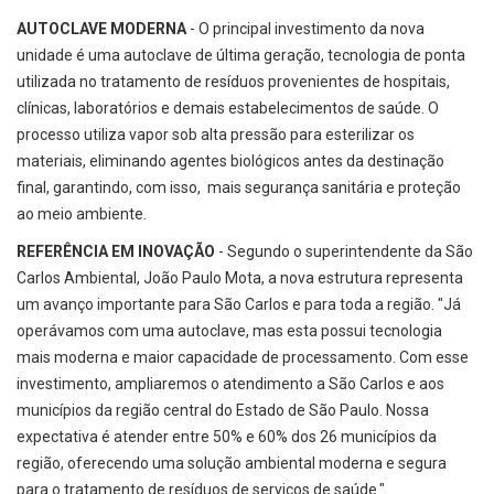
AUTOCLAVE MODERNA
- O principal investimento da nova
unidade é uma autoclave de última geração, tecnologia de ponta
utilizada no tratamento de resíduos provenientes de hospitais,
clínicas, laboratórios e demais estabelecimentos de saúde. O
processo utiliza vapor sob alta pressão para esterilizar os
materiais, eliminando agentes biológicos antes da destinação
final, garantindo, com isso, mais segurança sanitária e proteção
ao meio ambiente.
REFERÊNCIA EM INOVAÇÃO
- Segundo o superintendente da São
Carlos Ambiental, João Paulo Mota, a nova estrutura representa
um avanço importante para São Carlos e para toda a região. "Já
operávamos com uma autoclave, mas esta possui tecnologia
mais moderna e maior capacidade de processamento. Com esse
investimento, ampliaremos o atendimento a São Carlos e aos
municípios da região central do Estado de São Paulo. Nossa
expectativa é atender entre 50% e 60% dos 26 municípios da
região, oferecendo uma solução ambiental moderna e segura
para o tratamento de resíduos de serviços de saúde."