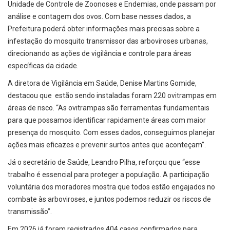
Unidade de Controle de Zoonoses e Endemias, onde passam por
análise e contagem dos ovos. Com base nesses dados, a
Prefeitura poderá obter informações mais precisas sobre a
infestação do mosquito transmissor das arboviroses urbanas,
direcionando as ações de vigilância e controle para áreas
específicas da cidade.
A diretora de Vigilância em Saúde, Denise Martins Gomide,
destacou que estão sendo instaladas foram 220 ovitrampas em
áreas de risco. “As ovitrampas são ferramentas fundamentais
para que possamos identificar rapidamente áreas com maior
presença do mosquito. Com esses dados, conseguimos planejar
ações mais eficazes e prevenir surtos antes que aconteçam”.
Já o secretário de Saúde, Leandro Pilha, reforçou que “esse
trabalho é essencial para proteger a população. A participação
voluntária dos moradores mostra que todos estão engajados no
combate às arboviroses, e juntos podemos reduzir os riscos de
transmissão”.
Em 2026 já foram registrados 404 casos confirmados para