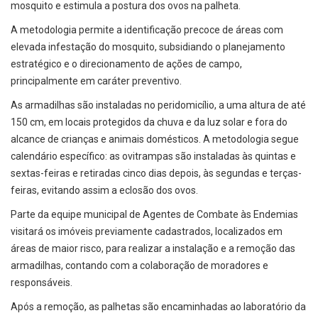
mosquito e estimula a postura dos ovos na palheta.
A metodologia permite a identificação precoce de áreas com
elevada infestação do mosquito, subsidiando o planejamento
estratégico e o direcionamento de ações de campo,
principalmente em caráter preventivo.
As armadilhas são instaladas no peridomicílio, a uma altura de até
150 cm, em locais protegidos da chuva e da luz solar e fora do
alcance de crianças e animais domésticos. A metodologia segue
calendário específico: as ovitrampas são instaladas às quintas e
sextas-feiras e retiradas cinco dias depois, às segundas e terças-
feiras, evitando assim a eclosão dos ovos.
Parte da equipe municipal de Agentes de Combate às Endemias
visitará os imóveis previamente cadastrados, localizados em
áreas de maior risco, para realizar a instalação e a remoção das
armadilhas, contando com a colaboração de moradores e
responsáveis.
Após a remoção, as palhetas são encaminhadas ao laboratório da