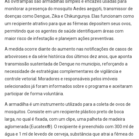
As ovitrampas são armadilhas simples e eficazes usadas para
monitorar a presença do mosquito Aedes aegypti, transmissor de
doenças como Dengue, Zika e Chikungunya. Elas funcionam como
um recipiente atrativo para que as fêmeas depositem seus ovos,
permitindo que os agentes de saúde identifiquem áreas com
maior risco de infestação e planejem ações preventivas.
A medida ocorre diante do aumento nas notificações de casos de
arboviroses e da série histórica dos últimos dez anos, que aponta
transmissão sustentada de Dengue no município, reforçando a
necessidade de estratégias complementares de vigilância e
controle vetorial. Moradores e responsáveis pelos imóveis
selecionados já foram informados sobre o programa e aceitaram
participar de forma voluntária.
A armadilha é um instrumento utilizado para a coleta de ovos de
mosquitos. Consiste em um recipiente plástico preto de boca
larga, no qual é fixada, com um clipe, uma palheta de madeira
aglomerada (Eucatex®). O recipiente é preenchido com 300 ml de
água e 1 ml de levedo de cerveja, substância que atrai a fêmea do