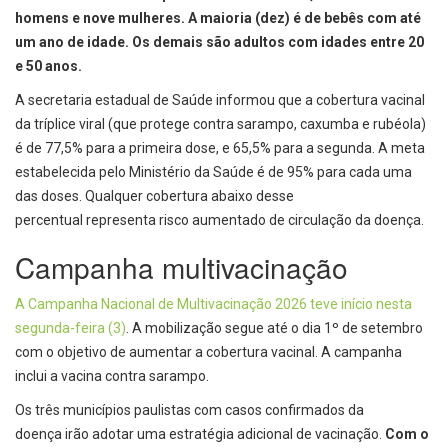
homens e nove mulheres. A maioria (dez) é de bebês com até
um ano de idade. Os demais são adultos com idades entre 20
e 50 anos.
A secretaria estadual de Saúde informou que a cobertura vacinal
da tríplice viral (que protege contra sarampo, caxumba e rubéola)
é de 77,5% para a primeira dose, e 65,5% para a segunda. A meta
estabelecida pelo Ministério da Saúde é de 95% para cada uma
das doses. Qualquer cobertura abaixo desse
percentual representa risco aumentado de circulação da doença.
Campanha multivacinação
A Campanha Nacional de Multivacinação 2026 teve início nesta
segunda-feira (3)
. A mobilização segue até o dia 1º de setembro
com o objetivo de aumentar a cobertura vacinal. A campanha
inclui a vacina contra sarampo.
Os três municípios paulistas com casos confirmados da
doença irão adotar uma estratégia adicional de vacinação.
Com o