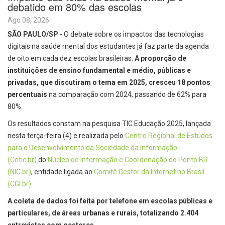
debatido em 80% das escolas
Ago 08, 2026
SÃO PAULO/SP
- O debate sobre os impactos das tecnologias
digitais na saúde mental dos estudantes já faz parte da agenda
de oito em cada dez escolas brasileiras.
A proporção de
instituições de ensino fundamental e médio, públicas e
privadas, que discutiram o tema em 2025, cresceu 18 pontos
percentuais
na comparação com 2024, passando de 62% para
80%.
Os resultados constam na pesquisa TIC Educação 2025, lançada
nesta terça-feira (4) e realizada pelo
Centro Regional de Estudos
para o Desenvolvimento da Sociedade da Informação
(Cetic.br)
do
Núcleo de Informação e Coordenação do Ponto BR
(NIC.br)
, entidade ligada ao
Comitê Gestor da Internet no Brasil
(CGI.br)
.
A coleta de dados foi feita por telefone em escolas públicas e
particulares, de áreas urbanas e rurais, totalizando 2.404