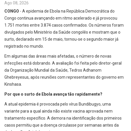
Ago 08, 2026
CONGO
- A epidemia de Ebola na República Democrática do
Congo continua avançando em ritmo acelerado e já provocou
1.751 mortes entre 3.874 casos confirmados. Os números foram
divulgados pelo Ministério da Saúde congolês e mostram que o
surto, declarado em 15 de maio, tornou-se o segundo maior já
registrado no mundo.
Em algumas das áreas mais afetadas, o número de novas
infecções está dobrando. A avaliação foi feita pelo diretor-geral
da Organização Mundial da Saúde, Tedros Adhanom
Ghebreyesus, após reuniões com representantes do governo em
Kinshasa.
Por que o surto de Ebola avança tão rapidamente?
A atual epidemia é provocada pelo vírus Bundibugyo, uma
variante para a qual ainda não existe vacina aprovada nem
tratamento específico. A demora na identificação dos primeiros
casos permitiu que a doença circulasse por semanas antes da