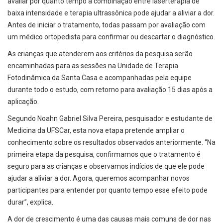
avaliar por quanto tempo a combinação entre laserterapia de
baixa intensidade e terapia ultrassônica pode ajudar a aliviar a dor.
Antes de iniciar o tratamento, todas passam por avaliação com
um médico ortopedista para confirmar ou descartar o diagnóstico.
As crianças que atenderem aos critérios da pesquisa serão
encaminhadas para as sessões na Unidade de Terapia
Fotodinâmica da Santa Casa e acompanhadas pela equipe
durante todo o estudo, com retorno para avaliação 15 dias após a
aplicação.
Segundo Noahn Gabriel Silva Pereira, pesquisador e estudante de
Medicina da UFSCar, esta nova etapa pretende ampliar o
conhecimento sobre os resultados observados anteriormente. “Na
primeira etapa da pesquisa, confirmamos que o tratamento é
seguro para as crianças e observamos indícios de que ele pode
ajudar a aliviar a dor. Agora, queremos acompanhar novos
participantes para entender por quanto tempo esse efeito pode
durar”, explica.
A dor de crescimento é uma das causas mais comuns de dor nas