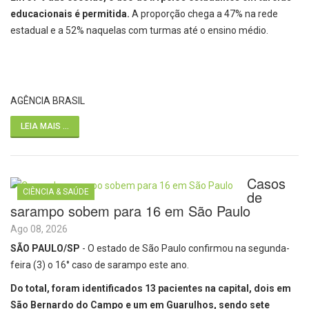
educacionais é permitida.
A proporção chega a 47% na rede
estadual e a 52% naquelas com turmas até o ensino médio.
AGÊNCIA BRASIL
LEIA MAIS ...
Casos
CIÊNCIA & SAÚDE
de
sarampo sobem para 16 em São Paulo
Ago 08, 2026
SÃO PAULO/SP
- O estado de São Paulo confirmou na segunda-
feira (3) o 16° caso de sarampo este ano.
Do total, foram identificados 13 pacientes na capital, dois em
São Bernardo do Campo e um em Guarulhos, sendo sete