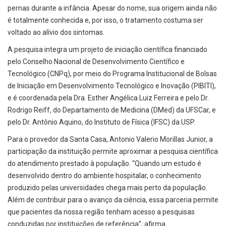
pernas durante a infância. Apesar do nome, sua origem ainda não
é totalmente conhecida e, por isso, o tratamento costuma ser
voltado ao alívio dos sintomas.
A pesquisa integra um projeto de iniciação científica financiado
pelo Conselho Nacional de Desenvolvimento Científico e
Tecnológico (CNPq), por meio do Programa Institucional de Bolsas
de Iniciação em Desenvolvimento Tecnológico e Inovação (PIBITI),
e é coordenada pela Dra. Esther Angélica Luiz Ferreira e pelo Dr.
Rodrigo Reiff, do Departamento de Medicina (DMed) da UFSCar, e
pelo Dr. Antônio Aquino, do Instituto de Física (IFSC) da USP.
Para o provedor da Santa Casa, Antonio Valerio Morillas Junior, a
participação da instituição permite aproximar a pesquisa científica
do atendimento prestado à população. “Quando um estudo é
desenvolvido dentro do ambiente hospitalar, o conhecimento
produzido pelas universidades chega mais perto da população.
Além de contribuir para o avanço da ciência, essa parceria permite
que pacientes da nossa região tenham acesso a pesquisas
conduzidas por instituições de referência”, afirma.