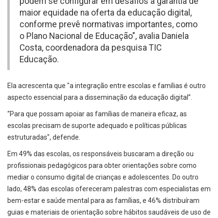
podem se configurar em desafios à garantia de
maior equidade na oferta da educação digital,
conforme prevê normativas importantes, como
o Plano Nacional de Educação", avalia Daniela
Costa, coordenadora da pesquisa TIC
Educação.
Ela acrescenta que "a integração entre escolas e famílias é outro
aspecto essencial para a disseminação da educação digital”.
“Para que possam apoiar as famílias de maneira eficaz, as
escolas precisam de suporte adequado e políticas públicas
estruturadas", defende.
Em 49% das escolas, os responsáveis buscaram a direção ou
profissionais pedagógicos para obter orientações sobre como
mediar o consumo digital de crianças e adolescentes. Do outro
lado, 48% das escolas ofereceram palestras com especialistas em
bem-estar e saúde mental para as famílias, e 46% distribuíram
guias e materiais de orientação sobre hábitos saudáveis de uso de