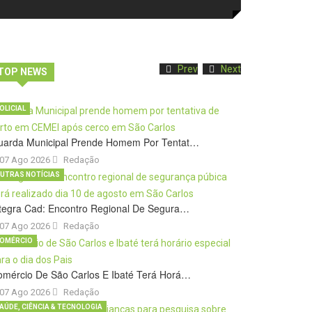
Prev
Next
TOP NEWS
OLICIAL
uarda Municipal Prende Homem Por Tentat…
07 Ago 2026
Redação
UTRAS NOTÍCIAS
tegra Cad: Encontro Regional De Segura…
07 Ago 2026
Redação
OMÉRCIO
omércio De São Carlos E Ibaté Terá Horá…
07 Ago 2026
Redação
AÚDE, CIÊNCIA & TECNOLOGIA