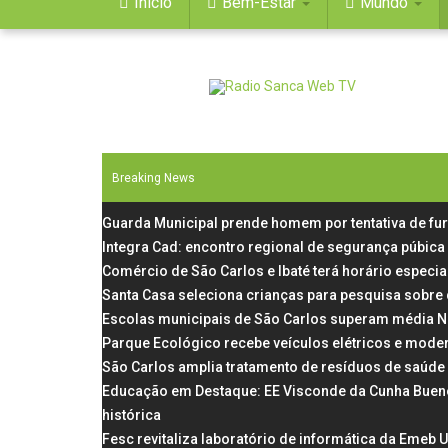
Início
Bem-Estar
Mundo
Breaking News
Guarda Municipal prende homem por tentativa de fu
Integra Cad: encontro regional de segurança púbica
Comércio de São Carlos e Ibaté terá horário especial
Santa Casa seleciona crianças para pesquisa sobre
Escolas municipais de São Carlos superam média N
Parque Ecológico recebe veículos elétricos e mode
São Carlos amplia tratamento de resíduos de saúde
Educação em Destaque: EE Visconde da Cunha Bueno, 
histórica
Fesc revitaliza laboratório de informática da Emeb 