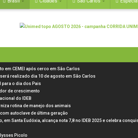
Brasil
Cidades
São Carlos
Especia
rto em CEMEI após cerco em São Carlos
 será realizado dia 10 de agosto em São Carlos
 para o dia dos Pais
 dor de crescimento
acional do IDEB
rniza rotina de manejo dos animais
 com autoclave de última geração
em Santa Eudóxia, alcança nota 7,8 no IDEB 2025 e celebra conqui
Ulysses Picolo