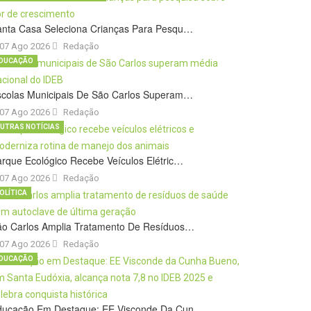
anta Casa Seleciona Crianças Para Pesqu…
07 Ago 2026
Redação
DUCAÇÃO
scolas Municipais De São Carlos Superam…
07 Ago 2026
Redação
UTRAS NOTÍCIAS
rque Ecológico Recebe Veículos Elétric…
07 Ago 2026
Redação
OLÍTICA
ão Carlos Amplia Tratamento De Resíduos…
07 Ago 2026
Redação
DUCAÇÃO
ducação Em Destaque: EE Visconde Da Cun…