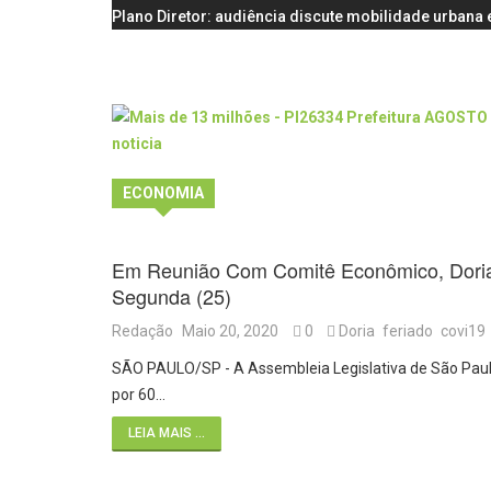
Plano Diretor: audiência discute mobilidade urbana e
ECONOMIA
Em Reunião Com Comitê Econômico, Doria
Segunda (25)
Redação
Maio 20, 2020
0
Doria
feriado
covi19
SÃO PAULO/SP - A Assembleia Legislativa de São Paulo 
por 60…
LEIA MAIS ...