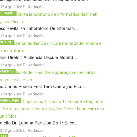
07 Ago 2026
Redação
DUCAÇÃO
sc Revitaliza Laboratório De Informáti…
07 Ago 2026
Redação
OLÍTICA
ano Diretor: Audiência Discute Mobilid…
07 Ago 2026
Redação
RÂNSITO
ão Carlos Rodeio Fest Terá Operação Esp…
07 Ago 2026
Redação
RARAQUARA
efeito Dr. Lapena Participa Do 1º Enco…
07 Ago 2026
Redação
BATÉ