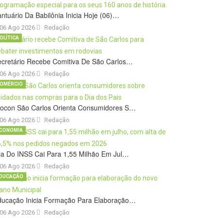
ntuário Da Babilônia Inicia Hoje (06)…
06 Ago 2026
Redação
OLÍTICA
cretário Recebe Comitiva De São Carlos…
06 Ago 2026
Redação
OMÉRCIO
rocon São Carlos Orienta Consumidores S…
06 Ago 2026
Redação
CONOMIA
la Do INSS Cai Para 1,55 Milhão Em Jul…
06 Ago 2026
Redação
DUCAÇÃO
ducação Inicia Formação Para Elaboração…
06 Ago 2026
Redação